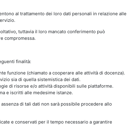
ntono al trattamento dei loro dati personali in relazione alle
ervizio.
oltativo, tuttavia il loro mancato conferimento può
sere compromessa.
guenti finalità:
nte funzione (chiamato a cooperare alle attività di docenza).
zio sia di quella sistemistica dei dati.
ie di risorse e/o attività disponibili sulle piattaforme.
ma e iscritti alle medesime istanze.
 assenza di tali dati non sarà possibile procedere allo
ndicate e conservati per il tempo necessario a garantire