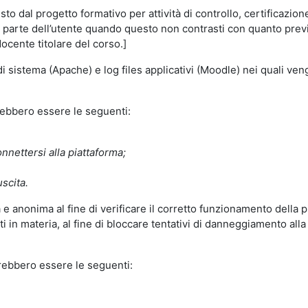
o dal progetto formativo per attività di controllo, certificazione d
a parte dell’utente quando questo non contrasti con quanto previs
docente titolare del corso.]
 di sistema (Apache) e log files applicativi (Moodle) nei quali v
trebbero essere le seguenti:
nnettersi alla piattaforma;
uscita.
e anonima al fine di verificare il corretto funzionamento della p
 in materia, al fine di bloccare tentativi di danneggiamento alla
trebbero essere le seguenti: