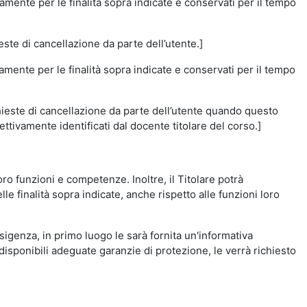
amente per le finalità sopra indicate e conservati per il tempo
este di cancellazione da parte dell’utente.]
vamente per le finalità sopra indicate e conservati per il tempo
chieste di cancellazione da parte dell’utente quando questo
ettivamente identificati dal docente titolare del corso.]
 loro funzioni e competenze. Inoltre, il Titolare potrà
le finalità sopra indicate, anche rispetto alle funzioni loro
esigenza, in primo luogo le sarà fornita un'informativa
isponibili adeguate garanzie di protezione, le verrà richiesto