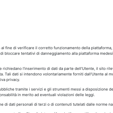
al fine di verificare il corretto funzionamento della piattaform
ne di bloccare tentativi di danneggiamento alla piattaforma mede
 richiedano l'inserimento di dati da parte dell’Utente, il sito ril
volta. Tali dati si intendono volontariamente forniti dall'Utente al 
iva privacy.
pubbliche tramite i servizi e gli strumenti messi a disposizione 
sabilità in merito ad eventuali violazioni delle leggi.
e di dati personali di terzi o di contenuti tutelati dalle norme na