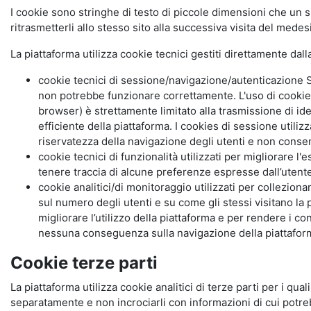
I cookie sono stringhe di testo di piccole dimensioni che un s
ritrasmetterli allo stesso sito alla successiva visita del mede
La piattaforma utilizza cookie tecnici gestiti direttamente dal
cookie tecnici di sessione/navigazione/autenticazione S
non potrebbe funzionare correttamente. L'uso di cookie
browser) è strettamente limitato alla trasmissione di ide
efficiente della piattaforma. I cookies di sessione utili
riservatezza della navigazione degli utenti e non consent
cookie tecnici di funzionalità utilizzati per migliorare l
tenere traccia di alcune preferenze espresse dall’utente 
cookie analitici/di monitoraggio utilizzati per collezion
sul numero degli utenti e su come gli stessi visitano la 
migliorare l’utilizzo della piattaforma e per rendere i co
nessuna conseguenza sulla navigazione della piattaforma.
Cookie terze parti
La piattaforma utilizza cookie analitici di terze parti per i qua
separatamente e non incrociarli con informazioni di cui potre