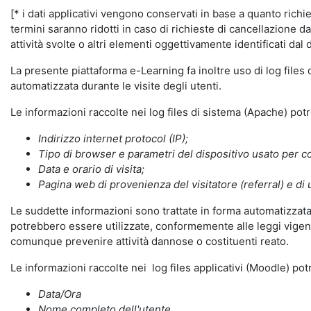
[* i dati applicativi vengono conservati in base a quanto richiest
termini saranno ridotti in caso di richieste di cancellazione d
attività svolte o altri elementi oggettivamente identificati dal 
La presente piattaforma e-Learning fa inoltre uso di log files
automatizzata durante le visite degli utenti.
Le informazioni raccolte nei log files di sistema (Apache) po
Indirizzo internet protocol (IP);
Tipo di browser e parametri del dispositivo usato per co
Data e orario di visita;
Pagina web di provenienza del visitatore (referral) e di 
Le suddette informazioni sono trattate in forma automatizzata 
potrebbero essere utilizzate, conformemente alle leggi vigenti
comunque prevenire attività dannose o costituenti reato.
Le informazioni raccolte nei log files applicativi (Moodle) po
Data/Ora
Nome completo dell'utente