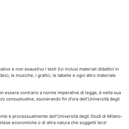
vo e non esaustivo i testi (ivi inclusi materiali didattici in
eo), le musiche, i grafici, le tabelle e ogni altro materiale
n essere contrario a norme imperative di legge, è nella sua
o e/o consuetudine, esonerando fin d'ora dell’Università degli
nte e processualmente dell’Università degli Studi di Milano-
etese economiche o di altra natura che soggetti terzi