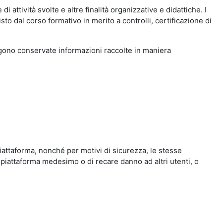
i attività svolte e altre finalità organizzative e didattiche. I
to dal corso formativo in merito a controlli, certificazione di
engono conservate informazioni raccolte in maniera
iattaforma, nonché per motivi di sicurezza, le stesse
 piattaforma medesimo o di recare danno ad altri utenti, o