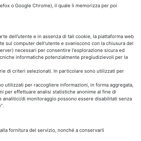
Firefox o Google Chrome), il quale li memorizza per poi
e dell’utente e in assenza di tali cookie, la piattaforma web
e sul computer dell'utente e svaniscono con la chiusura del
 server) necessari per consentire l'esplorazione sicura ed
 tecniche informatiche potenzialmente pregiudizievoli per la
e di criteri selezionati. In particolare sono utilizzati per
no utilizzati per raccogliere informazioni, in forma aggregata,
i per effettuare analisi statistiche anonime al fine di
kie analitici/di monitoraggio possono essere disabilitati senza
”.
 alla fornitura del servizio, nonché a conservarli