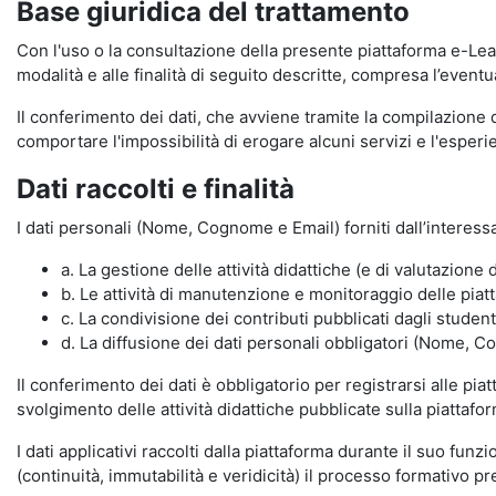
Base giuridica del trattamento
Con l'uso o la consultazione della presente piattaforma e-Lear
modalità e alle finalità di seguito descritte, compresa l’eventu
Il conferimento dei dati, che avviene tramite la compilazione 
comportare l'impossibilità di erogare alcuni servizi e l'esp
Dati raccolti e finalità
I dati personali (Nome, Cognome e Email) forniti dall’interessa
a. La gestione delle attività didattiche (e di valutazio
b. Le attività di manutenzione e monitoraggio delle piatta
c. La condivisione dei contributi pubblicati dagli student
d. La diffusione dei dati personali obbligatori (Nome, Co
Il conferimento dei dati è obbligatorio per registrarsi alle pi
svolgimento delle attività didattiche pubblicate sulla piattafo
I dati applicativi raccolti dalla piattaforma durante il suo fu
(continuità, immutabilità e veridicità) il processo formativo pre