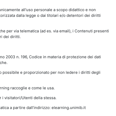
 unicamente all'uso personale a scopo didattico e non
zata dalla legge o dai titolari e/o detentori dei diritti
e per via telematica (ad es. via email), i Contenuti presenti
 dei diritti.
gno 2003 n. 196, Codice in materia di protezione dei dati
iche.
 possibile e proporzionato per non ledere i diritti degli
arning raccoglie e come le usa.
i visitatori/Utenti della stessa.
ica a partire dall’indirizzo: elearning.unimib.it