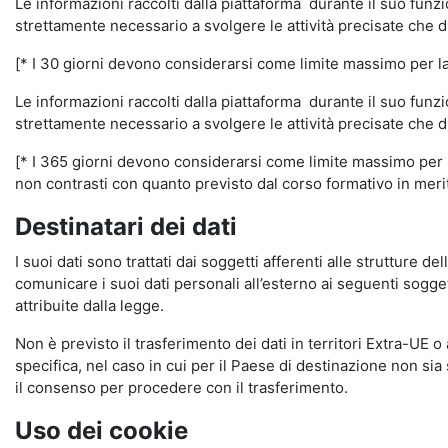
Le informazioni raccolti dalla piattaforma durante il suo funz
strettamente necessario a svolgere le attività precisate che d
[* I 30 giorni devono considerarsi come limite massimo per la c
Le informazioni raccolti dalla piattaforma durante il suo funzi
strettamente necessario a svolgere le attività precisate che d
[* I 365 giorni devono considerarsi come limite massimo per la
non contrasti con quanto previsto dal corso formativo in merito 
Destinatari dei dati
I suoi dati sono trattati dai soggetti afferenti alle strutture de
comunicare i suoi dati personali all’esterno ai seguenti soggett
attribuite dalla legge.
Non è previsto il trasferimento dei dati in territori Extra-UE o
specifica, nel caso in cui per il Paese di destinazione non s
il consenso per procedere con il trasferimento.
Uso dei cookie