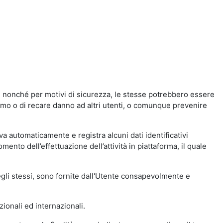
a, nonché per motivi di sicurezza, le stesse potrebbero essere
simo o di recare danno ad altri utenti, o comunque prevenire
eva automaticamente e registra alcuni dati identificativi
momento dell’effettuazione dell’attività in piattaforma, il quale
degli stessi, sono fornite dall'Utente consapevolmente e
zionali ed internazionali.