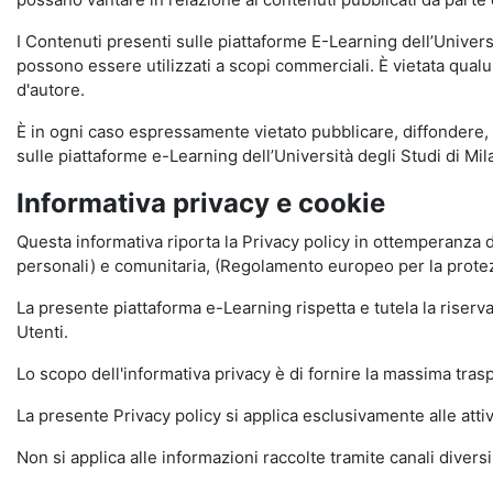
I Contenuti presenti sulle piattaforme E-Learning dell’Univer
possono essere utilizzati a scopi commerciali. È vietata qualun
d'autore.
È in ogni caso espressamente vietato pubblicare, diffondere, d
sulle piattaforme e-Learning dell’Università degli Studi di Milan
Informativa privacy e cookie
Questa informativa riporta la Privacy policy in ottemperanza d
personali) e comunitaria, (Regolamento europeo per la prote
La presente piattaforma e-Learning rispetta e tutela la riserva
Utenti.
Lo scopo dell'informativa privacy è di fornire la massima tra
La presente Privacy policy si applica esclusivamente alle attiv
Non si applica alle informazioni raccolte tramite canali divers