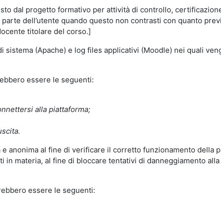
o dal progetto formativo per attività di controllo, certificazione d
a parte dell’utente quando questo non contrasti con quanto previs
docente titolare del corso.]
 di sistema (Apache) e log files applicativi (Moodle) nei quali v
trebbero essere le seguenti:
nnettersi alla piattaforma;
uscita.
e anonima al fine di verificare il corretto funzionamento della p
 in materia, al fine di bloccare tentativi di danneggiamento alla
trebbero essere le seguenti: