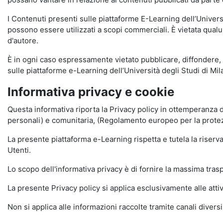
I Contenuti presenti sulle piattaforme E-Learning dell’Univer
possono essere utilizzati a scopi commerciali. È vietata qualun
d'autore.
È in ogni caso espressamente vietato pubblicare, diffondere, d
sulle piattaforme e-Learning dell’Università degli Studi di Milan
Informativa privacy e cookie
Questa informativa riporta la Privacy policy in ottemperanza d
personali) e comunitaria, (Regolamento europeo per la prote
La presente piattaforma e-Learning rispetta e tutela la riserva
Utenti.
Lo scopo dell'informativa privacy è di fornire la massima tra
La presente Privacy policy si applica esclusivamente alle attiv
Non si applica alle informazioni raccolte tramite canali divers