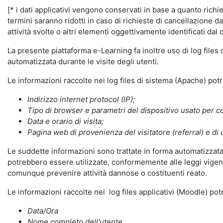
[* i dati applicativi vengono conservati in base a quanto richiest
termini saranno ridotti in caso di richieste di cancellazione d
attività svolte o altri elementi oggettivamente identificati dal 
La presente piattaforma e-Learning fa inoltre uso di log files
automatizzata durante le visite degli utenti.
Le informazioni raccolte nei log files di sistema (Apache) po
Indirizzo internet protocol (IP);
Tipo di browser e parametri del dispositivo usato per co
Data e orario di visita;
Pagina web di provenienza del visitatore (referral) e di 
Le suddette informazioni sono trattate in forma automatizzata 
potrebbero essere utilizzate, conformemente alle leggi vigenti
comunque prevenire attività dannose o costituenti reato.
Le informazioni raccolte nei log files applicativi (Moodle) po
Data/Ora
Nome completo dell'utente