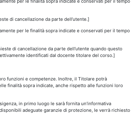
amente per le finalità sopra indicate e conservati per il tempo
este di cancellazione da parte dell’utente.]
vamente per le finalità sopra indicate e conservati per il tempo
chieste di cancellazione da parte dell’utente quando questo
ettivamente identificati dal docente titolare del corso.]
 loro funzioni e competenze. Inoltre, il Titolare potrà
le finalità sopra indicate, anche rispetto alle funzioni loro
esigenza, in primo luogo le sarà fornita un'informativa
isponibili adeguate garanzie di protezione, le verrà richiesto