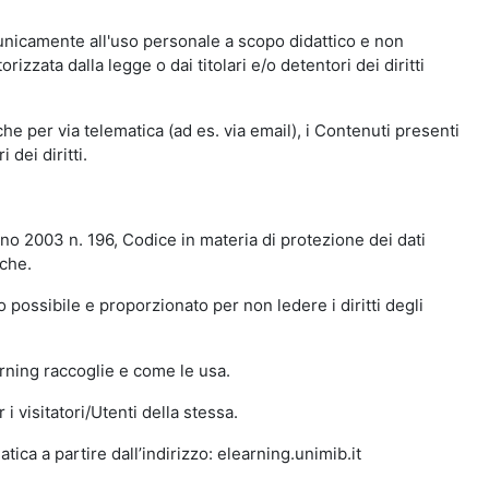
 unicamente all'uso personale a scopo didattico e non
zata dalla legge o dai titolari e/o detentori dei diritti
e per via telematica (ad es. via email), i Contenuti presenti
 dei diritti.
gno 2003 n. 196, Codice in materia di protezione dei dati
iche.
 possibile e proporzionato per non ledere i diritti degli
arning raccoglie e come le usa.
i visitatori/Utenti della stessa.
ica a partire dall’indirizzo: elearning.unimib.it