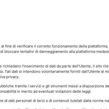
al fine di verificare il corretto funzionamento della piattaform
ne di bloccare tentativi di danneggiamento alla piattaforma mede
 richiedano l'inserimento di dati da parte dell’Utente, il sito ril
volta. Tali dati si intendono volontariamente forniti dall'Utente al 
iva privacy.
pubbliche tramite i servizi e gli strumenti messi a disposizione 
sabilità in merito ad eventuali violazioni delle leggi.
e di dati personali di terzi o di contenuti tutelati dalle norme na