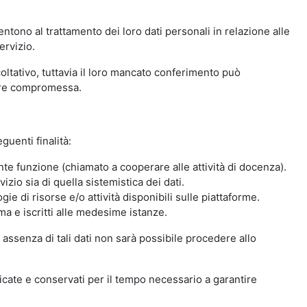
ntono al trattamento dei loro dati personali in relazione alle
ervizio.
oltativo, tuttavia il loro mancato conferimento può
sere compromessa.
guenti finalità:
nte funzione (chiamato a cooperare alle attività di docenza).
zio sia di quella sistemistica dei dati.
ie di risorse e/o attività disponibili sulle piattaforme.
ma e iscritti alle medesime istanze.
 assenza di tali dati non sarà possibile procedere allo
ndicate e conservati per il tempo necessario a garantire