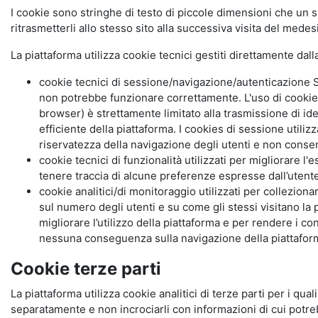
I cookie sono stringhe di testo di piccole dimensioni che un s
ritrasmetterli allo stesso sito alla successiva visita del mede
La piattaforma utilizza cookie tecnici gestiti direttamente dal
cookie tecnici di sessione/navigazione/autenticazione S
non potrebbe funzionare correttamente. L'uso di cookie
browser) è strettamente limitato alla trasmissione di ide
efficiente della piattaforma. I cookies di sessione utili
riservatezza della navigazione degli utenti e non consent
cookie tecnici di funzionalità utilizzati per migliorare l
tenere traccia di alcune preferenze espresse dall’utente 
cookie analitici/di monitoraggio utilizzati per collezion
sul numero degli utenti e su come gli stessi visitano la 
migliorare l’utilizzo della piattaforma e per rendere i co
nessuna conseguenza sulla navigazione della piattaforma.
Cookie terze parti
La piattaforma utilizza cookie analitici di terze parti per i qua
separatamente e non incrociarli con informazioni di cui potre