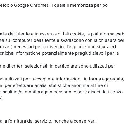
Firefox o Google Chrome), il quale li memorizza per poi
e dell’utente e in assenza di tali cookie, la piattaforma web
e sul computer dell'utente e svaniscono con la chiusura del
 server) necessari per consentire l'esplorazione sicura ed
 tecniche informatiche potenzialmente pregiudizievoli per la
e di criteri selezionati. In particolare sono utilizzati per
no utilizzati per raccogliere informazioni, in forma aggregata,
i per effettuare analisi statistiche anonime al fine di
kie analitici/di monitoraggio possono essere disabilitati senza
”.
 alla fornitura del servizio, nonché a conservarli