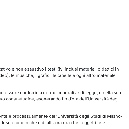
vo e non esaustivo i testi (ivi inclusi materiali didattici in
eo), le musiche, i grafici, le tabelle e ogni altro materiale
n essere contrario a norme imperative di legge, è nella sua
o e/o consuetudine, esonerando fin d'ora dell’Università degli
nte e processualmente dell’Università degli Studi di Milano-
etese economiche o di altra natura che soggetti terzi