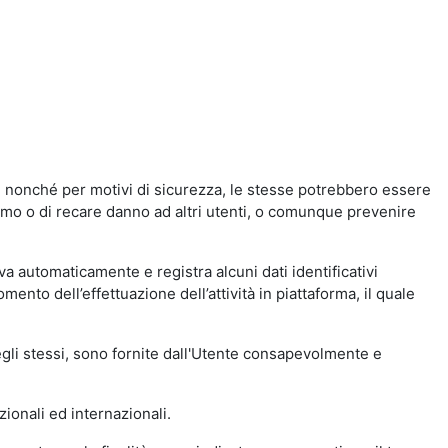
a, nonché per motivi di sicurezza, le stesse potrebbero essere
simo o di recare danno ad altri utenti, o comunque prevenire
eva automaticamente e registra alcuni dati identificativi
momento dell’effettuazione dell’attività in piattaforma, il quale
degli stessi, sono fornite dall'Utente consapevolmente e
zionali ed internazionali.