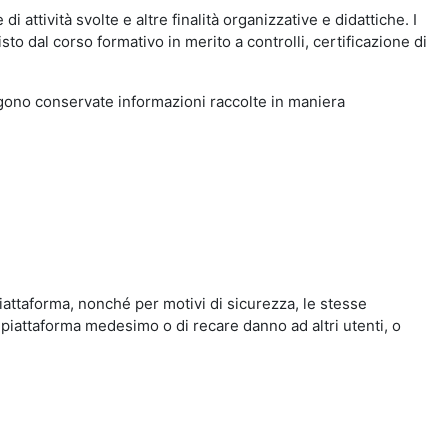
i attività svolte e altre finalità organizzative e didattiche. I
to dal corso formativo in merito a controlli, certificazione di
engono conservate informazioni raccolte in maniera
iattaforma, nonché per motivi di sicurezza, le stesse
 piattaforma medesimo o di recare danno ad altri utenti, o