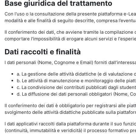
Base giuridica del trattamento
Con l'uso o la consultazione della presente piattaforma e-Lear
modalità e alle finalità di seguito descritte, compresa l’eventu
Il conferimento dei dati, che avviene tramite la compilazione 
comportare l'impossibilità di erogare alcuni servizi e l'esp
Dati raccolti e finalità
I dati personali (Nome, Cognome e Email) forniti dall’interessa
a. La gestione delle attività didattiche (e di valutazio
b. Le attività di manutenzione e monitoraggio delle piatta
c. La condivisione dei contributi pubblicati dagli student
d. La diffusione dei dati personali obbligatori (Nome, Co
Il conferimento dei dati è obbligatorio per registrarsi alle pi
svolgimento delle attività didattiche pubblicate sulla piattafo
I dati applicativi raccolti dalla piattaforma durante il suo fu
(continuità, immutabilità e veridicità) il processo formativo pre