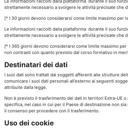
Le informazioni raccolti dalla piattaforma durante il suo funz
strettamente necessario a svolgere le attività precisate che d
[* I 30 giorni devono considerarsi come limite massimo per la c
Le informazioni raccolti dalla piattaforma durante il suo funzi
strettamente necessario a svolgere le attività precisate che d
[* I 365 giorni devono considerarsi come limite massimo per la
non contrasti con quanto previsto dal corso formativo in merito 
Destinatari dei dati
I suoi dati sono trattati dai soggetti afferenti alle strutture de
comunicare i suoi dati personali all’esterno ai seguenti soggett
attribuite dalla legge.
Non è previsto il trasferimento dei dati in territori Extra-UE o
specifica, nel caso in cui per il Paese di destinazione non s
il consenso per procedere con il trasferimento.
Uso dei cookie