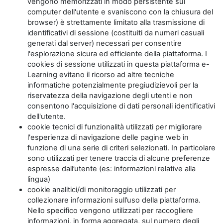
vengono memorizzati in modo persistente sul
computer dell'utente e svaniscono con la chiusura del
browser) è strettamente limitato alla trasmissione di
identificativi di sessione (costituiti da numeri casuali
generati dal server) necessari per consentire
l'esplorazione sicura ed efficiente della piattaforma. I
cookies di sessione utilizzati in questa piattaforma e-
Learning evitano il ricorso ad altre tecniche
informatiche potenzialmente pregiudizievoli per la
riservatezza della navigazione degli utenti e non
consentono l'acquisizione di dati personali identificativi
dell'utente.
cookie tecnici di funzionalità utilizzati per migliorare
l'esperienza di navigazione delle pagine web in
funzione di una serie di criteri selezionati. In particolare
sono utilizzati per tenere traccia di alcune preferenze
espresse dall’utente (es: informazioni relative alla
lingua)
cookie analitici/di monitoraggio utilizzati per
collezionare informazioni sull’uso della piattaforma.
Nello specifico vengono utilizzati per raccogliere
informazioni, in forma aggregata, sul numero degli