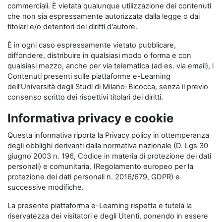
commerciali. È vietata qualunque utilizzazione dei contenuti
che non sia espressamente autorizzata dalla legge o dai
titolari e/o detentori dei diritti d'autore.
È in ogni caso espressamente vietato pubblicare,
diffondere, distribuire in qualsiasi modo o forma e con
qualsiasi mezzo, anche per via telematica (ad es. via email), i
Contenuti presenti sulle piattaforme e-Learning
dell’Università degli Studi di Milano-Bicocca, senza il previo
consenso scritto dei rispettivi titolari dei diritti.
Informativa privacy e cookie
Questa informativa riporta la Privacy policy in ottemperanza
degli obblighi derivanti dalla normativa nazionale (D. Lgs 30
giugno 2003 n. 196, Codice in materia di protezione dei dati
personali) e comunitaria, (Regolamento europeo per la
protezione dei dati personali n. 2016/679, GDPR) e
successive modifiche.
La presente piattaforma e-Learning rispetta e tutela la
riservatezza dei visitatori e degli Utenti, ponendo in essere