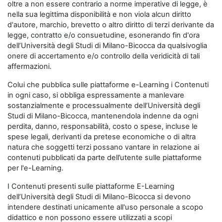
oltre a non essere contrario a norme imperative di legge, è
nella sua legittima disponibilità e non viola alcun diritto
d'autore, marchio, brevetto o altro diritto di terzi derivante da
legge, contratto e/o consuetudine, esonerando fin d'ora
dell’Università degli Studi di Milano-Bicocca da qualsivoglia
onere di accertamento e/o controllo della veridicità di tali
affermazioni.
Colui che pubblica sulle piattaforme e-Learning i Contenuti
in ogni caso, si obbliga espressamente a manlevare
sostanzialmente e processualmente dell’Università degli
Studi di Milano-Bicocca, mantenendola indenne da ogni
perdita, danno, responsabilità, costo o spese, incluse le
spese legali, derivanti da pretese economiche o di altra
natura che soggetti terzi possano vantare in relazione ai
contenuti pubblicati da parte dell’utente sulle piattaforme
per l'e-Learning.
I Contenuti presenti sulle piattaforme E-Learning
dell’Università degli Studi di Milano-Bicocca si devono
intendere destinati unicamente all'uso personale a scopo
didattico e non possono essere utilizzati a scopi