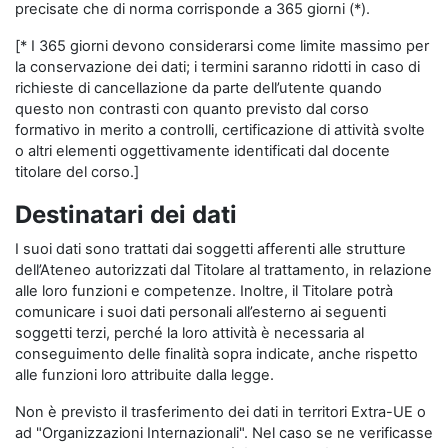
precisate che di norma corrisponde a 365 giorni (*).
[* I 365 giorni devono considerarsi come limite massimo per
la conservazione dei dati; i termini saranno ridotti in caso di
richieste di cancellazione da parte dell’utente quando
questo non contrasti con quanto previsto dal corso
formativo in merito a controlli, certificazione di attività svolte
o altri elementi oggettivamente identificati dal docente
titolare del corso.]
Destinatari dei dati
I suoi dati sono trattati dai soggetti afferenti alle strutture
dell’Ateneo autorizzati dal Titolare al trattamento, in relazione
alle loro funzioni e competenze. Inoltre, il Titolare potrà
comunicare i suoi dati personali all’esterno ai seguenti
soggetti terzi, perché la loro attività è necessaria al
conseguimento delle finalità sopra indicate, anche rispetto
alle funzioni loro attribuite dalla legge.
Non è previsto il trasferimento dei dati in territori Extra-UE o
ad "Organizzazioni Internazionali". Nel caso se ne verificasse