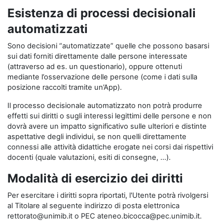
Esistenza di processi decisionali
automatizzati
Sono decisioni “automatizzate” quelle che possono basarsi
sui dati forniti direttamente dalle persone interessate
(attraverso ad es. un questionario), oppure ottenuti
mediante l’osservazione delle persone (come i dati sulla
posizione raccolti tramite un’App).
Il processo decisionale automatizzato non potrà produrre
effetti sui diritti o sugli interessi legittimi delle persone e non
dovrà avere un impatto significativo sulle ulteriori e distinte
aspettative degli individui, se non quelli direttamente
connessi alle attività didattiche erogate nei corsi dai rispettivi
docenti (quale valutazioni, esiti di consegne, …).
Modalità di esercizio dei diritti
Per esercitare i diritti sopra riportati, l'Utente potrà rivolgersi
al Titolare al seguente indirizzo di posta elettronica
rettorato@unimib.it o PEC ateneo.bicocca@pec.unimib.it.