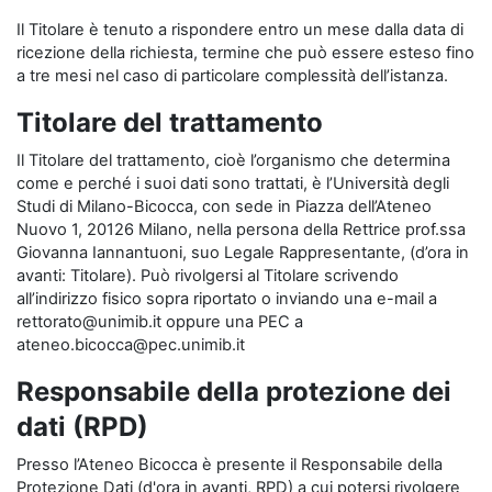
Il Titolare è tenuto a rispondere entro un mese dalla data di
ricezione della richiesta, termine che può essere esteso fino
a tre mesi nel caso di particolare complessità dell’istanza.
Titolare del trattamento
Il Titolare del trattamento, cioè l’organismo che determina
come e perché i suoi dati sono trattati, è l’Università degli
Studi di Milano-Bicocca, con sede in Piazza dell’Ateneo
Nuovo 1, 20126 Milano, nella persona della Rettrice prof.ssa
Giovanna Iannantuoni, suo Legale Rappresentante, (d’ora in
avanti: Titolare). Può rivolgersi al Titolare scrivendo
all’indirizzo fisico sopra riportato o inviando una e-mail a
rettorato@unimib.it oppure una PEC a
ateneo.bicocca@pec.unimib.it
Responsabile della protezione dei
dati (RPD)
Presso l’Ateneo Bicocca è presente il Responsabile della
Protezione Dati (d'ora in avanti, RPD) a cui potersi rivolgere