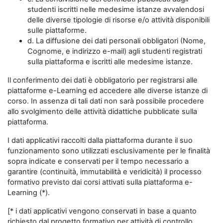
studenti iscritti nelle medesime istanze avvalendosi
delle diverse tipologie di risorse e/o attività disponibili
sulle piattaforme.
d. La diffusione dei dati personali obbligatori (Nome,
Cognome, e indirizzo e-mail) agli studenti registrati
sulla piattaforma e iscritti alle medesime istanze.
Il conferimento dei dati è obbligatorio per registrarsi alle
piattaforme e-Learning ed accedere alle diverse istanze di
corso. In assenza di tali dati non sarà possibile procedere
allo svolgimento delle attività didattiche pubblicate sulla
piattaforma.
I dati applicativi raccolti dalla piattaforma durante il suo
funzionamento sono utilizzati esclusivamente per le finalità
sopra indicate e conservati per il tempo necessario a
garantire (continuità, immutabilità e veridicità) il processo
formativo previsto dai corsi attivati sulla piattaforma e-
Learning (*).
[* i dati applicativi vengono conservati in base a quanto
richiesto dal progetto formativo per attività di controllo,