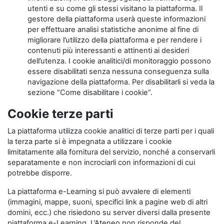
utenti e su come gli stessi visitano la piattaforma. Il
gestore della piattaforma userà queste informazioni
per effettuare analisi statistiche anonime al fine di
migliorare l’utilizzo della piattaforma e per rendere i
contenuti più interessanti e attinenti ai desideri
dell’utenza. I cookie analitici/di monitoraggio possono
essere disabilitati senza nessuna conseguenza sulla
navigazione della piattaforma. Per disabilitarli si veda la
sezione “Come disabilitare i cookie”.
Cookie terze parti
La piattaforma utilizza cookie analitici di terze parti per i quali
la terza parte si è impegnata a utilizzare i cookie
limitatamente alla fornitura del servizio, nonché a conservarli
separatamente e non incrociarli con informazioni di cui
potrebbe disporre.
La piattaforma e-Learning si può avvalere di elementi
(immagini, mappe, suoni, specifici link a pagine web di altri
domini, ecc.) che risiedono su server diversi dalla presente
piattaforma e-Learning. L’Ateneo non risponde del