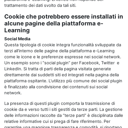
trattamento dei dati svolto da tali siti.
Cookie che potrebbero essere installati in
alcune pagine della piattaforma e-
Learning
Social Media
Questa tipologia di cookie integra funzionalità sviluppate da
terzi all’interno delle pagine della piattaforma e-Learning
come le icone e le preferenze espresse nei social network.
Un esempio sono i “social plugin” per Facebook, Twitter e
LinkedIn. Si tratta di parti della pagina visitata generate
direttamente dai suddetti siti ed integrati nella pagina della
piattaforma ospitante. L'utilizzo più comune dei social plugin
è finalizzato alla condivisione dei contenuti sui social
network.
La presenza di questi plugin comporta la trasmissione di
cookie da e verso tutti i siti gestiti da terze parti. La gestione
delle informazioni raccolte da “terze parti” è disciplinata dalle
relative informative cui si prega di fare riferimento. Per
garantire una maggiore trasparenza e comodità, si riportano