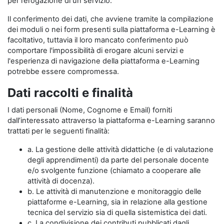
per l’erogazione di un servizio.
Il conferimento dei dati, che avviene tramite la compilazione
dei moduli o nei form presenti sulla piattaforma e-Learning è
facoltativo, tuttavia il loro mancato conferimento può
comportare l'impossibilità di erogare alcuni servizi e
l'esperienza di navigazione della piattaforma e-Learning
potrebbe essere compromessa.
Dati raccolti e finalità
I dati personali (Nome, Cognome e Email) forniti
dall’interessato attraverso la piattaforma e-Learning saranno
trattati per le seguenti finalità:
a. La gestione delle attività didattiche (e di valutazione
degli apprendimenti) da parte del personale docente
e/o svolgente funzione (chiamato a cooperare alle
attività di docenza).
b. Le attività di manutenzione e monitoraggio delle
piattaforme e-Learning, sia in relazione alla gestione
tecnica del servizio sia di quella sistemistica dei dati.
c. La condivisione dei contributi pubblicati dagli