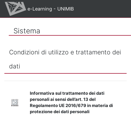
Vai al contenuto principale
e-Learning - UNIMIB
Sistema
Condizioni di utilizzo e trattamento dei
dati
Informativa sul trattamento dei dati
personali ai sensi dell’art. 13 del
Regolamento UE 2016/679 in materia di
protezione dei dati personali