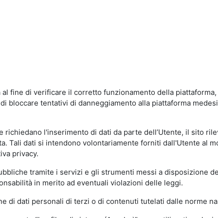
al fine di verificare il corretto funzionamento della piattaform
ne di bloccare tentativi di danneggiamento alla piattaforma mede
 richiedano l'inserimento di dati da parte dell’Utente, il sito ril
volta. Tali dati si intendono volontariamente forniti dall'Utente al 
iva privacy.
pubbliche tramite i servizi e gli strumenti messi a disposizione 
sabilità in merito ad eventuali violazioni delle leggi.
e di dati personali di terzi o di contenuti tutelati dalle norme na