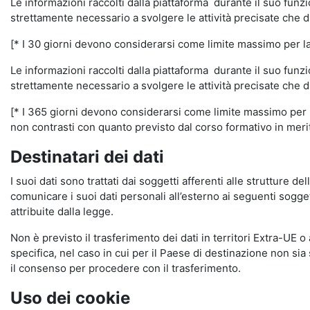
Le informazioni raccolti dalla piattaforma durante il suo funz
strettamente necessario a svolgere le attività precisate che d
[* I 30 giorni devono considerarsi come limite massimo per la c
Le informazioni raccolti dalla piattaforma durante il suo funzi
strettamente necessario a svolgere le attività precisate che d
[* I 365 giorni devono considerarsi come limite massimo per la
non contrasti con quanto previsto dal corso formativo in merito 
Destinatari dei dati
I suoi dati sono trattati dai soggetti afferenti alle strutture de
comunicare i suoi dati personali all’esterno ai seguenti soggett
attribuite dalla legge.
Non è previsto il trasferimento dei dati in territori Extra-UE o
specifica, nel caso in cui per il Paese di destinazione non s
il consenso per procedere con il trasferimento.
Uso dei cookie