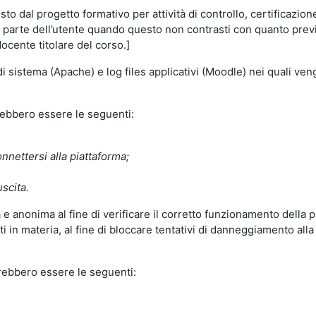
o dal progetto formativo per attività di controllo, certificazione d
a parte dell’utente quando questo non contrasti con quanto previs
docente titolare del corso.]
 di sistema (Apache) e log files applicativi (Moodle) nei quali v
trebbero essere le seguenti:
nnettersi alla piattaforma;
uscita.
e anonima al fine di verificare il corretto funzionamento della p
 in materia, al fine di bloccare tentativi di danneggiamento alla
trebbero essere le seguenti: