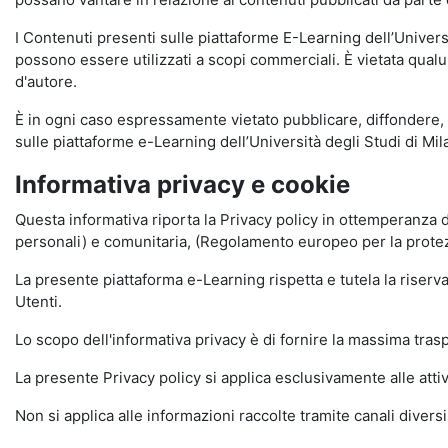
I Contenuti presenti sulle piattaforme E-Learning dell’Univer
possono essere utilizzati a scopi commerciali. È vietata qualun
d'autore.
È in ogni caso espressamente vietato pubblicare, diffondere, d
sulle piattaforme e-Learning dell’Università degli Studi di Milan
Informativa privacy e cookie
Questa informativa riporta la Privacy policy in ottemperanza d
personali) e comunitaria, (Regolamento europeo per la prote
La presente piattaforma e-Learning rispetta e tutela la riserva
Utenti.
Lo scopo dell'informativa privacy è di fornire la massima tra
La presente Privacy policy si applica esclusivamente alle attiv
Non si applica alle informazioni raccolte tramite canali divers