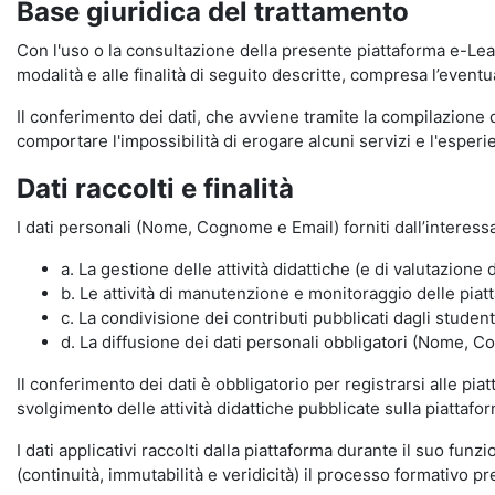
Base giuridica del trattamento
Con l'uso o la consultazione della presente piattaforma e-Lear
modalità e alle finalità di seguito descritte, compresa l’eventu
Il conferimento dei dati, che avviene tramite la compilazione 
comportare l'impossibilità di erogare alcuni servizi e l'esp
Dati raccolti e finalità
I dati personali (Nome, Cognome e Email) forniti dall’interessa
a. La gestione delle attività didattiche (e di valutazio
b. Le attività di manutenzione e monitoraggio delle piatta
c. La condivisione dei contributi pubblicati dagli student
d. La diffusione dei dati personali obbligatori (Nome, Co
Il conferimento dei dati è obbligatorio per registrarsi alle pi
svolgimento delle attività didattiche pubblicate sulla piattafo
I dati applicativi raccolti dalla piattaforma durante il suo fu
(continuità, immutabilità e veridicità) il processo formativo pre