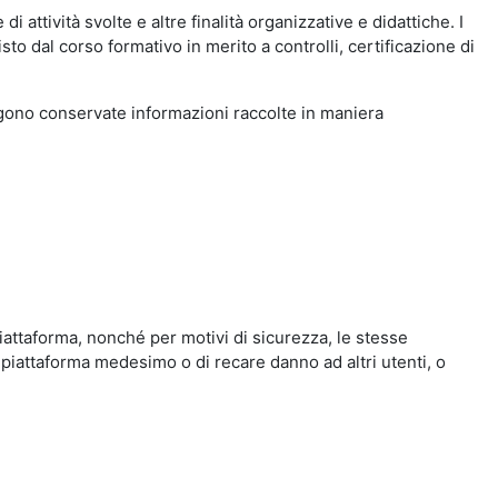
i attività svolte e altre finalità organizzative e didattiche. I
to dal corso formativo in merito a controlli, certificazione di
engono conservate informazioni raccolte in maniera
iattaforma, nonché per motivi di sicurezza, le stesse
 piattaforma medesimo o di recare danno ad altri utenti, o