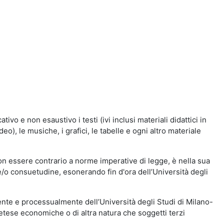
vo e non esaustivo i testi (ivi inclusi materiali didattici in
eo), le musiche, i grafici, le tabelle e ogni altro materiale
n essere contrario a norme imperative di legge, è nella sua
o e/o consuetudine, esonerando fin d'ora dell’Università degli
nte e processualmente dell’Università degli Studi di Milano-
etese economiche o di altra natura che soggetti terzi