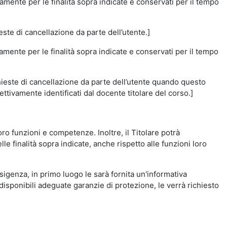
amente per le finalità sopra indicate e conservati per il tempo
este di cancellazione da parte dell’utente.]
vamente per le finalità sopra indicate e conservati per il tempo
chieste di cancellazione da parte dell’utente quando questo
ettivamente identificati dal docente titolare del corso.]
 loro funzioni e competenze. Inoltre, il Titolare potrà
le finalità sopra indicate, anche rispetto alle funzioni loro
esigenza, in primo luogo le sarà fornita un'informativa
isponibili adeguate garanzie di protezione, le verrà richiesto