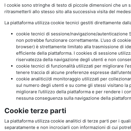
I cookie sono stringhe di testo di piccole dimensioni che un s
ritrasmetterli allo stesso sito alla successiva visita del mede
La piattaforma utilizza cookie tecnici gestiti direttamente dal
cookie tecnici di sessione/navigazione/autenticazione S
non potrebbe funzionare correttamente. L'uso di cookie
browser) è strettamente limitato alla trasmissione di ide
efficiente della piattaforma. I cookies di sessione utili
riservatezza della navigazione degli utenti e non consent
cookie tecnici di funzionalità utilizzati per migliorare l
tenere traccia di alcune preferenze espresse dall’utente 
cookie analitici/di monitoraggio utilizzati per collezion
sul numero degli utenti e su come gli stessi visitano la 
migliorare l’utilizzo della piattaforma e per rendere i co
nessuna conseguenza sulla navigazione della piattaforma.
Cookie terze parti
La piattaforma utilizza cookie analitici di terze parti per i qua
separatamente e non incrociarli con informazioni di cui potre