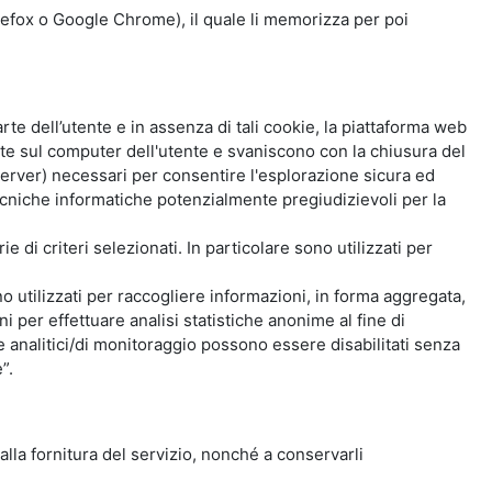
Firefox o Google Chrome), il quale li memorizza per poi
e dell’utente e in assenza di tali cookie, la piattaforma web
e sul computer dell'utente e svaniscono con la chiusura del
 server) necessari per consentire l'esplorazione sicura ed
 tecniche informatiche potenzialmente pregiudizievoli per la
e di criteri selezionati. In particolare sono utilizzati per
no utilizzati per raccogliere informazioni, in forma aggregata,
i per effettuare analisi statistiche anonime al fine di
kie analitici/di monitoraggio possono essere disabilitati senza
”.
 alla fornitura del servizio, nonché a conservarli