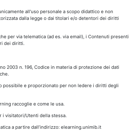
 unicamente all'uso personale a scopo didattico e non
zata dalla legge o dai titolari e/o detentori dei diritti
e per via telematica (ad es. via email), i Contenuti presenti
 dei diritti.
gno 2003 n. 196, Codice in materia di protezione dei dati
iche.
 possibile e proporzionato per non ledere i diritti degli
arning raccoglie e come le usa.
i visitatori/Utenti della stessa.
ica a partire dall’indirizzo: elearning.unimib.it