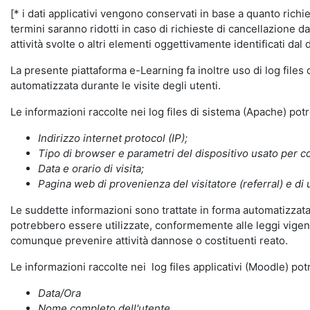
[* i dati applicativi vengono conservati in base a quanto richiest
termini saranno ridotti in caso di richieste di cancellazione d
attività svolte o altri elementi oggettivamente identificati dal 
La presente piattaforma e-Learning fa inoltre uso di log files
automatizzata durante le visite degli utenti.
Le informazioni raccolte nei log files di sistema (Apache) po
Indirizzo internet protocol (IP);
Tipo di browser e parametri del dispositivo usato per co
Data e orario di visita;
Pagina web di provenienza del visitatore (referral) e di 
Le suddette informazioni sono trattate in forma automatizzata 
potrebbero essere utilizzate, conformemente alle leggi vigenti
comunque prevenire attività dannose o costituenti reato.
Le informazioni raccolte nei log files applicativi (Moodle) po
Data/Ora
Nome completo dell'utente