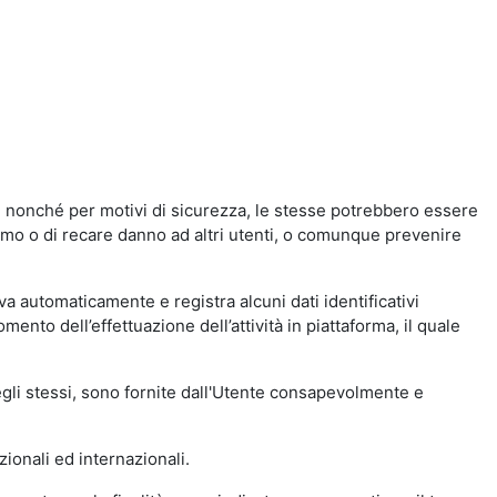
a, nonché per motivi di sicurezza, le stesse potrebbero essere
simo o di recare danno ad altri utenti, o comunque prevenire
eva automaticamente e registra alcuni dati identificativi
momento dell’effettuazione dell’attività in piattaforma, il quale
degli stessi, sono fornite dall'Utente consapevolmente e
zionali ed internazionali.