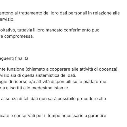
ntono al trattamento dei loro dati personali in relazione alle
ervizio.
oltativo, tuttavia il loro mancato conferimento può
sere compromessa.
guenti finalità:
nte funzione (chiamato a cooperare alle attività di docenza).
zio sia di quella sistemistica dei dati.
ie di risorse e/o attività disponibili sulle piattaforme.
ma e iscritti alle medesime istanze.
 assenza di tali dati non sarà possibile procedere allo
ndicate e conservati per il tempo necessario a garantire