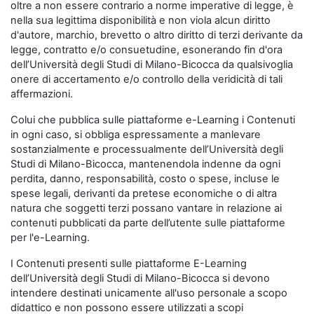
oltre a non essere contrario a norme imperative di legge, è
nella sua legittima disponibilità e non viola alcun diritto
d'autore, marchio, brevetto o altro diritto di terzi derivante da
legge, contratto e/o consuetudine, esonerando fin d'ora
dell’Università degli Studi di Milano-Bicocca da qualsivoglia
onere di accertamento e/o controllo della veridicità di tali
affermazioni.
Colui che pubblica sulle piattaforme e-Learning i Contenuti
in ogni caso, si obbliga espressamente a manlevare
sostanzialmente e processualmente dell’Università degli
Studi di Milano-Bicocca, mantenendola indenne da ogni
perdita, danno, responsabilità, costo o spese, incluse le
spese legali, derivanti da pretese economiche o di altra
natura che soggetti terzi possano vantare in relazione ai
contenuti pubblicati da parte dell’utente sulle piattaforme
per l'e-Learning.
I Contenuti presenti sulle piattaforme E-Learning
dell’Università degli Studi di Milano-Bicocca si devono
intendere destinati unicamente all'uso personale a scopo
didattico e non possono essere utilizzati a scopi