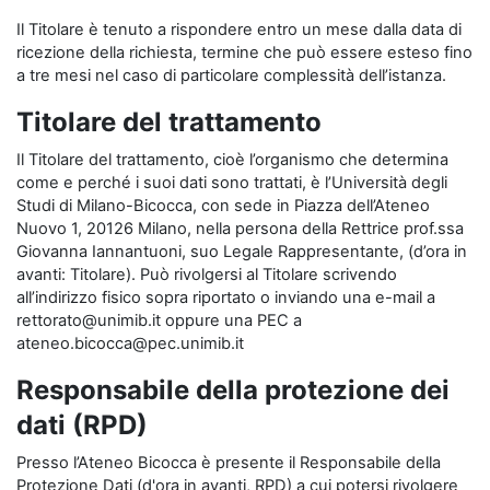
Il Titolare è tenuto a rispondere entro un mese dalla data di
ricezione della richiesta, termine che può essere esteso fino
a tre mesi nel caso di particolare complessità dell’istanza.
Titolare del trattamento
Il Titolare del trattamento, cioè l’organismo che determina
come e perché i suoi dati sono trattati, è l’Università degli
Studi di Milano-Bicocca, con sede in Piazza dell’Ateneo
Nuovo 1, 20126 Milano, nella persona della Rettrice prof.ssa
Giovanna Iannantuoni, suo Legale Rappresentante, (d’ora in
avanti: Titolare). Può rivolgersi al Titolare scrivendo
all’indirizzo fisico sopra riportato o inviando una e-mail a
rettorato@unimib.it oppure una PEC a
ateneo.bicocca@pec.unimib.it
Responsabile della protezione dei
dati (RPD)
Presso l’Ateneo Bicocca è presente il Responsabile della
Protezione Dati (d'ora in avanti, RPD) a cui potersi rivolgere