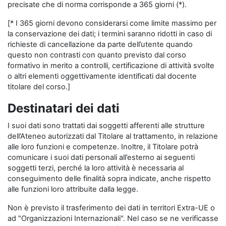
precisate che di norma corrisponde a 365 giorni (*).
[* I 365 giorni devono considerarsi come limite massimo per
la conservazione dei dati; i termini saranno ridotti in caso di
richieste di cancellazione da parte dell’utente quando
questo non contrasti con quanto previsto dal corso
formativo in merito a controlli, certificazione di attività svolte
o altri elementi oggettivamente identificati dal docente
titolare del corso.]
Destinatari dei dati
I suoi dati sono trattati dai soggetti afferenti alle strutture
dell’Ateneo autorizzati dal Titolare al trattamento, in relazione
alle loro funzioni e competenze. Inoltre, il Titolare potrà
comunicare i suoi dati personali all’esterno ai seguenti
soggetti terzi, perché la loro attività è necessaria al
conseguimento delle finalità sopra indicate, anche rispetto
alle funzioni loro attribuite dalla legge.
Non è previsto il trasferimento dei dati in territori Extra-UE o
ad "Organizzazioni Internazionali". Nel caso se ne verificasse