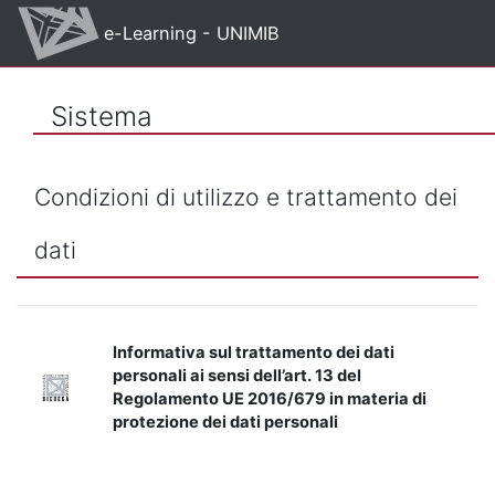
Vai al contenuto principale
e-Learning - UNIMIB
Sistema
Condizioni di utilizzo e trattamento dei
dati
Informativa sul trattamento dei dati
personali ai sensi dell’art. 13 del
Regolamento UE 2016/679 in materia di
protezione dei dati personali