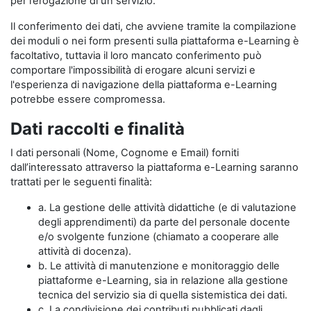
per l’erogazione di un servizio.
Il conferimento dei dati, che avviene tramite la compilazione
dei moduli o nei form presenti sulla piattaforma e-Learning è
facoltativo, tuttavia il loro mancato conferimento può
comportare l'impossibilità di erogare alcuni servizi e
l'esperienza di navigazione della piattaforma e-Learning
potrebbe essere compromessa.
Dati raccolti e finalità
I dati personali (Nome, Cognome e Email) forniti
dall’interessato attraverso la piattaforma e-Learning saranno
trattati per le seguenti finalità:
a. La gestione delle attività didattiche (e di valutazione
degli apprendimenti) da parte del personale docente
e/o svolgente funzione (chiamato a cooperare alle
attività di docenza).
b. Le attività di manutenzione e monitoraggio delle
piattaforme e-Learning, sia in relazione alla gestione
tecnica del servizio sia di quella sistemistica dei dati.
c. La condivisione dei contributi pubblicati dagli