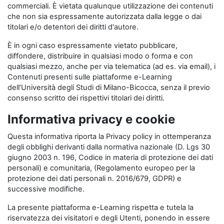
commerciali. È vietata qualunque utilizzazione dei contenuti
che non sia espressamente autorizzata dalla legge o dai
titolari e/o detentori dei diritti d'autore.
È in ogni caso espressamente vietato pubblicare,
diffondere, distribuire in qualsiasi modo o forma e con
qualsiasi mezzo, anche per via telematica (ad es. via email), i
Contenuti presenti sulle piattaforme e-Learning
dell’Università degli Studi di Milano-Bicocca, senza il previo
consenso scritto dei rispettivi titolari dei diritti.
Informativa privacy e cookie
Questa informativa riporta la Privacy policy in ottemperanza
degli obblighi derivanti dalla normativa nazionale (D. Lgs 30
giugno 2003 n. 196, Codice in materia di protezione dei dati
personali) e comunitaria, (Regolamento europeo per la
protezione dei dati personali n. 2016/679, GDPR) e
successive modifiche.
La presente piattaforma e-Learning rispetta e tutela la
riservatezza dei visitatori e degli Utenti, ponendo in essere