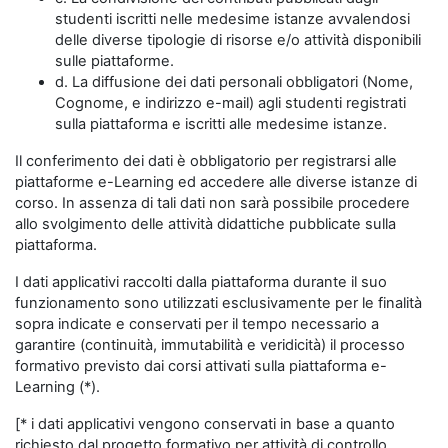
studenti iscritti nelle medesime istanze avvalendosi
delle diverse tipologie di risorse e/o attività disponibili
sulle piattaforme.
d. La diffusione dei dati personali obbligatori (Nome,
Cognome, e indirizzo e-mail) agli studenti registrati
sulla piattaforma e iscritti alle medesime istanze.
Il conferimento dei dati è obbligatorio per registrarsi alle
piattaforme e-Learning ed accedere alle diverse istanze di
corso. In assenza di tali dati non sarà possibile procedere
allo svolgimento delle attività didattiche pubblicate sulla
piattaforma.
I dati applicativi raccolti dalla piattaforma durante il suo
funzionamento sono utilizzati esclusivamente per le finalità
sopra indicate e conservati per il tempo necessario a
garantire (continuità, immutabilità e veridicità) il processo
formativo previsto dai corsi attivati sulla piattaforma e-
Learning (*).
[* i dati applicativi vengono conservati in base a quanto
richiesto dal progetto formativo per attività di controllo,