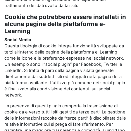
trattamento dei dati svolto da tali siti.
Cookie che potrebbero essere installati in
alcune pagine della piattaforma e-
Learning
Social Media
Questa tipologia di cookie integra funzionalità sviluppate da
terzi all’interno delle pagine della piattaforma e-Learning
come le icone e le preferenze espresse nei social network.
Un esempio sono i “social plugin” per Facebook, Twitter e
LinkedIn. Si tratta di parti della pagina visitata generate
direttamente dai suddetti siti ed integrati nella pagina della
piattaforma ospitante. L'utilizzo più comune dei social plugin
è finalizzato alla condivisione dei contenuti sui social
network.
La presenza di questi plugin comporta la trasmissione di
cookie da e verso tutti i siti gestiti da terze parti. La gestione
delle informazioni raccolte da “terze parti” è disciplinata dalle
relative informative cui si prega di fare riferimento. Per
garantire una maggiore trasparenza e comodità, si riportano