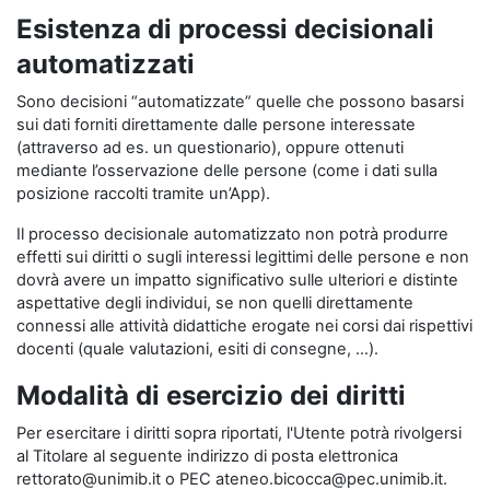
Esistenza di processi decisionali
automatizzati
Sono decisioni “automatizzate” quelle che possono basarsi
sui dati forniti direttamente dalle persone interessate
(attraverso ad es. un questionario), oppure ottenuti
mediante l’osservazione delle persone (come i dati sulla
posizione raccolti tramite un’App).
Il processo decisionale automatizzato non potrà produrre
effetti sui diritti o sugli interessi legittimi delle persone e non
dovrà avere un impatto significativo sulle ulteriori e distinte
aspettative degli individui, se non quelli direttamente
connessi alle attività didattiche erogate nei corsi dai rispettivi
docenti (quale valutazioni, esiti di consegne, …).
Modalità di esercizio dei diritti
Per esercitare i diritti sopra riportati, l'Utente potrà rivolgersi
al Titolare al seguente indirizzo di posta elettronica
rettorato@unimib.it o PEC ateneo.bicocca@pec.unimib.it.