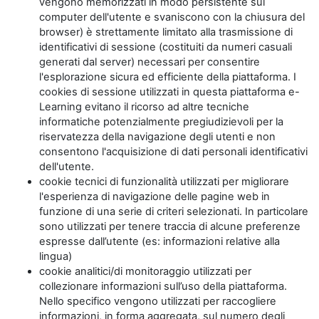
vengono memorizzati in modo persistente sul
computer dell'utente e svaniscono con la chiusura del
browser) è strettamente limitato alla trasmissione di
identificativi di sessione (costituiti da numeri casuali
generati dal server) necessari per consentire
l'esplorazione sicura ed efficiente della piattaforma. I
cookies di sessione utilizzati in questa piattaforma e-
Learning evitano il ricorso ad altre tecniche
informatiche potenzialmente pregiudizievoli per la
riservatezza della navigazione degli utenti e non
consentono l'acquisizione di dati personali identificativi
dell'utente.
cookie tecnici di funzionalità utilizzati per migliorare
l'esperienza di navigazione delle pagine web in
funzione di una serie di criteri selezionati. In particolare
sono utilizzati per tenere traccia di alcune preferenze
espresse dall’utente (es: informazioni relative alla
lingua)
cookie analitici/di monitoraggio utilizzati per
collezionare informazioni sull’uso della piattaforma.
Nello specifico vengono utilizzati per raccogliere
informazioni, in forma aggregata, sul numero degli