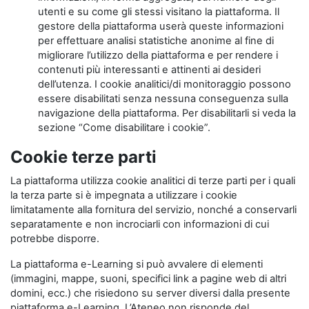
utenti e su come gli stessi visitano la piattaforma. Il
gestore della piattaforma userà queste informazioni
per effettuare analisi statistiche anonime al fine di
migliorare l’utilizzo della piattaforma e per rendere i
contenuti più interessanti e attinenti ai desideri
dell’utenza. I cookie analitici/di monitoraggio possono
essere disabilitati senza nessuna conseguenza sulla
navigazione della piattaforma. Per disabilitarli si veda la
sezione “Come disabilitare i cookie”.
Cookie terze parti
La piattaforma utilizza cookie analitici di terze parti per i quali
la terza parte si è impegnata a utilizzare i cookie
limitatamente alla fornitura del servizio, nonché a conservarli
separatamente e non incrociarli con informazioni di cui
potrebbe disporre.
La piattaforma e-Learning si può avvalere di elementi
(immagini, mappe, suoni, specifici link a pagine web di altri
domini, ecc.) che risiedono su server diversi dalla presente
piattaforma e-Learning. L’Ateneo non risponde del