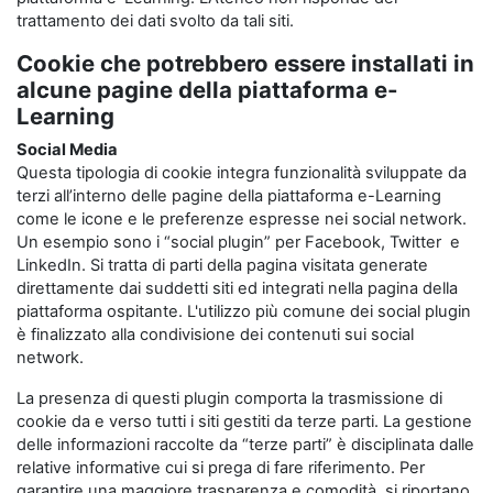
trattamento dei dati svolto da tali siti.
Cookie che potrebbero essere installati in
alcune pagine della piattaforma e-
Learning
Social Media
Questa tipologia di cookie integra funzionalità sviluppate da
terzi all’interno delle pagine della piattaforma e-Learning
come le icone e le preferenze espresse nei social network.
Un esempio sono i “social plugin” per Facebook, Twitter e
LinkedIn. Si tratta di parti della pagina visitata generate
direttamente dai suddetti siti ed integrati nella pagina della
piattaforma ospitante. L'utilizzo più comune dei social plugin
è finalizzato alla condivisione dei contenuti sui social
network.
La presenza di questi plugin comporta la trasmissione di
cookie da e verso tutti i siti gestiti da terze parti. La gestione
delle informazioni raccolte da “terze parti” è disciplinata dalle
relative informative cui si prega di fare riferimento. Per
garantire una maggiore trasparenza e comodità, si riportano