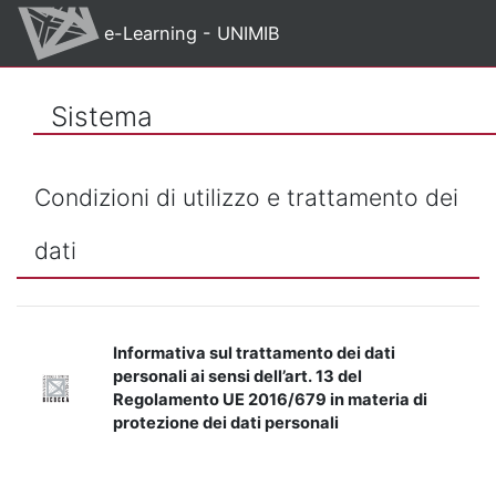
Vai al contenuto principale
e-Learning - UNIMIB
Sistema
Condizioni di utilizzo e trattamento dei
dati
Informativa sul trattamento dei dati
personali ai sensi dell’art. 13 del
Regolamento UE 2016/679 in materia di
protezione dei dati personali