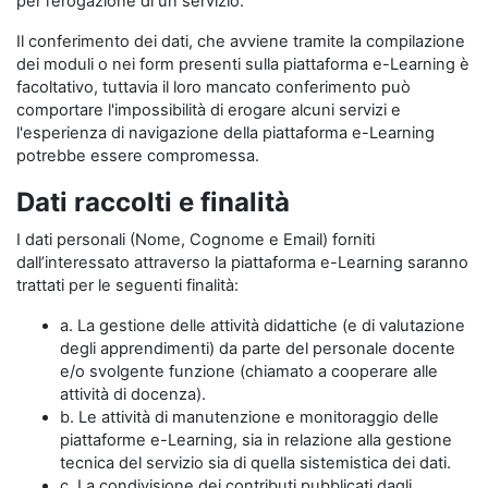
per l’erogazione di un servizio.
Il conferimento dei dati, che avviene tramite la compilazione
dei moduli o nei form presenti sulla piattaforma e-Learning è
facoltativo, tuttavia il loro mancato conferimento può
comportare l'impossibilità di erogare alcuni servizi e
l'esperienza di navigazione della piattaforma e-Learning
potrebbe essere compromessa.
Dati raccolti e finalità
I dati personali (Nome, Cognome e Email) forniti
dall’interessato attraverso la piattaforma e-Learning saranno
trattati per le seguenti finalità:
a. La gestione delle attività didattiche (e di valutazione
degli apprendimenti) da parte del personale docente
e/o svolgente funzione (chiamato a cooperare alle
attività di docenza).
b. Le attività di manutenzione e monitoraggio delle
piattaforme e-Learning, sia in relazione alla gestione
tecnica del servizio sia di quella sistemistica dei dati.
c. La condivisione dei contributi pubblicati dagli