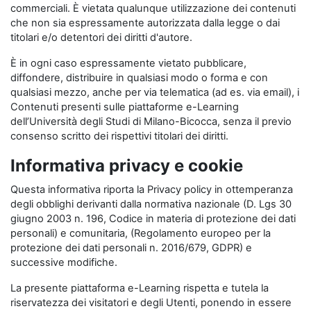
commerciali. È vietata qualunque utilizzazione dei contenuti
che non sia espressamente autorizzata dalla legge o dai
titolari e/o detentori dei diritti d'autore.
È in ogni caso espressamente vietato pubblicare,
diffondere, distribuire in qualsiasi modo o forma e con
qualsiasi mezzo, anche per via telematica (ad es. via email), i
Contenuti presenti sulle piattaforme e-Learning
dell’Università degli Studi di Milano-Bicocca, senza il previo
consenso scritto dei rispettivi titolari dei diritti.
Informativa privacy e cookie
Questa informativa riporta la Privacy policy in ottemperanza
degli obblighi derivanti dalla normativa nazionale (D. Lgs 30
giugno 2003 n. 196, Codice in materia di protezione dei dati
personali) e comunitaria, (Regolamento europeo per la
protezione dei dati personali n. 2016/679, GDPR) e
successive modifiche.
La presente piattaforma e-Learning rispetta e tutela la
riservatezza dei visitatori e degli Utenti, ponendo in essere