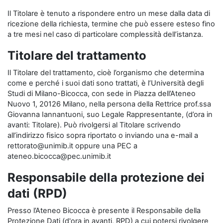
Il Titolare è tenuto a rispondere entro un mese dalla data di
ricezione della richiesta, termine che può essere esteso fino
a tre mesi nel caso di particolare complessità dell’istanza.
Titolare del trattamento
Il Titolare del trattamento, cioè l’organismo che determina
come e perché i suoi dati sono trattati, è l’Università degli
Studi di Milano-Bicocca, con sede in Piazza dell’Ateneo
Nuovo 1, 20126 Milano, nella persona della Rettrice prof.ssa
Giovanna Iannantuoni, suo Legale Rappresentante, (d’ora in
avanti: Titolare). Può rivolgersi al Titolare scrivendo
all’indirizzo fisico sopra riportato o inviando una e-mail a
rettorato@unimib.it oppure una PEC a
ateneo.bicocca@pec.unimib.it
Responsabile della protezione dei
dati (RPD)
Presso l’Ateneo Bicocca è presente il Responsabile della
Protezione Dati (d'ora in avanti, RPD) a cui potersi rivolgere