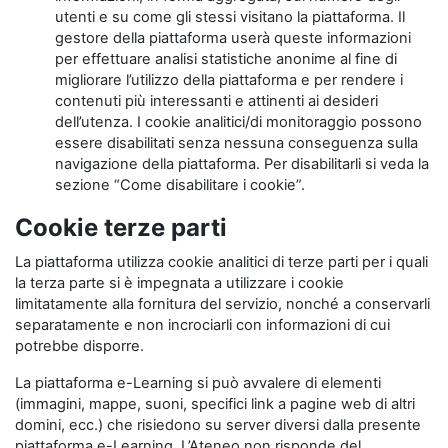
utenti e su come gli stessi visitano la piattaforma. Il
gestore della piattaforma userà queste informazioni
per effettuare analisi statistiche anonime al fine di
migliorare l’utilizzo della piattaforma e per rendere i
contenuti più interessanti e attinenti ai desideri
dell’utenza. I cookie analitici/di monitoraggio possono
essere disabilitati senza nessuna conseguenza sulla
navigazione della piattaforma. Per disabilitarli si veda la
sezione “Come disabilitare i cookie”.
Cookie terze parti
La piattaforma utilizza cookie analitici di terze parti per i quali
la terza parte si è impegnata a utilizzare i cookie
limitatamente alla fornitura del servizio, nonché a conservarli
separatamente e non incrociarli con informazioni di cui
potrebbe disporre.
La piattaforma e-Learning si può avvalere di elementi
(immagini, mappe, suoni, specifici link a pagine web di altri
domini, ecc.) che risiedono su server diversi dalla presente
piattaforma e-Learning. L’Ateneo non risponde del