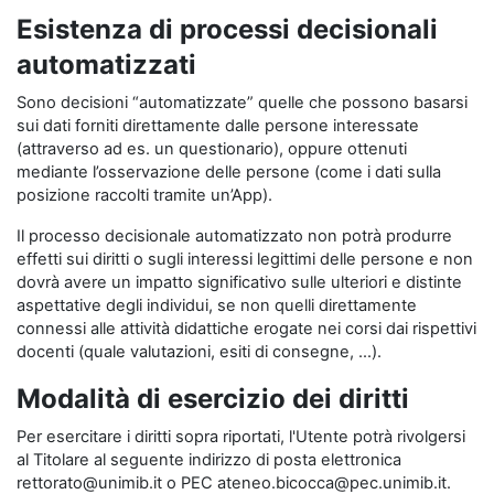
Esistenza di processi decisionali
automatizzati
Sono decisioni “automatizzate” quelle che possono basarsi
sui dati forniti direttamente dalle persone interessate
(attraverso ad es. un questionario), oppure ottenuti
mediante l’osservazione delle persone (come i dati sulla
posizione raccolti tramite un’App).
Il processo decisionale automatizzato non potrà produrre
effetti sui diritti o sugli interessi legittimi delle persone e non
dovrà avere un impatto significativo sulle ulteriori e distinte
aspettative degli individui, se non quelli direttamente
connessi alle attività didattiche erogate nei corsi dai rispettivi
docenti (quale valutazioni, esiti di consegne, …).
Modalità di esercizio dei diritti
Per esercitare i diritti sopra riportati, l'Utente potrà rivolgersi
al Titolare al seguente indirizzo di posta elettronica
rettorato@unimib.it o PEC ateneo.bicocca@pec.unimib.it.