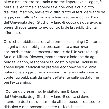
oltre a non essere contrario a norme imperative di legge, è
nella sua legittima disponibilità e non viola alcun diritto
d'autore, marchio, brevetto o altro diritto di terzi derivante da
legge, contratto e/o consuetudine, esonerando fin d'ora
dell’Università degli Studi di Milano-Bicocca da qualsivoglia
onere di accertamento e/o controllo della veridicità di tali
affermazioni.
Colui che pubblica sulle piattaforme e-Learning i Contenuti
in ogni caso, si obbliga espressamente a manlevare
sostanzialmente e processualmente dell’Università degli
Studi di Milano-Bicocca, mantenendola indenne da ogni
perdita, danno, responsabilità, costo o spese, incluse le
spese legali, derivanti da pretese economiche o di altra
natura che soggetti terzi possano vantare in relazione ai
contenuti pubblicati da parte dell’utente sulle piattaforme
per l'e-Learning.
I Contenuti presenti sulle piattaforme E-Learning
dell’Università degli Studi di Milano-Bicocca si devono
intendere destinati unicamente all'uso personale a scopo
didattico e non possono essere utilizzati a scopi