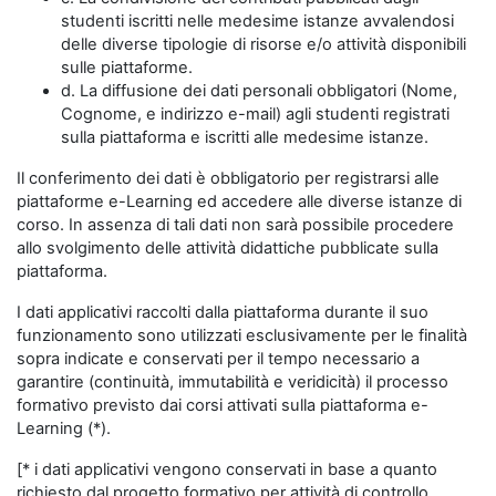
studenti iscritti nelle medesime istanze avvalendosi
delle diverse tipologie di risorse e/o attività disponibili
sulle piattaforme.
d. La diffusione dei dati personali obbligatori (Nome,
Cognome, e indirizzo e-mail) agli studenti registrati
sulla piattaforma e iscritti alle medesime istanze.
Il conferimento dei dati è obbligatorio per registrarsi alle
piattaforme e-Learning ed accedere alle diverse istanze di
corso. In assenza di tali dati non sarà possibile procedere
allo svolgimento delle attività didattiche pubblicate sulla
piattaforma.
I dati applicativi raccolti dalla piattaforma durante il suo
funzionamento sono utilizzati esclusivamente per le finalità
sopra indicate e conservati per il tempo necessario a
garantire (continuità, immutabilità e veridicità) il processo
formativo previsto dai corsi attivati sulla piattaforma e-
Learning (*).
[* i dati applicativi vengono conservati in base a quanto
richiesto dal progetto formativo per attività di controllo,