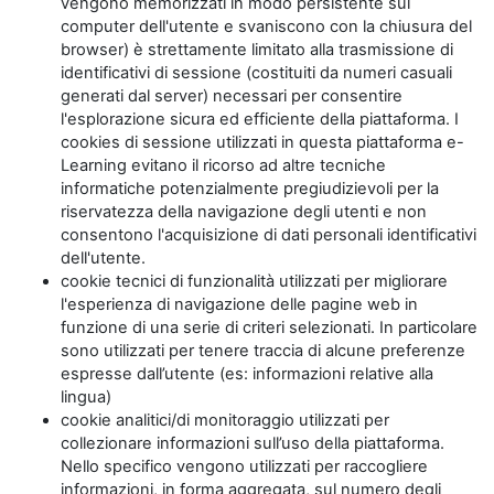
vengono memorizzati in modo persistente sul
computer dell'utente e svaniscono con la chiusura del
browser) è strettamente limitato alla trasmissione di
identificativi di sessione (costituiti da numeri casuali
generati dal server) necessari per consentire
l'esplorazione sicura ed efficiente della piattaforma. I
cookies di sessione utilizzati in questa piattaforma e-
Learning evitano il ricorso ad altre tecniche
informatiche potenzialmente pregiudizievoli per la
riservatezza della navigazione degli utenti e non
consentono l'acquisizione di dati personali identificativi
dell'utente.
cookie tecnici di funzionalità utilizzati per migliorare
l'esperienza di navigazione delle pagine web in
funzione di una serie di criteri selezionati. In particolare
sono utilizzati per tenere traccia di alcune preferenze
espresse dall’utente (es: informazioni relative alla
lingua)
cookie analitici/di monitoraggio utilizzati per
collezionare informazioni sull’uso della piattaforma.
Nello specifico vengono utilizzati per raccogliere
informazioni, in forma aggregata, sul numero degli