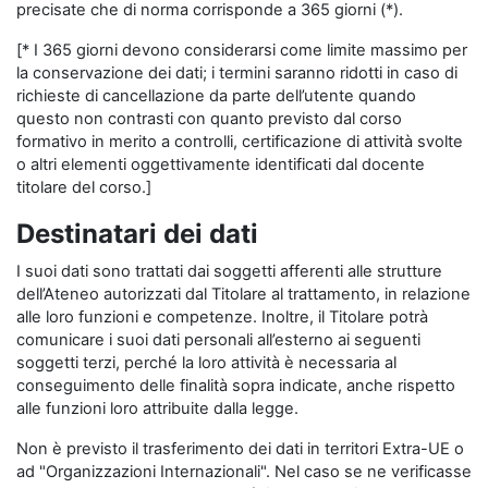
precisate che di norma corrisponde a 365 giorni (*).
[* I 365 giorni devono considerarsi come limite massimo per
la conservazione dei dati; i termini saranno ridotti in caso di
richieste di cancellazione da parte dell’utente quando
questo non contrasti con quanto previsto dal corso
formativo in merito a controlli, certificazione di attività svolte
o altri elementi oggettivamente identificati dal docente
titolare del corso.]
Destinatari dei dati
I suoi dati sono trattati dai soggetti afferenti alle strutture
dell’Ateneo autorizzati dal Titolare al trattamento, in relazione
alle loro funzioni e competenze. Inoltre, il Titolare potrà
comunicare i suoi dati personali all’esterno ai seguenti
soggetti terzi, perché la loro attività è necessaria al
conseguimento delle finalità sopra indicate, anche rispetto
alle funzioni loro attribuite dalla legge.
Non è previsto il trasferimento dei dati in territori Extra-UE o
ad "Organizzazioni Internazionali". Nel caso se ne verificasse