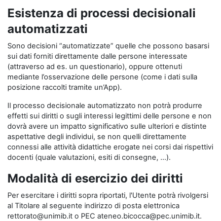
Esistenza di processi decisionali
automatizzati
Sono decisioni “automatizzate” quelle che possono basarsi
sui dati forniti direttamente dalle persone interessate
(attraverso ad es. un questionario), oppure ottenuti
mediante l’osservazione delle persone (come i dati sulla
posizione raccolti tramite un’App).
Il processo decisionale automatizzato non potrà produrre
effetti sui diritti o sugli interessi legittimi delle persone e non
dovrà avere un impatto significativo sulle ulteriori e distinte
aspettative degli individui, se non quelli direttamente
connessi alle attività didattiche erogate nei corsi dai rispettivi
docenti (quale valutazioni, esiti di consegne, …).
Modalità di esercizio dei diritti
Per esercitare i diritti sopra riportati, l'Utente potrà rivolgersi
al Titolare al seguente indirizzo di posta elettronica
rettorato@unimib.it o PEC ateneo.bicocca@pec.unimib.it.