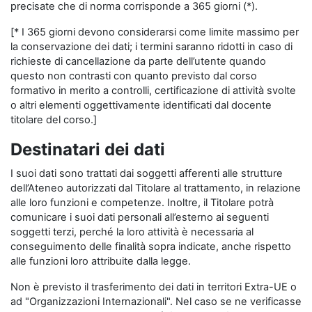
precisate che di norma corrisponde a 365 giorni (*).
[* I 365 giorni devono considerarsi come limite massimo per
la conservazione dei dati; i termini saranno ridotti in caso di
richieste di cancellazione da parte dell’utente quando
questo non contrasti con quanto previsto dal corso
formativo in merito a controlli, certificazione di attività svolte
o altri elementi oggettivamente identificati dal docente
titolare del corso.]
Destinatari dei dati
I suoi dati sono trattati dai soggetti afferenti alle strutture
dell’Ateneo autorizzati dal Titolare al trattamento, in relazione
alle loro funzioni e competenze. Inoltre, il Titolare potrà
comunicare i suoi dati personali all’esterno ai seguenti
soggetti terzi, perché la loro attività è necessaria al
conseguimento delle finalità sopra indicate, anche rispetto
alle funzioni loro attribuite dalla legge.
Non è previsto il trasferimento dei dati in territori Extra-UE o
ad "Organizzazioni Internazionali". Nel caso se ne verificasse