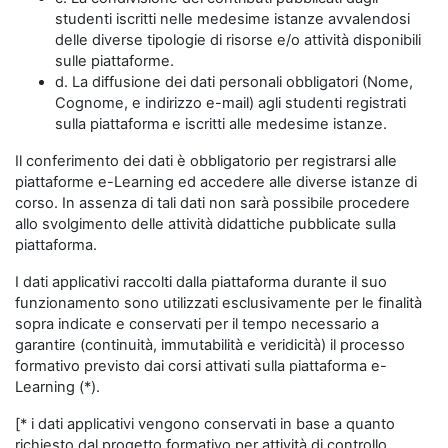
studenti iscritti nelle medesime istanze avvalendosi
delle diverse tipologie di risorse e/o attività disponibili
sulle piattaforme.
d. La diffusione dei dati personali obbligatori (Nome,
Cognome, e indirizzo e-mail) agli studenti registrati
sulla piattaforma e iscritti alle medesime istanze.
Il conferimento dei dati è obbligatorio per registrarsi alle
piattaforme e-Learning ed accedere alle diverse istanze di
corso. In assenza di tali dati non sarà possibile procedere
allo svolgimento delle attività didattiche pubblicate sulla
piattaforma.
I dati applicativi raccolti dalla piattaforma durante il suo
funzionamento sono utilizzati esclusivamente per le finalità
sopra indicate e conservati per il tempo necessario a
garantire (continuità, immutabilità e veridicità) il processo
formativo previsto dai corsi attivati sulla piattaforma e-
Learning (*).
[* i dati applicativi vengono conservati in base a quanto
richiesto dal progetto formativo per attività di controllo,