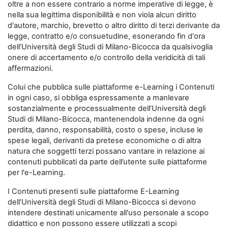
oltre a non essere contrario a norme imperative di legge, è
nella sua legittima disponibilità e non viola alcun diritto
d'autore, marchio, brevetto o altro diritto di terzi derivante da
legge, contratto e/o consuetudine, esonerando fin d'ora
dell’Università degli Studi di Milano-Bicocca da qualsivoglia
onere di accertamento e/o controllo della veridicità di tali
affermazioni.
Colui che pubblica sulle piattaforme e-Learning i Contenuti
in ogni caso, si obbliga espressamente a manlevare
sostanzialmente e processualmente dell’Università degli
Studi di Milano-Bicocca, mantenendola indenne da ogni
perdita, danno, responsabilità, costo o spese, incluse le
spese legali, derivanti da pretese economiche o di altra
natura che soggetti terzi possano vantare in relazione ai
contenuti pubblicati da parte dell’utente sulle piattaforme
per l'e-Learning.
I Contenuti presenti sulle piattaforme E-Learning
dell’Università degli Studi di Milano-Bicocca si devono
intendere destinati unicamente all'uso personale a scopo
didattico e non possono essere utilizzati a scopi