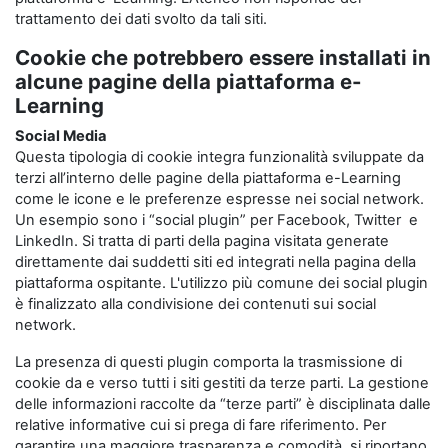
trattamento dei dati svolto da tali siti.
Cookie che potrebbero essere installati in
alcune pagine della piattaforma e-
Learning
Social Media
Questa tipologia di cookie integra funzionalità sviluppate da
terzi all’interno delle pagine della piattaforma e-Learning
come le icone e le preferenze espresse nei social network.
Un esempio sono i “social plugin” per Facebook, Twitter e
LinkedIn. Si tratta di parti della pagina visitata generate
direttamente dai suddetti siti ed integrati nella pagina della
piattaforma ospitante. L'utilizzo più comune dei social plugin
è finalizzato alla condivisione dei contenuti sui social
network.
La presenza di questi plugin comporta la trasmissione di
cookie da e verso tutti i siti gestiti da terze parti. La gestione
delle informazioni raccolte da “terze parti” è disciplinata dalle
relative informative cui si prega di fare riferimento. Per
garantire una maggiore trasparenza e comodità, si riportano