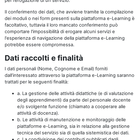
per l’erogazione di un servizio.
Il conferimento dei dati, che avviene tramite la compilazione
dei moduli o nei form presenti sulla piattaforma e-Learning è
facoltativo, tuttavia il loro mancato conferimento può
comportare l'impossibilità di erogare alcuni servizi e
l'esperienza di navigazione della piattaforma e-Learning
potrebbe essere compromessa.
Dati raccolti e finalità
I dati personali (Nome, Cognome e Email) forniti
dall’interessato attraverso la piattaforma e-Learning saranno
trattati per le seguenti finalità:
a. La gestione delle attività didattiche (e di valutazione
degli apprendimenti) da parte del personale docente
e/o svolgente funzione (chiamato a cooperare alle
attività di docenza).
b. Le attività di manutenzione e monitoraggio delle
piattaforme e-Learning, sia in relazione alla gestione
tecnica del servizio sia di quella sistemistica dei dati.
c. La condivisione dei contributi pubblicati dagli