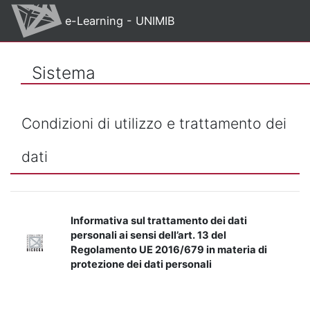
Vai al contenuto principale
e-Learning - UNIMIB
Sistema
Condizioni di utilizzo e trattamento dei
dati
Informativa sul trattamento dei dati
personali ai sensi dell’art. 13 del
Regolamento UE 2016/679 in materia di
protezione dei dati personali