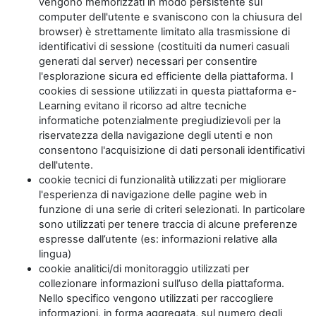
vengono memorizzati in modo persistente sul
computer dell'utente e svaniscono con la chiusura del
browser) è strettamente limitato alla trasmissione di
identificativi di sessione (costituiti da numeri casuali
generati dal server) necessari per consentire
l'esplorazione sicura ed efficiente della piattaforma. I
cookies di sessione utilizzati in questa piattaforma e-
Learning evitano il ricorso ad altre tecniche
informatiche potenzialmente pregiudizievoli per la
riservatezza della navigazione degli utenti e non
consentono l'acquisizione di dati personali identificativi
dell'utente.
cookie tecnici di funzionalità utilizzati per migliorare
l'esperienza di navigazione delle pagine web in
funzione di una serie di criteri selezionati. In particolare
sono utilizzati per tenere traccia di alcune preferenze
espresse dall’utente (es: informazioni relative alla
lingua)
cookie analitici/di monitoraggio utilizzati per
collezionare informazioni sull’uso della piattaforma.
Nello specifico vengono utilizzati per raccogliere
informazioni, in forma aggregata, sul numero degli