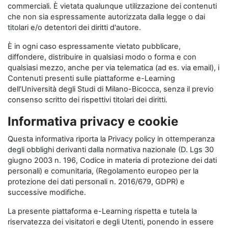
commerciali. È vietata qualunque utilizzazione dei contenuti
che non sia espressamente autorizzata dalla legge o dai
titolari e/o detentori dei diritti d'autore.
È in ogni caso espressamente vietato pubblicare,
diffondere, distribuire in qualsiasi modo o forma e con
qualsiasi mezzo, anche per via telematica (ad es. via email), i
Contenuti presenti sulle piattaforme e-Learning
dell’Università degli Studi di Milano-Bicocca, senza il previo
consenso scritto dei rispettivi titolari dei diritti.
Informativa privacy e cookie
Questa informativa riporta la Privacy policy in ottemperanza
degli obblighi derivanti dalla normativa nazionale (D. Lgs 30
giugno 2003 n. 196, Codice in materia di protezione dei dati
personali) e comunitaria, (Regolamento europeo per la
protezione dei dati personali n. 2016/679, GDPR) e
successive modifiche.
La presente piattaforma e-Learning rispetta e tutela la
riservatezza dei visitatori e degli Utenti, ponendo in essere