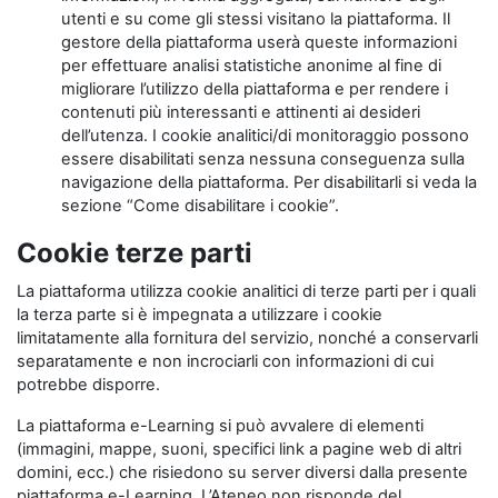
utenti e su come gli stessi visitano la piattaforma. Il
gestore della piattaforma userà queste informazioni
per effettuare analisi statistiche anonime al fine di
migliorare l’utilizzo della piattaforma e per rendere i
contenuti più interessanti e attinenti ai desideri
dell’utenza. I cookie analitici/di monitoraggio possono
essere disabilitati senza nessuna conseguenza sulla
navigazione della piattaforma. Per disabilitarli si veda la
sezione “Come disabilitare i cookie”.
Cookie terze parti
La piattaforma utilizza cookie analitici di terze parti per i quali
la terza parte si è impegnata a utilizzare i cookie
limitatamente alla fornitura del servizio, nonché a conservarli
separatamente e non incrociarli con informazioni di cui
potrebbe disporre.
La piattaforma e-Learning si può avvalere di elementi
(immagini, mappe, suoni, specifici link a pagine web di altri
domini, ecc.) che risiedono su server diversi dalla presente
piattaforma e-Learning. L’Ateneo non risponde del