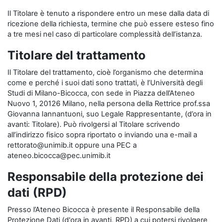
Il Titolare è tenuto a rispondere entro un mese dalla data di
ricezione della richiesta, termine che può essere esteso fino
a tre mesi nel caso di particolare complessità dell’istanza.
Titolare del trattamento
Il Titolare del trattamento, cioè l’organismo che determina
come e perché i suoi dati sono trattati, è l’Università degli
Studi di Milano-Bicocca, con sede in Piazza dell’Ateneo
Nuovo 1, 20126 Milano, nella persona della Rettrice prof.ssa
Giovanna Iannantuoni, suo Legale Rappresentante, (d’ora in
avanti: Titolare). Può rivolgersi al Titolare scrivendo
all’indirizzo fisico sopra riportato o inviando una e-mail a
rettorato@unimib.it oppure una PEC a
ateneo.bicocca@pec.unimib.it
Responsabile della protezione dei
dati (RPD)
Presso l’Ateneo Bicocca è presente il Responsabile della
Protezione Dati (d'ora in avanti, RPD) a cui potersi rivolgere