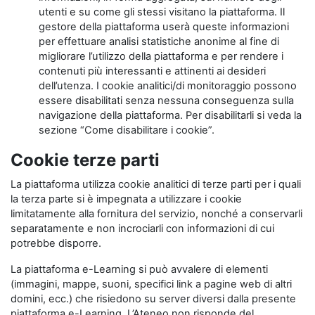
utenti e su come gli stessi visitano la piattaforma. Il
gestore della piattaforma userà queste informazioni
per effettuare analisi statistiche anonime al fine di
migliorare l’utilizzo della piattaforma e per rendere i
contenuti più interessanti e attinenti ai desideri
dell’utenza. I cookie analitici/di monitoraggio possono
essere disabilitati senza nessuna conseguenza sulla
navigazione della piattaforma. Per disabilitarli si veda la
sezione “Come disabilitare i cookie”.
Cookie terze parti
La piattaforma utilizza cookie analitici di terze parti per i quali
la terza parte si è impegnata a utilizzare i cookie
limitatamente alla fornitura del servizio, nonché a conservarli
separatamente e non incrociarli con informazioni di cui
potrebbe disporre.
La piattaforma e-Learning si può avvalere di elementi
(immagini, mappe, suoni, specifici link a pagine web di altri
domini, ecc.) che risiedono su server diversi dalla presente
piattaforma e-Learning. L’Ateneo non risponde del