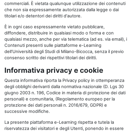
commerciali. È vietata qualunque utilizzazione dei contenuti
che non sia espressamente autorizzata dalla legge o dai
titolari e/o detentori dei diritti d'autore.
È in ogni caso espressamente vietato pubblicare,
diffondere, distribuire in qualsiasi modo o forma e con
qualsiasi mezzo, anche per via telematica (ad es. via email), i
Contenuti presenti sulle piattaforme e-Learning
dell’Università degli Studi di Milano-Bicocca, senza il previo
consenso scritto dei rispettivi titolari dei diritti.
Informativa privacy e cookie
Questa informativa riporta la Privacy policy in ottemperanza
degli obblighi derivanti dalla normativa nazionale (D. Lgs 30
giugno 2003 n. 196, Codice in materia di protezione dei dati
personali) e comunitaria, (Regolamento europeo per la
protezione dei dati personali n. 2016/679, GDPR) e
successive modifiche.
La presente piattaforma e-Learning rispetta e tutela la
riservatezza dei visitatori e degli Utenti, ponendo in essere