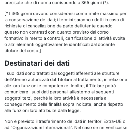
precisate che di norma corrisponde a 365 giorni (*).
[* I 365 giorni devono considerarsi come limite massimo per
la conservazione dei dati; i termini saranno ridotti in caso di
richieste di cancellazione da parte dell’utente quando
questo non contrasti con quanto previsto dal corso
formativo in merito a controlli, certificazione di attività svolte
o altri elementi oggettivamente identificati dal docente
titolare del corso.]
Destinatari dei dati
I suoi dati sono trattati dai soggetti afferenti alle strutture
dell’Ateneo autorizzati dal Titolare al trattamento, in relazione
alle loro funzioni e competenze. Inoltre, il Titolare potrà
comunicare i suoi dati personali all’esterno ai seguenti
soggetti terzi, perché la loro attività è necessaria al
conseguimento delle finalità sopra indicate, anche rispetto
alle funzioni loro attribuite dalla legge.
Non è previsto il trasferimento dei dati in territori Extra-UE o
ad "Organizzazioni Internazionali". Nel caso se ne verificasse