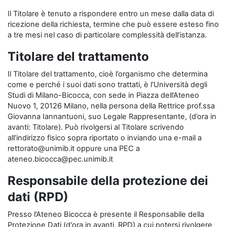
Il Titolare è tenuto a rispondere entro un mese dalla data di
ricezione della richiesta, termine che può essere esteso fino
a tre mesi nel caso di particolare complessità dell’istanza.
Titolare del trattamento
Il Titolare del trattamento, cioè l’organismo che determina
come e perché i suoi dati sono trattati, è l’Università degli
Studi di Milano-Bicocca, con sede in Piazza dell’Ateneo
Nuovo 1, 20126 Milano, nella persona della Rettrice prof.ssa
Giovanna Iannantuoni, suo Legale Rappresentante, (d’ora in
avanti: Titolare). Può rivolgersi al Titolare scrivendo
all’indirizzo fisico sopra riportato o inviando una e-mail a
rettorato@unimib.it oppure una PEC a
ateneo.bicocca@pec.unimib.it
Responsabile della protezione dei
dati (RPD)
Presso l’Ateneo Bicocca è presente il Responsabile della
Protezione Dati (d'ora in avanti, RPD) a cui potersi rivolgere