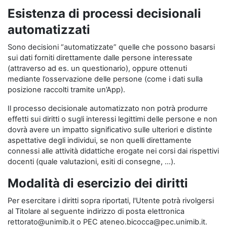
Esistenza di processi decisionali
automatizzati
Sono decisioni “automatizzate” quelle che possono basarsi
sui dati forniti direttamente dalle persone interessate
(attraverso ad es. un questionario), oppure ottenuti
mediante l’osservazione delle persone (come i dati sulla
posizione raccolti tramite un’App).
Il processo decisionale automatizzato non potrà produrre
effetti sui diritti o sugli interessi legittimi delle persone e non
dovrà avere un impatto significativo sulle ulteriori e distinte
aspettative degli individui, se non quelli direttamente
connessi alle attività didattiche erogate nei corsi dai rispettivi
docenti (quale valutazioni, esiti di consegne, …).
Modalità di esercizio dei diritti
Per esercitare i diritti sopra riportati, l'Utente potrà rivolgersi
al Titolare al seguente indirizzo di posta elettronica
rettorato@unimib.it o PEC ateneo.bicocca@pec.unimib.it.