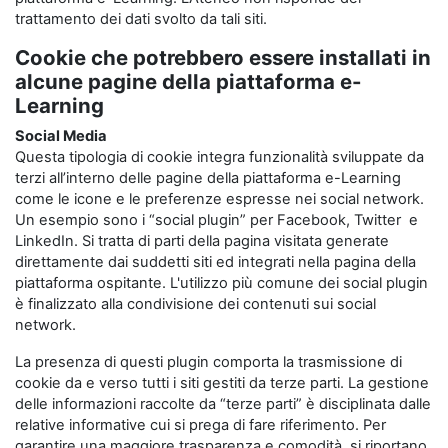
trattamento dei dati svolto da tali siti.
Cookie che potrebbero essere installati in
alcune pagine della piattaforma e-
Learning
Social Media
Questa tipologia di cookie integra funzionalità sviluppate da
terzi all’interno delle pagine della piattaforma e-Learning
come le icone e le preferenze espresse nei social network.
Un esempio sono i “social plugin” per Facebook, Twitter e
LinkedIn. Si tratta di parti della pagina visitata generate
direttamente dai suddetti siti ed integrati nella pagina della
piattaforma ospitante. L'utilizzo più comune dei social plugin
è finalizzato alla condivisione dei contenuti sui social
network.
La presenza di questi plugin comporta la trasmissione di
cookie da e verso tutti i siti gestiti da terze parti. La gestione
delle informazioni raccolte da “terze parti” è disciplinata dalle
relative informative cui si prega di fare riferimento. Per
garantire una maggiore trasparenza e comodità, si riportano