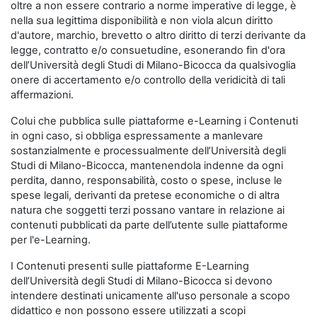
oltre a non essere contrario a norme imperative di legge, è
nella sua legittima disponibilità e non viola alcun diritto
d'autore, marchio, brevetto o altro diritto di terzi derivante da
legge, contratto e/o consuetudine, esonerando fin d'ora
dell’Università degli Studi di Milano-Bicocca da qualsivoglia
onere di accertamento e/o controllo della veridicità di tali
affermazioni.
Colui che pubblica sulle piattaforme e-Learning i Contenuti
in ogni caso, si obbliga espressamente a manlevare
sostanzialmente e processualmente dell’Università degli
Studi di Milano-Bicocca, mantenendola indenne da ogni
perdita, danno, responsabilità, costo o spese, incluse le
spese legali, derivanti da pretese economiche o di altra
natura che soggetti terzi possano vantare in relazione ai
contenuti pubblicati da parte dell’utente sulle piattaforme
per l'e-Learning.
I Contenuti presenti sulle piattaforme E-Learning
dell’Università degli Studi di Milano-Bicocca si devono
intendere destinati unicamente all'uso personale a scopo
didattico e non possono essere utilizzati a scopi