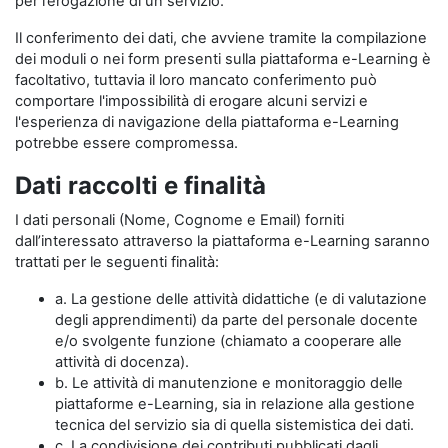
per l’erogazione di un servizio.
Il conferimento dei dati, che avviene tramite la compilazione
dei moduli o nei form presenti sulla piattaforma e-Learning è
facoltativo, tuttavia il loro mancato conferimento può
comportare l'impossibilità di erogare alcuni servizi e
l'esperienza di navigazione della piattaforma e-Learning
potrebbe essere compromessa.
Dati raccolti e finalità
I dati personali (Nome, Cognome e Email) forniti
dall’interessato attraverso la piattaforma e-Learning saranno
trattati per le seguenti finalità:
a. La gestione delle attività didattiche (e di valutazione
degli apprendimenti) da parte del personale docente
e/o svolgente funzione (chiamato a cooperare alle
attività di docenza).
b. Le attività di manutenzione e monitoraggio delle
piattaforme e-Learning, sia in relazione alla gestione
tecnica del servizio sia di quella sistemistica dei dati.
c. La condivisione dei contributi pubblicati dagli