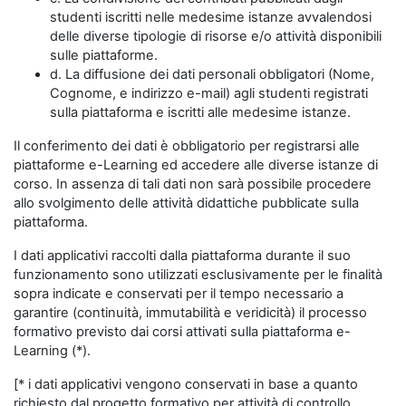
studenti iscritti nelle medesime istanze avvalendosi
delle diverse tipologie di risorse e/o attività disponibili
sulle piattaforme.
d. La diffusione dei dati personali obbligatori (Nome,
Cognome, e indirizzo e-mail) agli studenti registrati
sulla piattaforma e iscritti alle medesime istanze.
Il conferimento dei dati è obbligatorio per registrarsi alle
piattaforme e-Learning ed accedere alle diverse istanze di
corso. In assenza di tali dati non sarà possibile procedere
allo svolgimento delle attività didattiche pubblicate sulla
piattaforma.
I dati applicativi raccolti dalla piattaforma durante il suo
funzionamento sono utilizzati esclusivamente per le finalità
sopra indicate e conservati per il tempo necessario a
garantire (continuità, immutabilità e veridicità) il processo
formativo previsto dai corsi attivati sulla piattaforma e-
Learning (*).
[* i dati applicativi vengono conservati in base a quanto
richiesto dal progetto formativo per attività di controllo,