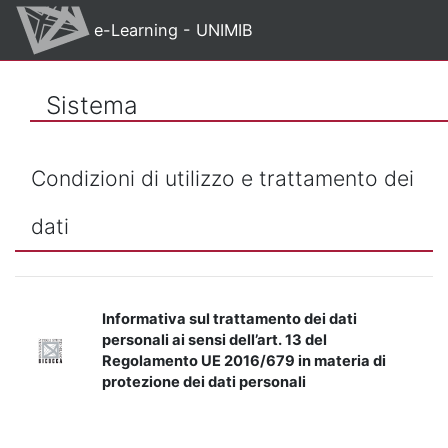
Vai al contenuto principale
e-Learning - UNIMIB
Sistema
Condizioni di utilizzo e trattamento dei
dati
Informativa sul trattamento dei dati
personali ai sensi dell’art. 13 del
Regolamento UE 2016/679 in materia di
protezione dei dati personali