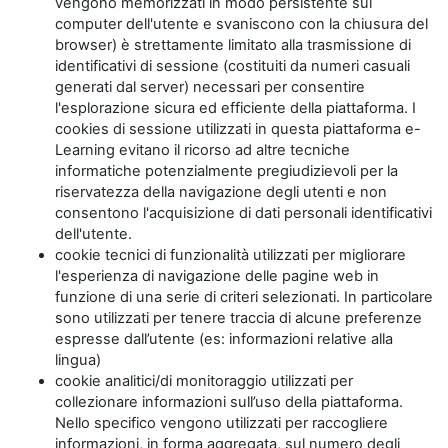
vengono memorizzati in modo persistente sul
computer dell'utente e svaniscono con la chiusura del
browser) è strettamente limitato alla trasmissione di
identificativi di sessione (costituiti da numeri casuali
generati dal server) necessari per consentire
l'esplorazione sicura ed efficiente della piattaforma. I
cookies di sessione utilizzati in questa piattaforma e-
Learning evitano il ricorso ad altre tecniche
informatiche potenzialmente pregiudizievoli per la
riservatezza della navigazione degli utenti e non
consentono l'acquisizione di dati personali identificativi
dell'utente.
cookie tecnici di funzionalità utilizzati per migliorare
l'esperienza di navigazione delle pagine web in
funzione di una serie di criteri selezionati. In particolare
sono utilizzati per tenere traccia di alcune preferenze
espresse dall’utente (es: informazioni relative alla
lingua)
cookie analitici/di monitoraggio utilizzati per
collezionare informazioni sull’uso della piattaforma.
Nello specifico vengono utilizzati per raccogliere
informazioni, in forma aggregata, sul numero degli