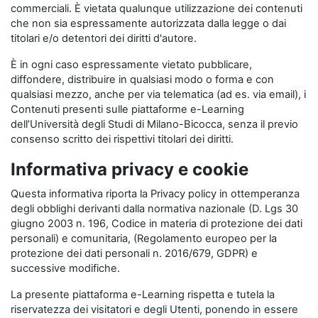
commerciali. È vietata qualunque utilizzazione dei contenuti
che non sia espressamente autorizzata dalla legge o dai
titolari e/o detentori dei diritti d'autore.
È in ogni caso espressamente vietato pubblicare,
diffondere, distribuire in qualsiasi modo o forma e con
qualsiasi mezzo, anche per via telematica (ad es. via email), i
Contenuti presenti sulle piattaforme e-Learning
dell’Università degli Studi di Milano-Bicocca, senza il previo
consenso scritto dei rispettivi titolari dei diritti.
Informativa privacy e cookie
Questa informativa riporta la Privacy policy in ottemperanza
degli obblighi derivanti dalla normativa nazionale (D. Lgs 30
giugno 2003 n. 196, Codice in materia di protezione dei dati
personali) e comunitaria, (Regolamento europeo per la
protezione dei dati personali n. 2016/679, GDPR) e
successive modifiche.
La presente piattaforma e-Learning rispetta e tutela la
riservatezza dei visitatori e degli Utenti, ponendo in essere