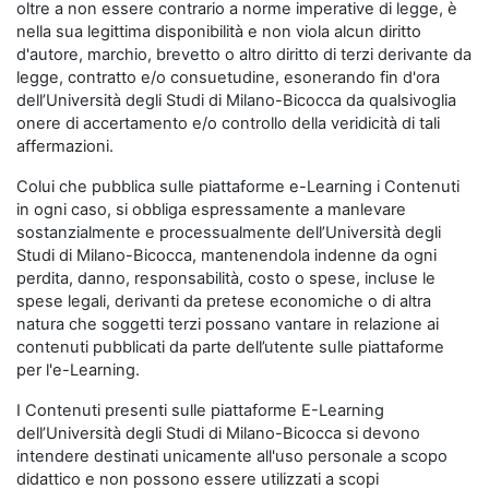
oltre a non essere contrario a norme imperative di legge, è
nella sua legittima disponibilità e non viola alcun diritto
d'autore, marchio, brevetto o altro diritto di terzi derivante da
legge, contratto e/o consuetudine, esonerando fin d'ora
dell’Università degli Studi di Milano-Bicocca da qualsivoglia
onere di accertamento e/o controllo della veridicità di tali
affermazioni.
Colui che pubblica sulle piattaforme e-Learning i Contenuti
in ogni caso, si obbliga espressamente a manlevare
sostanzialmente e processualmente dell’Università degli
Studi di Milano-Bicocca, mantenendola indenne da ogni
perdita, danno, responsabilità, costo o spese, incluse le
spese legali, derivanti da pretese economiche o di altra
natura che soggetti terzi possano vantare in relazione ai
contenuti pubblicati da parte dell’utente sulle piattaforme
per l'e-Learning.
I Contenuti presenti sulle piattaforme E-Learning
dell’Università degli Studi di Milano-Bicocca si devono
intendere destinati unicamente all'uso personale a scopo
didattico e non possono essere utilizzati a scopi