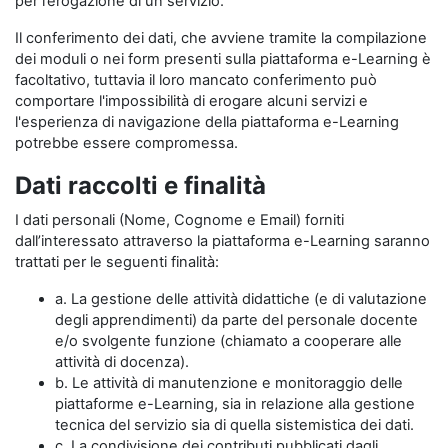
per l’erogazione di un servizio.
Il conferimento dei dati, che avviene tramite la compilazione
dei moduli o nei form presenti sulla piattaforma e-Learning è
facoltativo, tuttavia il loro mancato conferimento può
comportare l'impossibilità di erogare alcuni servizi e
l'esperienza di navigazione della piattaforma e-Learning
potrebbe essere compromessa.
Dati raccolti e finalità
I dati personali (Nome, Cognome e Email) forniti
dall’interessato attraverso la piattaforma e-Learning saranno
trattati per le seguenti finalità:
a. La gestione delle attività didattiche (e di valutazione
degli apprendimenti) da parte del personale docente
e/o svolgente funzione (chiamato a cooperare alle
attività di docenza).
b. Le attività di manutenzione e monitoraggio delle
piattaforme e-Learning, sia in relazione alla gestione
tecnica del servizio sia di quella sistemistica dei dati.
c. La condivisione dei contributi pubblicati dagli