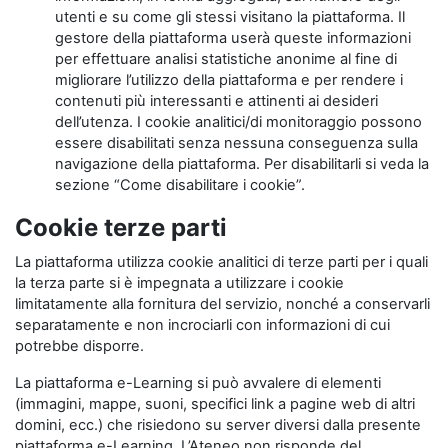
utenti e su come gli stessi visitano la piattaforma. Il
gestore della piattaforma userà queste informazioni
per effettuare analisi statistiche anonime al fine di
migliorare l’utilizzo della piattaforma e per rendere i
contenuti più interessanti e attinenti ai desideri
dell’utenza. I cookie analitici/di monitoraggio possono
essere disabilitati senza nessuna conseguenza sulla
navigazione della piattaforma. Per disabilitarli si veda la
sezione “Come disabilitare i cookie”.
Cookie terze parti
La piattaforma utilizza cookie analitici di terze parti per i quali
la terza parte si è impegnata a utilizzare i cookie
limitatamente alla fornitura del servizio, nonché a conservarli
separatamente e non incrociarli con informazioni di cui
potrebbe disporre.
La piattaforma e-Learning si può avvalere di elementi
(immagini, mappe, suoni, specifici link a pagine web di altri
domini, ecc.) che risiedono su server diversi dalla presente
piattaforma e-Learning. L’Ateneo non risponde del