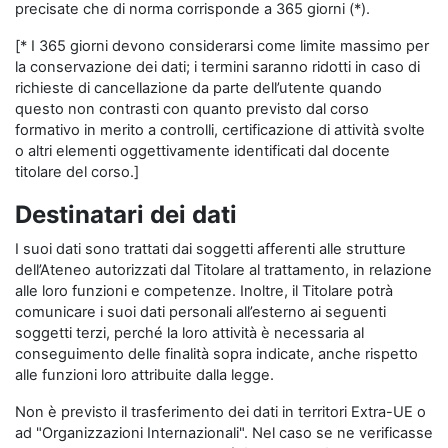
precisate che di norma corrisponde a 365 giorni (*).
[* I 365 giorni devono considerarsi come limite massimo per
la conservazione dei dati; i termini saranno ridotti in caso di
richieste di cancellazione da parte dell’utente quando
questo non contrasti con quanto previsto dal corso
formativo in merito a controlli, certificazione di attività svolte
o altri elementi oggettivamente identificati dal docente
titolare del corso.]
Destinatari dei dati
I suoi dati sono trattati dai soggetti afferenti alle strutture
dell’Ateneo autorizzati dal Titolare al trattamento, in relazione
alle loro funzioni e competenze. Inoltre, il Titolare potrà
comunicare i suoi dati personali all’esterno ai seguenti
soggetti terzi, perché la loro attività è necessaria al
conseguimento delle finalità sopra indicate, anche rispetto
alle funzioni loro attribuite dalla legge.
Non è previsto il trasferimento dei dati in territori Extra-UE o
ad "Organizzazioni Internazionali". Nel caso se ne verificasse