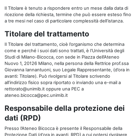
Il Titolare è tenuto a rispondere entro un mese dalla data di
ricezione della richiesta, termine che può essere esteso fino
a tre mesi nel caso di particolare complessità dell’istanza.
Titolare del trattamento
Il Titolare del trattamento, cioè l’organismo che determina
come e perché i suoi dati sono trattati, è l’Università degli
Studi di Milano-Bicocca, con sede in Piazza dell’Ateneo
Nuovo 1, 20126 Milano, nella persona della Rettrice prof.ssa
Giovanna Iannantuoni, suo Legale Rappresentante, (d’ora in
avanti: Titolare). Può rivolgersi al Titolare scrivendo
all’indirizzo fisico sopra riportato o inviando una e-mail a
rettorato@unimib.it oppure una PEC a
ateneo.bicocca@pec.unimib.it
Responsabile della protezione dei
dati (RPD)
Presso l’Ateneo Bicocca è presente il Responsabile della
Protezione Dati (d'ora in avanti, RPD) a cui potersi rivolgere