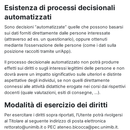
Esistenza di processi decisionali
automatizzati
Sono decisioni “automatizzate” quelle che possono basarsi
sui dati forniti direttamente dalle persone interessate
(attraverso ad es. un questionario), oppure ottenuti
mediante l’osservazione delle persone (come i dati sulla
posizione raccolti tramite un’App).
Il processo decisionale automatizzato non potrà produrre
effetti sui diritti o sugli interessi legittimi delle persone e non
dovrà avere un impatto significativo sulle ulteriori e distinte
aspettative degli individui, se non quelli direttamente
connessi alle attività didattiche erogate nei corsi dai rispettivi
docenti (quale valutazioni, esiti di consegne, …).
Modalità di esercizio dei diritti
Per esercitare i diritti sopra riportati, l'Utente potrà rivolgersi
al Titolare al seguente indirizzo di posta elettronica
rettorato@unimib.it o PEC ateneo.bicocca@pec.unimib.it.