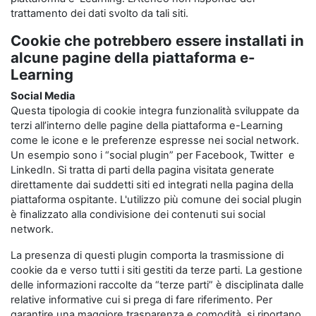
trattamento dei dati svolto da tali siti.
Cookie che potrebbero essere installati in
alcune pagine della piattaforma e-
Learning
Social Media
Questa tipologia di cookie integra funzionalità sviluppate da
terzi all’interno delle pagine della piattaforma e-Learning
come le icone e le preferenze espresse nei social network.
Un esempio sono i “social plugin” per Facebook, Twitter e
LinkedIn. Si tratta di parti della pagina visitata generate
direttamente dai suddetti siti ed integrati nella pagina della
piattaforma ospitante. L'utilizzo più comune dei social plugin
è finalizzato alla condivisione dei contenuti sui social
network.
La presenza di questi plugin comporta la trasmissione di
cookie da e verso tutti i siti gestiti da terze parti. La gestione
delle informazioni raccolte da “terze parti” è disciplinata dalle
relative informative cui si prega di fare riferimento. Per
garantire una maggiore trasparenza e comodità, si riportano