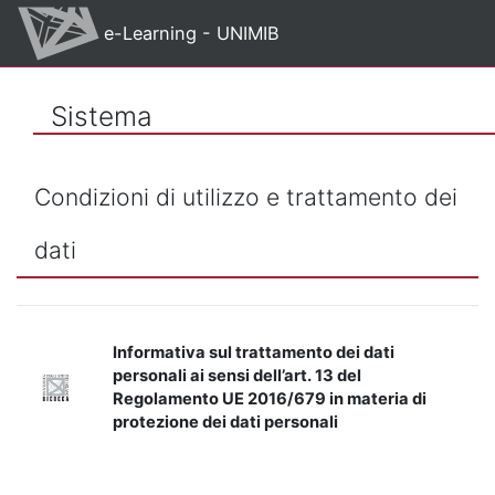
Vai al contenuto principale
e-Learning - UNIMIB
Sistema
Condizioni di utilizzo e trattamento dei
dati
Informativa sul trattamento dei dati
personali ai sensi dell’art. 13 del
Regolamento UE 2016/679 in materia di
protezione dei dati personali