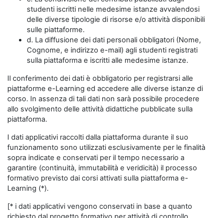
studenti iscritti nelle medesime istanze avvalendosi
delle diverse tipologie di risorse e/o attività disponibili
sulle piattaforme.
d. La diffusione dei dati personali obbligatori (Nome,
Cognome, e indirizzo e-mail) agli studenti registrati
sulla piattaforma e iscritti alle medesime istanze.
Il conferimento dei dati è obbligatorio per registrarsi alle
piattaforme e-Learning ed accedere alle diverse istanze di
corso. In assenza di tali dati non sarà possibile procedere
allo svolgimento delle attività didattiche pubblicate sulla
piattaforma.
I dati applicativi raccolti dalla piattaforma durante il suo
funzionamento sono utilizzati esclusivamente per le finalità
sopra indicate e conservati per il tempo necessario a
garantire (continuità, immutabilità e veridicità) il processo
formativo previsto dai corsi attivati sulla piattaforma e-
Learning (*).
[* i dati applicativi vengono conservati in base a quanto
richiesto dal progetto formativo per attività di controllo,