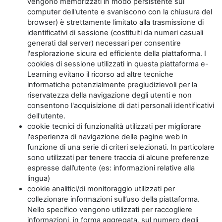
vengono memorizzati in modo persistente sul
computer dell'utente e svaniscono con la chiusura del
browser) è strettamente limitato alla trasmissione di
identificativi di sessione (costituiti da numeri casuali
generati dal server) necessari per consentire
l'esplorazione sicura ed efficiente della piattaforma. I
cookies di sessione utilizzati in questa piattaforma e-
Learning evitano il ricorso ad altre tecniche
informatiche potenzialmente pregiudizievoli per la
riservatezza della navigazione degli utenti e non
consentono l'acquisizione di dati personali identificativi
dell'utente.
cookie tecnici di funzionalità utilizzati per migliorare
l'esperienza di navigazione delle pagine web in
funzione di una serie di criteri selezionati. In particolare
sono utilizzati per tenere traccia di alcune preferenze
espresse dall’utente (es: informazioni relative alla
lingua)
cookie analitici/di monitoraggio utilizzati per
collezionare informazioni sull’uso della piattaforma.
Nello specifico vengono utilizzati per raccogliere
informazioni, in forma aggregata, sul numero degli