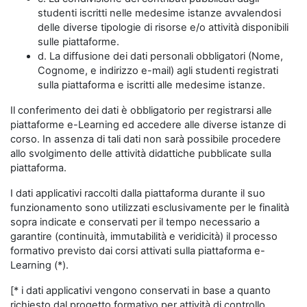
studenti iscritti nelle medesime istanze avvalendosi
delle diverse tipologie di risorse e/o attività disponibili
sulle piattaforme.
d. La diffusione dei dati personali obbligatori (Nome,
Cognome, e indirizzo e-mail) agli studenti registrati
sulla piattaforma e iscritti alle medesime istanze.
Il conferimento dei dati è obbligatorio per registrarsi alle
piattaforme e-Learning ed accedere alle diverse istanze di
corso. In assenza di tali dati non sarà possibile procedere
allo svolgimento delle attività didattiche pubblicate sulla
piattaforma.
I dati applicativi raccolti dalla piattaforma durante il suo
funzionamento sono utilizzati esclusivamente per le finalità
sopra indicate e conservati per il tempo necessario a
garantire (continuità, immutabilità e veridicità) il processo
formativo previsto dai corsi attivati sulla piattaforma e-
Learning (*).
[* i dati applicativi vengono conservati in base a quanto
richiesto dal progetto formativo per attività di controllo,