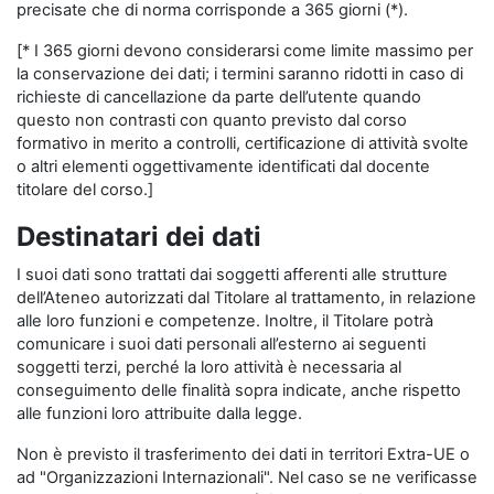
precisate che di norma corrisponde a 365 giorni (*).
[* I 365 giorni devono considerarsi come limite massimo per
la conservazione dei dati; i termini saranno ridotti in caso di
richieste di cancellazione da parte dell’utente quando
questo non contrasti con quanto previsto dal corso
formativo in merito a controlli, certificazione di attività svolte
o altri elementi oggettivamente identificati dal docente
titolare del corso.]
Destinatari dei dati
I suoi dati sono trattati dai soggetti afferenti alle strutture
dell’Ateneo autorizzati dal Titolare al trattamento, in relazione
alle loro funzioni e competenze. Inoltre, il Titolare potrà
comunicare i suoi dati personali all’esterno ai seguenti
soggetti terzi, perché la loro attività è necessaria al
conseguimento delle finalità sopra indicate, anche rispetto
alle funzioni loro attribuite dalla legge.
Non è previsto il trasferimento dei dati in territori Extra-UE o
ad "Organizzazioni Internazionali". Nel caso se ne verificasse