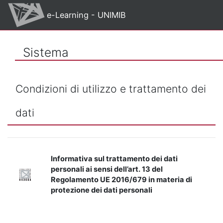
Vai al contenuto principale
e-Learning - UNIMIB
Sistema
Condizioni di utilizzo e trattamento dei
dati
Informativa sul trattamento dei dati
personali ai sensi dell’art. 13 del
Regolamento UE 2016/679 in materia di
protezione dei dati personali