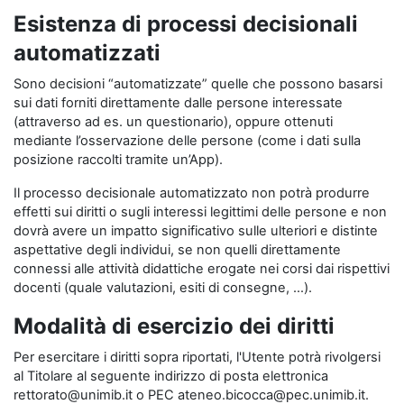
Esistenza di processi decisionali
automatizzati
Sono decisioni “automatizzate” quelle che possono basarsi
sui dati forniti direttamente dalle persone interessate
(attraverso ad es. un questionario), oppure ottenuti
mediante l’osservazione delle persone (come i dati sulla
posizione raccolti tramite un’App).
Il processo decisionale automatizzato non potrà produrre
effetti sui diritti o sugli interessi legittimi delle persone e non
dovrà avere un impatto significativo sulle ulteriori e distinte
aspettative degli individui, se non quelli direttamente
connessi alle attività didattiche erogate nei corsi dai rispettivi
docenti (quale valutazioni, esiti di consegne, …).
Modalità di esercizio dei diritti
Per esercitare i diritti sopra riportati, l'Utente potrà rivolgersi
al Titolare al seguente indirizzo di posta elettronica
rettorato@unimib.it o PEC ateneo.bicocca@pec.unimib.it.