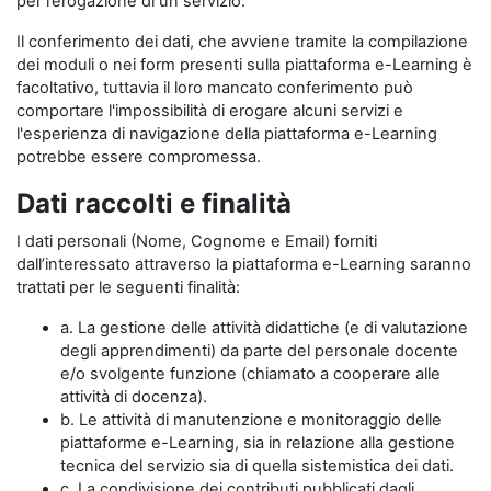
per l’erogazione di un servizio.
Il conferimento dei dati, che avviene tramite la compilazione
dei moduli o nei form presenti sulla piattaforma e-Learning è
facoltativo, tuttavia il loro mancato conferimento può
comportare l'impossibilità di erogare alcuni servizi e
l'esperienza di navigazione della piattaforma e-Learning
potrebbe essere compromessa.
Dati raccolti e finalità
I dati personali (Nome, Cognome e Email) forniti
dall’interessato attraverso la piattaforma e-Learning saranno
trattati per le seguenti finalità:
a. La gestione delle attività didattiche (e di valutazione
degli apprendimenti) da parte del personale docente
e/o svolgente funzione (chiamato a cooperare alle
attività di docenza).
b. Le attività di manutenzione e monitoraggio delle
piattaforme e-Learning, sia in relazione alla gestione
tecnica del servizio sia di quella sistemistica dei dati.
c. La condivisione dei contributi pubblicati dagli