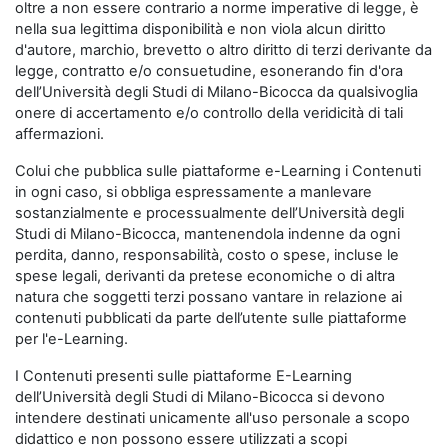
oltre a non essere contrario a norme imperative di legge, è
nella sua legittima disponibilità e non viola alcun diritto
d'autore, marchio, brevetto o altro diritto di terzi derivante da
legge, contratto e/o consuetudine, esonerando fin d'ora
dell’Università degli Studi di Milano-Bicocca da qualsivoglia
onere di accertamento e/o controllo della veridicità di tali
affermazioni.
Colui che pubblica sulle piattaforme e-Learning i Contenuti
in ogni caso, si obbliga espressamente a manlevare
sostanzialmente e processualmente dell’Università degli
Studi di Milano-Bicocca, mantenendola indenne da ogni
perdita, danno, responsabilità, costo o spese, incluse le
spese legali, derivanti da pretese economiche o di altra
natura che soggetti terzi possano vantare in relazione ai
contenuti pubblicati da parte dell’utente sulle piattaforme
per l'e-Learning.
I Contenuti presenti sulle piattaforme E-Learning
dell’Università degli Studi di Milano-Bicocca si devono
intendere destinati unicamente all'uso personale a scopo
didattico e non possono essere utilizzati a scopi