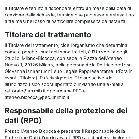
Il Titolare è tenuto a rispondere entro un mese dalla data di
ricezione della richiesta, termine che può essere esteso fino
a tre mesi nel caso di particolare complessità dell’istanza.
Titolare del trattamento
Il Titolare del trattamento, cioè l’organismo che determina
come e perché i suoi dati sono trattati, è l’Università degli
Studi di Milano-Bicocca, con sede in Piazza dell’Ateneo
Nuovo 1, 20126 Milano, nella persona della Rettrice prof.ssa
Giovanna Iannantuoni, suo Legale Rappresentante, (d’ora in
avanti: Titolare). Può rivolgersi al Titolare scrivendo
all’indirizzo fisico sopra riportato o inviando una e-mail a
rettorato@unimib.it oppure una PEC a
ateneo.bicocca@pec.unimib.it
Responsabile della protezione dei
dati (RPD)
Presso l’Ateneo Bicocca è presente il Responsabile della
Protezione Dati (d'ora in avanti, RPD) a cui potersi rivolgere