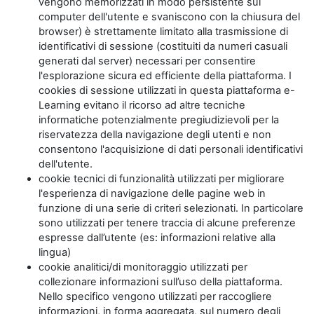
vengono memorizzati in modo persistente sul
computer dell'utente e svaniscono con la chiusura del
browser) è strettamente limitato alla trasmissione di
identificativi di sessione (costituiti da numeri casuali
generati dal server) necessari per consentire
l'esplorazione sicura ed efficiente della piattaforma. I
cookies di sessione utilizzati in questa piattaforma e-
Learning evitano il ricorso ad altre tecniche
informatiche potenzialmente pregiudizievoli per la
riservatezza della navigazione degli utenti e non
consentono l'acquisizione di dati personali identificativi
dell'utente.
cookie tecnici di funzionalità utilizzati per migliorare
l'esperienza di navigazione delle pagine web in
funzione di una serie di criteri selezionati. In particolare
sono utilizzati per tenere traccia di alcune preferenze
espresse dall’utente (es: informazioni relative alla
lingua)
cookie analitici/di monitoraggio utilizzati per
collezionare informazioni sull’uso della piattaforma.
Nello specifico vengono utilizzati per raccogliere
informazioni, in forma aggregata, sul numero degli