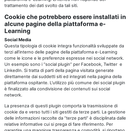
trattamento dei dati svolto da tali siti.
Cookie che potrebbero essere installati in
alcune pagine della piattaforma e-
Learning
Social Media
Questa tipologia di cookie integra funzionalità sviluppate da
terzi all’interno delle pagine della piattaforma e-Learning
come le icone e le preferenze espresse nei social network.
Un esempio sono i “social plugin” per Facebook, Twitter e
LinkedIn. Si tratta di parti della pagina visitata generate
direttamente dai suddetti siti ed integrati nella pagina della
piattaforma ospitante. L'utilizzo più comune dei social plugin
è finalizzato alla condivisione dei contenuti sui social
network.
La presenza di questi plugin comporta la trasmissione di
cookie da e verso tutti i siti gestiti da terze parti. La gestione
delle informazioni raccolte da “terze parti” è disciplinata dalle
relative informative cui si prega di fare riferimento. Per
garantire una maggiore trasparenza e comodità, si riportano