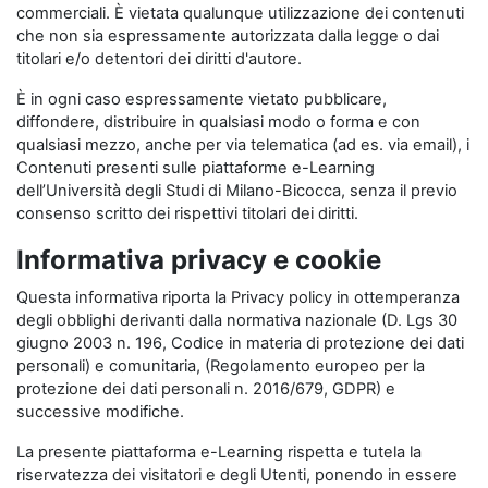
commerciali. È vietata qualunque utilizzazione dei contenuti
che non sia espressamente autorizzata dalla legge o dai
titolari e/o detentori dei diritti d'autore.
È in ogni caso espressamente vietato pubblicare,
diffondere, distribuire in qualsiasi modo o forma e con
qualsiasi mezzo, anche per via telematica (ad es. via email), i
Contenuti presenti sulle piattaforme e-Learning
dell’Università degli Studi di Milano-Bicocca, senza il previo
consenso scritto dei rispettivi titolari dei diritti.
Informativa privacy e cookie
Questa informativa riporta la Privacy policy in ottemperanza
degli obblighi derivanti dalla normativa nazionale (D. Lgs 30
giugno 2003 n. 196, Codice in materia di protezione dei dati
personali) e comunitaria, (Regolamento europeo per la
protezione dei dati personali n. 2016/679, GDPR) e
successive modifiche.
La presente piattaforma e-Learning rispetta e tutela la
riservatezza dei visitatori e degli Utenti, ponendo in essere