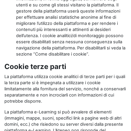
utenti e su come gli stessi visitano la piattaforma. Il
gestore della piattaforma userà queste informazioni
per effettuare analisi statistiche anonime al fine di
migliorare l’utilizzo della piattaforma e per rendere i
contenuti più interessanti e attinenti ai desideri
dell’utenza. I cookie analitici/di monitoraggio possono
essere disabilitati senza nessuna conseguenza sulla
navigazione della piattaforma. Per disabilitarli si veda la
sezione “Come disabilitare i cookie”.
Cookie terze parti
La piattaforma utilizza cookie analitici di terze parti per i quali
la terza parte si è impegnata a utilizzare i cookie
limitatamente alla fornitura del servizio, nonché a conservarli
separatamente e non incrociarli con informazioni di cui
potrebbe disporre.
La piattaforma e-Learning si può avvalere di elementi
(immagini, mappe, suoni, specifici link a pagine web di altri
domini, ecc.) che risiedono su server diversi dalla presente
piattaforma e-Learning. L’Ateneo non risponde del