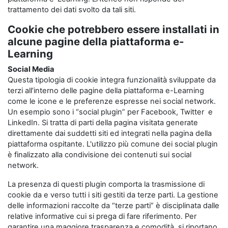
trattamento dei dati svolto da tali siti.
Cookie che potrebbero essere installati in
alcune pagine della piattaforma e-
Learning
Social Media
Questa tipologia di cookie integra funzionalità sviluppate da
terzi all’interno delle pagine della piattaforma e-Learning
come le icone e le preferenze espresse nei social network.
Un esempio sono i “social plugin” per Facebook, Twitter e
LinkedIn. Si tratta di parti della pagina visitata generate
direttamente dai suddetti siti ed integrati nella pagina della
piattaforma ospitante. L'utilizzo più comune dei social plugin
è finalizzato alla condivisione dei contenuti sui social
network.
La presenza di questi plugin comporta la trasmissione di
cookie da e verso tutti i siti gestiti da terze parti. La gestione
delle informazioni raccolte da “terze parti” è disciplinata dalle
relative informative cui si prega di fare riferimento. Per
garantire una maggiore trasparenza e comodità, si riportano