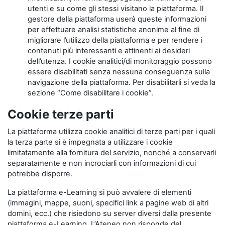
utenti e su come gli stessi visitano la piattaforma. Il
gestore della piattaforma userà queste informazioni
per effettuare analisi statistiche anonime al fine di
migliorare l’utilizzo della piattaforma e per rendere i
contenuti più interessanti e attinenti ai desideri
dell’utenza. I cookie analitici/di monitoraggio possono
essere disabilitati senza nessuna conseguenza sulla
navigazione della piattaforma. Per disabilitarli si veda la
sezione “Come disabilitare i cookie”.
Cookie terze parti
La piattaforma utilizza cookie analitici di terze parti per i quali
la terza parte si è impegnata a utilizzare i cookie
limitatamente alla fornitura del servizio, nonché a conservarli
separatamente e non incrociarli con informazioni di cui
potrebbe disporre.
La piattaforma e-Learning si può avvalere di elementi
(immagini, mappe, suoni, specifici link a pagine web di altri
domini, ecc.) che risiedono su server diversi dalla presente
piattaforma e-Learning. L’Ateneo non risponde del