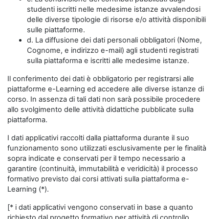
studenti iscritti nelle medesime istanze avvalendosi
delle diverse tipologie di risorse e/o attività disponibili
sulle piattaforme.
d. La diffusione dei dati personali obbligatori (Nome,
Cognome, e indirizzo e-mail) agli studenti registrati
sulla piattaforma e iscritti alle medesime istanze.
Il conferimento dei dati è obbligatorio per registrarsi alle
piattaforme e-Learning ed accedere alle diverse istanze di
corso. In assenza di tali dati non sarà possibile procedere
allo svolgimento delle attività didattiche pubblicate sulla
piattaforma.
I dati applicativi raccolti dalla piattaforma durante il suo
funzionamento sono utilizzati esclusivamente per le finalità
sopra indicate e conservati per il tempo necessario a
garantire (continuità, immutabilità e veridicità) il processo
formativo previsto dai corsi attivati sulla piattaforma e-
Learning (*).
[* i dati applicativi vengono conservati in base a quanto
richiesto dal progetto formativo per attività di controllo,