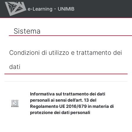
Vai al contenuto principale
e-Learning - UNIMIB
Sistema
Condizioni di utilizzo e trattamento dei
dati
Informativa sul trattamento dei dati
personali ai sensi dell’art. 13 del
Regolamento UE 2016/679 in materia di
protezione dei dati personali