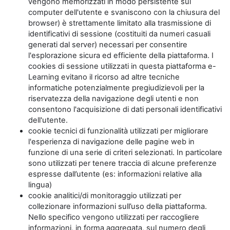
vengono memorizzati in modo persistente sul
computer dell'utente e svaniscono con la chiusura del
browser) è strettamente limitato alla trasmissione di
identificativi di sessione (costituiti da numeri casuali
generati dal server) necessari per consentire
l'esplorazione sicura ed efficiente della piattaforma. I
cookies di sessione utilizzati in questa piattaforma e-
Learning evitano il ricorso ad altre tecniche
informatiche potenzialmente pregiudizievoli per la
riservatezza della navigazione degli utenti e non
consentono l'acquisizione di dati personali identificativi
dell'utente.
cookie tecnici di funzionalità utilizzati per migliorare
l'esperienza di navigazione delle pagine web in
funzione di una serie di criteri selezionati. In particolare
sono utilizzati per tenere traccia di alcune preferenze
espresse dall’utente (es: informazioni relative alla
lingua)
cookie analitici/di monitoraggio utilizzati per
collezionare informazioni sull’uso della piattaforma.
Nello specifico vengono utilizzati per raccogliere
informazioni, in forma aggregata, sul numero degli