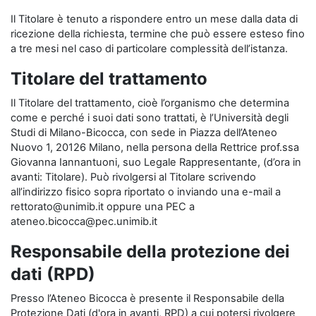
Il Titolare è tenuto a rispondere entro un mese dalla data di
ricezione della richiesta, termine che può essere esteso fino
a tre mesi nel caso di particolare complessità dell’istanza.
Titolare del trattamento
Il Titolare del trattamento, cioè l’organismo che determina
come e perché i suoi dati sono trattati, è l’Università degli
Studi di Milano-Bicocca, con sede in Piazza dell’Ateneo
Nuovo 1, 20126 Milano, nella persona della Rettrice prof.ssa
Giovanna Iannantuoni, suo Legale Rappresentante, (d’ora in
avanti: Titolare). Può rivolgersi al Titolare scrivendo
all’indirizzo fisico sopra riportato o inviando una e-mail a
rettorato@unimib.it oppure una PEC a
ateneo.bicocca@pec.unimib.it
Responsabile della protezione dei
dati (RPD)
Presso l’Ateneo Bicocca è presente il Responsabile della
Protezione Dati (d'ora in avanti, RPD) a cui potersi rivolgere