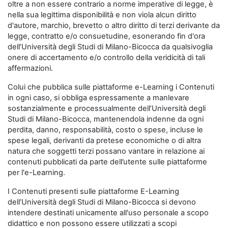
oltre a non essere contrario a norme imperative di legge, è
nella sua legittima disponibilità e non viola alcun diritto
d'autore, marchio, brevetto o altro diritto di terzi derivante da
legge, contratto e/o consuetudine, esonerando fin d'ora
dell’Università degli Studi di Milano-Bicocca da qualsivoglia
onere di accertamento e/o controllo della veridicità di tali
affermazioni.
Colui che pubblica sulle piattaforme e-Learning i Contenuti
in ogni caso, si obbliga espressamente a manlevare
sostanzialmente e processualmente dell’Università degli
Studi di Milano-Bicocca, mantenendola indenne da ogni
perdita, danno, responsabilità, costo o spese, incluse le
spese legali, derivanti da pretese economiche o di altra
natura che soggetti terzi possano vantare in relazione ai
contenuti pubblicati da parte dell’utente sulle piattaforme
per l'e-Learning.
I Contenuti presenti sulle piattaforme E-Learning
dell’Università degli Studi di Milano-Bicocca si devono
intendere destinati unicamente all'uso personale a scopo
didattico e non possono essere utilizzati a scopi