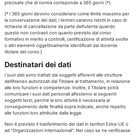
precisate che di norma corrisponde a 365 giorni (*).
[* I 365 giorni devono considerarsi come limite massimo per
la conservazione dei dati; i termini saranno ridotti in caso di
richieste di cancellazione da parte dell’utente quando
questo non contrasti con quanto previsto dal corso
formativo in merito a controlli, certificazione di attività svolte
o altri elementi oggettivamente identificati dal docente
titolare del corso.]
Destinatari dei dati
I suoi dati sono trattati dai soggetti afferenti alle strutture
dell’Ateneo autorizzati dal Titolare al trattamento, in relazione
alle loro funzioni e competenze. Inoltre, il Titolare potrà
comunicare i suoi dati personali all’esterno ai seguenti
soggetti terzi, perché la loro attività è necessaria al
conseguimento delle finalità sopra indicate, anche rispetto
alle funzioni loro attribuite dalla legge.
Non è previsto il trasferimento dei dati in territori Extra-UE o
ad "Organizzazioni Internazionali". Nel caso se ne verificasse