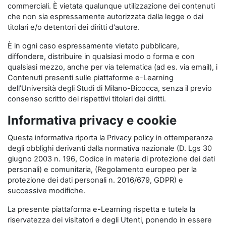
commerciali. È vietata qualunque utilizzazione dei contenuti
che non sia espressamente autorizzata dalla legge o dai
titolari e/o detentori dei diritti d'autore.
È in ogni caso espressamente vietato pubblicare,
diffondere, distribuire in qualsiasi modo o forma e con
qualsiasi mezzo, anche per via telematica (ad es. via email), i
Contenuti presenti sulle piattaforme e-Learning
dell’Università degli Studi di Milano-Bicocca, senza il previo
consenso scritto dei rispettivi titolari dei diritti.
Informativa privacy e cookie
Questa informativa riporta la Privacy policy in ottemperanza
degli obblighi derivanti dalla normativa nazionale (D. Lgs 30
giugno 2003 n. 196, Codice in materia di protezione dei dati
personali) e comunitaria, (Regolamento europeo per la
protezione dei dati personali n. 2016/679, GDPR) e
successive modifiche.
La presente piattaforma e-Learning rispetta e tutela la
riservatezza dei visitatori e degli Utenti, ponendo in essere