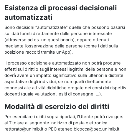
Esistenza di processi decisionali
automatizzati
Sono decisioni “automatizzate” quelle che possono basarsi
sui dati forniti direttamente dalle persone interessate
(attraverso ad es. un questionario), oppure ottenuti
mediante l’osservazione delle persone (come i dati sulla
posizione raccolti tramite un’App).
Il processo decisionale automatizzato non potrà produrre
effetti sui diritti o sugli interessi legittimi delle persone e non
dovrà avere un impatto significativo sulle ulteriori e distinte
aspettative degli individui, se non quelli direttamente
connessi alle attività didattiche erogate nei corsi dai rispettivi
docenti (quale valutazioni, esiti di consegne, …).
Modalità di esercizio dei diritti
Per esercitare i diritti sopra riportati, l'Utente potrà rivolgersi
al Titolare al seguente indirizzo di posta elettronica
rettorato@unimib.it o PEC ateneo.bicocca@pec.unimib.it.