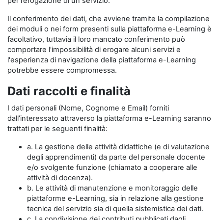
per l’erogazione di un servizio.
Il conferimento dei dati, che avviene tramite la compilazione
dei moduli o nei form presenti sulla piattaforma e-Learning è
facoltativo, tuttavia il loro mancato conferimento può
comportare l'impossibilità di erogare alcuni servizi e
l'esperienza di navigazione della piattaforma e-Learning
potrebbe essere compromessa.
Dati raccolti e finalità
I dati personali (Nome, Cognome e Email) forniti
dall’interessato attraverso la piattaforma e-Learning saranno
trattati per le seguenti finalità:
a. La gestione delle attività didattiche (e di valutazione
degli apprendimenti) da parte del personale docente
e/o svolgente funzione (chiamato a cooperare alle
attività di docenza).
b. Le attività di manutenzione e monitoraggio delle
piattaforme e-Learning, sia in relazione alla gestione
tecnica del servizio sia di quella sistemistica dei dati.
c. La condivisione dei contributi pubblicati dagli