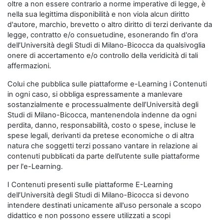
oltre a non essere contrario a norme imperative di legge, è
nella sua legittima disponibilità e non viola alcun diritto
d'autore, marchio, brevetto o altro diritto di terzi derivante da
legge, contratto e/o consuetudine, esonerando fin d'ora
dell’Università degli Studi di Milano-Bicocca da qualsivoglia
onere di accertamento e/o controllo della veridicità di tali
affermazioni.
Colui che pubblica sulle piattaforme e-Learning i Contenuti
in ogni caso, si obbliga espressamente a manlevare
sostanzialmente e processualmente dell’Università degli
Studi di Milano-Bicocca, mantenendola indenne da ogni
perdita, danno, responsabilità, costo o spese, incluse le
spese legali, derivanti da pretese economiche o di altra
natura che soggetti terzi possano vantare in relazione ai
contenuti pubblicati da parte dell’utente sulle piattaforme
per l'e-Learning.
I Contenuti presenti sulle piattaforme E-Learning
dell’Università degli Studi di Milano-Bicocca si devono
intendere destinati unicamente all'uso personale a scopo
didattico e non possono essere utilizzati a scopi