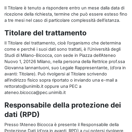
Il Titolare è tenuto a rispondere entro un mese dalla data di
ricezione della richiesta, termine che può essere esteso fino
a tre mesi nel caso di particolare complessità dell’istanza.
Titolare del trattamento
Il Titolare del trattamento, cioè l’organismo che determina
come e perché i suoi dati sono trattati, è l’Università degli
Studi di Milano-Bicocca, con sede in Piazza dell’Ateneo
Nuovo 1, 20126 Milano, nella persona della Rettrice prof.ssa
Giovanna Iannantuoni, suo Legale Rappresentante, (d’ora in
avanti: Titolare). Può rivolgersi al Titolare scrivendo
all’indirizzo fisico sopra riportato o inviando una e-mail a
rettorato@unimib.it oppure una PEC a
ateneo.bicocca@pec.unimib.it
Responsabile della protezione dei
dati (RPD)
Presso l’Ateneo Bicocca è presente il Responsabile della
Protezione Dati (d'ora in avanti, RPD) a cui potersi rivolgere