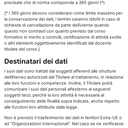
precisate che di norma corrisponde a 365 giorni (*).
[* I 365 giorni devono considerarsi come limite massimo per
la conservazione dei dati; i termini saranno ridotti in caso di
richieste di cancellazione da parte dell’utente quando
questo non contrasti con quanto previsto dal corso
formativo in merito a controlli, certificazione di attività svolte
o altri elementi oggettivamente identificati dal docente
titolare del corso.]
Destinatari dei dati
I suoi dati sono trattati dai soggetti afferenti alle strutture
dell’Ateneo autorizzati dal Titolare al trattamento, in relazione
alle loro funzioni e competenze. Inoltre, il Titolare potrà
comunicare i suoi dati personali all’esterno ai seguenti
soggetti terzi, perché la loro attività è necessaria al
conseguimento delle finalità sopra indicate, anche rispetto
alle funzioni loro attribuite dalla legge.
Non è previsto il trasferimento dei dati in territori Extra-UE o
ad "Organizzazioni Internazionali". Nel caso se ne verificasse