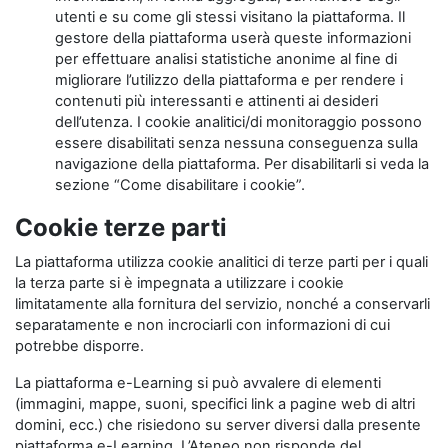
utenti e su come gli stessi visitano la piattaforma. Il
gestore della piattaforma userà queste informazioni
per effettuare analisi statistiche anonime al fine di
migliorare l’utilizzo della piattaforma e per rendere i
contenuti più interessanti e attinenti ai desideri
dell’utenza. I cookie analitici/di monitoraggio possono
essere disabilitati senza nessuna conseguenza sulla
navigazione della piattaforma. Per disabilitarli si veda la
sezione “Come disabilitare i cookie”.
Cookie terze parti
La piattaforma utilizza cookie analitici di terze parti per i quali
la terza parte si è impegnata a utilizzare i cookie
limitatamente alla fornitura del servizio, nonché a conservarli
separatamente e non incrociarli con informazioni di cui
potrebbe disporre.
La piattaforma e-Learning si può avvalere di elementi
(immagini, mappe, suoni, specifici link a pagine web di altri
domini, ecc.) che risiedono su server diversi dalla presente
piattaforma e-Learning. L’Ateneo non risponde del