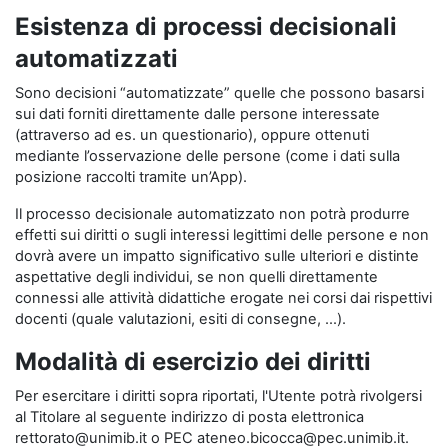
Esistenza di processi decisionali
automatizzati
Sono decisioni “automatizzate” quelle che possono basarsi
sui dati forniti direttamente dalle persone interessate
(attraverso ad es. un questionario), oppure ottenuti
mediante l’osservazione delle persone (come i dati sulla
posizione raccolti tramite un’App).
Il processo decisionale automatizzato non potrà produrre
effetti sui diritti o sugli interessi legittimi delle persone e non
dovrà avere un impatto significativo sulle ulteriori e distinte
aspettative degli individui, se non quelli direttamente
connessi alle attività didattiche erogate nei corsi dai rispettivi
docenti (quale valutazioni, esiti di consegne, …).
Modalità di esercizio dei diritti
Per esercitare i diritti sopra riportati, l'Utente potrà rivolgersi
al Titolare al seguente indirizzo di posta elettronica
rettorato@unimib.it o PEC ateneo.bicocca@pec.unimib.it.