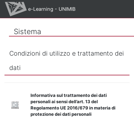
Vai al contenuto principale
e-Learning - UNIMIB
Sistema
Condizioni di utilizzo e trattamento dei
dati
Informativa sul trattamento dei dati
personali ai sensi dell’art. 13 del
Regolamento UE 2016/679 in materia di
protezione dei dati personali