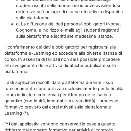
studenti iscritti nelle medesime istanze avvalendosi
delle diverse tipologie di risorse e/o attività disponibili
sulle piattaforme.
d. La diffusione dei dati personali obbligatori (Nome,
Cognome, e indirizzo e-mail) agli studenti registrati
sulla piattaforma e iscritti alle medesime istanze.
Il conferimento dei dati è obbligatorio per registrarsi alle
piattaforme e-Learning ed accedere alle diverse istanze di
corso. In assenza di tali dati non sarà possibile procedere
allo svolgimento delle attività didattiche pubblicate sulla
piattaforma.
I dati applicativi raccolti dalla piattaforma durante il suo
funzionamento sono utilizzati esclusivamente per le finalità
sopra indicate e conservati per il tempo necessario a
garantire (continuità, immutabilità e veridicità) il processo
formativo previsto dai corsi attivati sulla piattaforma e-
Learning (*).
[* i dati applicativi vengono conservati in base a quanto
richiesto dal progetto formativo per attività di controllo,