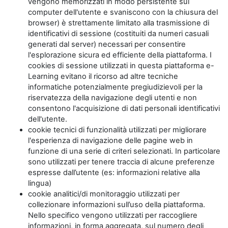
vengono memorizzati in modo persistente sul
computer dell'utente e svaniscono con la chiusura del
browser) è strettamente limitato alla trasmissione di
identificativi di sessione (costituiti da numeri casuali
generati dal server) necessari per consentire
l'esplorazione sicura ed efficiente della piattaforma. I
cookies di sessione utilizzati in questa piattaforma e-
Learning evitano il ricorso ad altre tecniche
informatiche potenzialmente pregiudizievoli per la
riservatezza della navigazione degli utenti e non
consentono l'acquisizione di dati personali identificativi
dell'utente.
cookie tecnici di funzionalità utilizzati per migliorare
l'esperienza di navigazione delle pagine web in
funzione di una serie di criteri selezionati. In particolare
sono utilizzati per tenere traccia di alcune preferenze
espresse dall’utente (es: informazioni relative alla
lingua)
cookie analitici/di monitoraggio utilizzati per
collezionare informazioni sull’uso della piattaforma.
Nello specifico vengono utilizzati per raccogliere
informazioni, in forma aggregata, sul numero degli