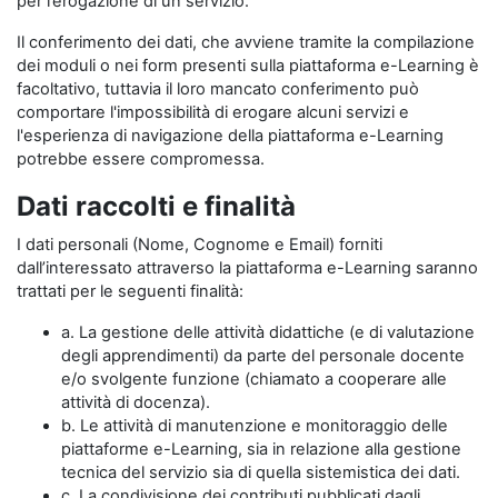
per l’erogazione di un servizio.
Il conferimento dei dati, che avviene tramite la compilazione
dei moduli o nei form presenti sulla piattaforma e-Learning è
facoltativo, tuttavia il loro mancato conferimento può
comportare l'impossibilità di erogare alcuni servizi e
l'esperienza di navigazione della piattaforma e-Learning
potrebbe essere compromessa.
Dati raccolti e finalità
I dati personali (Nome, Cognome e Email) forniti
dall’interessato attraverso la piattaforma e-Learning saranno
trattati per le seguenti finalità:
a. La gestione delle attività didattiche (e di valutazione
degli apprendimenti) da parte del personale docente
e/o svolgente funzione (chiamato a cooperare alle
attività di docenza).
b. Le attività di manutenzione e monitoraggio delle
piattaforme e-Learning, sia in relazione alla gestione
tecnica del servizio sia di quella sistemistica dei dati.
c. La condivisione dei contributi pubblicati dagli