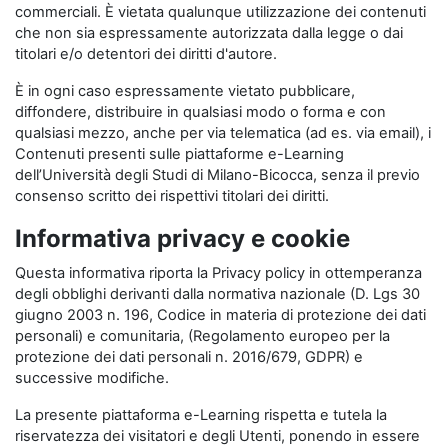
commerciali. È vietata qualunque utilizzazione dei contenuti
che non sia espressamente autorizzata dalla legge o dai
titolari e/o detentori dei diritti d'autore.
È in ogni caso espressamente vietato pubblicare,
diffondere, distribuire in qualsiasi modo o forma e con
qualsiasi mezzo, anche per via telematica (ad es. via email), i
Contenuti presenti sulle piattaforme e-Learning
dell’Università degli Studi di Milano-Bicocca, senza il previo
consenso scritto dei rispettivi titolari dei diritti.
Informativa privacy e cookie
Questa informativa riporta la Privacy policy in ottemperanza
degli obblighi derivanti dalla normativa nazionale (D. Lgs 30
giugno 2003 n. 196, Codice in materia di protezione dei dati
personali) e comunitaria, (Regolamento europeo per la
protezione dei dati personali n. 2016/679, GDPR) e
successive modifiche.
La presente piattaforma e-Learning rispetta e tutela la
riservatezza dei visitatori e degli Utenti, ponendo in essere