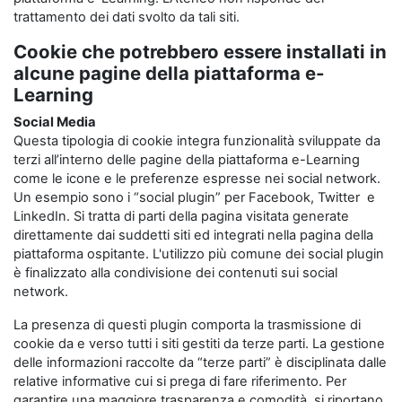
trattamento dei dati svolto da tali siti.
Cookie che potrebbero essere installati in
alcune pagine della piattaforma e-
Learning
Social Media
Questa tipologia di cookie integra funzionalità sviluppate da
terzi all’interno delle pagine della piattaforma e-Learning
come le icone e le preferenze espresse nei social network.
Un esempio sono i “social plugin” per Facebook, Twitter e
LinkedIn. Si tratta di parti della pagina visitata generate
direttamente dai suddetti siti ed integrati nella pagina della
piattaforma ospitante. L'utilizzo più comune dei social plugin
è finalizzato alla condivisione dei contenuti sui social
network.
La presenza di questi plugin comporta la trasmissione di
cookie da e verso tutti i siti gestiti da terze parti. La gestione
delle informazioni raccolte da “terze parti” è disciplinata dalle
relative informative cui si prega di fare riferimento. Per
garantire una maggiore trasparenza e comodità, si riportano