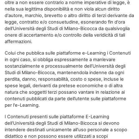
oltre a non essere contrario a norme imperative di legge, è
nella sua legittima disponibilità e non viola alcun diritto
d'autore, marchio, brevetto o altro diritto di terzi derivante da
legge, contratto e/o consuetudine, esonerando fin d'ora
dell’Università degli Studi di Milano-Bicocca da qualsivoglia
onere di accertamento e/o controllo della veridicità di tali
affermazioni.
Colui che pubblica sulle piattaforme e-Learning i Contenuti
in ogni caso, si obbliga espressamente a manlevare
sostanzialmente e processualmente dell’Università degli
Studi di Milano-Bicocca, mantenendola indenne da ogni
perdita, danno, responsabilità, costo o spese, incluse le
spese legali, derivanti da pretese economiche o di altra
natura che soggetti terzi possano vantare in relazione ai
contenuti pubblicati da parte dell’utente sulle piattaforme
per l'e-Learning.
I Contenuti presenti sulle piattaforme E-Learning
dell’Università degli Studi di Milano-Bicocca si devono
intendere destinati unicamente all'uso personale a scopo
didattico e non possono essere utilizzati a scopi