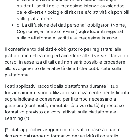
studenti iscritti nelle medesime istanze avvalendosi
delle diverse tipologie di risorse e/o attività disponibili
sulle piattaforme.
d. La diffusione dei dati personali obbligatori (Nome,
Cognome, e indirizzo e-mail) agli studenti registrati
sulla piattaforma e iscritti alle medesime istanze.
Il conferimento dei dati è obbligatorio per registrarsi alle
piattaforme e-Learning ed accedere alle diverse istanze di
corso. In assenza di tali dati non sarà possibile procedere
allo svolgimento delle attività didattiche pubblicate sulla
piattaforma.
I dati applicativi raccolti dalla piattaforma durante il suo
funzionamento sono utilizzati esclusivamente per le finalità
sopra indicate e conservati per il tempo necessario a
garantire (continuità, immutabilità e veridicità) il processo
formativo previsto dai corsi attivati sulla piattaforma e-
Learning (*).
[* i dati applicativi vengono conservati in base a quanto
richiesto dal progetto formativo per attività di controllo,