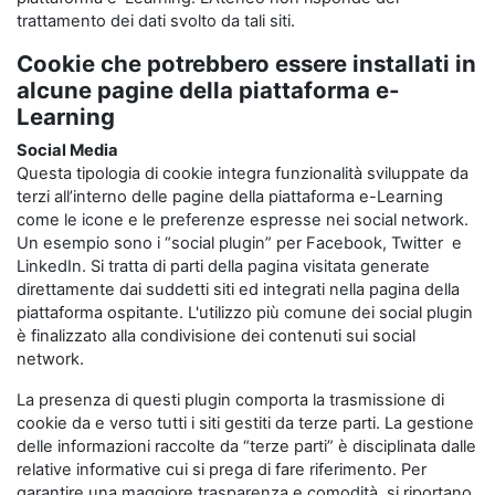
trattamento dei dati svolto da tali siti.
Cookie che potrebbero essere installati in
alcune pagine della piattaforma e-
Learning
Social Media
Questa tipologia di cookie integra funzionalità sviluppate da
terzi all’interno delle pagine della piattaforma e-Learning
come le icone e le preferenze espresse nei social network.
Un esempio sono i “social plugin” per Facebook, Twitter e
LinkedIn. Si tratta di parti della pagina visitata generate
direttamente dai suddetti siti ed integrati nella pagina della
piattaforma ospitante. L'utilizzo più comune dei social plugin
è finalizzato alla condivisione dei contenuti sui social
network.
La presenza di questi plugin comporta la trasmissione di
cookie da e verso tutti i siti gestiti da terze parti. La gestione
delle informazioni raccolte da “terze parti” è disciplinata dalle
relative informative cui si prega di fare riferimento. Per
garantire una maggiore trasparenza e comodità, si riportano