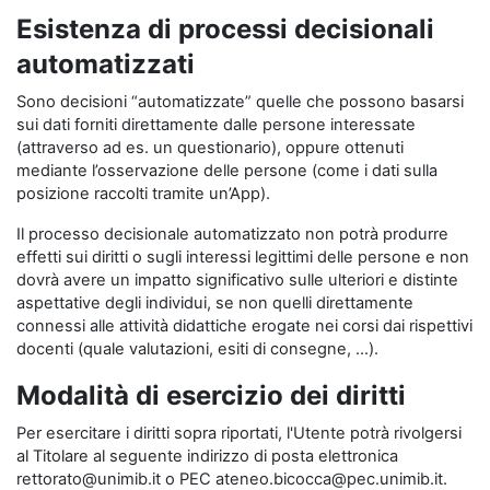
Esistenza di processi decisionali
automatizzati
Sono decisioni “automatizzate” quelle che possono basarsi
sui dati forniti direttamente dalle persone interessate
(attraverso ad es. un questionario), oppure ottenuti
mediante l’osservazione delle persone (come i dati sulla
posizione raccolti tramite un’App).
Il processo decisionale automatizzato non potrà produrre
effetti sui diritti o sugli interessi legittimi delle persone e non
dovrà avere un impatto significativo sulle ulteriori e distinte
aspettative degli individui, se non quelli direttamente
connessi alle attività didattiche erogate nei corsi dai rispettivi
docenti (quale valutazioni, esiti di consegne, …).
Modalità di esercizio dei diritti
Per esercitare i diritti sopra riportati, l'Utente potrà rivolgersi
al Titolare al seguente indirizzo di posta elettronica
rettorato@unimib.it o PEC ateneo.bicocca@pec.unimib.it.