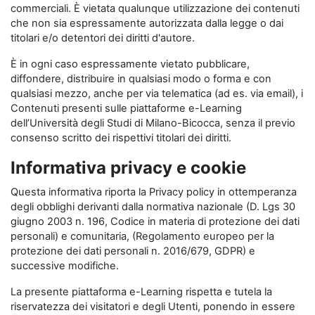
commerciali. È vietata qualunque utilizzazione dei contenuti
che non sia espressamente autorizzata dalla legge o dai
titolari e/o detentori dei diritti d'autore.
È in ogni caso espressamente vietato pubblicare,
diffondere, distribuire in qualsiasi modo o forma e con
qualsiasi mezzo, anche per via telematica (ad es. via email), i
Contenuti presenti sulle piattaforme e-Learning
dell’Università degli Studi di Milano-Bicocca, senza il previo
consenso scritto dei rispettivi titolari dei diritti.
Informativa privacy e cookie
Questa informativa riporta la Privacy policy in ottemperanza
degli obblighi derivanti dalla normativa nazionale (D. Lgs 30
giugno 2003 n. 196, Codice in materia di protezione dei dati
personali) e comunitaria, (Regolamento europeo per la
protezione dei dati personali n. 2016/679, GDPR) e
successive modifiche.
La presente piattaforma e-Learning rispetta e tutela la
riservatezza dei visitatori e degli Utenti, ponendo in essere