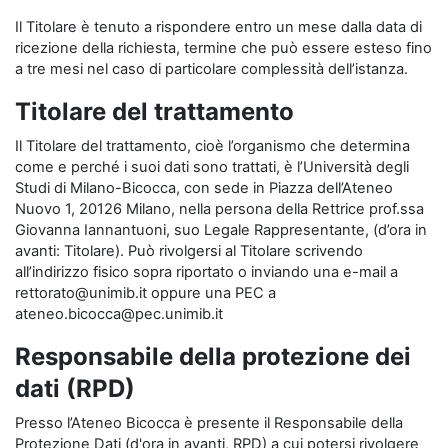
Il Titolare è tenuto a rispondere entro un mese dalla data di
ricezione della richiesta, termine che può essere esteso fino
a tre mesi nel caso di particolare complessità dell’istanza.
Titolare del trattamento
Il Titolare del trattamento, cioè l’organismo che determina
come e perché i suoi dati sono trattati, è l’Università degli
Studi di Milano-Bicocca, con sede in Piazza dell’Ateneo
Nuovo 1, 20126 Milano, nella persona della Rettrice prof.ssa
Giovanna Iannantuoni, suo Legale Rappresentante, (d’ora in
avanti: Titolare). Può rivolgersi al Titolare scrivendo
all’indirizzo fisico sopra riportato o inviando una e-mail a
rettorato@unimib.it oppure una PEC a
ateneo.bicocca@pec.unimib.it
Responsabile della protezione dei
dati (RPD)
Presso l’Ateneo Bicocca è presente il Responsabile della
Protezione Dati (d'ora in avanti, RPD) a cui potersi rivolgere