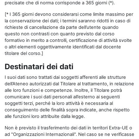
precisate che di norma corrisponde a 365 giorni (*).
[* I 365 giorni devono considerarsi come limite massimo per
la conservazione dei dati; i termini saranno ridotti in caso di
richieste di cancellazione da parte dell’utente quando
questo non contrasti con quanto previsto dal corso
formativo in merito a controlli, certificazione di attività svolte
o altri elementi oggettivamente identificati dal docente
titolare del corso.]
Destinatari dei dati
I suoi dati sono trattati dai soggetti afferenti alle strutture
dell’Ateneo autorizzati dal Titolare al trattamento, in relazione
alle loro funzioni e competenze. Inoltre, il Titolare potrà
comunicare i suoi dati personali all’esterno ai seguenti
soggetti terzi, perché la loro attività è necessaria al
conseguimento delle finalità sopra indicate, anche rispetto
alle funzioni loro attribuite dalla legge.
Non è previsto il trasferimento dei dati in territori Extra-UE o
ad "Organizzazioni Internazionali". Nel caso se ne verificasse