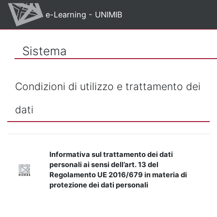
Vai al contenuto principale
e-Learning - UNIMIB
Sistema
Condizioni di utilizzo e trattamento dei
dati
Informativa sul trattamento dei dati
personali ai sensi dell’art. 13 del
Regolamento UE 2016/679 in materia di
protezione dei dati personali