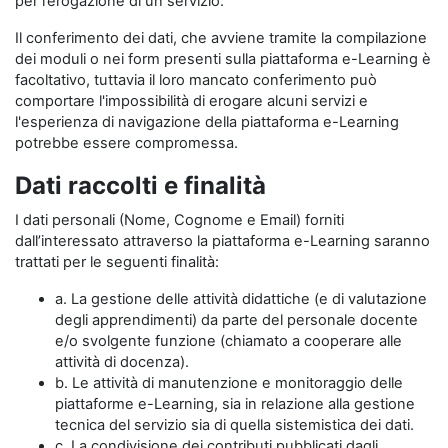
per l’erogazione di un servizio.
Il conferimento dei dati, che avviene tramite la compilazione
dei moduli o nei form presenti sulla piattaforma e-Learning è
facoltativo, tuttavia il loro mancato conferimento può
comportare l'impossibilità di erogare alcuni servizi e
l'esperienza di navigazione della piattaforma e-Learning
potrebbe essere compromessa.
Dati raccolti e finalità
I dati personali (Nome, Cognome e Email) forniti
dall’interessato attraverso la piattaforma e-Learning saranno
trattati per le seguenti finalità:
a. La gestione delle attività didattiche (e di valutazione
degli apprendimenti) da parte del personale docente
e/o svolgente funzione (chiamato a cooperare alle
attività di docenza).
b. Le attività di manutenzione e monitoraggio delle
piattaforme e-Learning, sia in relazione alla gestione
tecnica del servizio sia di quella sistemistica dei dati.
c. La condivisione dei contributi pubblicati dagli