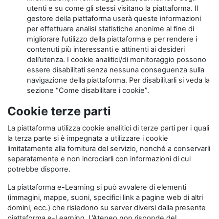
utenti e su come gli stessi visitano la piattaforma. Il
gestore della piattaforma userà queste informazioni
per effettuare analisi statistiche anonime al fine di
migliorare l’utilizzo della piattaforma e per rendere i
contenuti più interessanti e attinenti ai desideri
dell’utenza. I cookie analitici/di monitoraggio possono
essere disabilitati senza nessuna conseguenza sulla
navigazione della piattaforma. Per disabilitarli si veda la
sezione “Come disabilitare i cookie”.
Cookie terze parti
La piattaforma utilizza cookie analitici di terze parti per i quali
la terza parte si è impegnata a utilizzare i cookie
limitatamente alla fornitura del servizio, nonché a conservarli
separatamente e non incrociarli con informazioni di cui
potrebbe disporre.
La piattaforma e-Learning si può avvalere di elementi
(immagini, mappe, suoni, specifici link a pagine web di altri
domini, ecc.) che risiedono su server diversi dalla presente
piattaforma e-Learning. L’Ateneo non risponde del