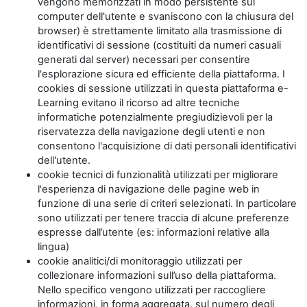
vengono memorizzati in modo persistente sul
computer dell'utente e svaniscono con la chiusura del
browser) è strettamente limitato alla trasmissione di
identificativi di sessione (costituiti da numeri casuali
generati dal server) necessari per consentire
l'esplorazione sicura ed efficiente della piattaforma. I
cookies di sessione utilizzati in questa piattaforma e-
Learning evitano il ricorso ad altre tecniche
informatiche potenzialmente pregiudizievoli per la
riservatezza della navigazione degli utenti e non
consentono l'acquisizione di dati personali identificativi
dell'utente.
cookie tecnici di funzionalità utilizzati per migliorare
l'esperienza di navigazione delle pagine web in
funzione di una serie di criteri selezionati. In particolare
sono utilizzati per tenere traccia di alcune preferenze
espresse dall’utente (es: informazioni relative alla
lingua)
cookie analitici/di monitoraggio utilizzati per
collezionare informazioni sull’uso della piattaforma.
Nello specifico vengono utilizzati per raccogliere
informazioni, in forma aggregata, sul numero degli