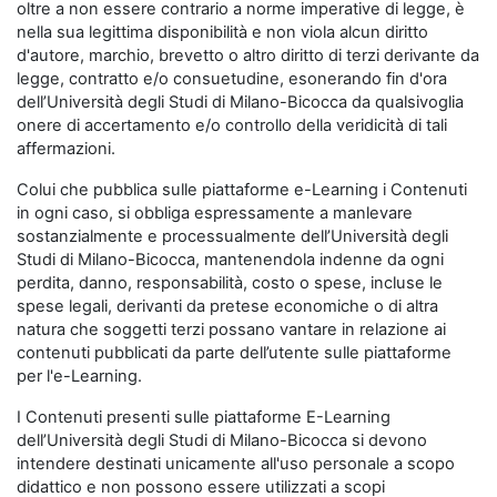
oltre a non essere contrario a norme imperative di legge, è
nella sua legittima disponibilità e non viola alcun diritto
d'autore, marchio, brevetto o altro diritto di terzi derivante da
legge, contratto e/o consuetudine, esonerando fin d'ora
dell’Università degli Studi di Milano-Bicocca da qualsivoglia
onere di accertamento e/o controllo della veridicità di tali
affermazioni.
Colui che pubblica sulle piattaforme e-Learning i Contenuti
in ogni caso, si obbliga espressamente a manlevare
sostanzialmente e processualmente dell’Università degli
Studi di Milano-Bicocca, mantenendola indenne da ogni
perdita, danno, responsabilità, costo o spese, incluse le
spese legali, derivanti da pretese economiche o di altra
natura che soggetti terzi possano vantare in relazione ai
contenuti pubblicati da parte dell’utente sulle piattaforme
per l'e-Learning.
I Contenuti presenti sulle piattaforme E-Learning
dell’Università degli Studi di Milano-Bicocca si devono
intendere destinati unicamente all'uso personale a scopo
didattico e non possono essere utilizzati a scopi