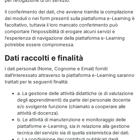
per l’erogazione di un servizio.
Il conferimento dei dati, che avviene tramite la compilazione
dei moduli o nei form presenti sulla piattaforma e-Learning è
facoltativo, tuttavia il loro mancato conferimento può
comportare l'impossibilità di erogare alcuni servizi e
l'esperienza di navigazione della piattaforma e-Learning
potrebbe essere compromessa.
Dati raccolti e finalità
I dati personali (Nome, Cognome e Email) forniti
dall’interessato attraverso la piattaforma e-Learning saranno
trattati per le seguenti finalità:
a. La gestione delle attività didattiche (e di valutazione
degli apprendimenti) da parte del personale docente
e/o svolgente funzione (chiamato a cooperare alle
attività di docenza).
b. Le attività di manutenzione e monitoraggio delle
piattaforme e-Learning, sia in relazione alla gestione
tecnica del servizio sia di quella sistemistica dei dati.
c. La condivisione dei contributi pubblicati dagli