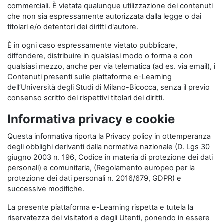
commerciali. È vietata qualunque utilizzazione dei contenuti
che non sia espressamente autorizzata dalla legge o dai
titolari e/o detentori dei diritti d'autore.
È in ogni caso espressamente vietato pubblicare,
diffondere, distribuire in qualsiasi modo o forma e con
qualsiasi mezzo, anche per via telematica (ad es. via email), i
Contenuti presenti sulle piattaforme e-Learning
dell’Università degli Studi di Milano-Bicocca, senza il previo
consenso scritto dei rispettivi titolari dei diritti.
Informativa privacy e cookie
Questa informativa riporta la Privacy policy in ottemperanza
degli obblighi derivanti dalla normativa nazionale (D. Lgs 30
giugno 2003 n. 196, Codice in materia di protezione dei dati
personali) e comunitaria, (Regolamento europeo per la
protezione dei dati personali n. 2016/679, GDPR) e
successive modifiche.
La presente piattaforma e-Learning rispetta e tutela la
riservatezza dei visitatori e degli Utenti, ponendo in essere