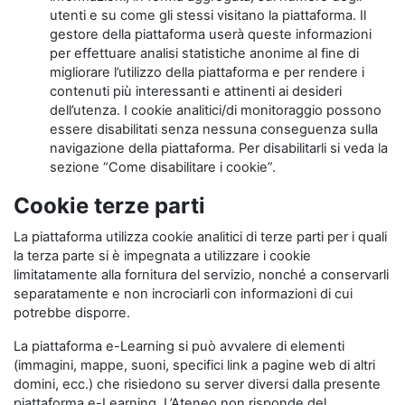
utenti e su come gli stessi visitano la piattaforma. Il
gestore della piattaforma userà queste informazioni
per effettuare analisi statistiche anonime al fine di
migliorare l’utilizzo della piattaforma e per rendere i
contenuti più interessanti e attinenti ai desideri
dell’utenza. I cookie analitici/di monitoraggio possono
essere disabilitati senza nessuna conseguenza sulla
navigazione della piattaforma. Per disabilitarli si veda la
sezione “Come disabilitare i cookie”.
Cookie terze parti
La piattaforma utilizza cookie analitici di terze parti per i quali
la terza parte si è impegnata a utilizzare i cookie
limitatamente alla fornitura del servizio, nonché a conservarli
separatamente e non incrociarli con informazioni di cui
potrebbe disporre.
La piattaforma e-Learning si può avvalere di elementi
(immagini, mappe, suoni, specifici link a pagine web di altri
domini, ecc.) che risiedono su server diversi dalla presente
piattaforma e-Learning. L’Ateneo non risponde del