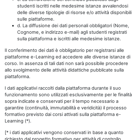
studenti iscritti nelle medesime istanze avvalendosi
delle diverse tipologie di risorse e/o attività disponibili
sulle piattaforme.
d. La diffusione dei dati personali obbligatori (Nome,
Cognome, e indirizzo e-mail) agli studenti registrati
sulla piattaforma e iscritti alle medesime istanze.
Il conferimento dei dati è obbligatorio per registrarsi alle
piattaforme e-Learning ed accedere alle diverse istanze di
corso. In assenza di tali dati non sarà possibile procedere
allo svolgimento delle attività didattiche pubblicate sulla
piattaforma.
I dati applicativi raccolti dalla piattaforma durante il suo
funzionamento sono utilizzati esclusivamente per le finalità
sopra indicate e conservati per il tempo necessario a
garantire (continuità, immutabilità e veridicità) il processo
formativo previsto dai corsi attivati sulla piattaforma e-
Learning (*).
[* i dati applicativi vengono conservati in base a quanto
richiesto dal progetto formativo per attività di controllo,