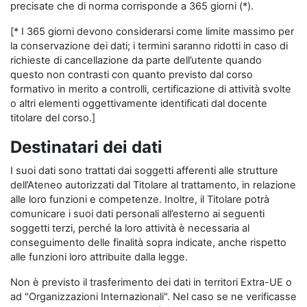
precisate che di norma corrisponde a 365 giorni (*).
[* I 365 giorni devono considerarsi come limite massimo per
la conservazione dei dati; i termini saranno ridotti in caso di
richieste di cancellazione da parte dell’utente quando
questo non contrasti con quanto previsto dal corso
formativo in merito a controlli, certificazione di attività svolte
o altri elementi oggettivamente identificati dal docente
titolare del corso.]
Destinatari dei dati
I suoi dati sono trattati dai soggetti afferenti alle strutture
dell’Ateneo autorizzati dal Titolare al trattamento, in relazione
alle loro funzioni e competenze. Inoltre, il Titolare potrà
comunicare i suoi dati personali all’esterno ai seguenti
soggetti terzi, perché la loro attività è necessaria al
conseguimento delle finalità sopra indicate, anche rispetto
alle funzioni loro attribuite dalla legge.
Non è previsto il trasferimento dei dati in territori Extra-UE o
ad "Organizzazioni Internazionali". Nel caso se ne verificasse