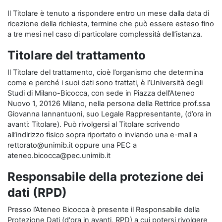
Il Titolare è tenuto a rispondere entro un mese dalla data di
ricezione della richiesta, termine che può essere esteso fino
a tre mesi nel caso di particolare complessità dell’istanza.
Titolare del trattamento
Il Titolare del trattamento, cioè l’organismo che determina
come e perché i suoi dati sono trattati, è l’Università degli
Studi di Milano-Bicocca, con sede in Piazza dell’Ateneo
Nuovo 1, 20126 Milano, nella persona della Rettrice prof.ssa
Giovanna Iannantuoni, suo Legale Rappresentante, (d’ora in
avanti: Titolare). Può rivolgersi al Titolare scrivendo
all’indirizzo fisico sopra riportato o inviando una e-mail a
rettorato@unimib.it oppure una PEC a
ateneo.bicocca@pec.unimib.it
Responsabile della protezione dei
dati (RPD)
Presso l’Ateneo Bicocca è presente il Responsabile della
Protezione Dati (d'ora in avanti, RPD) a cui potersi rivolgere