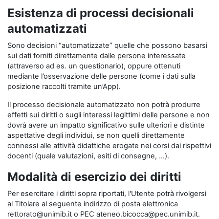
Esistenza di processi decisionali
automatizzati
Sono decisioni “automatizzate” quelle che possono basarsi
sui dati forniti direttamente dalle persone interessate
(attraverso ad es. un questionario), oppure ottenuti
mediante l’osservazione delle persone (come i dati sulla
posizione raccolti tramite un’App).
Il processo decisionale automatizzato non potrà produrre
effetti sui diritti o sugli interessi legittimi delle persone e non
dovrà avere un impatto significativo sulle ulteriori e distinte
aspettative degli individui, se non quelli direttamente
connessi alle attività didattiche erogate nei corsi dai rispettivi
docenti (quale valutazioni, esiti di consegne, …).
Modalità di esercizio dei diritti
Per esercitare i diritti sopra riportati, l'Utente potrà rivolgersi
al Titolare al seguente indirizzo di posta elettronica
rettorato@unimib.it o PEC ateneo.bicocca@pec.unimib.it.