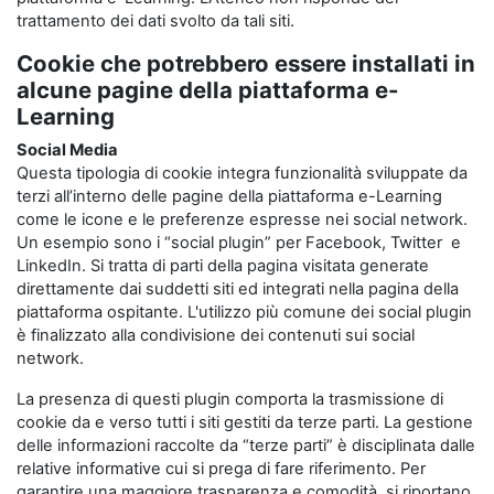
trattamento dei dati svolto da tali siti.
Cookie che potrebbero essere installati in
alcune pagine della piattaforma e-
Learning
Social Media
Questa tipologia di cookie integra funzionalità sviluppate da
terzi all’interno delle pagine della piattaforma e-Learning
come le icone e le preferenze espresse nei social network.
Un esempio sono i “social plugin” per Facebook, Twitter e
LinkedIn. Si tratta di parti della pagina visitata generate
direttamente dai suddetti siti ed integrati nella pagina della
piattaforma ospitante. L'utilizzo più comune dei social plugin
è finalizzato alla condivisione dei contenuti sui social
network.
La presenza di questi plugin comporta la trasmissione di
cookie da e verso tutti i siti gestiti da terze parti. La gestione
delle informazioni raccolte da “terze parti” è disciplinata dalle
relative informative cui si prega di fare riferimento. Per
garantire una maggiore trasparenza e comodità, si riportano