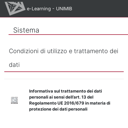
Vai al contenuto principale
e-Learning - UNIMIB
Sistema
Condizioni di utilizzo e trattamento dei
dati
Informativa sul trattamento dei dati
personali ai sensi dell’art. 13 del
Regolamento UE 2016/679 in materia di
protezione dei dati personali