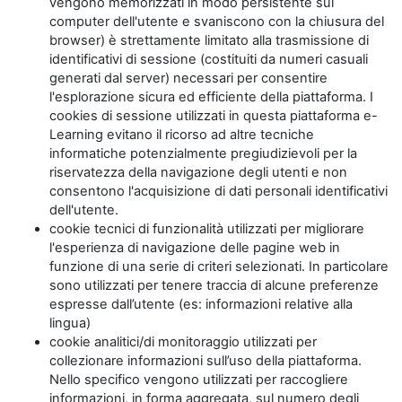
vengono memorizzati in modo persistente sul
computer dell'utente e svaniscono con la chiusura del
browser) è strettamente limitato alla trasmissione di
identificativi di sessione (costituiti da numeri casuali
generati dal server) necessari per consentire
l'esplorazione sicura ed efficiente della piattaforma. I
cookies di sessione utilizzati in questa piattaforma e-
Learning evitano il ricorso ad altre tecniche
informatiche potenzialmente pregiudizievoli per la
riservatezza della navigazione degli utenti e non
consentono l'acquisizione di dati personali identificativi
dell'utente.
cookie tecnici di funzionalità utilizzati per migliorare
l'esperienza di navigazione delle pagine web in
funzione di una serie di criteri selezionati. In particolare
sono utilizzati per tenere traccia di alcune preferenze
espresse dall’utente (es: informazioni relative alla
lingua)
cookie analitici/di monitoraggio utilizzati per
collezionare informazioni sull’uso della piattaforma.
Nello specifico vengono utilizzati per raccogliere
informazioni, in forma aggregata, sul numero degli