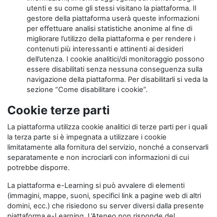
utenti e su come gli stessi visitano la piattaforma. Il
gestore della piattaforma userà queste informazioni
per effettuare analisi statistiche anonime al fine di
migliorare l’utilizzo della piattaforma e per rendere i
contenuti più interessanti e attinenti ai desideri
dell’utenza. I cookie analitici/di monitoraggio possono
essere disabilitati senza nessuna conseguenza sulla
navigazione della piattaforma. Per disabilitarli si veda la
sezione “Come disabilitare i cookie”.
Cookie terze parti
La piattaforma utilizza cookie analitici di terze parti per i quali
la terza parte si è impegnata a utilizzare i cookie
limitatamente alla fornitura del servizio, nonché a conservarli
separatamente e non incrociarli con informazioni di cui
potrebbe disporre.
La piattaforma e-Learning si può avvalere di elementi
(immagini, mappe, suoni, specifici link a pagine web di altri
domini, ecc.) che risiedono su server diversi dalla presente
piattaforma e-Learning. L’Ateneo non risponde del