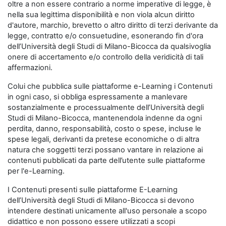
oltre a non essere contrario a norme imperative di legge, è
nella sua legittima disponibilità e non viola alcun diritto
d'autore, marchio, brevetto o altro diritto di terzi derivante da
legge, contratto e/o consuetudine, esonerando fin d'ora
dell’Università degli Studi di Milano-Bicocca da qualsivoglia
onere di accertamento e/o controllo della veridicità di tali
affermazioni.
Colui che pubblica sulle piattaforme e-Learning i Contenuti
in ogni caso, si obbliga espressamente a manlevare
sostanzialmente e processualmente dell’Università degli
Studi di Milano-Bicocca, mantenendola indenne da ogni
perdita, danno, responsabilità, costo o spese, incluse le
spese legali, derivanti da pretese economiche o di altra
natura che soggetti terzi possano vantare in relazione ai
contenuti pubblicati da parte dell’utente sulle piattaforme
per l'e-Learning.
I Contenuti presenti sulle piattaforme E-Learning
dell’Università degli Studi di Milano-Bicocca si devono
intendere destinati unicamente all'uso personale a scopo
didattico e non possono essere utilizzati a scopi