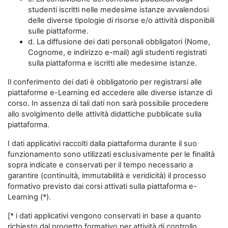
studenti iscritti nelle medesime istanze avvalendosi
delle diverse tipologie di risorse e/o attività disponibili
sulle piattaforme.
d. La diffusione dei dati personali obbligatori (Nome,
Cognome, e indirizzo e-mail) agli studenti registrati
sulla piattaforma e iscritti alle medesime istanze.
Il conferimento dei dati è obbligatorio per registrarsi alle
piattaforme e-Learning ed accedere alle diverse istanze di
corso. In assenza di tali dati non sarà possibile procedere
allo svolgimento delle attività didattiche pubblicate sulla
piattaforma.
I dati applicativi raccolti dalla piattaforma durante il suo
funzionamento sono utilizzati esclusivamente per le finalità
sopra indicate e conservati per il tempo necessario a
garantire (continuità, immutabilità e veridicità) il processo
formativo previsto dai corsi attivati sulla piattaforma e-
Learning (*).
[* i dati applicativi vengono conservati in base a quanto
richiesto dal progetto formativo per attività di controllo,