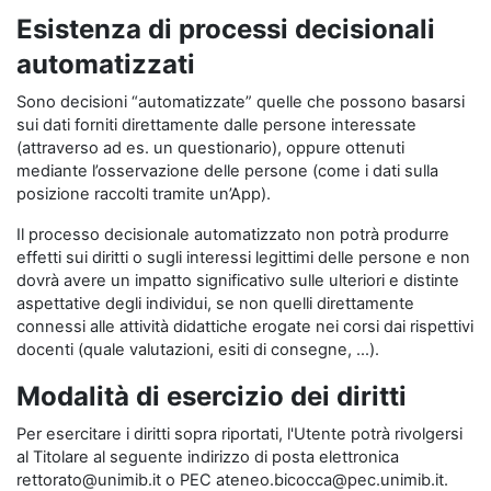
Esistenza di processi decisionali
automatizzati
Sono decisioni “automatizzate” quelle che possono basarsi
sui dati forniti direttamente dalle persone interessate
(attraverso ad es. un questionario), oppure ottenuti
mediante l’osservazione delle persone (come i dati sulla
posizione raccolti tramite un’App).
Il processo decisionale automatizzato non potrà produrre
effetti sui diritti o sugli interessi legittimi delle persone e non
dovrà avere un impatto significativo sulle ulteriori e distinte
aspettative degli individui, se non quelli direttamente
connessi alle attività didattiche erogate nei corsi dai rispettivi
docenti (quale valutazioni, esiti di consegne, …).
Modalità di esercizio dei diritti
Per esercitare i diritti sopra riportati, l'Utente potrà rivolgersi
al Titolare al seguente indirizzo di posta elettronica
rettorato@unimib.it o PEC ateneo.bicocca@pec.unimib.it.