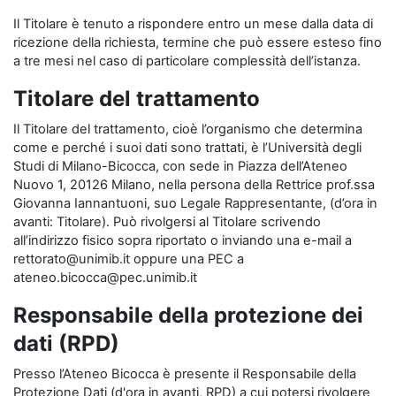
Il Titolare è tenuto a rispondere entro un mese dalla data di
ricezione della richiesta, termine che può essere esteso fino
a tre mesi nel caso di particolare complessità dell’istanza.
Titolare del trattamento
Il Titolare del trattamento, cioè l’organismo che determina
come e perché i suoi dati sono trattati, è l’Università degli
Studi di Milano-Bicocca, con sede in Piazza dell’Ateneo
Nuovo 1, 20126 Milano, nella persona della Rettrice prof.ssa
Giovanna Iannantuoni, suo Legale Rappresentante, (d’ora in
avanti: Titolare). Può rivolgersi al Titolare scrivendo
all’indirizzo fisico sopra riportato o inviando una e-mail a
rettorato@unimib.it oppure una PEC a
ateneo.bicocca@pec.unimib.it
Responsabile della protezione dei
dati (RPD)
Presso l’Ateneo Bicocca è presente il Responsabile della
Protezione Dati (d'ora in avanti, RPD) a cui potersi rivolgere