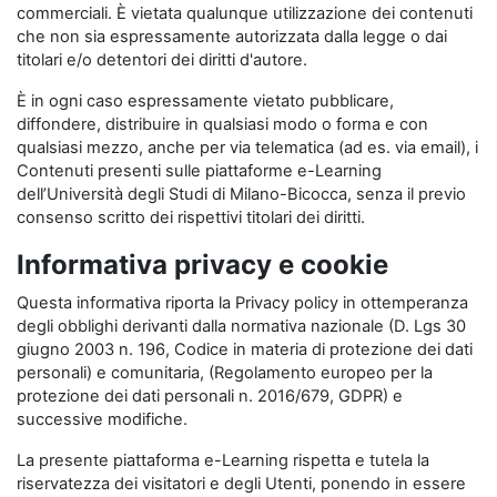
commerciali. È vietata qualunque utilizzazione dei contenuti
che non sia espressamente autorizzata dalla legge o dai
titolari e/o detentori dei diritti d'autore.
È in ogni caso espressamente vietato pubblicare,
diffondere, distribuire in qualsiasi modo o forma e con
qualsiasi mezzo, anche per via telematica (ad es. via email), i
Contenuti presenti sulle piattaforme e-Learning
dell’Università degli Studi di Milano-Bicocca, senza il previo
consenso scritto dei rispettivi titolari dei diritti.
Informativa privacy e cookie
Questa informativa riporta la Privacy policy in ottemperanza
degli obblighi derivanti dalla normativa nazionale (D. Lgs 30
giugno 2003 n. 196, Codice in materia di protezione dei dati
personali) e comunitaria, (Regolamento europeo per la
protezione dei dati personali n. 2016/679, GDPR) e
successive modifiche.
La presente piattaforma e-Learning rispetta e tutela la
riservatezza dei visitatori e degli Utenti, ponendo in essere