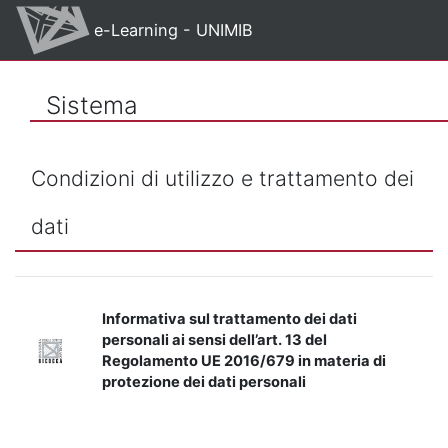
Vai al contenuto principale
e-Learning - UNIMIB
Sistema
Condizioni di utilizzo e trattamento dei
dati
Informativa sul trattamento dei dati
personali ai sensi dell’art. 13 del
Regolamento UE 2016/679 in materia di
protezione dei dati personali