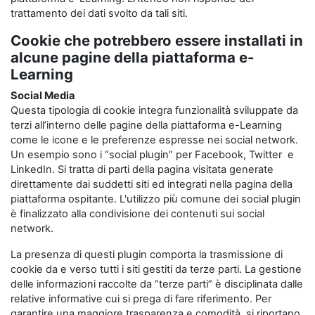
trattamento dei dati svolto da tali siti.
Cookie che potrebbero essere installati in
alcune pagine della piattaforma e-
Learning
Social Media
Questa tipologia di cookie integra funzionalità sviluppate da
terzi all’interno delle pagine della piattaforma e-Learning
come le icone e le preferenze espresse nei social network.
Un esempio sono i “social plugin” per Facebook, Twitter e
LinkedIn. Si tratta di parti della pagina visitata generate
direttamente dai suddetti siti ed integrati nella pagina della
piattaforma ospitante. L'utilizzo più comune dei social plugin
è finalizzato alla condivisione dei contenuti sui social
network.
La presenza di questi plugin comporta la trasmissione di
cookie da e verso tutti i siti gestiti da terze parti. La gestione
delle informazioni raccolte da “terze parti” è disciplinata dalle
relative informative cui si prega di fare riferimento. Per
garantire una maggiore trasparenza e comodità, si riportano