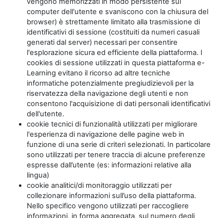
vengono memorizzati in modo persistente sul
computer dell'utente e svaniscono con la chiusura del
browser) è strettamente limitato alla trasmissione di
identificativi di sessione (costituiti da numeri casuali
generati dal server) necessari per consentire
l'esplorazione sicura ed efficiente della piattaforma. I
cookies di sessione utilizzati in questa piattaforma e-
Learning evitano il ricorso ad altre tecniche
informatiche potenzialmente pregiudizievoli per la
riservatezza della navigazione degli utenti e non
consentono l'acquisizione di dati personali identificativi
dell'utente.
cookie tecnici di funzionalità utilizzati per migliorare
l'esperienza di navigazione delle pagine web in
funzione di una serie di criteri selezionati. In particolare
sono utilizzati per tenere traccia di alcune preferenze
espresse dall’utente (es: informazioni relative alla
lingua)
cookie analitici/di monitoraggio utilizzati per
collezionare informazioni sull’uso della piattaforma.
Nello specifico vengono utilizzati per raccogliere
informazioni, in forma aggregata, sul numero degli