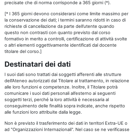
precisate che di norma corrisponde a 365 giorni (*).
[* I 365 giorni devono considerarsi come limite massimo per
la conservazione dei dati; i termini saranno ridotti in caso di
richieste di cancellazione da parte dell’utente quando
questo non contrasti con quanto previsto dal corso
formativo in merito a controlli, certificazione di attività svolte
o altri elementi oggettivamente identificati dal docente
titolare del corso.]
Destinatari dei dati
I suoi dati sono trattati dai soggetti afferenti alle strutture
dell’Ateneo autorizzati dal Titolare al trattamento, in relazione
alle loro funzioni e competenze. Inoltre, il Titolare potrà
comunicare i suoi dati personali all’esterno ai seguenti
soggetti terzi, perché la loro attività è necessaria al
conseguimento delle finalità sopra indicate, anche rispetto
alle funzioni loro attribuite dalla legge.
Non è previsto il trasferimento dei dati in territori Extra-UE o
ad "Organizzazioni Internazionali". Nel caso se ne verificasse