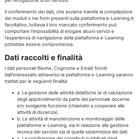
per l’erogazione di un servizio.
Il conferimento dei dati, che avviene tramite la compilazione
dei moduli o nei form presenti sulla piattaforma e-Learning è
facoltativo, tuttavia il loro mancato conferimento può
comportare l'impossibilità di erogare alcuni servizi e
l'esperienza di navigazione della piattaforma e-Learning
potrebbe essere compromessa.
Dati raccolti e finalità
I dati personali (Nome, Cognome e Email) forniti
dall’interessato attraverso la piattaforma e-Learning saranno
trattati per le seguenti finalità:
a. La gestione delle attività didattiche (e di valutazione
degli apprendimenti) da parte del personale docente
e/o svolgente funzione (chiamato a cooperare alle
attività di docenza).
b. Le attività di manutenzione e monitoraggio delle
piattaforme e-Learning, sia in relazione alla gestione
tecnica del servizio sia di quella sistemistica dei dati.
c. La condivisione dei contributi pubblicati dagli