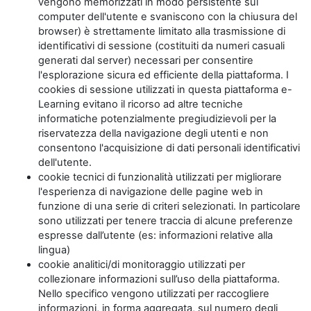
vengono memorizzati in modo persistente sul
computer dell'utente e svaniscono con la chiusura del
browser) è strettamente limitato alla trasmissione di
identificativi di sessione (costituiti da numeri casuali
generati dal server) necessari per consentire
l'esplorazione sicura ed efficiente della piattaforma. I
cookies di sessione utilizzati in questa piattaforma e-
Learning evitano il ricorso ad altre tecniche
informatiche potenzialmente pregiudizievoli per la
riservatezza della navigazione degli utenti e non
consentono l'acquisizione di dati personali identificativi
dell'utente.
cookie tecnici di funzionalità utilizzati per migliorare
l'esperienza di navigazione delle pagine web in
funzione di una serie di criteri selezionati. In particolare
sono utilizzati per tenere traccia di alcune preferenze
espresse dall’utente (es: informazioni relative alla
lingua)
cookie analitici/di monitoraggio utilizzati per
collezionare informazioni sull’uso della piattaforma.
Nello specifico vengono utilizzati per raccogliere
informazioni, in forma aggregata, sul numero degli