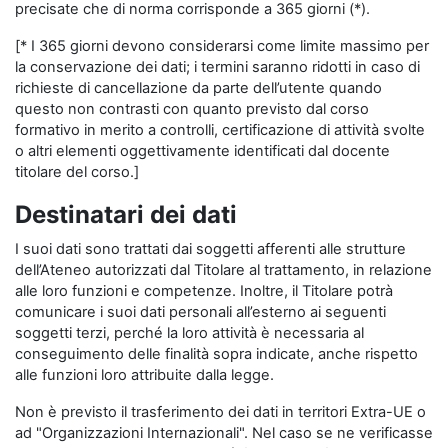
precisate che di norma corrisponde a 365 giorni (*).
[* I 365 giorni devono considerarsi come limite massimo per
la conservazione dei dati; i termini saranno ridotti in caso di
richieste di cancellazione da parte dell’utente quando
questo non contrasti con quanto previsto dal corso
formativo in merito a controlli, certificazione di attività svolte
o altri elementi oggettivamente identificati dal docente
titolare del corso.]
Destinatari dei dati
I suoi dati sono trattati dai soggetti afferenti alle strutture
dell’Ateneo autorizzati dal Titolare al trattamento, in relazione
alle loro funzioni e competenze. Inoltre, il Titolare potrà
comunicare i suoi dati personali all’esterno ai seguenti
soggetti terzi, perché la loro attività è necessaria al
conseguimento delle finalità sopra indicate, anche rispetto
alle funzioni loro attribuite dalla legge.
Non è previsto il trasferimento dei dati in territori Extra-UE o
ad "Organizzazioni Internazionali". Nel caso se ne verificasse