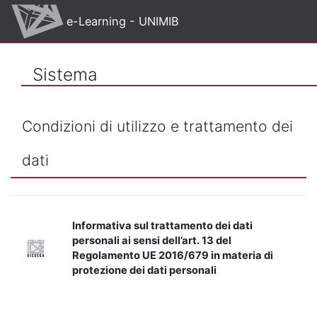
Vai al contenuto principale
e-Learning - UNIMIB
Sistema
Condizioni di utilizzo e trattamento dei
dati
Informativa sul trattamento dei dati
personali ai sensi dell’art. 13 del
Regolamento UE 2016/679 in materia di
protezione dei dati personali