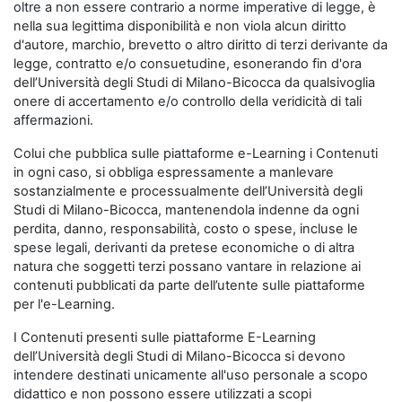
oltre a non essere contrario a norme imperative di legge, è
nella sua legittima disponibilità e non viola alcun diritto
d'autore, marchio, brevetto o altro diritto di terzi derivante da
legge, contratto e/o consuetudine, esonerando fin d'ora
dell’Università degli Studi di Milano-Bicocca da qualsivoglia
onere di accertamento e/o controllo della veridicità di tali
affermazioni.
Colui che pubblica sulle piattaforme e-Learning i Contenuti
in ogni caso, si obbliga espressamente a manlevare
sostanzialmente e processualmente dell’Università degli
Studi di Milano-Bicocca, mantenendola indenne da ogni
perdita, danno, responsabilità, costo o spese, incluse le
spese legali, derivanti da pretese economiche o di altra
natura che soggetti terzi possano vantare in relazione ai
contenuti pubblicati da parte dell’utente sulle piattaforme
per l'e-Learning.
I Contenuti presenti sulle piattaforme E-Learning
dell’Università degli Studi di Milano-Bicocca si devono
intendere destinati unicamente all'uso personale a scopo
didattico e non possono essere utilizzati a scopi