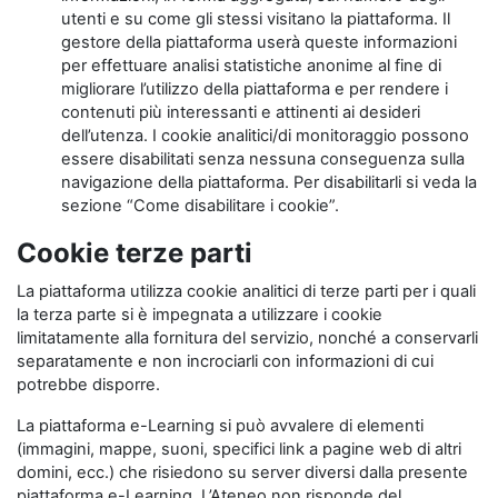
utenti e su come gli stessi visitano la piattaforma. Il
gestore della piattaforma userà queste informazioni
per effettuare analisi statistiche anonime al fine di
migliorare l’utilizzo della piattaforma e per rendere i
contenuti più interessanti e attinenti ai desideri
dell’utenza. I cookie analitici/di monitoraggio possono
essere disabilitati senza nessuna conseguenza sulla
navigazione della piattaforma. Per disabilitarli si veda la
sezione “Come disabilitare i cookie”.
Cookie terze parti
La piattaforma utilizza cookie analitici di terze parti per i quali
la terza parte si è impegnata a utilizzare i cookie
limitatamente alla fornitura del servizio, nonché a conservarli
separatamente e non incrociarli con informazioni di cui
potrebbe disporre.
La piattaforma e-Learning si può avvalere di elementi
(immagini, mappe, suoni, specifici link a pagine web di altri
domini, ecc.) che risiedono su server diversi dalla presente
piattaforma e-Learning. L’Ateneo non risponde del