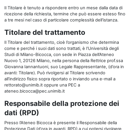
Il Titolare è tenuto a rispondere entro un mese dalla data di
ricezione della richiesta, termine che può essere esteso fino
a tre mesi nel caso di particolare complessità dell’istanza.
Titolare del trattamento
Il Titolare del trattamento, cioè l’organismo che determina
come e perché i suoi dati sono trattati, è l’Università degli
Studi di Milano-Bicocca, con sede in Piazza dell’Ateneo
Nuovo 1, 20126 Milano, nella persona della Rettrice prof.ssa
Giovanna Iannantuoni, suo Legale Rappresentante, (d’ora in
avanti: Titolare). Può rivolgersi al Titolare scrivendo
all’indirizzo fisico sopra riportato o inviando una e-mail a
rettorato@unimib.it oppure una PEC a
ateneo.bicocca@pec.unimib.it
Responsabile della protezione dei
dati (RPD)
Presso l’Ateneo Bicocca è presente il Responsabile della
Protezione Dati (d'ora in avanti, RPD) a cui potersi rivolgere