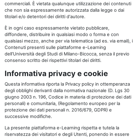
commerciali. È vietata qualunque utilizzazione dei contenuti
che non sia espressamente autorizzata dalla legge o dai
titolari e/o detentori dei diritti d'autore.
È in ogni caso espressamente vietato pubblicare,
diffondere, distribuire in qualsiasi modo o forma e con
qualsiasi mezzo, anche per via telematica (ad es. via email), i
Contenuti presenti sulle piattaforme e-Learning
dell’Università degli Studi di Milano-Bicocca, senza il previo
consenso scritto dei rispettivi titolari dei diritti.
Informativa privacy e cookie
Questa informativa riporta la Privacy policy in ottemperanza
degli obblighi derivanti dalla normativa nazionale (D. Lgs 30
giugno 2003 n. 196, Codice in materia di protezione dei dati
personali) e comunitaria, (Regolamento europeo per la
protezione dei dati personali n. 2016/679, GDPR) e
successive modifiche.
La presente piattaforma e-Learning rispetta e tutela la
riservatezza dei visitatori e degli Utenti, ponendo in essere