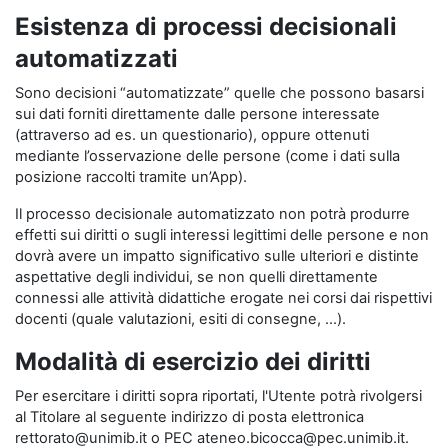
Esistenza di processi decisionali
automatizzati
Sono decisioni “automatizzate” quelle che possono basarsi
sui dati forniti direttamente dalle persone interessate
(attraverso ad es. un questionario), oppure ottenuti
mediante l’osservazione delle persone (come i dati sulla
posizione raccolti tramite un’App).
Il processo decisionale automatizzato non potrà produrre
effetti sui diritti o sugli interessi legittimi delle persone e non
dovrà avere un impatto significativo sulle ulteriori e distinte
aspettative degli individui, se non quelli direttamente
connessi alle attività didattiche erogate nei corsi dai rispettivi
docenti (quale valutazioni, esiti di consegne, …).
Modalità di esercizio dei diritti
Per esercitare i diritti sopra riportati, l'Utente potrà rivolgersi
al Titolare al seguente indirizzo di posta elettronica
rettorato@unimib.it o PEC ateneo.bicocca@pec.unimib.it.