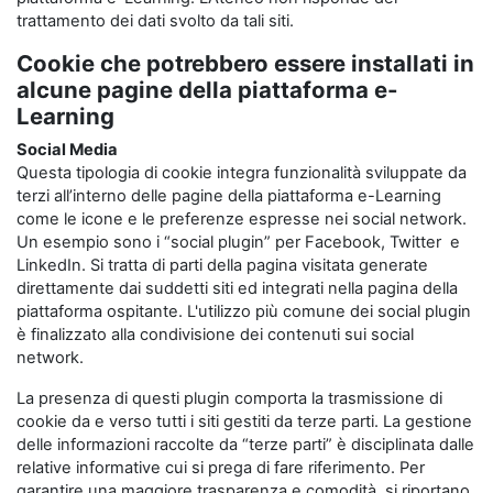
trattamento dei dati svolto da tali siti.
Cookie che potrebbero essere installati in
alcune pagine della piattaforma e-
Learning
Social Media
Questa tipologia di cookie integra funzionalità sviluppate da
terzi all’interno delle pagine della piattaforma e-Learning
come le icone e le preferenze espresse nei social network.
Un esempio sono i “social plugin” per Facebook, Twitter e
LinkedIn. Si tratta di parti della pagina visitata generate
direttamente dai suddetti siti ed integrati nella pagina della
piattaforma ospitante. L'utilizzo più comune dei social plugin
è finalizzato alla condivisione dei contenuti sui social
network.
La presenza di questi plugin comporta la trasmissione di
cookie da e verso tutti i siti gestiti da terze parti. La gestione
delle informazioni raccolte da “terze parti” è disciplinata dalle
relative informative cui si prega di fare riferimento. Per
garantire una maggiore trasparenza e comodità, si riportano