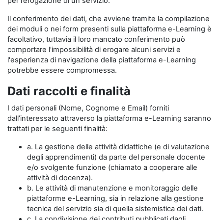
per l’erogazione di un servizio.
Il conferimento dei dati, che avviene tramite la compilazione
dei moduli o nei form presenti sulla piattaforma e-Learning è
facoltativo, tuttavia il loro mancato conferimento può
comportare l'impossibilità di erogare alcuni servizi e
l'esperienza di navigazione della piattaforma e-Learning
potrebbe essere compromessa.
Dati raccolti e finalità
I dati personali (Nome, Cognome e Email) forniti
dall’interessato attraverso la piattaforma e-Learning saranno
trattati per le seguenti finalità:
a. La gestione delle attività didattiche (e di valutazione
degli apprendimenti) da parte del personale docente
e/o svolgente funzione (chiamato a cooperare alle
attività di docenza).
b. Le attività di manutenzione e monitoraggio delle
piattaforme e-Learning, sia in relazione alla gestione
tecnica del servizio sia di quella sistemistica dei dati.
c. La condivisione dei contributi pubblicati dagli