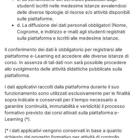
studenti iscritti nelle medesime istanze avvalendosi
delle diverse tipologie di risorse e/o attività disponibili
sulle piattaforme.
d. La diffusione dei dati personali obbligatori (Nome,
Cognome, e indirizzo e-mail) agli studenti registrati
sulla piattaforma e iscritti alle medesime istanze.
Il conferimento dei dati è obbligatorio per registrarsi alle
piattaforme e-Learning ed accedere alle diverse istanze di
corso. In assenza di tali dati non sarà possibile procedere
allo svolgimento delle attività didattiche pubblicate sulla
piattaforma.
I dati applicativi raccolti dalla piattaforma durante il suo
funzionamento sono utilizzati esclusivamente per le finalità
sopra indicate e conservati per il tempo necessario a
garantire (continuità, immutabilità e veridicità) il processo
formativo previsto dai corsi attivati sulla piattaforma e-
Learning (*).
[* i dati applicativi vengono conservati in base a quanto
richiesto dal progetto formativo per attività di controllo,