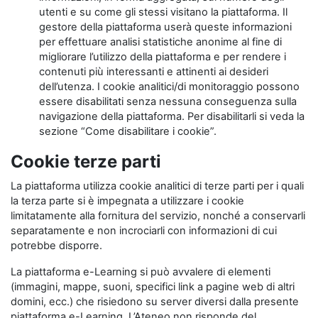
utenti e su come gli stessi visitano la piattaforma. Il
gestore della piattaforma userà queste informazioni
per effettuare analisi statistiche anonime al fine di
migliorare l’utilizzo della piattaforma e per rendere i
contenuti più interessanti e attinenti ai desideri
dell’utenza. I cookie analitici/di monitoraggio possono
essere disabilitati senza nessuna conseguenza sulla
navigazione della piattaforma. Per disabilitarli si veda la
sezione “Come disabilitare i cookie”.
Cookie terze parti
La piattaforma utilizza cookie analitici di terze parti per i quali
la terza parte si è impegnata a utilizzare i cookie
limitatamente alla fornitura del servizio, nonché a conservarli
separatamente e non incrociarli con informazioni di cui
potrebbe disporre.
La piattaforma e-Learning si può avvalere di elementi
(immagini, mappe, suoni, specifici link a pagine web di altri
domini, ecc.) che risiedono su server diversi dalla presente
piattaforma e-Learning. L’Ateneo non risponde del