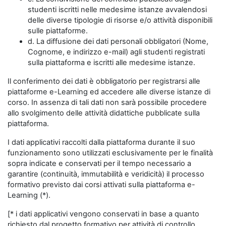
studenti iscritti nelle medesime istanze avvalendosi
delle diverse tipologie di risorse e/o attività disponibili
sulle piattaforme.
d. La diffusione dei dati personali obbligatori (Nome,
Cognome, e indirizzo e-mail) agli studenti registrati
sulla piattaforma e iscritti alle medesime istanze.
Il conferimento dei dati è obbligatorio per registrarsi alle
piattaforme e-Learning ed accedere alle diverse istanze di
corso. In assenza di tali dati non sarà possibile procedere
allo svolgimento delle attività didattiche pubblicate sulla
piattaforma.
I dati applicativi raccolti dalla piattaforma durante il suo
funzionamento sono utilizzati esclusivamente per le finalità
sopra indicate e conservati per il tempo necessario a
garantire (continuità, immutabilità e veridicità) il processo
formativo previsto dai corsi attivati sulla piattaforma e-
Learning (*).
[* i dati applicativi vengono conservati in base a quanto
richiesto dal progetto formativo per attività di controllo,