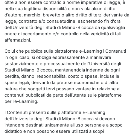
oltre a non essere contrario a norme imperative di legge, è
nella sua legittima disponibilità e non viola alcun diritto
d'autore, marchio, brevetto o altro diritto di terzi derivante da
legge, contratto e/o consuetudine, esonerando fin d'ora
dell’Università degli Studi di Milano-Bicocca da qualsivoglia
onere di accertamento e/o controllo della veridicità di tali
affermazioni.
Colui che pubblica sulle piattaforme e-Learning i Contenuti
in ogni caso, si obbliga espressamente a manlevare
sostanzialmente e processualmente dell’Università degli
Studi di Milano-Bicocca, mantenendola indenne da ogni
perdita, danno, responsabilità, costo o spese, incluse le
spese legali, derivanti da pretese economiche o di altra
natura che soggetti terzi possano vantare in relazione ai
contenuti pubblicati da parte dell’utente sulle piattaforme
per l'e-Learning.
I Contenuti presenti sulle piattaforme E-Learning
dell’Università degli Studi di Milano-Bicocca si devono
intendere destinati unicamente all'uso personale a scopo
didattico e non possono essere utilizzati a scopi