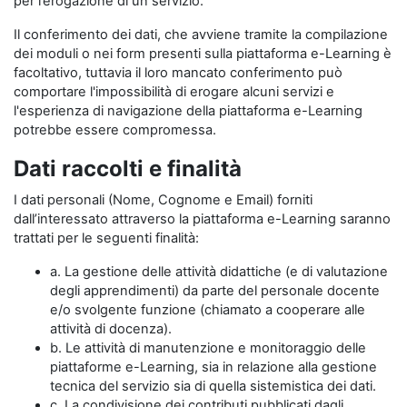
per l’erogazione di un servizio.
Il conferimento dei dati, che avviene tramite la compilazione
dei moduli o nei form presenti sulla piattaforma e-Learning è
facoltativo, tuttavia il loro mancato conferimento può
comportare l'impossibilità di erogare alcuni servizi e
l'esperienza di navigazione della piattaforma e-Learning
potrebbe essere compromessa.
Dati raccolti e finalità
I dati personali (Nome, Cognome e Email) forniti
dall’interessato attraverso la piattaforma e-Learning saranno
trattati per le seguenti finalità:
a. La gestione delle attività didattiche (e di valutazione
degli apprendimenti) da parte del personale docente
e/o svolgente funzione (chiamato a cooperare alle
attività di docenza).
b. Le attività di manutenzione e monitoraggio delle
piattaforme e-Learning, sia in relazione alla gestione
tecnica del servizio sia di quella sistemistica dei dati.
c. La condivisione dei contributi pubblicati dagli