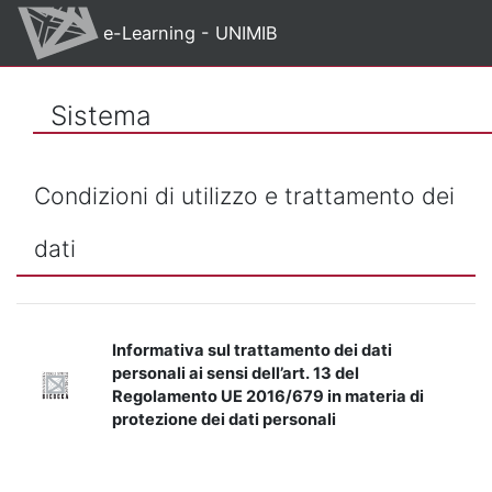
Vai al contenuto principale
e-Learning - UNIMIB
Sistema
Condizioni di utilizzo e trattamento dei
dati
Informativa sul trattamento dei dati
personali ai sensi dell’art. 13 del
Regolamento UE 2016/679 in materia di
protezione dei dati personali