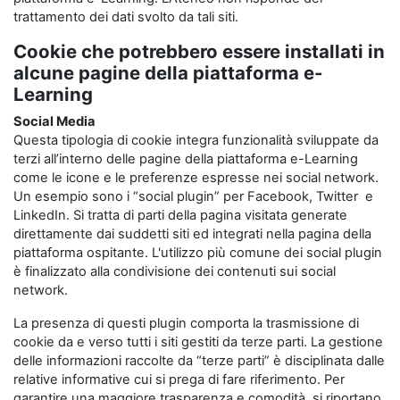
trattamento dei dati svolto da tali siti.
Cookie che potrebbero essere installati in
alcune pagine della piattaforma e-
Learning
Social Media
Questa tipologia di cookie integra funzionalità sviluppate da
terzi all’interno delle pagine della piattaforma e-Learning
come le icone e le preferenze espresse nei social network.
Un esempio sono i “social plugin” per Facebook, Twitter e
LinkedIn. Si tratta di parti della pagina visitata generate
direttamente dai suddetti siti ed integrati nella pagina della
piattaforma ospitante. L'utilizzo più comune dei social plugin
è finalizzato alla condivisione dei contenuti sui social
network.
La presenza di questi plugin comporta la trasmissione di
cookie da e verso tutti i siti gestiti da terze parti. La gestione
delle informazioni raccolte da “terze parti” è disciplinata dalle
relative informative cui si prega di fare riferimento. Per
garantire una maggiore trasparenza e comodità, si riportano