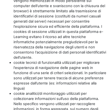
vengono memorizzati in modo persistente sul
computer dell'utente e svaniscono con la chiusura del
browser) è strettamente limitato alla trasmissione di
identificativi di sessione (costituiti da numeri casuali
generati dal server) necessari per consentire
l'esplorazione sicura ed efficiente della piattaforma. I
cookies di sessione utilizzati in questa piattaforma e-
Learning evitano il ricorso ad altre tecniche
informatiche potenzialmente pregiudizievoli per la
riservatezza della navigazione degli utenti e non
consentono l'acquisizione di dati personali identificativi
dell'utente.
cookie tecnici di funzionalità utilizzati per migliorare
l'esperienza di navigazione delle pagine web in
funzione di una serie di criteri selezionati. In particolare
sono utilizzati per tenere traccia di alcune preferenze
espresse dall’utente (es: informazioni relative alla
lingua)
cookie analitici/di monitoraggio utilizzati per
collezionare informazioni sull’uso della piattaforma.
Nello specifico vengono utilizzati per raccogliere
informazioni, in forma aggregata, sul numero degli