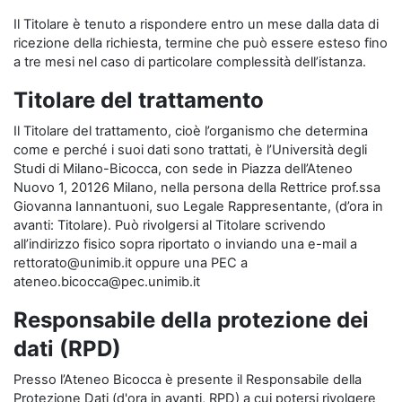
Il Titolare è tenuto a rispondere entro un mese dalla data di
ricezione della richiesta, termine che può essere esteso fino
a tre mesi nel caso di particolare complessità dell’istanza.
Titolare del trattamento
Il Titolare del trattamento, cioè l’organismo che determina
come e perché i suoi dati sono trattati, è l’Università degli
Studi di Milano-Bicocca, con sede in Piazza dell’Ateneo
Nuovo 1, 20126 Milano, nella persona della Rettrice prof.ssa
Giovanna Iannantuoni, suo Legale Rappresentante, (d’ora in
avanti: Titolare). Può rivolgersi al Titolare scrivendo
all’indirizzo fisico sopra riportato o inviando una e-mail a
rettorato@unimib.it oppure una PEC a
ateneo.bicocca@pec.unimib.it
Responsabile della protezione dei
dati (RPD)
Presso l’Ateneo Bicocca è presente il Responsabile della
Protezione Dati (d'ora in avanti, RPD) a cui potersi rivolgere