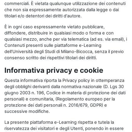
commerciali. È vietata qualunque utilizzazione dei contenuti
che non sia espressamente autorizzata dalla legge o dai
titolari e/o detentori dei diritti d'autore.
È in ogni caso espressamente vietato pubblicare,
diffondere, distribuire in qualsiasi modo o forma e con
qualsiasi mezzo, anche per via telematica (ad es. via email), i
Contenuti presenti sulle piattaforme e-Learning
dell’Università degli Studi di Milano-Bicocca, senza il previo
consenso scritto dei rispettivi titolari dei diritti.
Informativa privacy e cookie
Questa informativa riporta la Privacy policy in ottemperanza
degli obblighi derivanti dalla normativa nazionale (D. Lgs 30
giugno 2003 n. 196, Codice in materia di protezione dei dati
personali) e comunitaria, (Regolamento europeo per la
protezione dei dati personali n. 2016/679, GDPR) e
successive modifiche.
La presente piattaforma e-Learning rispetta e tutela la
riservatezza dei visitatori e degli Utenti, ponendo in essere