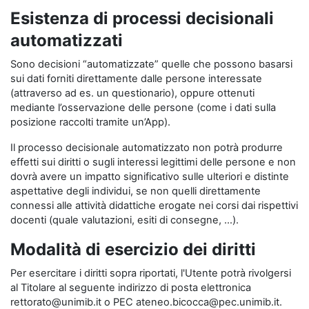
Esistenza di processi decisionali
automatizzati
Sono decisioni “automatizzate” quelle che possono basarsi
sui dati forniti direttamente dalle persone interessate
(attraverso ad es. un questionario), oppure ottenuti
mediante l’osservazione delle persone (come i dati sulla
posizione raccolti tramite un’App).
Il processo decisionale automatizzato non potrà produrre
effetti sui diritti o sugli interessi legittimi delle persone e non
dovrà avere un impatto significativo sulle ulteriori e distinte
aspettative degli individui, se non quelli direttamente
connessi alle attività didattiche erogate nei corsi dai rispettivi
docenti (quale valutazioni, esiti di consegne, …).
Modalità di esercizio dei diritti
Per esercitare i diritti sopra riportati, l'Utente potrà rivolgersi
al Titolare al seguente indirizzo di posta elettronica
rettorato@unimib.it o PEC ateneo.bicocca@pec.unimib.it.