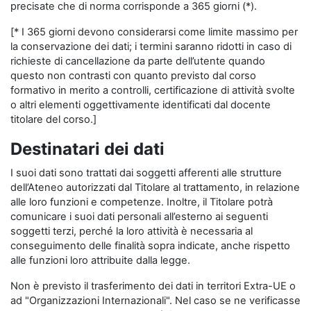
precisate che di norma corrisponde a 365 giorni (*).
[* I 365 giorni devono considerarsi come limite massimo per
la conservazione dei dati; i termini saranno ridotti in caso di
richieste di cancellazione da parte dell’utente quando
questo non contrasti con quanto previsto dal corso
formativo in merito a controlli, certificazione di attività svolte
o altri elementi oggettivamente identificati dal docente
titolare del corso.]
Destinatari dei dati
I suoi dati sono trattati dai soggetti afferenti alle strutture
dell’Ateneo autorizzati dal Titolare al trattamento, in relazione
alle loro funzioni e competenze. Inoltre, il Titolare potrà
comunicare i suoi dati personali all’esterno ai seguenti
soggetti terzi, perché la loro attività è necessaria al
conseguimento delle finalità sopra indicate, anche rispetto
alle funzioni loro attribuite dalla legge.
Non è previsto il trasferimento dei dati in territori Extra-UE o
ad "Organizzazioni Internazionali". Nel caso se ne verificasse