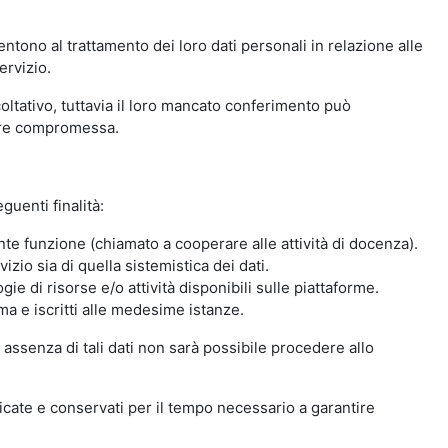
ntono al trattamento dei loro dati personali in relazione alle
ervizio.
oltativo, tuttavia il loro mancato conferimento può
sere compromessa.
guenti finalità:
nte funzione (chiamato a cooperare alle attività di docenza).
zio sia di quella sistemistica dei dati.
ie di risorse e/o attività disponibili sulle piattaforme.
ma e iscritti alle medesime istanze.
 assenza di tali dati non sarà possibile procedere allo
ndicate e conservati per il tempo necessario a garantire