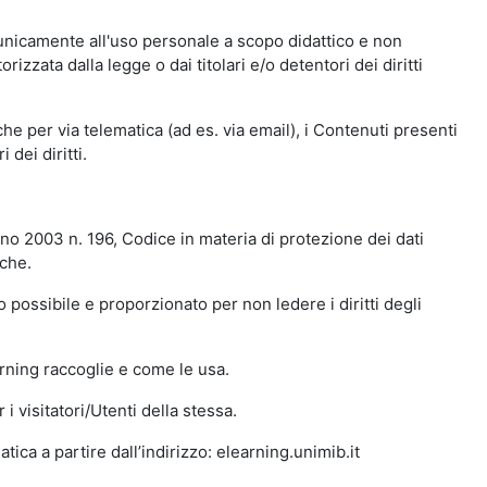
 unicamente all'uso personale a scopo didattico e non
zata dalla legge o dai titolari e/o detentori dei diritti
e per via telematica (ad es. via email), i Contenuti presenti
 dei diritti.
gno 2003 n. 196, Codice in materia di protezione dei dati
iche.
 possibile e proporzionato per non ledere i diritti degli
arning raccoglie e come le usa.
i visitatori/Utenti della stessa.
ica a partire dall’indirizzo: elearning.unimib.it