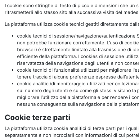
I cookie sono stringhe di testo di piccole dimensioni che un s
ritrasmetterli allo stesso sito alla successiva visita del mede
La piattaforma utilizza cookie tecnici gestiti direttamente dal
cookie tecnici di sessione/navigazione/autenticazione S
non potrebbe funzionare correttamente. L'uso di cookie
browser) è strettamente limitato alla trasmissione di ide
efficiente della piattaforma. I cookies di sessione utili
riservatezza della navigazione degli utenti e non consent
cookie tecnici di funzionalità utilizzati per migliorare l
tenere traccia di alcune preferenze espresse dall’utente 
cookie analitici/di monitoraggio utilizzati per collezion
sul numero degli utenti e su come gli stessi visitano la 
migliorare l’utilizzo della piattaforma e per rendere i co
nessuna conseguenza sulla navigazione della piattaforma.
Cookie terze parti
La piattaforma utilizza cookie analitici di terze parti per i qua
separatamente e non incrociarli con informazioni di cui potre