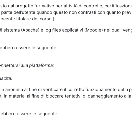
o dal progetto formativo per attività di controllo, certificazione d
a parte dell’utente quando questo non contrasti con quanto previs
docente titolare del corso.]
 di sistema (Apache) e log files applicativi (Moodle) nei quali v
trebbero essere le seguenti:
nnettersi alla piattaforma;
uscita.
e anonima al fine di verificare il corretto funzionamento della p
 in materia, al fine di bloccare tentativi di danneggiamento alla
trebbero essere le seguenti: