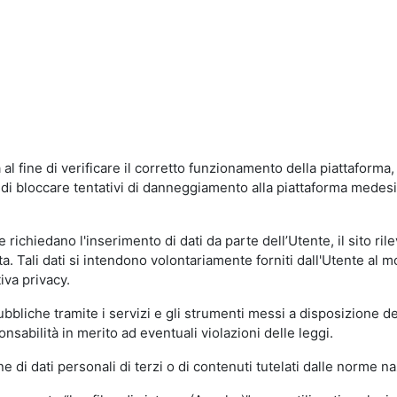
al fine di verificare il corretto funzionamento della piattaform
ne di bloccare tentativi di danneggiamento alla piattaforma mede
 richiedano l'inserimento di dati da parte dell’Utente, il sito ril
volta. Tali dati si intendono volontariamente forniti dall'Utente al 
iva privacy.
pubbliche tramite i servizi e gli strumenti messi a disposizione 
sabilità in merito ad eventuali violazioni delle leggi.
e di dati personali di terzi o di contenuti tutelati dalle norme na