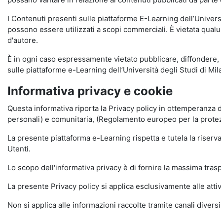
I Contenuti presenti sulle piattaforme E-Learning dell’Univer
possono essere utilizzati a scopi commerciali. È vietata qualun
d'autore.
È in ogni caso espressamente vietato pubblicare, diffondere, d
sulle piattaforme e-Learning dell’Università degli Studi di Milan
Informativa privacy e cookie
Questa informativa riporta la Privacy policy in ottemperanza d
personali) e comunitaria, (Regolamento europeo per la prote
La presente piattaforma e-Learning rispetta e tutela la riserva
Utenti.
Lo scopo dell'informativa privacy è di fornire la massima tra
La presente Privacy policy si applica esclusivamente alle attiv
Non si applica alle informazioni raccolte tramite canali divers