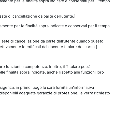
amente per le finalità sopra indicate e conservati per il tempo
este di cancellazione da parte dell’utente.]
vamente per le finalità sopra indicate e conservati per il tempo
chieste di cancellazione da parte dell’utente quando questo
ettivamente identificati dal docente titolare del corso.]
 loro funzioni e competenze. Inoltre, il Titolare potrà
le finalità sopra indicate, anche rispetto alle funzioni loro
esigenza, in primo luogo le sarà fornita un'informativa
isponibili adeguate garanzie di protezione, le verrà richiesto