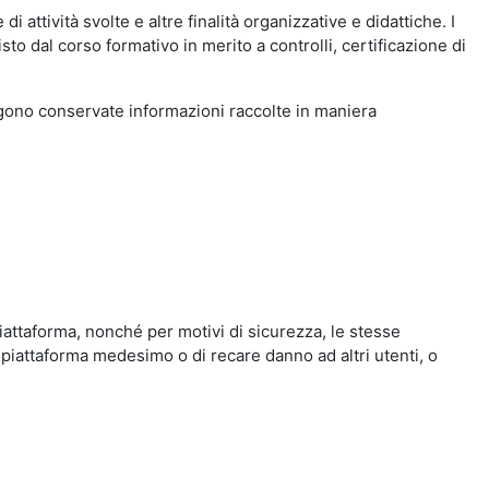
i attività svolte e altre finalità organizzative e didattiche. I
to dal corso formativo in merito a controlli, certificazione di
engono conservate informazioni raccolte in maniera
iattaforma, nonché per motivi di sicurezza, le stesse
 piattaforma medesimo o di recare danno ad altri utenti, o