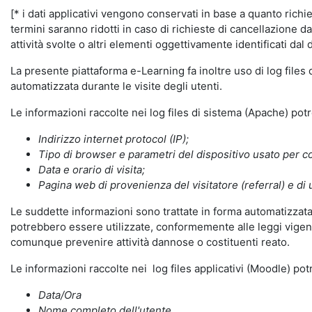
[* i dati applicativi vengono conservati in base a quanto richiest
termini saranno ridotti in caso di richieste di cancellazione d
attività svolte o altri elementi oggettivamente identificati dal 
La presente piattaforma e-Learning fa inoltre uso di log files
automatizzata durante le visite degli utenti.
Le informazioni raccolte nei log files di sistema (Apache) po
Indirizzo internet protocol (IP);
Tipo di browser e parametri del dispositivo usato per co
Data e orario di visita;
Pagina web di provenienza del visitatore (referral) e di 
Le suddette informazioni sono trattate in forma automatizzata 
potrebbero essere utilizzate, conformemente alle leggi vigenti
comunque prevenire attività dannose o costituenti reato.
Le informazioni raccolte nei log files applicativi (Moodle) po
Data/Ora
Nome completo dell'utente