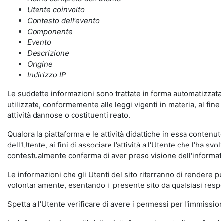
Utente coinvolto
Contesto dell'evento
Componente
Evento
Descrizione
Origine
Indirizzo IP
Le suddette informazioni sono trattate in forma automatizzata 
utilizzate, conformemente alle leggi vigenti in materia, al fi
attività dannose o costituenti reato.
Qualora la piattaforma e le attività didattiche in essa contenute
dell'Utente, ai fini di associare l’attività all'Utente che l’ha s
contestualmente conferma di aver preso visione dell'informat
Le informazioni che gli Utenti del sito riterranno di rendere 
volontariamente, esentando il presente sito da qualsiasi respon
Spetta all'Utente verificare di avere i permessi per l'immission