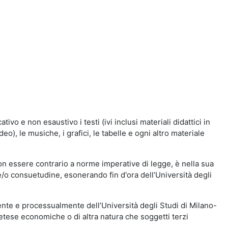
vo e non esaustivo i testi (ivi inclusi materiali didattici in
eo), le musiche, i grafici, le tabelle e ogni altro materiale
n essere contrario a norme imperative di legge, è nella sua
o e/o consuetudine, esonerando fin d'ora dell’Università degli
nte e processualmente dell’Università degli Studi di Milano-
etese economiche o di altra natura che soggetti terzi