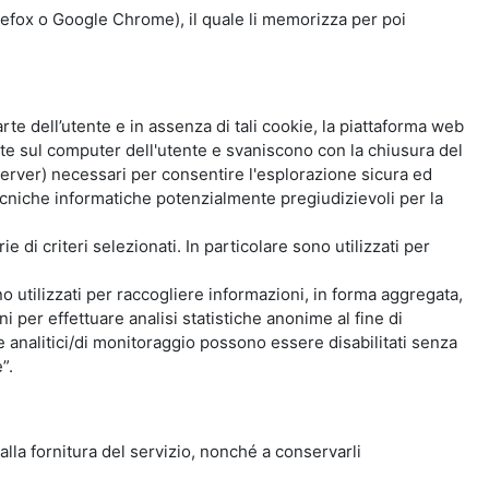
Firefox o Google Chrome), il quale li memorizza per poi
e dell’utente e in assenza di tali cookie, la piattaforma web
e sul computer dell'utente e svaniscono con la chiusura del
 server) necessari per consentire l'esplorazione sicura ed
 tecniche informatiche potenzialmente pregiudizievoli per la
e di criteri selezionati. In particolare sono utilizzati per
no utilizzati per raccogliere informazioni, in forma aggregata,
i per effettuare analisi statistiche anonime al fine di
kie analitici/di monitoraggio possono essere disabilitati senza
”.
 alla fornitura del servizio, nonché a conservarli