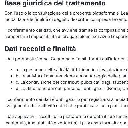
Base giuridica del trattamento
Con l'uso o la consultazione della presente piattaforma e-Lear
modalità e alle finalità di seguito descritte, compresa l’eventu
Il conferimento dei dati, che avviene tramite la compilazione 
comportare l'impossibilità di erogare alcuni servizi e l'esp
Dati raccolti e finalità
I dati personali (Nome, Cognome e Email) forniti dall’interessa
a. La gestione delle attività didattiche (e di valutazio
b. Le attività di manutenzione e monitoraggio delle piatta
c. La condivisione dei contributi pubblicati dagli student
d. La diffusione dei dati personali obbligatori (Nome, Co
Il conferimento dei dati è obbligatorio per registrarsi alle pi
svolgimento delle attività didattiche pubblicate sulla piattafo
I dati applicativi raccolti dalla piattaforma durante il suo fu
(continuità, immutabilità e veridicità) il processo formativo pre