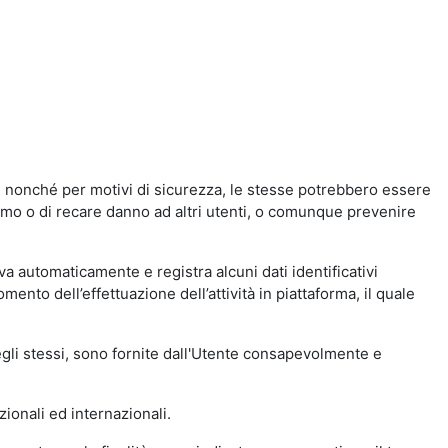
a, nonché per motivi di sicurezza, le stesse potrebbero essere
simo o di recare danno ad altri utenti, o comunque prevenire
eva automaticamente e registra alcuni dati identificativi
momento dell’effettuazione dell’attività in piattaforma, il quale
degli stessi, sono fornite dall'Utente consapevolmente e
zionali ed internazionali.