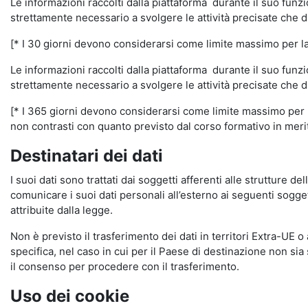
Le informazioni raccolti dalla piattaforma durante il suo funz
strettamente necessario a svolgere le attività precisate che d
[* I 30 giorni devono considerarsi come limite massimo per la c
Le informazioni raccolti dalla piattaforma durante il suo funzi
strettamente necessario a svolgere le attività precisate che d
[* I 365 giorni devono considerarsi come limite massimo per la
non contrasti con quanto previsto dal corso formativo in merito 
Destinatari dei dati
I suoi dati sono trattati dai soggetti afferenti alle strutture de
comunicare i suoi dati personali all’esterno ai seguenti soggett
attribuite dalla legge.
Non è previsto il trasferimento dei dati in territori Extra-UE o
specifica, nel caso in cui per il Paese di destinazione non s
il consenso per procedere con il trasferimento.
Uso dei cookie