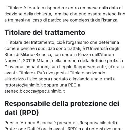
Il Titolare è tenuto a rispondere entro un mese dalla data di
ricezione della richiesta, termine che può essere esteso fino
a tre mesi nel caso di particolare complessità dell’istanza.
Titolare del trattamento
Il Titolare del trattamento, cioè l’organismo che determina
come e perché i suoi dati sono trattati, è l’Università degli
Studi di Milano-Bicocca, con sede in Piazza dell’Ateneo
Nuovo 1, 20126 Milano, nella persona della Rettrice prof.ssa
Giovanna Iannantuoni, suo Legale Rappresentante, (d’ora in
avanti: Titolare). Può rivolgersi al Titolare scrivendo
all’indirizzo fisico sopra riportato o inviando una e-mail a
rettorato@unimib.it oppure una PEC a
ateneo.bicocca@pec.unimib.it
Responsabile della protezione dei
dati (RPD)
Presso l’Ateneo Bicocca è presente il Responsabile della
Protezione Dati (d'ora in avanti, RPD) a cui potersi rivolgere