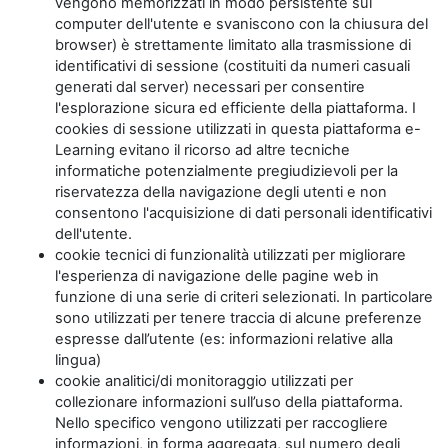
vengono memorizzati in modo persistente sul
computer dell'utente e svaniscono con la chiusura del
browser) è strettamente limitato alla trasmissione di
identificativi di sessione (costituiti da numeri casuali
generati dal server) necessari per consentire
l'esplorazione sicura ed efficiente della piattaforma. I
cookies di sessione utilizzati in questa piattaforma e-
Learning evitano il ricorso ad altre tecniche
informatiche potenzialmente pregiudizievoli per la
riservatezza della navigazione degli utenti e non
consentono l'acquisizione di dati personali identificativi
dell'utente.
cookie tecnici di funzionalità utilizzati per migliorare
l'esperienza di navigazione delle pagine web in
funzione di una serie di criteri selezionati. In particolare
sono utilizzati per tenere traccia di alcune preferenze
espresse dall’utente (es: informazioni relative alla
lingua)
cookie analitici/di monitoraggio utilizzati per
collezionare informazioni sull’uso della piattaforma.
Nello specifico vengono utilizzati per raccogliere
informazioni, in forma aggregata, sul numero degli