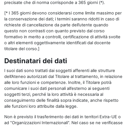
precisate che di norma corrisponde a 365 giorni (*).
[* I 365 giorni devono considerarsi come limite massimo per
la conservazione dei dati; i termini saranno ridotti in caso di
richieste di cancellazione da parte dell’utente quando
questo non contrasti con quanto previsto dal corso
formativo in merito a controlli, certificazione di attività svolte
o altri elementi oggettivamente identificati dal docente
titolare del corso.]
Destinatari dei dati
I suoi dati sono trattati dai soggetti afferenti alle strutture
dell’Ateneo autorizzati dal Titolare al trattamento, in relazione
alle loro funzioni e competenze. Inoltre, il Titolare potrà
comunicare i suoi dati personali all’esterno ai seguenti
soggetti terzi, perché la loro attività è necessaria al
conseguimento delle finalità sopra indicate, anche rispetto
alle funzioni loro attribuite dalla legge.
Non è previsto il trasferimento dei dati in territori Extra-UE o
ad "Organizzazioni Internazionali". Nel caso se ne verificasse