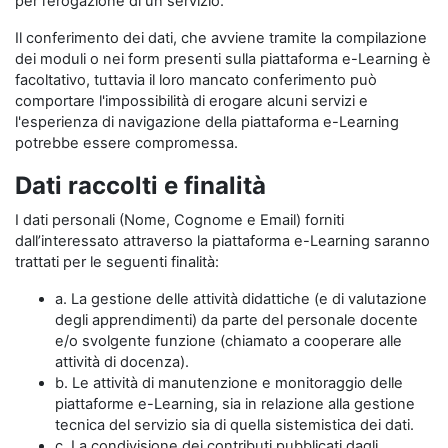
per l’erogazione di un servizio.
Il conferimento dei dati, che avviene tramite la compilazione
dei moduli o nei form presenti sulla piattaforma e-Learning è
facoltativo, tuttavia il loro mancato conferimento può
comportare l'impossibilità di erogare alcuni servizi e
l'esperienza di navigazione della piattaforma e-Learning
potrebbe essere compromessa.
Dati raccolti e finalità
I dati personali (Nome, Cognome e Email) forniti
dall’interessato attraverso la piattaforma e-Learning saranno
trattati per le seguenti finalità:
a. La gestione delle attività didattiche (e di valutazione
degli apprendimenti) da parte del personale docente
e/o svolgente funzione (chiamato a cooperare alle
attività di docenza).
b. Le attività di manutenzione e monitoraggio delle
piattaforme e-Learning, sia in relazione alla gestione
tecnica del servizio sia di quella sistemistica dei dati.
c. La condivisione dei contributi pubblicati dagli