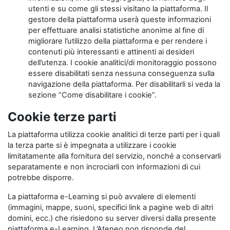
utenti e su come gli stessi visitano la piattaforma. Il
gestore della piattaforma userà queste informazioni
per effettuare analisi statistiche anonime al fine di
migliorare l’utilizzo della piattaforma e per rendere i
contenuti più interessanti e attinenti ai desideri
dell’utenza. I cookie analitici/di monitoraggio possono
essere disabilitati senza nessuna conseguenza sulla
navigazione della piattaforma. Per disabilitarli si veda la
sezione “Come disabilitare i cookie”.
Cookie terze parti
La piattaforma utilizza cookie analitici di terze parti per i quali
la terza parte si è impegnata a utilizzare i cookie
limitatamente alla fornitura del servizio, nonché a conservarli
separatamente e non incrociarli con informazioni di cui
potrebbe disporre.
La piattaforma e-Learning si può avvalere di elementi
(immagini, mappe, suoni, specifici link a pagine web di altri
domini, ecc.) che risiedono su server diversi dalla presente
piattaforma e-Learning. L’Ateneo non risponde del