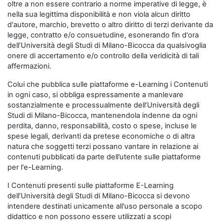
oltre a non essere contrario a norme imperative di legge, è
nella sua legittima disponibilità e non viola alcun diritto
d'autore, marchio, brevetto o altro diritto di terzi derivante da
legge, contratto e/o consuetudine, esonerando fin d'ora
dell’Università degli Studi di Milano-Bicocca da qualsivoglia
onere di accertamento e/o controllo della veridicità di tali
affermazioni.
Colui che pubblica sulle piattaforme e-Learning i Contenuti
in ogni caso, si obbliga espressamente a manlevare
sostanzialmente e processualmente dell’Università degli
Studi di Milano-Bicocca, mantenendola indenne da ogni
perdita, danno, responsabilità, costo o spese, incluse le
spese legali, derivanti da pretese economiche o di altra
natura che soggetti terzi possano vantare in relazione ai
contenuti pubblicati da parte dell’utente sulle piattaforme
per l'e-Learning.
I Contenuti presenti sulle piattaforme E-Learning
dell’Università degli Studi di Milano-Bicocca si devono
intendere destinati unicamente all'uso personale a scopo
didattico e non possono essere utilizzati a scopi