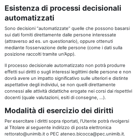
Esistenza di processi decisionali
automatizzati
Sono decisioni “automatizzate” quelle che possono basarsi
sui dati forniti direttamente dalle persone interessate
(attraverso ad es. un questionario), oppure ottenuti
mediante l’osservazione delle persone (come i dati sulla
posizione raccolti tramite un’App).
Il processo decisionale automatizzato non potrà produrre
effetti sui diritti o sugli interessi legittimi delle persone e non
dovrà avere un impatto significativo sulle ulteriori e distinte
aspettative degli individui, se non quelli direttamente
connessi alle attività didattiche erogate nei corsi dai rispettivi
docenti (quale valutazioni, esiti di consegne, …).
Modalità di esercizio dei diritti
Per esercitare i diritti sopra riportati, l'Utente potrà rivolgersi
al Titolare al seguente indirizzo di posta elettronica
rettorato@unimib.it o PEC ateneo.bicocca@pec.unimib.it.