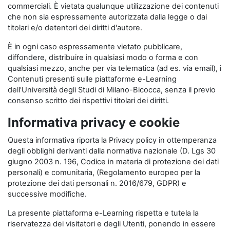
commerciali. È vietata qualunque utilizzazione dei contenuti
che non sia espressamente autorizzata dalla legge o dai
titolari e/o detentori dei diritti d'autore.
È in ogni caso espressamente vietato pubblicare,
diffondere, distribuire in qualsiasi modo o forma e con
qualsiasi mezzo, anche per via telematica (ad es. via email), i
Contenuti presenti sulle piattaforme e-Learning
dell’Università degli Studi di Milano-Bicocca, senza il previo
consenso scritto dei rispettivi titolari dei diritti.
Informativa privacy e cookie
Questa informativa riporta la Privacy policy in ottemperanza
degli obblighi derivanti dalla normativa nazionale (D. Lgs 30
giugno 2003 n. 196, Codice in materia di protezione dei dati
personali) e comunitaria, (Regolamento europeo per la
protezione dei dati personali n. 2016/679, GDPR) e
successive modifiche.
La presente piattaforma e-Learning rispetta e tutela la
riservatezza dei visitatori e degli Utenti, ponendo in essere