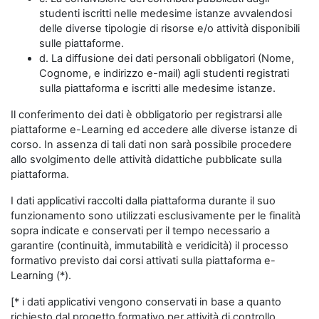
studenti iscritti nelle medesime istanze avvalendosi
delle diverse tipologie di risorse e/o attività disponibili
sulle piattaforme.
d. La diffusione dei dati personali obbligatori (Nome,
Cognome, e indirizzo e-mail) agli studenti registrati
sulla piattaforma e iscritti alle medesime istanze.
Il conferimento dei dati è obbligatorio per registrarsi alle
piattaforme e-Learning ed accedere alle diverse istanze di
corso. In assenza di tali dati non sarà possibile procedere
allo svolgimento delle attività didattiche pubblicate sulla
piattaforma.
I dati applicativi raccolti dalla piattaforma durante il suo
funzionamento sono utilizzati esclusivamente per le finalità
sopra indicate e conservati per il tempo necessario a
garantire (continuità, immutabilità e veridicità) il processo
formativo previsto dai corsi attivati sulla piattaforma e-
Learning (*).
[* i dati applicativi vengono conservati in base a quanto
richiesto dal progetto formativo per attività di controllo,