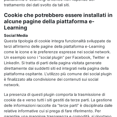
trattamento dei dati svolto da tali siti.
Cookie che potrebbero essere installati in
alcune pagine della piattaforma e-
Learning
Social Media
Questa tipologia di cookie integra funzionalità sviluppate da
terzi all’interno delle pagine della piattaforma e-Learning
come le icone e le preferenze espresse nei social network.
Un esempio sono i “social plugin” per Facebook, Twitter e
LinkedIn. Si tratta di parti della pagina visitata generate
direttamente dai suddetti siti ed integrati nella pagina della
piattaforma ospitante. L'utilizzo più comune dei social plugin
è finalizzato alla condivisione dei contenuti sui social
network.
La presenza di questi plugin comporta la trasmissione di
cookie da e verso tutti i siti gestiti da terze parti. La gestione
delle informazioni raccolte da “terze parti” è disciplinata dalle
relative informative cui si prega di fare riferimento. Per
garantire una maggiore trasparenza e comodità, si riportano