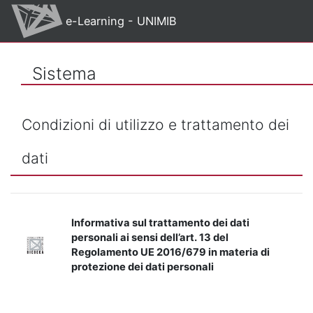
Vai al contenuto principale
e-Learning - UNIMIB
Sistema
Condizioni di utilizzo e trattamento dei
dati
Informativa sul trattamento dei dati
personali ai sensi dell’art. 13 del
Regolamento UE 2016/679 in materia di
protezione dei dati personali