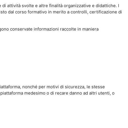
i attività svolte e altre finalità organizzative e didattiche. I
to dal corso formativo in merito a controlli, certificazione di
engono conservate informazioni raccolte in maniera
iattaforma, nonché per motivi di sicurezza, le stesse
 piattaforma medesimo o di recare danno ad altri utenti, o