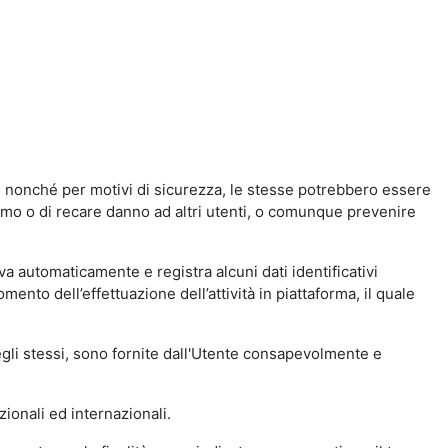
a, nonché per motivi di sicurezza, le stesse potrebbero essere
simo o di recare danno ad altri utenti, o comunque prevenire
eva automaticamente e registra alcuni dati identificativi
momento dell’effettuazione dell’attività in piattaforma, il quale
degli stessi, sono fornite dall'Utente consapevolmente e
zionali ed internazionali.