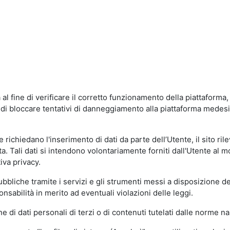
al fine di verificare il corretto funzionamento della piattaform
ne di bloccare tentativi di danneggiamento alla piattaforma mede
 richiedano l'inserimento di dati da parte dell’Utente, il sito ril
volta. Tali dati si intendono volontariamente forniti dall'Utente al 
iva privacy.
pubbliche tramite i servizi e gli strumenti messi a disposizione 
sabilità in merito ad eventuali violazioni delle leggi.
e di dati personali di terzi o di contenuti tutelati dalle norme na