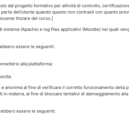
o dal progetto formativo per attività di controllo, certificazione d
a parte dell’utente quando questo non contrasti con quanto previs
docente titolare del corso.]
 di sistema (Apache) e log files applicativi (Moodle) nei quali v
trebbero essere le seguenti:
nnettersi alla piattaforma;
uscita.
e anonima al fine di verificare il corretto funzionamento della p
 in materia, al fine di bloccare tentativi di danneggiamento alla
trebbero essere le seguenti: