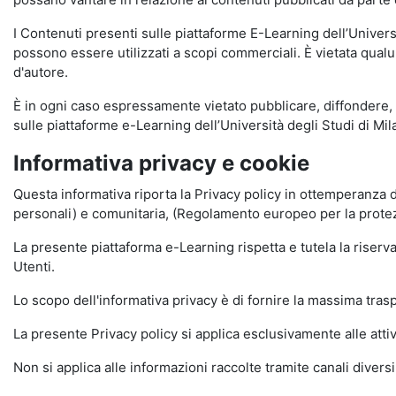
I Contenuti presenti sulle piattaforme E-Learning dell’Univer
possono essere utilizzati a scopi commerciali. È vietata qualun
d'autore.
È in ogni caso espressamente vietato pubblicare, diffondere, d
sulle piattaforme e-Learning dell’Università degli Studi di Milan
Informativa privacy e cookie
Questa informativa riporta la Privacy policy in ottemperanza d
personali) e comunitaria, (Regolamento europeo per la prote
La presente piattaforma e-Learning rispetta e tutela la riserva
Utenti.
Lo scopo dell'informativa privacy è di fornire la massima tra
La presente Privacy policy si applica esclusivamente alle attiv
Non si applica alle informazioni raccolte tramite canali divers