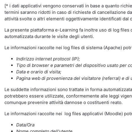
[* i dati applicativi vengono conservati in base a quanto richiest
termini saranno ridotti in caso di richieste di cancellazione d
attività svolte o altri elementi oggettivamente identificati dal 
La presente piattaforma e-Learning fa inoltre uso di log files
automatizzata durante le visite degli utenti.
Le informazioni raccolte nei log files di sistema (Apache) po
Indirizzo internet protocol (IP);
Tipo di browser e parametri del dispositivo usato per co
Data e orario di visita;
Pagina web di provenienza del visitatore (referral) e di 
Le suddette informazioni sono trattate in forma automatizzata 
potrebbero essere utilizzate, conformemente alle leggi vigenti
comunque prevenire attività dannose o costituenti reato.
Le informazioni raccolte nei log files applicativi (Moodle) po
Data/Ora
Nome completo dell'utente