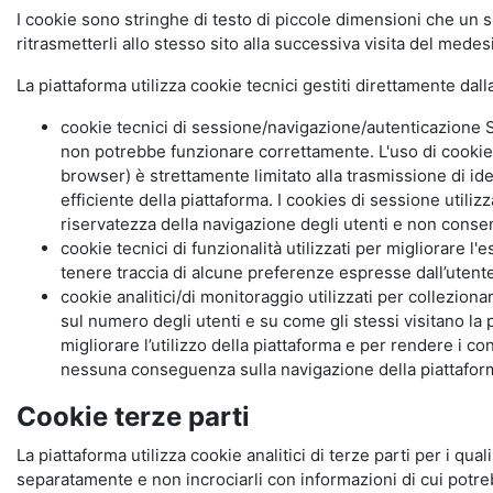
I cookie sono stringhe di testo di piccole dimensioni che un s
ritrasmetterli allo stesso sito alla successiva visita del mede
La piattaforma utilizza cookie tecnici gestiti direttamente dal
cookie tecnici di sessione/navigazione/autenticazione S
non potrebbe funzionare correttamente. L'uso di cookie
browser) è strettamente limitato alla trasmissione di ide
efficiente della piattaforma. I cookies di sessione utili
riservatezza della navigazione degli utenti e non consent
cookie tecnici di funzionalità utilizzati per migliorare l
tenere traccia di alcune preferenze espresse dall’utente 
cookie analitici/di monitoraggio utilizzati per collezion
sul numero degli utenti e su come gli stessi visitano la 
migliorare l’utilizzo della piattaforma e per rendere i co
nessuna conseguenza sulla navigazione della piattaforma.
Cookie terze parti
La piattaforma utilizza cookie analitici di terze parti per i qua
separatamente e non incrociarli con informazioni di cui potre