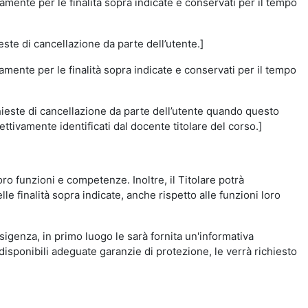
amente per le finalità sopra indicate e conservati per il tempo
este di cancellazione da parte dell’utente.]
vamente per le finalità sopra indicate e conservati per il tempo
chieste di cancellazione da parte dell’utente quando questo
ettivamente identificati dal docente titolare del corso.]
 loro funzioni e competenze. Inoltre, il Titolare potrà
le finalità sopra indicate, anche rispetto alle funzioni loro
esigenza, in primo luogo le sarà fornita un'informativa
isponibili adeguate garanzie di protezione, le verrà richiesto