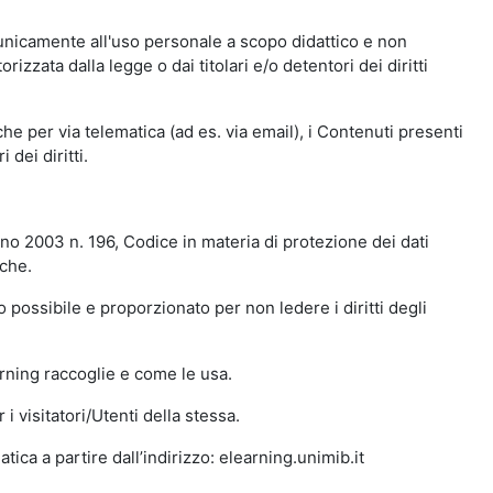
 unicamente all'uso personale a scopo didattico e non
zata dalla legge o dai titolari e/o detentori dei diritti
e per via telematica (ad es. via email), i Contenuti presenti
 dei diritti.
gno 2003 n. 196, Codice in materia di protezione dei dati
iche.
 possibile e proporzionato per non ledere i diritti degli
arning raccoglie e come le usa.
i visitatori/Utenti della stessa.
ica a partire dall’indirizzo: elearning.unimib.it