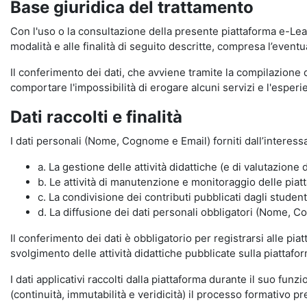
Base giuridica del trattamento
Con l'uso o la consultazione della presente piattaforma e-Lear
modalità e alle finalità di seguito descritte, compresa l’eventu
Il conferimento dei dati, che avviene tramite la compilazione 
comportare l'impossibilità di erogare alcuni servizi e l'esp
Dati raccolti e finalità
I dati personali (Nome, Cognome e Email) forniti dall’interessa
a. La gestione delle attività didattiche (e di valutazio
b. Le attività di manutenzione e monitoraggio delle piatta
c. La condivisione dei contributi pubblicati dagli student
d. La diffusione dei dati personali obbligatori (Nome, Co
Il conferimento dei dati è obbligatorio per registrarsi alle pi
svolgimento delle attività didattiche pubblicate sulla piattafo
I dati applicativi raccolti dalla piattaforma durante il suo fu
(continuità, immutabilità e veridicità) il processo formativo pre