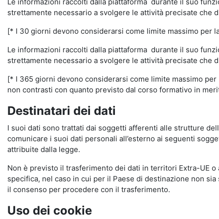
Le informazioni raccolti dalla piattaforma durante il suo funz
strettamente necessario a svolgere le attività precisate che d
[* I 30 giorni devono considerarsi come limite massimo per la c
Le informazioni raccolti dalla piattaforma durante il suo funzi
strettamente necessario a svolgere le attività precisate che d
[* I 365 giorni devono considerarsi come limite massimo per la
non contrasti con quanto previsto dal corso formativo in merito 
Destinatari dei dati
I suoi dati sono trattati dai soggetti afferenti alle strutture de
comunicare i suoi dati personali all’esterno ai seguenti soggett
attribuite dalla legge.
Non è previsto il trasferimento dei dati in territori Extra-UE o
specifica, nel caso in cui per il Paese di destinazione non s
il consenso per procedere con il trasferimento.
Uso dei cookie