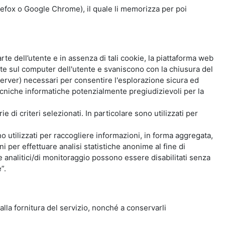
Firefox o Google Chrome), il quale li memorizza per poi
e dell’utente e in assenza di tali cookie, la piattaforma web
e sul computer dell'utente e svaniscono con la chiusura del
 server) necessari per consentire l'esplorazione sicura ed
 tecniche informatiche potenzialmente pregiudizievoli per la
e di criteri selezionati. In particolare sono utilizzati per
no utilizzati per raccogliere informazioni, in forma aggregata,
i per effettuare analisi statistiche anonime al fine di
kie analitici/di monitoraggio possono essere disabilitati senza
”.
 alla fornitura del servizio, nonché a conservarli