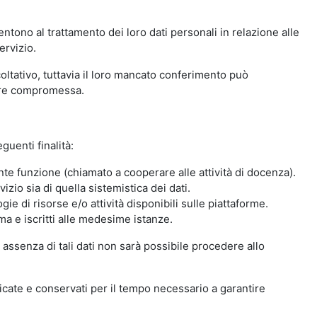
ntono al trattamento dei loro dati personali in relazione alle
ervizio.
oltativo, tuttavia il loro mancato conferimento può
sere compromessa.
guenti finalità:
nte funzione (chiamato a cooperare alle attività di docenza).
zio sia di quella sistemistica dei dati.
ie di risorse e/o attività disponibili sulle piattaforme.
ma e iscritti alle medesime istanze.
 assenza di tali dati non sarà possibile procedere allo
ndicate e conservati per il tempo necessario a garantire