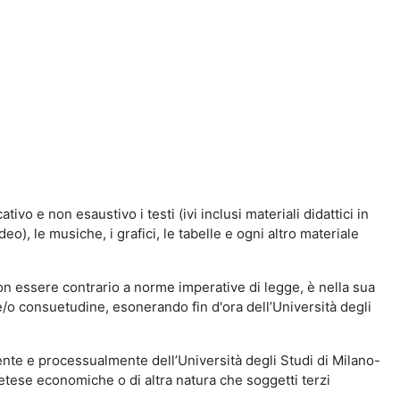
vo e non esaustivo i testi (ivi inclusi materiali didattici in
eo), le musiche, i grafici, le tabelle e ogni altro materiale
n essere contrario a norme imperative di legge, è nella sua
o e/o consuetudine, esonerando fin d'ora dell’Università degli
nte e processualmente dell’Università degli Studi di Milano-
etese economiche o di altra natura che soggetti terzi