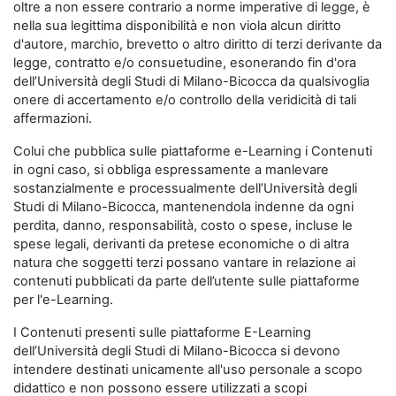
oltre a non essere contrario a norme imperative di legge, è
nella sua legittima disponibilità e non viola alcun diritto
d'autore, marchio, brevetto o altro diritto di terzi derivante da
legge, contratto e/o consuetudine, esonerando fin d'ora
dell’Università degli Studi di Milano-Bicocca da qualsivoglia
onere di accertamento e/o controllo della veridicità di tali
affermazioni.
Colui che pubblica sulle piattaforme e-Learning i Contenuti
in ogni caso, si obbliga espressamente a manlevare
sostanzialmente e processualmente dell’Università degli
Studi di Milano-Bicocca, mantenendola indenne da ogni
perdita, danno, responsabilità, costo o spese, incluse le
spese legali, derivanti da pretese economiche o di altra
natura che soggetti terzi possano vantare in relazione ai
contenuti pubblicati da parte dell’utente sulle piattaforme
per l'e-Learning.
I Contenuti presenti sulle piattaforme E-Learning
dell’Università degli Studi di Milano-Bicocca si devono
intendere destinati unicamente all'uso personale a scopo
didattico e non possono essere utilizzati a scopi