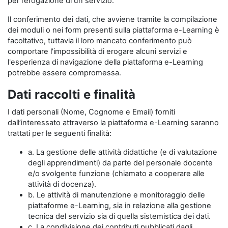
per l’erogazione di un servizio.
Il conferimento dei dati, che avviene tramite la compilazione
dei moduli o nei form presenti sulla piattaforma e-Learning è
facoltativo, tuttavia il loro mancato conferimento può
comportare l'impossibilità di erogare alcuni servizi e
l'esperienza di navigazione della piattaforma e-Learning
potrebbe essere compromessa.
Dati raccolti e finalità
I dati personali (Nome, Cognome e Email) forniti
dall’interessato attraverso la piattaforma e-Learning saranno
trattati per le seguenti finalità:
a. La gestione delle attività didattiche (e di valutazione
degli apprendimenti) da parte del personale docente
e/o svolgente funzione (chiamato a cooperare alle
attività di docenza).
b. Le attività di manutenzione e monitoraggio delle
piattaforme e-Learning, sia in relazione alla gestione
tecnica del servizio sia di quella sistemistica dei dati.
c. La condivisione dei contributi pubblicati dagli