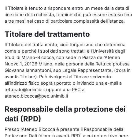
Il Titolare è tenuto a rispondere entro un mese dalla data di
ricezione della richiesta, termine che può essere esteso fino
a tre mesi nel caso di particolare complessità dell’istanza.
Titolare del trattamento
Il Titolare del trattamento, cioè l’organismo che determina
come e perché i suoi dati sono trattati, è l’Università degli
Studi di Milano-Bicocca, con sede in Piazza dell’Ateneo
Nuovo 1, 20126 Milano, nella persona della Rettrice prof.ssa
Giovanna Iannantuoni, suo Legale Rappresentante, (d’ora in
avanti: Titolare). Può rivolgersi al Titolare scrivendo
all’indirizzo fisico sopra riportato o inviando una e-mail a
rettorato@unimib.it oppure una PEC a
ateneo.bicocca@pec.unimib.it
Responsabile della protezione dei
dati (RPD)
Presso l’Ateneo Bicocca è presente il Responsabile della
Protezione Dati (d'ora in avanti, RPD) a cui potersi rivolgere