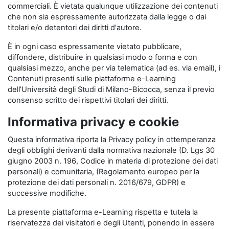
commerciali. È vietata qualunque utilizzazione dei contenuti
che non sia espressamente autorizzata dalla legge o dai
titolari e/o detentori dei diritti d'autore.
È in ogni caso espressamente vietato pubblicare,
diffondere, distribuire in qualsiasi modo o forma e con
qualsiasi mezzo, anche per via telematica (ad es. via email), i
Contenuti presenti sulle piattaforme e-Learning
dell’Università degli Studi di Milano-Bicocca, senza il previo
consenso scritto dei rispettivi titolari dei diritti.
Informativa privacy e cookie
Questa informativa riporta la Privacy policy in ottemperanza
degli obblighi derivanti dalla normativa nazionale (D. Lgs 30
giugno 2003 n. 196, Codice in materia di protezione dei dati
personali) e comunitaria, (Regolamento europeo per la
protezione dei dati personali n. 2016/679, GDPR) e
successive modifiche.
La presente piattaforma e-Learning rispetta e tutela la
riservatezza dei visitatori e degli Utenti, ponendo in essere