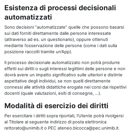
Esistenza di processi decisionali
automatizzati
Sono decisioni “automatizzate” quelle che possono basarsi
sui dati forniti direttamente dalle persone interessate
(attraverso ad es. un questionario), oppure ottenuti
mediante l’osservazione delle persone (come i dati sulla
posizione raccolti tramite un’App).
Il processo decisionale automatizzato non potrà produrre
effetti sui diritti o sugli interessi legittimi delle persone e non
dovrà avere un impatto significativo sulle ulteriori e distinte
aspettative degli individui, se non quelli direttamente
connessi alle attività didattiche erogate nei corsi dai rispettivi
docenti (quale valutazioni, esiti di consegne, …).
Modalità di esercizio dei diritti
Per esercitare i diritti sopra riportati, l'Utente potrà rivolgersi
al Titolare al seguente indirizzo di posta elettronica
rettorato@unimib.it o PEC ateneo.bicocca@pec.unimib.it.