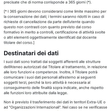
precisate che di norma corrisponde a 365 giorni (*).
[* I 365 giorni devono considerarsi come limite massimo per
la conservazione dei dati; i termini saranno ridotti in caso di
richieste di cancellazione da parte dell’utente quando
questo non contrasti con quanto previsto dal corso
formativo in merito a controlli, certificazione di attività svolte
o altri elementi oggettivamente identificati dal docente
titolare del corso.]
Destinatari dei dati
I suoi dati sono trattati dai soggetti afferenti alle strutture
dell’Ateneo autorizzati dal Titolare al trattamento, in relazione
alle loro funzioni e competenze. Inoltre, il Titolare potrà
comunicare i suoi dati personali all’esterno ai seguenti
soggetti terzi, perché la loro attività è necessaria al
conseguimento delle finalità sopra indicate, anche rispetto
alle funzioni loro attribuite dalla legge.
Non è previsto il trasferimento dei dati in territori Extra-UE o
ad "Organizzazioni Internazionali". Nel caso se ne verificasse