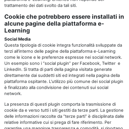
trattamento dei dati svolto da tali siti.
Cookie che potrebbero essere installati in
alcune pagine della piattaforma e-
Learning
Social Media
Questa tipologia di cookie integra funzionalità sviluppate da
terzi all’interno delle pagine della piattaforma e-Learning
come le icone e le preferenze espresse nei social network.
Un esempio sono i “social plugin” per Facebook, Twitter e
LinkedIn. Si tratta di parti della pagina visitata generate
direttamente dai suddetti siti ed integrati nella pagina della
piattaforma ospitante. L'utilizzo più comune dei social plugin
è finalizzato alla condivisione dei contenuti sui social
network.
La presenza di questi plugin comporta la trasmissione di
cookie da e verso tutti i siti gestiti da terze parti. La gestione
delle informazioni raccolte da “terze parti” è disciplinata dalle
relative informative cui si prega di fare riferimento. Per
garantire una maggiore trasparenza e comodità, si riportano