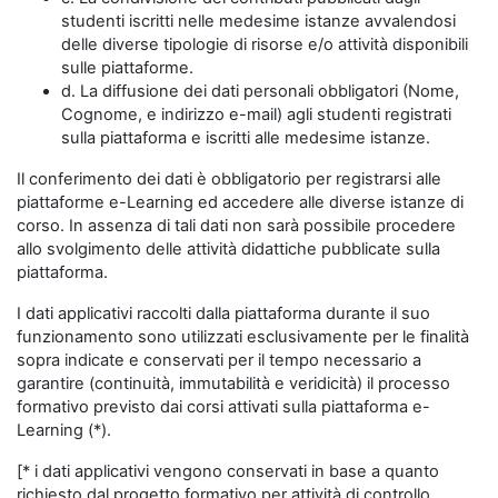
studenti iscritti nelle medesime istanze avvalendosi
delle diverse tipologie di risorse e/o attività disponibili
sulle piattaforme.
d. La diffusione dei dati personali obbligatori (Nome,
Cognome, e indirizzo e-mail) agli studenti registrati
sulla piattaforma e iscritti alle medesime istanze.
Il conferimento dei dati è obbligatorio per registrarsi alle
piattaforme e-Learning ed accedere alle diverse istanze di
corso. In assenza di tali dati non sarà possibile procedere
allo svolgimento delle attività didattiche pubblicate sulla
piattaforma.
I dati applicativi raccolti dalla piattaforma durante il suo
funzionamento sono utilizzati esclusivamente per le finalità
sopra indicate e conservati per il tempo necessario a
garantire (continuità, immutabilità e veridicità) il processo
formativo previsto dai corsi attivati sulla piattaforma e-
Learning (*).
[* i dati applicativi vengono conservati in base a quanto
richiesto dal progetto formativo per attività di controllo,