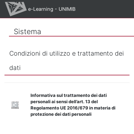
Vai al contenuto principale
e-Learning - UNIMIB
Sistema
Condizioni di utilizzo e trattamento dei
dati
Informativa sul trattamento dei dati
personali ai sensi dell’art. 13 del
Regolamento UE 2016/679 in materia di
protezione dei dati personali