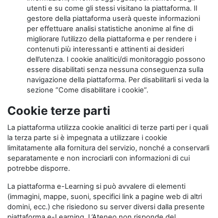
utenti e su come gli stessi visitano la piattaforma. Il
gestore della piattaforma userà queste informazioni
per effettuare analisi statistiche anonime al fine di
migliorare l’utilizzo della piattaforma e per rendere i
contenuti più interessanti e attinenti ai desideri
dell’utenza. I cookie analitici/di monitoraggio possono
essere disabilitati senza nessuna conseguenza sulla
navigazione della piattaforma. Per disabilitarli si veda la
sezione “Come disabilitare i cookie”.
Cookie terze parti
La piattaforma utilizza cookie analitici di terze parti per i quali
la terza parte si è impegnata a utilizzare i cookie
limitatamente alla fornitura del servizio, nonché a conservarli
separatamente e non incrociarli con informazioni di cui
potrebbe disporre.
La piattaforma e-Learning si può avvalere di elementi
(immagini, mappe, suoni, specifici link a pagine web di altri
domini, ecc.) che risiedono su server diversi dalla presente
piattaforma e-Learning. L’Ateneo non risponde del