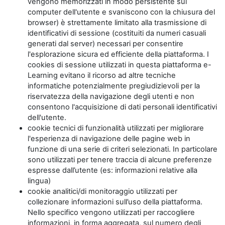
vengono memorizzati in modo persistente sul
computer dell'utente e svaniscono con la chiusura del
browser) è strettamente limitato alla trasmissione di
identificativi di sessione (costituiti da numeri casuali
generati dal server) necessari per consentire
l'esplorazione sicura ed efficiente della piattaforma. I
cookies di sessione utilizzati in questa piattaforma e-
Learning evitano il ricorso ad altre tecniche
informatiche potenzialmente pregiudizievoli per la
riservatezza della navigazione degli utenti e non
consentono l'acquisizione di dati personali identificativi
dell'utente.
cookie tecnici di funzionalità utilizzati per migliorare
l'esperienza di navigazione delle pagine web in
funzione di una serie di criteri selezionati. In particolare
sono utilizzati per tenere traccia di alcune preferenze
espresse dall’utente (es: informazioni relative alla
lingua)
cookie analitici/di monitoraggio utilizzati per
collezionare informazioni sull’uso della piattaforma.
Nello specifico vengono utilizzati per raccogliere
informazioni, in forma aggregata, sul numero degli