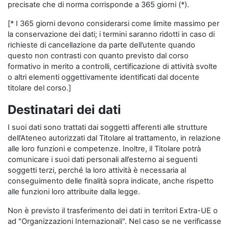
precisate che di norma corrisponde a 365 giorni (*).
[* I 365 giorni devono considerarsi come limite massimo per
la conservazione dei dati; i termini saranno ridotti in caso di
richieste di cancellazione da parte dell’utente quando
questo non contrasti con quanto previsto dal corso
formativo in merito a controlli, certificazione di attività svolte
o altri elementi oggettivamente identificati dal docente
titolare del corso.]
Destinatari dei dati
I suoi dati sono trattati dai soggetti afferenti alle strutture
dell’Ateneo autorizzati dal Titolare al trattamento, in relazione
alle loro funzioni e competenze. Inoltre, il Titolare potrà
comunicare i suoi dati personali all’esterno ai seguenti
soggetti terzi, perché la loro attività è necessaria al
conseguimento delle finalità sopra indicate, anche rispetto
alle funzioni loro attribuite dalla legge.
Non è previsto il trasferimento dei dati in territori Extra-UE o
ad "Organizzazioni Internazionali". Nel caso se ne verificasse