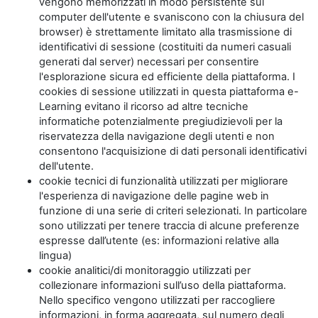
vengono memorizzati in modo persistente sul
computer dell'utente e svaniscono con la chiusura del
browser) è strettamente limitato alla trasmissione di
identificativi di sessione (costituiti da numeri casuali
generati dal server) necessari per consentire
l'esplorazione sicura ed efficiente della piattaforma. I
cookies di sessione utilizzati in questa piattaforma e-
Learning evitano il ricorso ad altre tecniche
informatiche potenzialmente pregiudizievoli per la
riservatezza della navigazione degli utenti e non
consentono l'acquisizione di dati personali identificativi
dell'utente.
cookie tecnici di funzionalità utilizzati per migliorare
l'esperienza di navigazione delle pagine web in
funzione di una serie di criteri selezionati. In particolare
sono utilizzati per tenere traccia di alcune preferenze
espresse dall’utente (es: informazioni relative alla
lingua)
cookie analitici/di monitoraggio utilizzati per
collezionare informazioni sull’uso della piattaforma.
Nello specifico vengono utilizzati per raccogliere
informazioni, in forma aggregata, sul numero degli