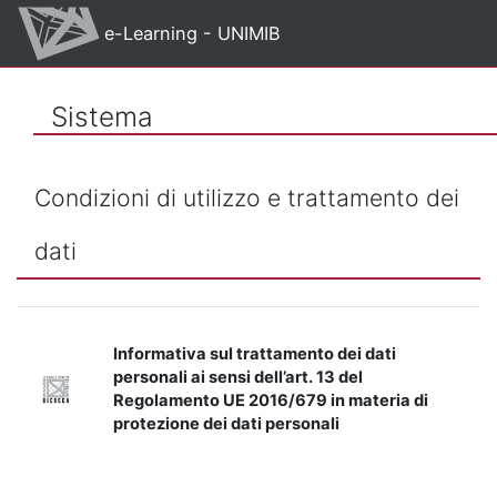
Vai al contenuto principale
e-Learning - UNIMIB
Sistema
Condizioni di utilizzo e trattamento dei
dati
Informativa sul trattamento dei dati
personali ai sensi dell’art. 13 del
Regolamento UE 2016/679 in materia di
protezione dei dati personali