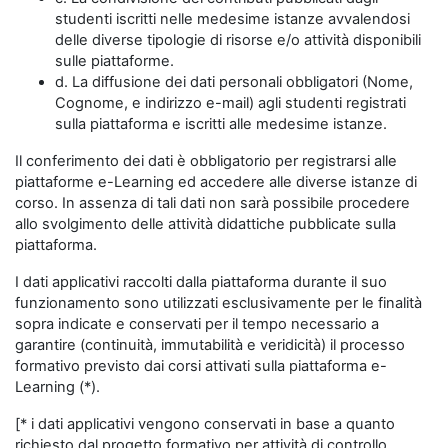
studenti iscritti nelle medesime istanze avvalendosi
delle diverse tipologie di risorse e/o attività disponibili
sulle piattaforme.
d. La diffusione dei dati personali obbligatori (Nome,
Cognome, e indirizzo e-mail) agli studenti registrati
sulla piattaforma e iscritti alle medesime istanze.
Il conferimento dei dati è obbligatorio per registrarsi alle
piattaforme e-Learning ed accedere alle diverse istanze di
corso. In assenza di tali dati non sarà possibile procedere
allo svolgimento delle attività didattiche pubblicate sulla
piattaforma.
I dati applicativi raccolti dalla piattaforma durante il suo
funzionamento sono utilizzati esclusivamente per le finalità
sopra indicate e conservati per il tempo necessario a
garantire (continuità, immutabilità e veridicità) il processo
formativo previsto dai corsi attivati sulla piattaforma e-
Learning (*).
[* i dati applicativi vengono conservati in base a quanto
richiesto dal progetto formativo per attività di controllo,