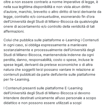
oltre a non essere contrario a norme imperative di legge, è
nella sua legittima disponibilità e non viola alcun diritto
d'autore, marchio, brevetto o altro diritto di terzi derivante da
legge, contratto e/o consuetudine, esonerando fin d'ora
dell’Università degli Studi di Milano-Bicocca da qualsivoglia
onere di accertamento e/o controllo della veridicità di tali
affermazioni.
Colui che pubblica sulle piattaforme e-Learning i Contenuti
in ogni caso, si obbliga espressamente a manlevare
sostanzialmente e processualmente dell’Università degli
Studi di Milano-Bicocca, mantenendola indenne da ogni
perdita, danno, responsabilità, costo o spese, incluse le
spese legali, derivanti da pretese economiche o di altra
natura che soggetti terzi possano vantare in relazione ai
contenuti pubblicati da parte dell’utente sulle piattaforme
per l'e-Learning.
I Contenuti presenti sulle piattaforme E-Learning
dell’Università degli Studi di Milano-Bicocca si devono
intendere destinati unicamente all'uso personale a scopo
didattico e non possono essere utilizzati a scopi