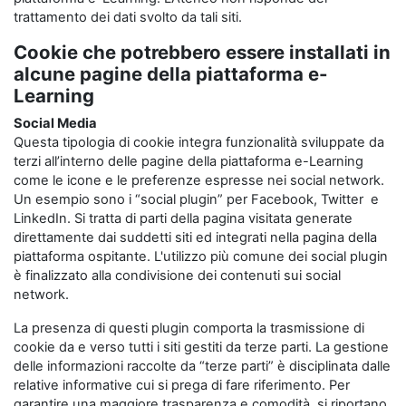
trattamento dei dati svolto da tali siti.
Cookie che potrebbero essere installati in
alcune pagine della piattaforma e-
Learning
Social Media
Questa tipologia di cookie integra funzionalità sviluppate da
terzi all’interno delle pagine della piattaforma e-Learning
come le icone e le preferenze espresse nei social network.
Un esempio sono i “social plugin” per Facebook, Twitter e
LinkedIn. Si tratta di parti della pagina visitata generate
direttamente dai suddetti siti ed integrati nella pagina della
piattaforma ospitante. L'utilizzo più comune dei social plugin
è finalizzato alla condivisione dei contenuti sui social
network.
La presenza di questi plugin comporta la trasmissione di
cookie da e verso tutti i siti gestiti da terze parti. La gestione
delle informazioni raccolte da “terze parti” è disciplinata dalle
relative informative cui si prega di fare riferimento. Per
garantire una maggiore trasparenza e comodità, si riportano