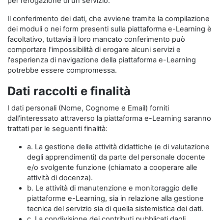
per l’erogazione di un servizio.
Il conferimento dei dati, che avviene tramite la compilazione
dei moduli o nei form presenti sulla piattaforma e-Learning è
facoltativo, tuttavia il loro mancato conferimento può
comportare l'impossibilità di erogare alcuni servizi e
l'esperienza di navigazione della piattaforma e-Learning
potrebbe essere compromessa.
Dati raccolti e finalità
I dati personali (Nome, Cognome e Email) forniti
dall’interessato attraverso la piattaforma e-Learning saranno
trattati per le seguenti finalità:
a. La gestione delle attività didattiche (e di valutazione
degli apprendimenti) da parte del personale docente
e/o svolgente funzione (chiamato a cooperare alle
attività di docenza).
b. Le attività di manutenzione e monitoraggio delle
piattaforme e-Learning, sia in relazione alla gestione
tecnica del servizio sia di quella sistemistica dei dati.
c. La condivisione dei contributi pubblicati dagli