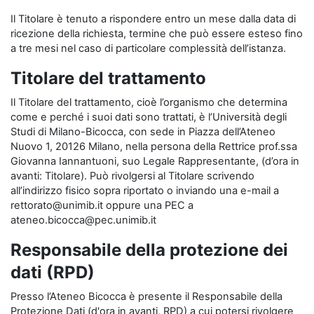
Il Titolare è tenuto a rispondere entro un mese dalla data di
ricezione della richiesta, termine che può essere esteso fino
a tre mesi nel caso di particolare complessità dell’istanza.
Titolare del trattamento
Il Titolare del trattamento, cioè l’organismo che determina
come e perché i suoi dati sono trattati, è l’Università degli
Studi di Milano-Bicocca, con sede in Piazza dell’Ateneo
Nuovo 1, 20126 Milano, nella persona della Rettrice prof.ssa
Giovanna Iannantuoni, suo Legale Rappresentante, (d’ora in
avanti: Titolare). Può rivolgersi al Titolare scrivendo
all’indirizzo fisico sopra riportato o inviando una e-mail a
rettorato@unimib.it oppure una PEC a
ateneo.bicocca@pec.unimib.it
Responsabile della protezione dei
dati (RPD)
Presso l’Ateneo Bicocca è presente il Responsabile della
Protezione Dati (d'ora in avanti, RPD) a cui potersi rivolgere