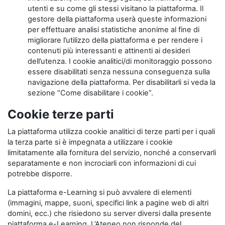
utenti e su come gli stessi visitano la piattaforma. Il
gestore della piattaforma userà queste informazioni
per effettuare analisi statistiche anonime al fine di
migliorare l’utilizzo della piattaforma e per rendere i
contenuti più interessanti e attinenti ai desideri
dell’utenza. I cookie analitici/di monitoraggio possono
essere disabilitati senza nessuna conseguenza sulla
navigazione della piattaforma. Per disabilitarli si veda la
sezione “Come disabilitare i cookie”.
Cookie terze parti
La piattaforma utilizza cookie analitici di terze parti per i quali
la terza parte si è impegnata a utilizzare i cookie
limitatamente alla fornitura del servizio, nonché a conservarli
separatamente e non incrociarli con informazioni di cui
potrebbe disporre.
La piattaforma e-Learning si può avvalere di elementi
(immagini, mappe, suoni, specifici link a pagine web di altri
domini, ecc.) che risiedono su server diversi dalla presente
piattaforma e-Learning. L’Ateneo non risponde del