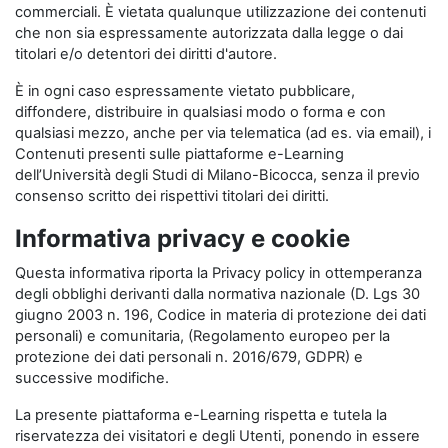
commerciali. È vietata qualunque utilizzazione dei contenuti
che non sia espressamente autorizzata dalla legge o dai
titolari e/o detentori dei diritti d'autore.
È in ogni caso espressamente vietato pubblicare,
diffondere, distribuire in qualsiasi modo o forma e con
qualsiasi mezzo, anche per via telematica (ad es. via email), i
Contenuti presenti sulle piattaforme e-Learning
dell’Università degli Studi di Milano-Bicocca, senza il previo
consenso scritto dei rispettivi titolari dei diritti.
Informativa privacy e cookie
Questa informativa riporta la Privacy policy in ottemperanza
degli obblighi derivanti dalla normativa nazionale (D. Lgs 30
giugno 2003 n. 196, Codice in materia di protezione dei dati
personali) e comunitaria, (Regolamento europeo per la
protezione dei dati personali n. 2016/679, GDPR) e
successive modifiche.
La presente piattaforma e-Learning rispetta e tutela la
riservatezza dei visitatori e degli Utenti, ponendo in essere