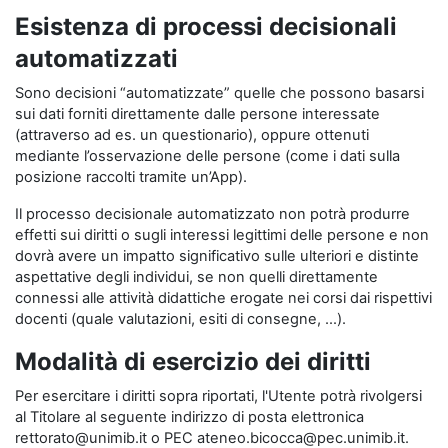
Esistenza di processi decisionali
automatizzati
Sono decisioni “automatizzate” quelle che possono basarsi
sui dati forniti direttamente dalle persone interessate
(attraverso ad es. un questionario), oppure ottenuti
mediante l’osservazione delle persone (come i dati sulla
posizione raccolti tramite un’App).
Il processo decisionale automatizzato non potrà produrre
effetti sui diritti o sugli interessi legittimi delle persone e non
dovrà avere un impatto significativo sulle ulteriori e distinte
aspettative degli individui, se non quelli direttamente
connessi alle attività didattiche erogate nei corsi dai rispettivi
docenti (quale valutazioni, esiti di consegne, …).
Modalità di esercizio dei diritti
Per esercitare i diritti sopra riportati, l'Utente potrà rivolgersi
al Titolare al seguente indirizzo di posta elettronica
rettorato@unimib.it o PEC ateneo.bicocca@pec.unimib.it.