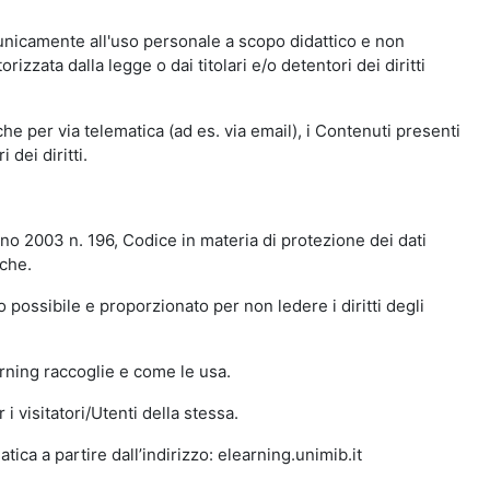
 unicamente all'uso personale a scopo didattico e non
zata dalla legge o dai titolari e/o detentori dei diritti
e per via telematica (ad es. via email), i Contenuti presenti
 dei diritti.
gno 2003 n. 196, Codice in materia di protezione dei dati
iche.
 possibile e proporzionato per non ledere i diritti degli
arning raccoglie e come le usa.
i visitatori/Utenti della stessa.
ica a partire dall’indirizzo: elearning.unimib.it