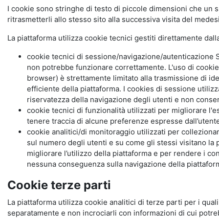
I cookie sono stringhe di testo di piccole dimensioni che un s
ritrasmetterli allo stesso sito alla successiva visita del mede
La piattaforma utilizza cookie tecnici gestiti direttamente dal
cookie tecnici di sessione/navigazione/autenticazione S
non potrebbe funzionare correttamente. L'uso di cookie
browser) è strettamente limitato alla trasmissione di ide
efficiente della piattaforma. I cookies di sessione utili
riservatezza della navigazione degli utenti e non consent
cookie tecnici di funzionalità utilizzati per migliorare l
tenere traccia di alcune preferenze espresse dall’utente 
cookie analitici/di monitoraggio utilizzati per collezion
sul numero degli utenti e su come gli stessi visitano la 
migliorare l’utilizzo della piattaforma e per rendere i co
nessuna conseguenza sulla navigazione della piattaforma.
Cookie terze parti
La piattaforma utilizza cookie analitici di terze parti per i qua
separatamente e non incrociarli con informazioni di cui potre