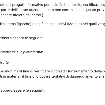
o dal progetto formativo per attività di controllo, certificazione d
a parte dell’utente quando questo non contrasti con quanto previs
docente titolare del corso.]
 di sistema (Apache) e log files applicativi (Moodle) nei quali v
trebbero essere le seguenti:
nnettersi alla piattaforma;
uscita.
e anonima al fine di verificare il corretto funzionamento della p
 in materia, al fine di bloccare tentativi di danneggiamento alla
trebbero essere le seguenti: