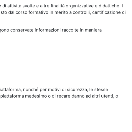
i attività svolte e altre finalità organizzative e didattiche. I
to dal corso formativo in merito a controlli, certificazione di
engono conservate informazioni raccolte in maniera
iattaforma, nonché per motivi di sicurezza, le stesse
 piattaforma medesimo o di recare danno ad altri utenti, o