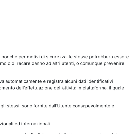
a, nonché per motivi di sicurezza, le stesse potrebbero essere
simo o di recare danno ad altri utenti, o comunque prevenire
eva automaticamente e registra alcuni dati identificativi
momento dell’effettuazione dell’attività in piattaforma, il quale
degli stessi, sono fornite dall'Utente consapevolmente e
zionali ed internazionali.