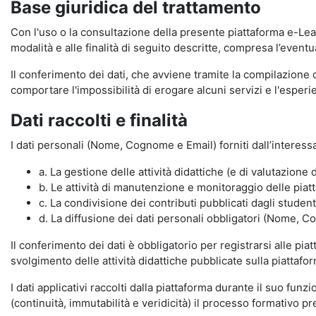
Base giuridica del trattamento
Con l'uso o la consultazione della presente piattaforma e-Lear
modalità e alle finalità di seguito descritte, compresa l’eventu
Il conferimento dei dati, che avviene tramite la compilazione 
comportare l'impossibilità di erogare alcuni servizi e l'esp
Dati raccolti e finalità
I dati personali (Nome, Cognome e Email) forniti dall’interessa
a. La gestione delle attività didattiche (e di valutazio
b. Le attività di manutenzione e monitoraggio delle piatta
c. La condivisione dei contributi pubblicati dagli student
d. La diffusione dei dati personali obbligatori (Nome, Co
Il conferimento dei dati è obbligatorio per registrarsi alle pi
svolgimento delle attività didattiche pubblicate sulla piattafo
I dati applicativi raccolti dalla piattaforma durante il suo fu
(continuità, immutabilità e veridicità) il processo formativo pre