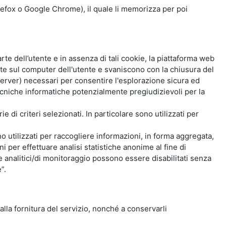
Firefox o Google Chrome), il quale li memorizza per poi
e dell’utente e in assenza di tali cookie, la piattaforma web
e sul computer dell'utente e svaniscono con la chiusura del
 server) necessari per consentire l'esplorazione sicura ed
 tecniche informatiche potenzialmente pregiudizievoli per la
e di criteri selezionati. In particolare sono utilizzati per
no utilizzati per raccogliere informazioni, in forma aggregata,
i per effettuare analisi statistiche anonime al fine di
kie analitici/di monitoraggio possono essere disabilitati senza
”.
 alla fornitura del servizio, nonché a conservarli