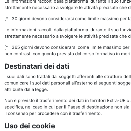
Le informazioni raccolti dalla piattaforma durante il suo funz
strettamente necessario a svolgere le attività precisate che d
[* I 30 giorni devono considerarsi come limite massimo per la c
Le informazioni raccolti dalla piattaforma durante il suo funzi
strettamente necessario a svolgere le attività precisate che d
[* I 365 giorni devono considerarsi come limite massimo per la
non contrasti con quanto previsto dal corso formativo in merito 
Destinatari dei dati
I suoi dati sono trattati dai soggetti afferenti alle strutture de
comunicare i suoi dati personali all’esterno ai seguenti soggett
attribuite dalla legge.
Non è previsto il trasferimento dei dati in territori Extra-UE o
specifica, nel caso in cui per il Paese di destinazione non s
il consenso per procedere con il trasferimento.
Uso dei cookie