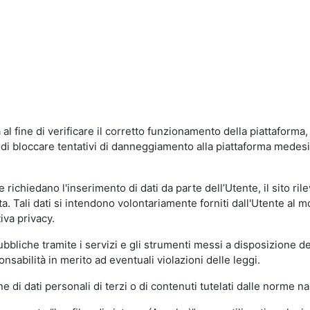
al fine di verificare il corretto funzionamento della piattaform
ne di bloccare tentativi di danneggiamento alla piattaforma mede
 richiedano l'inserimento di dati da parte dell’Utente, il sito ril
volta. Tali dati si intendono volontariamente forniti dall'Utente al 
iva privacy.
pubbliche tramite i servizi e gli strumenti messi a disposizione 
sabilità in merito ad eventuali violazioni delle leggi.
e di dati personali di terzi o di contenuti tutelati dalle norme na