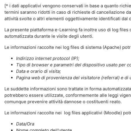
[* i dati applicativi vengono conservati in base a quanto richiest
termini saranno ridotti in caso di richieste di cancellazione d
attività svolte o altri elementi oggettivamente identificati dal 
La presente piattaforma e-Learning fa inoltre uso di log files
automatizzata durante le visite degli utenti.
Le informazioni raccolte nei log files di sistema (Apache) po
Indirizzo internet protocol (IP);
Tipo di browser e parametri del dispositivo usato per co
Data e orario di visita;
Pagina web di provenienza del visitatore (referral) e di 
Le suddette informazioni sono trattate in forma automatizzata 
potrebbero essere utilizzate, conformemente alle leggi vigenti
comunque prevenire attività dannose o costituenti reato.
Le informazioni raccolte nei log files applicativi (Moodle) po
Data/Ora
Nome completo dell'utente