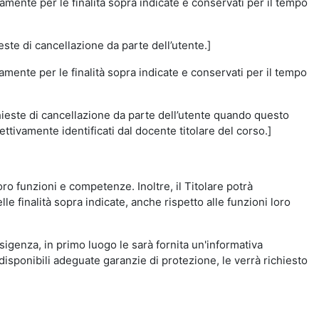
amente per le finalità sopra indicate e conservati per il tempo
este di cancellazione da parte dell’utente.]
vamente per le finalità sopra indicate e conservati per il tempo
chieste di cancellazione da parte dell’utente quando questo
ettivamente identificati dal docente titolare del corso.]
 loro funzioni e competenze. Inoltre, il Titolare potrà
le finalità sopra indicate, anche rispetto alle funzioni loro
esigenza, in primo luogo le sarà fornita un'informativa
isponibili adeguate garanzie di protezione, le verrà richiesto