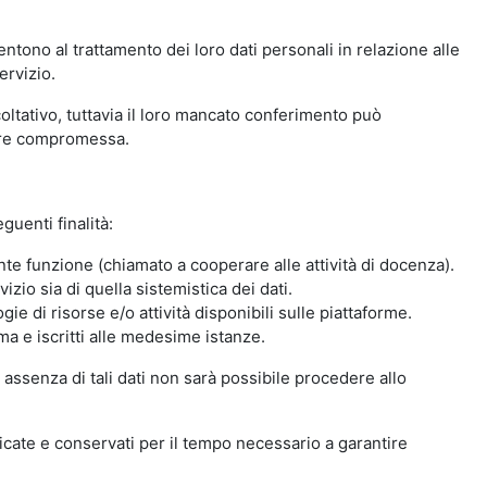
ntono al trattamento dei loro dati personali in relazione alle
ervizio.
oltativo, tuttavia il loro mancato conferimento può
sere compromessa.
guenti finalità:
nte funzione (chiamato a cooperare alle attività di docenza).
zio sia di quella sistemistica dei dati.
ie di risorse e/o attività disponibili sulle piattaforme.
ma e iscritti alle medesime istanze.
 assenza di tali dati non sarà possibile procedere allo
ndicate e conservati per il tempo necessario a garantire