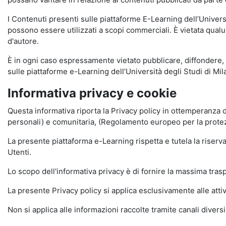
I Contenuti presenti sulle piattaforme E-Learning dell’Univer
possono essere utilizzati a scopi commerciali. È vietata qualun
d'autore.
È in ogni caso espressamente vietato pubblicare, diffondere, d
sulle piattaforme e-Learning dell’Università degli Studi di Milan
Informativa privacy e cookie
Questa informativa riporta la Privacy policy in ottemperanza d
personali) e comunitaria, (Regolamento europeo per la prote
La presente piattaforma e-Learning rispetta e tutela la riserva
Utenti.
Lo scopo dell'informativa privacy è di fornire la massima tra
La presente Privacy policy si applica esclusivamente alle attiv
Non si applica alle informazioni raccolte tramite canali divers