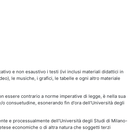
vo e non esaustivo i testi (ivi inclusi materiali didattici in
eo), le musiche, i grafici, le tabelle e ogni altro materiale
n essere contrario a norme imperative di legge, è nella sua
o e/o consuetudine, esonerando fin d'ora dell’Università degli
nte e processualmente dell’Università degli Studi di Milano-
etese economiche o di altra natura che soggetti terzi