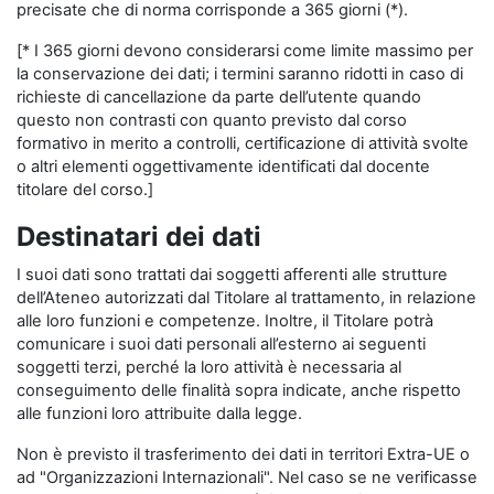
precisate che di norma corrisponde a 365 giorni (*).
[* I 365 giorni devono considerarsi come limite massimo per
la conservazione dei dati; i termini saranno ridotti in caso di
richieste di cancellazione da parte dell’utente quando
questo non contrasti con quanto previsto dal corso
formativo in merito a controlli, certificazione di attività svolte
o altri elementi oggettivamente identificati dal docente
titolare del corso.]
Destinatari dei dati
I suoi dati sono trattati dai soggetti afferenti alle strutture
dell’Ateneo autorizzati dal Titolare al trattamento, in relazione
alle loro funzioni e competenze. Inoltre, il Titolare potrà
comunicare i suoi dati personali all’esterno ai seguenti
soggetti terzi, perché la loro attività è necessaria al
conseguimento delle finalità sopra indicate, anche rispetto
alle funzioni loro attribuite dalla legge.
Non è previsto il trasferimento dei dati in territori Extra-UE o
ad "Organizzazioni Internazionali". Nel caso se ne verificasse