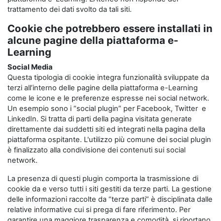
trattamento dei dati svolto da tali siti.
Cookie che potrebbero essere installati in
alcune pagine della piattaforma e-
Learning
Social Media
Questa tipologia di cookie integra funzionalità sviluppate da
terzi all’interno delle pagine della piattaforma e-Learning
come le icone e le preferenze espresse nei social network.
Un esempio sono i “social plugin” per Facebook, Twitter e
LinkedIn. Si tratta di parti della pagina visitata generate
direttamente dai suddetti siti ed integrati nella pagina della
piattaforma ospitante. L'utilizzo più comune dei social plugin
è finalizzato alla condivisione dei contenuti sui social
network.
La presenza di questi plugin comporta la trasmissione di
cookie da e verso tutti i siti gestiti da terze parti. La gestione
delle informazioni raccolte da “terze parti” è disciplinata dalle
relative informative cui si prega di fare riferimento. Per
garantire una maggiore trasparenza e comodità, si riportano