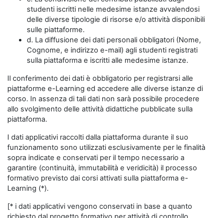
studenti iscritti nelle medesime istanze avvalendosi
delle diverse tipologie di risorse e/o attività disponibili
sulle piattaforme.
d. La diffusione dei dati personali obbligatori (Nome,
Cognome, e indirizzo e-mail) agli studenti registrati
sulla piattaforma e iscritti alle medesime istanze.
Il conferimento dei dati è obbligatorio per registrarsi alle
piattaforme e-Learning ed accedere alle diverse istanze di
corso. In assenza di tali dati non sarà possibile procedere
allo svolgimento delle attività didattiche pubblicate sulla
piattaforma.
I dati applicativi raccolti dalla piattaforma durante il suo
funzionamento sono utilizzati esclusivamente per le finalità
sopra indicate e conservati per il tempo necessario a
garantire (continuità, immutabilità e veridicità) il processo
formativo previsto dai corsi attivati sulla piattaforma e-
Learning (*).
[* i dati applicativi vengono conservati in base a quanto
richiesto dal progetto formativo per attività di controllo,