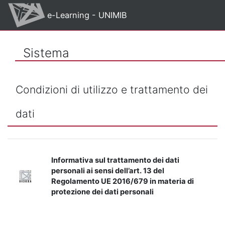
Vai al contenuto principale
e-Learning - UNIMIB
Sistema
Condizioni di utilizzo e trattamento dei
dati
Informativa sul trattamento dei dati
personali ai sensi dell’art. 13 del
Regolamento UE 2016/679 in materia di
protezione dei dati personali