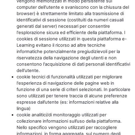
vengono memorizzati in modo persistente sul
computer dell'utente e svaniscono con la chiusura del
browser) è strettamente limitato alla trasmissione di
identificativi di sessione (costituiti da numeri casuali
generati dal server) necessari per consentire
l'esplorazione sicura ed efficiente della piattaforma. I
cookies di sessione utilizzati in questa piattaforma e-
Learning evitano il ricorso ad altre tecniche
informatiche potenzialmente pregiudizievoli per la
riservatezza della navigazione degli utenti e non
consentono l'acquisizione di dati personali identificativi
dell'utente.
cookie tecnici di funzionalità utilizzati per migliorare
l'esperienza di navigazione delle pagine web in
funzione di una serie di criteri selezionati. In particolare
sono utilizzati per tenere traccia di alcune preferenze
espresse dall’utente (es: informazioni relative alla
lingua)
cookie analitici/di monitoraggio utilizzati per
collezionare informazioni sull’uso della piattaforma.
Nello specifico vengono utilizzati per raccogliere
informazioni, in forma aggregata, sul numero degli