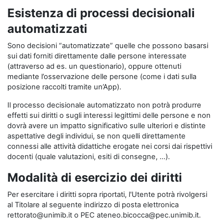
Esistenza di processi decisionali
automatizzati
Sono decisioni “automatizzate” quelle che possono basarsi
sui dati forniti direttamente dalle persone interessate
(attraverso ad es. un questionario), oppure ottenuti
mediante l’osservazione delle persone (come i dati sulla
posizione raccolti tramite un’App).
Il processo decisionale automatizzato non potrà produrre
effetti sui diritti o sugli interessi legittimi delle persone e non
dovrà avere un impatto significativo sulle ulteriori e distinte
aspettative degli individui, se non quelli direttamente
connessi alle attività didattiche erogate nei corsi dai rispettivi
docenti (quale valutazioni, esiti di consegne, …).
Modalità di esercizio dei diritti
Per esercitare i diritti sopra riportati, l'Utente potrà rivolgersi
al Titolare al seguente indirizzo di posta elettronica
rettorato@unimib.it o PEC ateneo.bicocca@pec.unimib.it.