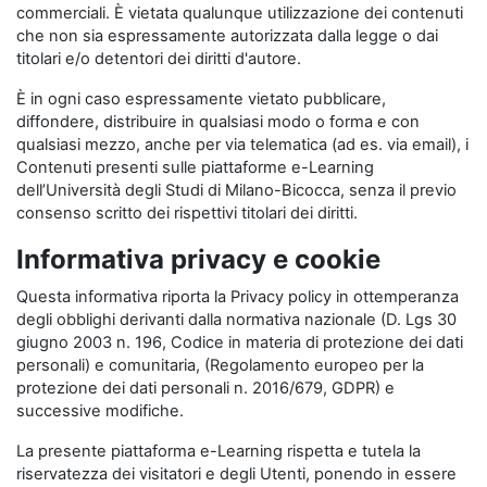
commerciali. È vietata qualunque utilizzazione dei contenuti
che non sia espressamente autorizzata dalla legge o dai
titolari e/o detentori dei diritti d'autore.
È in ogni caso espressamente vietato pubblicare,
diffondere, distribuire in qualsiasi modo o forma e con
qualsiasi mezzo, anche per via telematica (ad es. via email), i
Contenuti presenti sulle piattaforme e-Learning
dell’Università degli Studi di Milano-Bicocca, senza il previo
consenso scritto dei rispettivi titolari dei diritti.
Informativa privacy e cookie
Questa informativa riporta la Privacy policy in ottemperanza
degli obblighi derivanti dalla normativa nazionale (D. Lgs 30
giugno 2003 n. 196, Codice in materia di protezione dei dati
personali) e comunitaria, (Regolamento europeo per la
protezione dei dati personali n. 2016/679, GDPR) e
successive modifiche.
La presente piattaforma e-Learning rispetta e tutela la
riservatezza dei visitatori e degli Utenti, ponendo in essere