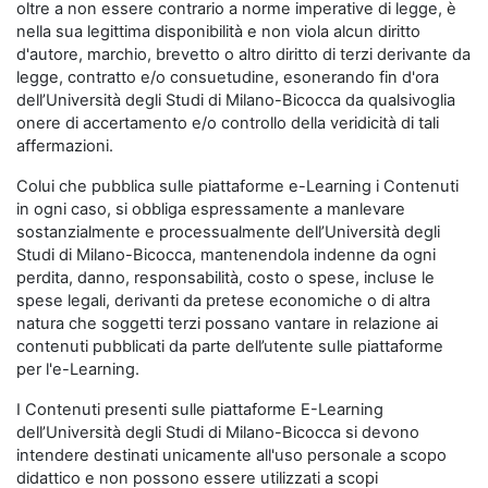
oltre a non essere contrario a norme imperative di legge, è
nella sua legittima disponibilità e non viola alcun diritto
d'autore, marchio, brevetto o altro diritto di terzi derivante da
legge, contratto e/o consuetudine, esonerando fin d'ora
dell’Università degli Studi di Milano-Bicocca da qualsivoglia
onere di accertamento e/o controllo della veridicità di tali
affermazioni.
Colui che pubblica sulle piattaforme e-Learning i Contenuti
in ogni caso, si obbliga espressamente a manlevare
sostanzialmente e processualmente dell’Università degli
Studi di Milano-Bicocca, mantenendola indenne da ogni
perdita, danno, responsabilità, costo o spese, incluse le
spese legali, derivanti da pretese economiche o di altra
natura che soggetti terzi possano vantare in relazione ai
contenuti pubblicati da parte dell’utente sulle piattaforme
per l'e-Learning.
I Contenuti presenti sulle piattaforme E-Learning
dell’Università degli Studi di Milano-Bicocca si devono
intendere destinati unicamente all'uso personale a scopo
didattico e non possono essere utilizzati a scopi