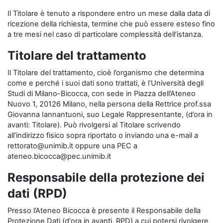
Il Titolare è tenuto a rispondere entro un mese dalla data di
ricezione della richiesta, termine che può essere esteso fino
a tre mesi nel caso di particolare complessità dell’istanza.
Titolare del trattamento
Il Titolare del trattamento, cioè l’organismo che determina
come e perché i suoi dati sono trattati, è l’Università degli
Studi di Milano-Bicocca, con sede in Piazza dell’Ateneo
Nuovo 1, 20126 Milano, nella persona della Rettrice prof.ssa
Giovanna Iannantuoni, suo Legale Rappresentante, (d’ora in
avanti: Titolare). Può rivolgersi al Titolare scrivendo
all’indirizzo fisico sopra riportato o inviando una e-mail a
rettorato@unimib.it oppure una PEC a
ateneo.bicocca@pec.unimib.it
Responsabile della protezione dei
dati (RPD)
Presso l’Ateneo Bicocca è presente il Responsabile della
Protezione Dati (d'ora in avanti, RPD) a cui potersi rivolgere