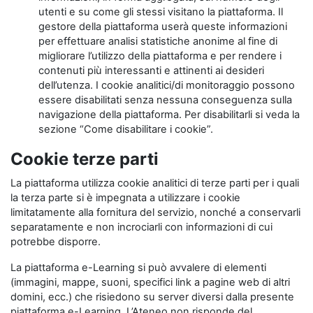
utenti e su come gli stessi visitano la piattaforma. Il
gestore della piattaforma userà queste informazioni
per effettuare analisi statistiche anonime al fine di
migliorare l’utilizzo della piattaforma e per rendere i
contenuti più interessanti e attinenti ai desideri
dell’utenza. I cookie analitici/di monitoraggio possono
essere disabilitati senza nessuna conseguenza sulla
navigazione della piattaforma. Per disabilitarli si veda la
sezione “Come disabilitare i cookie”.
Cookie terze parti
La piattaforma utilizza cookie analitici di terze parti per i quali
la terza parte si è impegnata a utilizzare i cookie
limitatamente alla fornitura del servizio, nonché a conservarli
separatamente e non incrociarli con informazioni di cui
potrebbe disporre.
La piattaforma e-Learning si può avvalere di elementi
(immagini, mappe, suoni, specifici link a pagine web di altri
domini, ecc.) che risiedono su server diversi dalla presente
piattaforma e-Learning. L’Ateneo non risponde del