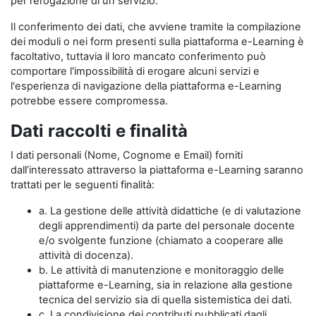
per l’erogazione di un servizio.
Il conferimento dei dati, che avviene tramite la compilazione
dei moduli o nei form presenti sulla piattaforma e-Learning è
facoltativo, tuttavia il loro mancato conferimento può
comportare l'impossibilità di erogare alcuni servizi e
l'esperienza di navigazione della piattaforma e-Learning
potrebbe essere compromessa.
Dati raccolti e finalità
I dati personali (Nome, Cognome e Email) forniti
dall’interessato attraverso la piattaforma e-Learning saranno
trattati per le seguenti finalità:
a. La gestione delle attività didattiche (e di valutazione
degli apprendimenti) da parte del personale docente
e/o svolgente funzione (chiamato a cooperare alle
attività di docenza).
b. Le attività di manutenzione e monitoraggio delle
piattaforme e-Learning, sia in relazione alla gestione
tecnica del servizio sia di quella sistemistica dei dati.
c. La condivisione dei contributi pubblicati dagli