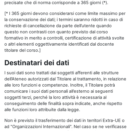
precisate che di norma corrisponde a 365 giorni (*).
[* I 365 giorni devono considerarsi come limite massimo per
la conservazione dei dati; i termini saranno ridotti in caso di
richieste di cancellazione da parte dell’utente quando
questo non contrasti con quanto previsto dal corso
formativo in merito a controlli, certificazione di attività svolte
o altri elementi oggettivamente identificati dal docente
titolare del corso.]
Destinatari dei dati
I suoi dati sono trattati dai soggetti afferenti alle strutture
dell’Ateneo autorizzati dal Titolare al trattamento, in relazione
alle loro funzioni e competenze. Inoltre, il Titolare potrà
comunicare i suoi dati personali all’esterno ai seguenti
soggetti terzi, perché la loro attività è necessaria al
conseguimento delle finalità sopra indicate, anche rispetto
alle funzioni loro attribuite dalla legge.
Non è previsto il trasferimento dei dati in territori Extra-UE o
ad "Organizzazioni Internazionali". Nel caso se ne verificasse