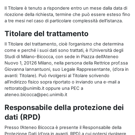
Il Titolare è tenuto a rispondere entro un mese dalla data di
ricezione della richiesta, termine che può essere esteso fino
a tre mesi nel caso di particolare complessità dell’istanza.
Titolare del trattamento
Il Titolare del trattamento, cioè l’organismo che determina
come e perché i suoi dati sono trattati, è l’Università degli
Studi di Milano-Bicocca, con sede in Piazza dell’Ateneo
Nuovo 1, 20126 Milano, nella persona della Rettrice prof.ssa
Giovanna Iannantuoni, suo Legale Rappresentante, (d’ora in
avanti: Titolare). Può rivolgersi al Titolare scrivendo
all’indirizzo fisico sopra riportato o inviando una e-mail a
rettorato@unimib.it oppure una PEC a
ateneo.bicocca@pec.unimib.it
Responsabile della protezione dei
dati (RPD)
Presso l’Ateneo Bicocca è presente il Responsabile della
Protezione Dati (d'ora in avanti, RPD) a cui potersi rivolgere