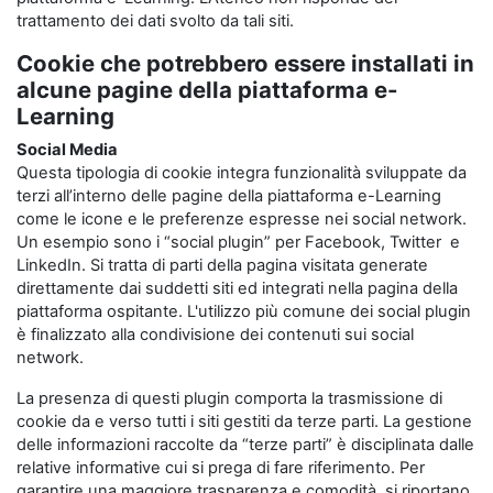
trattamento dei dati svolto da tali siti.
Cookie che potrebbero essere installati in
alcune pagine della piattaforma e-
Learning
Social Media
Questa tipologia di cookie integra funzionalità sviluppate da
terzi all’interno delle pagine della piattaforma e-Learning
come le icone e le preferenze espresse nei social network.
Un esempio sono i “social plugin” per Facebook, Twitter e
LinkedIn. Si tratta di parti della pagina visitata generate
direttamente dai suddetti siti ed integrati nella pagina della
piattaforma ospitante. L'utilizzo più comune dei social plugin
è finalizzato alla condivisione dei contenuti sui social
network.
La presenza di questi plugin comporta la trasmissione di
cookie da e verso tutti i siti gestiti da terze parti. La gestione
delle informazioni raccolte da “terze parti” è disciplinata dalle
relative informative cui si prega di fare riferimento. Per
garantire una maggiore trasparenza e comodità, si riportano