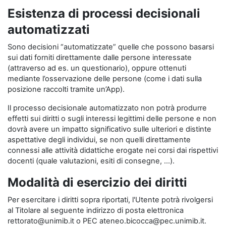
Esistenza di processi decisionali
automatizzati
Sono decisioni “automatizzate” quelle che possono basarsi
sui dati forniti direttamente dalle persone interessate
(attraverso ad es. un questionario), oppure ottenuti
mediante l’osservazione delle persone (come i dati sulla
posizione raccolti tramite un’App).
Il processo decisionale automatizzato non potrà produrre
effetti sui diritti o sugli interessi legittimi delle persone e non
dovrà avere un impatto significativo sulle ulteriori e distinte
aspettative degli individui, se non quelli direttamente
connessi alle attività didattiche erogate nei corsi dai rispettivi
docenti (quale valutazioni, esiti di consegne, …).
Modalità di esercizio dei diritti
Per esercitare i diritti sopra riportati, l'Utente potrà rivolgersi
al Titolare al seguente indirizzo di posta elettronica
rettorato@unimib.it o PEC ateneo.bicocca@pec.unimib.it.