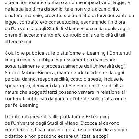
oltre a non essere contrario a norme imperative di legge, è
nella sua legittima disponibilità e non viola alcun diritto
d'autore, marchio, brevetto o altro diritto di terzi derivante da
legge, contratto e/o consuetudine, esonerando fin d'ora
dell’Università degli Studi di Milano-Bicocca da qualsivoglia
onere di accertamento e/o controllo della veridicità di tali
affermazioni.
Colui che pubblica sulle piattaforme e-Learning i Contenuti
in ogni caso, si obbliga espressamente a manlevare
sostanzialmente e processualmente dell’Università degli
Studi di Milano-Bicocca, mantenendola indenne da ogni
perdita, danno, responsabilità, costo o spese, incluse le
spese legali, derivanti da pretese economiche o di altra
natura che soggetti terzi possano vantare in relazione ai
contenuti pubblicati da parte dell’utente sulle piattaforme
per l'e-Learning.
I Contenuti presenti sulle piattaforme E-Learning
dell’Università degli Studi di Milano-Bicocca si devono
intendere destinati unicamente all'uso personale a scopo
didattico e non possono essere utilizzati a scopi