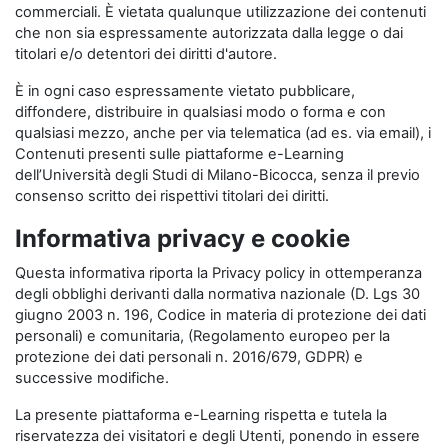
commerciali. È vietata qualunque utilizzazione dei contenuti
che non sia espressamente autorizzata dalla legge o dai
titolari e/o detentori dei diritti d'autore.
È in ogni caso espressamente vietato pubblicare,
diffondere, distribuire in qualsiasi modo o forma e con
qualsiasi mezzo, anche per via telematica (ad es. via email), i
Contenuti presenti sulle piattaforme e-Learning
dell’Università degli Studi di Milano-Bicocca, senza il previo
consenso scritto dei rispettivi titolari dei diritti.
Informativa privacy e cookie
Questa informativa riporta la Privacy policy in ottemperanza
degli obblighi derivanti dalla normativa nazionale (D. Lgs 30
giugno 2003 n. 196, Codice in materia di protezione dei dati
personali) e comunitaria, (Regolamento europeo per la
protezione dei dati personali n. 2016/679, GDPR) e
successive modifiche.
La presente piattaforma e-Learning rispetta e tutela la
riservatezza dei visitatori e degli Utenti, ponendo in essere