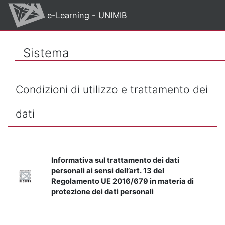
Vai al contenuto principale
e-Learning - UNIMIB
Sistema
Condizioni di utilizzo e trattamento dei
dati
Informativa sul trattamento dei dati
personali ai sensi dell’art. 13 del
Regolamento UE 2016/679 in materia di
protezione dei dati personali