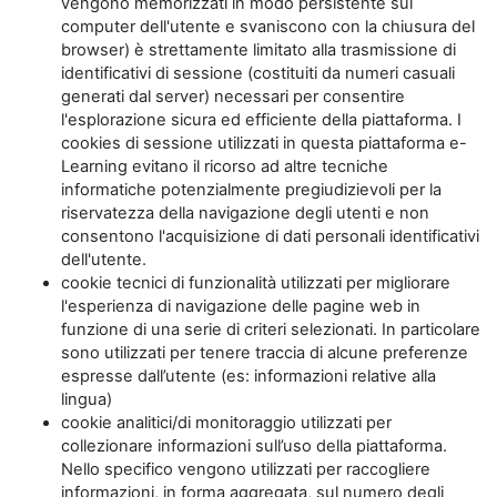
vengono memorizzati in modo persistente sul
computer dell'utente e svaniscono con la chiusura del
browser) è strettamente limitato alla trasmissione di
identificativi di sessione (costituiti da numeri casuali
generati dal server) necessari per consentire
l'esplorazione sicura ed efficiente della piattaforma. I
cookies di sessione utilizzati in questa piattaforma e-
Learning evitano il ricorso ad altre tecniche
informatiche potenzialmente pregiudizievoli per la
riservatezza della navigazione degli utenti e non
consentono l'acquisizione di dati personali identificativi
dell'utente.
cookie tecnici di funzionalità utilizzati per migliorare
l'esperienza di navigazione delle pagine web in
funzione di una serie di criteri selezionati. In particolare
sono utilizzati per tenere traccia di alcune preferenze
espresse dall’utente (es: informazioni relative alla
lingua)
cookie analitici/di monitoraggio utilizzati per
collezionare informazioni sull’uso della piattaforma.
Nello specifico vengono utilizzati per raccogliere
informazioni, in forma aggregata, sul numero degli