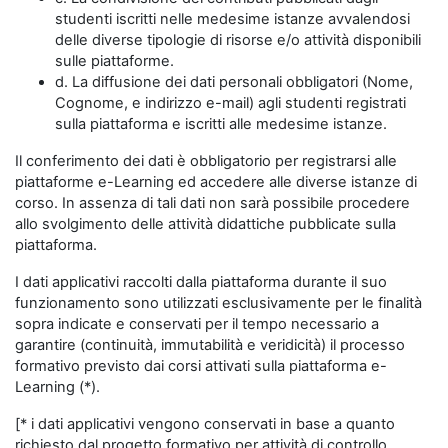
studenti iscritti nelle medesime istanze avvalendosi
delle diverse tipologie di risorse e/o attività disponibili
sulle piattaforme.
d. La diffusione dei dati personali obbligatori (Nome,
Cognome, e indirizzo e-mail) agli studenti registrati
sulla piattaforma e iscritti alle medesime istanze.
Il conferimento dei dati è obbligatorio per registrarsi alle
piattaforme e-Learning ed accedere alle diverse istanze di
corso. In assenza di tali dati non sarà possibile procedere
allo svolgimento delle attività didattiche pubblicate sulla
piattaforma.
I dati applicativi raccolti dalla piattaforma durante il suo
funzionamento sono utilizzati esclusivamente per le finalità
sopra indicate e conservati per il tempo necessario a
garantire (continuità, immutabilità e veridicità) il processo
formativo previsto dai corsi attivati sulla piattaforma e-
Learning (*).
[* i dati applicativi vengono conservati in base a quanto
richiesto dal progetto formativo per attività di controllo,