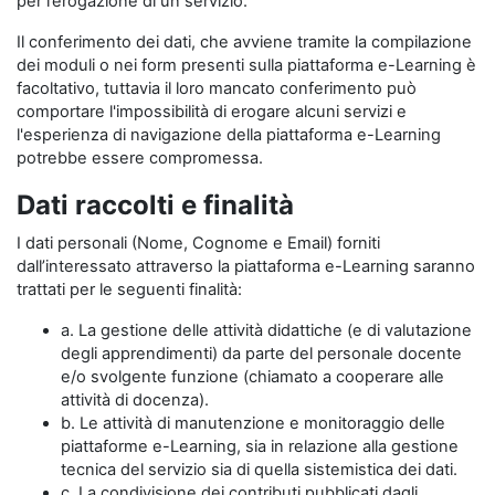
per l’erogazione di un servizio.
Il conferimento dei dati, che avviene tramite la compilazione
dei moduli o nei form presenti sulla piattaforma e-Learning è
facoltativo, tuttavia il loro mancato conferimento può
comportare l'impossibilità di erogare alcuni servizi e
l'esperienza di navigazione della piattaforma e-Learning
potrebbe essere compromessa.
Dati raccolti e finalità
I dati personali (Nome, Cognome e Email) forniti
dall’interessato attraverso la piattaforma e-Learning saranno
trattati per le seguenti finalità:
a. La gestione delle attività didattiche (e di valutazione
degli apprendimenti) da parte del personale docente
e/o svolgente funzione (chiamato a cooperare alle
attività di docenza).
b. Le attività di manutenzione e monitoraggio delle
piattaforme e-Learning, sia in relazione alla gestione
tecnica del servizio sia di quella sistemistica dei dati.
c. La condivisione dei contributi pubblicati dagli