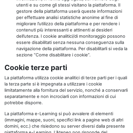
utenti e su come gli stessi visitano la piattaforma. Il
gestore della piattaforma userà queste informazioni
per effettuare analisi statistiche anonime al fine di
migliorare l’utilizzo della piattaforma e per rendere i
contenuti più interessanti e attinenti ai desideri
dell’utenza. I cookie analitici/di monitoraggio possono
essere disabilitati senza nessuna conseguenza sulla
navigazione della piattaforma. Per disabilitarli si veda la
sezione “Come disabilitare i cookie”.
Cookie terze parti
La piattaforma utilizza cookie analitici di terze parti per i quali
la terza parte si è impegnata a utilizzare i cookie
limitatamente alla fornitura del servizio, nonché a conservarli
separatamente e non incrociarli con informazioni di cui
potrebbe disporre.
La piattaforma e-Learning si può avvalere di elementi
(immagini, mappe, suoni, specifici link a pagine web di altri
domini, ecc.) che risiedono su server diversi dalla presente
piattaforma e-Learning. L’Ateneo non risponde del