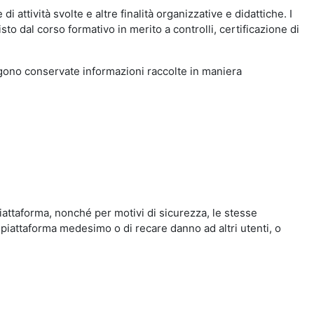
i attività svolte e altre finalità organizzative e didattiche. I
to dal corso formativo in merito a controlli, certificazione di
engono conservate informazioni raccolte in maniera
iattaforma, nonché per motivi di sicurezza, le stesse
 piattaforma medesimo o di recare danno ad altri utenti, o