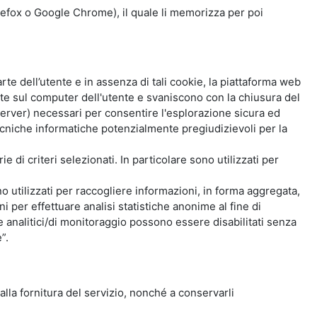
Firefox o Google Chrome), il quale li memorizza per poi
e dell’utente e in assenza di tali cookie, la piattaforma web
e sul computer dell'utente e svaniscono con la chiusura del
 server) necessari per consentire l'esplorazione sicura ed
 tecniche informatiche potenzialmente pregiudizievoli per la
e di criteri selezionati. In particolare sono utilizzati per
no utilizzati per raccogliere informazioni, in forma aggregata,
i per effettuare analisi statistiche anonime al fine di
kie analitici/di monitoraggio possono essere disabilitati senza
”.
 alla fornitura del servizio, nonché a conservarli