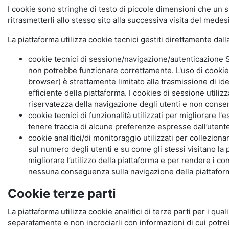
I cookie sono stringhe di testo di piccole dimensioni che un s
ritrasmetterli allo stesso sito alla successiva visita del mede
La piattaforma utilizza cookie tecnici gestiti direttamente dal
cookie tecnici di sessione/navigazione/autenticazione S
non potrebbe funzionare correttamente. L'uso di cookie
browser) è strettamente limitato alla trasmissione di ide
efficiente della piattaforma. I cookies di sessione utili
riservatezza della navigazione degli utenti e non consent
cookie tecnici di funzionalità utilizzati per migliorare l
tenere traccia di alcune preferenze espresse dall’utente 
cookie analitici/di monitoraggio utilizzati per collezion
sul numero degli utenti e su come gli stessi visitano la 
migliorare l’utilizzo della piattaforma e per rendere i co
nessuna conseguenza sulla navigazione della piattaforma.
Cookie terze parti
La piattaforma utilizza cookie analitici di terze parti per i qua
separatamente e non incrociarli con informazioni di cui potre