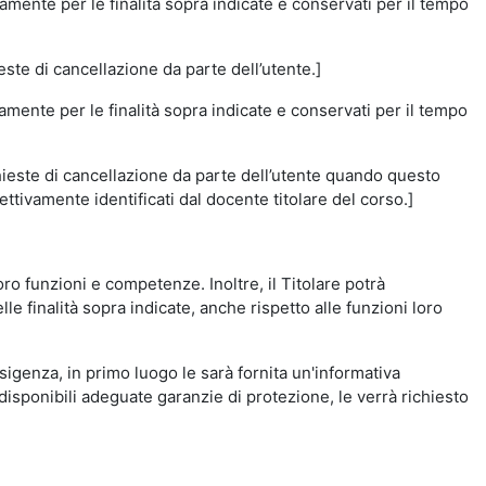
amente per le finalità sopra indicate e conservati per il tempo
este di cancellazione da parte dell’utente.]
vamente per le finalità sopra indicate e conservati per il tempo
chieste di cancellazione da parte dell’utente quando questo
ettivamente identificati dal docente titolare del corso.]
 loro funzioni e competenze. Inoltre, il Titolare potrà
le finalità sopra indicate, anche rispetto alle funzioni loro
esigenza, in primo luogo le sarà fornita un'informativa
isponibili adeguate garanzie di protezione, le verrà richiesto