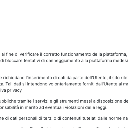
al fine di verificare il corretto funzionamento della piattaform
ne di bloccare tentativi di danneggiamento alla piattaforma mede
 richiedano l'inserimento di dati da parte dell’Utente, il sito ril
volta. Tali dati si intendono volontariamente forniti dall'Utente al 
iva privacy.
pubbliche tramite i servizi e gli strumenti messi a disposizione 
sabilità in merito ad eventuali violazioni delle leggi.
e di dati personali di terzi o di contenuti tutelati dalle norme na