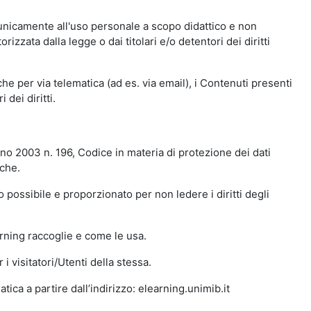
 unicamente all'uso personale a scopo didattico e non
zata dalla legge o dai titolari e/o detentori dei diritti
e per via telematica (ad es. via email), i Contenuti presenti
 dei diritti.
gno 2003 n. 196, Codice in materia di protezione dei dati
iche.
 possibile e proporzionato per non ledere i diritti degli
arning raccoglie e come le usa.
i visitatori/Utenti della stessa.
ica a partire dall’indirizzo: elearning.unimib.it