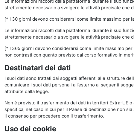
Le informazioni raccolti dalla piattaforma durante il suo funz
strettamente necessario a svolgere le attività precisate che d
[* I 30 giorni devono considerarsi come limite massimo per la c
Le informazioni raccolti dalla piattaforma durante il suo funzi
strettamente necessario a svolgere le attività precisate che d
[* I 365 giorni devono considerarsi come limite massimo per la
non contrasti con quanto previsto dal corso formativo in merito 
Destinatari dei dati
I suoi dati sono trattati dai soggetti afferenti alle strutture de
comunicare i suoi dati personali all’esterno ai seguenti soggett
attribuite dalla legge.
Non è previsto il trasferimento dei dati in territori Extra-UE o
specifica, nel caso in cui per il Paese di destinazione non s
il consenso per procedere con il trasferimento.
Uso dei cookie