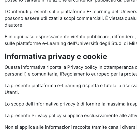
I Contenuti presenti sulle piattaforme E-Learning dell’Univer
possono essere utilizzati a scopi commerciali. È vietata qualun
d'autore.
È in ogni caso espressamente vietato pubblicare, diffondere, d
sulle piattaforme e-Learning dell’Università degli Studi di Milan
Informativa privacy e cookie
Questa informativa riporta la Privacy policy in ottemperanza d
personali) e comunitaria, (Regolamento europeo per la prote
La presente piattaforma e-Learning rispetta e tutela la riserva
Utenti.
Lo scopo dell'informativa privacy è di fornire la massima tra
La presente Privacy policy si applica esclusivamente alle attiv
Non si applica alle informazioni raccolte tramite canali divers