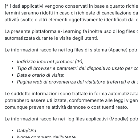
[* i dati applicativi vengono conservati in base a quanto richiest
termini saranno ridotti in caso di richieste di cancellazione d
attività svolte o altri elementi oggettivamente identificati dal 
La presente piattaforma e-Learning fa inoltre uso di log files
automatizzata durante le visite degli utenti.
Le informazioni raccolte nei log files di sistema (Apache) po
Indirizzo internet protocol (IP);
Tipo di browser e parametri del dispositivo usato per co
Data e orario di visita;
Pagina web di provenienza del visitatore (referral) e di 
Le suddette informazioni sono trattate in forma automatizzata 
potrebbero essere utilizzate, conformemente alle leggi vigenti
comunque prevenire attività dannose o costituenti reato.
Le informazioni raccolte nei log files applicativi (Moodle) po
Data/Ora
Nome completo dell'utente