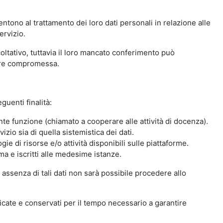
ntono al trattamento dei loro dati personali in relazione alle
ervizio.
oltativo, tuttavia il loro mancato conferimento può
sere compromessa.
guenti finalità:
nte funzione (chiamato a cooperare alle attività di docenza).
zio sia di quella sistemistica dei dati.
ie di risorse e/o attività disponibili sulle piattaforme.
ma e iscritti alle medesime istanze.
 assenza di tali dati non sarà possibile procedere allo
ndicate e conservati per il tempo necessario a garantire