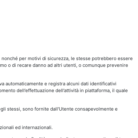
a, nonché per motivi di sicurezza, le stesse potrebbero essere
simo o di recare danno ad altri utenti, o comunque prevenire
eva automaticamente e registra alcuni dati identificativi
momento dell’effettuazione dell’attività in piattaforma, il quale
degli stessi, sono fornite dall'Utente consapevolmente e
zionali ed internazionali.