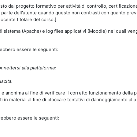
o dal progetto formativo per attività di controllo, certificazione d
a parte dell’utente quando questo non contrasti con quanto previs
docente titolare del corso.]
 di sistema (Apache) e log files applicativi (Moodle) nei quali v
trebbero essere le seguenti:
nnettersi alla piattaforma;
uscita.
e anonima al fine di verificare il corretto funzionamento della p
 in materia, al fine di bloccare tentativi di danneggiamento alla
trebbero essere le seguenti: