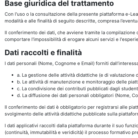
Base giuridica del trattamento
Con l'uso o la consultazione della presente piattaforma e-Lear
modalità e alle finalità di seguito descritte, compresa l’eventu
Il conferimento dei dati, che avviene tramite la compilazione 
comportare l'impossibilità di erogare alcuni servizi e l'esp
Dati raccolti e finalità
I dati personali (Nome, Cognome e Email) forniti dall’interessa
a. La gestione delle attività didattiche (e di valutazio
b. Le attività di manutenzione e monitoraggio delle piatta
c. La condivisione dei contributi pubblicati dagli student
d. La diffusione dei dati personali obbligatori (Nome, Co
Il conferimento dei dati è obbligatorio per registrarsi alle pi
svolgimento delle attività didattiche pubblicate sulla piattafo
I dati applicativi raccolti dalla piattaforma durante il suo fu
(continuità, immutabilità e veridicità) il processo formativo pre