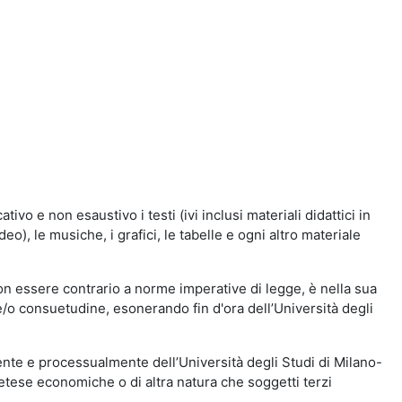
vo e non esaustivo i testi (ivi inclusi materiali didattici in
eo), le musiche, i grafici, le tabelle e ogni altro materiale
n essere contrario a norme imperative di legge, è nella sua
o e/o consuetudine, esonerando fin d'ora dell’Università degli
nte e processualmente dell’Università degli Studi di Milano-
etese economiche o di altra natura che soggetti terzi