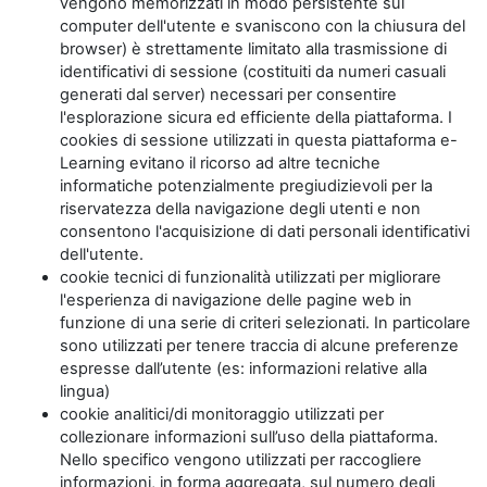
vengono memorizzati in modo persistente sul
computer dell'utente e svaniscono con la chiusura del
browser) è strettamente limitato alla trasmissione di
identificativi di sessione (costituiti da numeri casuali
generati dal server) necessari per consentire
l'esplorazione sicura ed efficiente della piattaforma. I
cookies di sessione utilizzati in questa piattaforma e-
Learning evitano il ricorso ad altre tecniche
informatiche potenzialmente pregiudizievoli per la
riservatezza della navigazione degli utenti e non
consentono l'acquisizione di dati personali identificativi
dell'utente.
cookie tecnici di funzionalità utilizzati per migliorare
l'esperienza di navigazione delle pagine web in
funzione di una serie di criteri selezionati. In particolare
sono utilizzati per tenere traccia di alcune preferenze
espresse dall’utente (es: informazioni relative alla
lingua)
cookie analitici/di monitoraggio utilizzati per
collezionare informazioni sull’uso della piattaforma.
Nello specifico vengono utilizzati per raccogliere
informazioni, in forma aggregata, sul numero degli