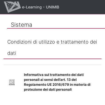
Vai al contenuto principale
e-Learning - UNIMIB
Sistema
Condizioni di utilizzo e trattamento dei
dati
Informativa sul trattamento dei dati
personali ai sensi dell’art. 13 del
Regolamento UE 2016/679 in materia di
protezione dei dati personali