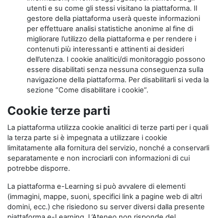
utenti e su come gli stessi visitano la piattaforma. Il
gestore della piattaforma userà queste informazioni
per effettuare analisi statistiche anonime al fine di
migliorare l’utilizzo della piattaforma e per rendere i
contenuti più interessanti e attinenti ai desideri
dell’utenza. I cookie analitici/di monitoraggio possono
essere disabilitati senza nessuna conseguenza sulla
navigazione della piattaforma. Per disabilitarli si veda la
sezione “Come disabilitare i cookie”.
Cookie terze parti
La piattaforma utilizza cookie analitici di terze parti per i quali
la terza parte si è impegnata a utilizzare i cookie
limitatamente alla fornitura del servizio, nonché a conservarli
separatamente e non incrociarli con informazioni di cui
potrebbe disporre.
La piattaforma e-Learning si può avvalere di elementi
(immagini, mappe, suoni, specifici link a pagine web di altri
domini, ecc.) che risiedono su server diversi dalla presente
piattaforma e-Learning. L’Ateneo non risponde del