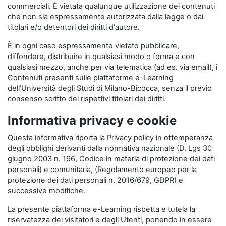
commerciali. È vietata qualunque utilizzazione dei contenuti
che non sia espressamente autorizzata dalla legge o dai
titolari e/o detentori dei diritti d'autore.
È in ogni caso espressamente vietato pubblicare,
diffondere, distribuire in qualsiasi modo o forma e con
qualsiasi mezzo, anche per via telematica (ad es. via email), i
Contenuti presenti sulle piattaforme e-Learning
dell’Università degli Studi di Milano-Bicocca, senza il previo
consenso scritto dei rispettivi titolari dei diritti.
Informativa privacy e cookie
Questa informativa riporta la Privacy policy in ottemperanza
degli obblighi derivanti dalla normativa nazionale (D. Lgs 30
giugno 2003 n. 196, Codice in materia di protezione dei dati
personali) e comunitaria, (Regolamento europeo per la
protezione dei dati personali n. 2016/679, GDPR) e
successive modifiche.
La presente piattaforma e-Learning rispetta e tutela la
riservatezza dei visitatori e degli Utenti, ponendo in essere