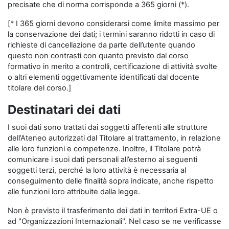
precisate che di norma corrisponde a 365 giorni (*).
[* I 365 giorni devono considerarsi come limite massimo per
la conservazione dei dati; i termini saranno ridotti in caso di
richieste di cancellazione da parte dell’utente quando
questo non contrasti con quanto previsto dal corso
formativo in merito a controlli, certificazione di attività svolte
o altri elementi oggettivamente identificati dal docente
titolare del corso.]
Destinatari dei dati
I suoi dati sono trattati dai soggetti afferenti alle strutture
dell’Ateneo autorizzati dal Titolare al trattamento, in relazione
alle loro funzioni e competenze. Inoltre, il Titolare potrà
comunicare i suoi dati personali all’esterno ai seguenti
soggetti terzi, perché la loro attività è necessaria al
conseguimento delle finalità sopra indicate, anche rispetto
alle funzioni loro attribuite dalla legge.
Non è previsto il trasferimento dei dati in territori Extra-UE o
ad "Organizzazioni Internazionali". Nel caso se ne verificasse