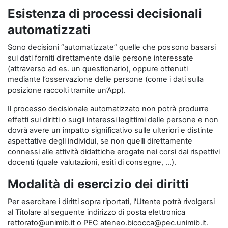
Esistenza di processi decisionali
automatizzati
Sono decisioni “automatizzate” quelle che possono basarsi
sui dati forniti direttamente dalle persone interessate
(attraverso ad es. un questionario), oppure ottenuti
mediante l’osservazione delle persone (come i dati sulla
posizione raccolti tramite un’App).
Il processo decisionale automatizzato non potrà produrre
effetti sui diritti o sugli interessi legittimi delle persone e non
dovrà avere un impatto significativo sulle ulteriori e distinte
aspettative degli individui, se non quelli direttamente
connessi alle attività didattiche erogate nei corsi dai rispettivi
docenti (quale valutazioni, esiti di consegne, …).
Modalità di esercizio dei diritti
Per esercitare i diritti sopra riportati, l'Utente potrà rivolgersi
al Titolare al seguente indirizzo di posta elettronica
rettorato@unimib.it o PEC ateneo.bicocca@pec.unimib.it.