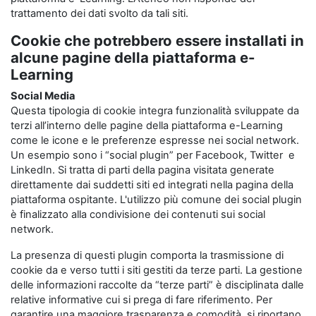
trattamento dei dati svolto da tali siti.
Cookie che potrebbero essere installati in
alcune pagine della piattaforma e-
Learning
Social Media
Questa tipologia di cookie integra funzionalità sviluppate da
terzi all’interno delle pagine della piattaforma e-Learning
come le icone e le preferenze espresse nei social network.
Un esempio sono i “social plugin” per Facebook, Twitter e
LinkedIn. Si tratta di parti della pagina visitata generate
direttamente dai suddetti siti ed integrati nella pagina della
piattaforma ospitante. L'utilizzo più comune dei social plugin
è finalizzato alla condivisione dei contenuti sui social
network.
La presenza di questi plugin comporta la trasmissione di
cookie da e verso tutti i siti gestiti da terze parti. La gestione
delle informazioni raccolte da “terze parti” è disciplinata dalle
relative informative cui si prega di fare riferimento. Per
garantire una maggiore trasparenza e comodità, si riportano