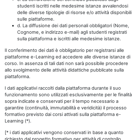
studenti iscritti nelle medesime istanze avvalendosi
delle diverse tipologie di risorse e/o attività disponibili
sulle piattaforme.
d. La diffusione dei dati personali obbligatori (Nome,
Cognome, e indirizzo e-mail) agli studenti registrati
sulla piattaforma e iscritti alle medesime istanze.
Il conferimento dei dati è obbligatorio per registrarsi alle
piattaforme e-Learning ed accedere alle diverse istanze di
corso. In assenza di tali dati non sarà possibile procedere
allo svolgimento delle attività didattiche pubblicate sulla
piattaforma.
I dati applicativi raccolti dalla piattaforma durante il suo
funzionamento sono utilizzati esclusivamente per le finalità
sopra indicate e conservati per il tempo necessario a
garantire (continuità, immutabilità e veridicità) il processo
formativo previsto dai corsi attivati sulla piattaforma e-
Learning (*).
[* i dati applicativi vengono conservati in base a quanto
richiesto dal progetto formativo per attività di controllo,