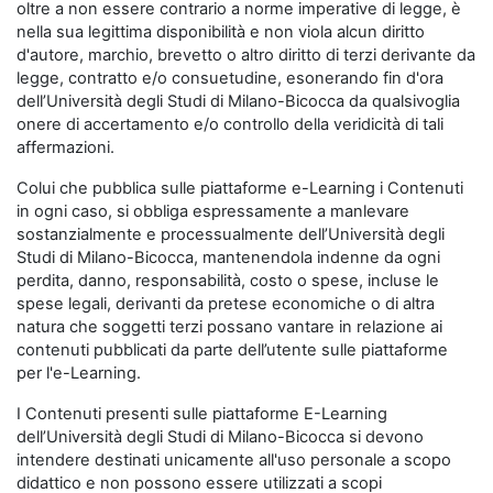
oltre a non essere contrario a norme imperative di legge, è
nella sua legittima disponibilità e non viola alcun diritto
d'autore, marchio, brevetto o altro diritto di terzi derivante da
legge, contratto e/o consuetudine, esonerando fin d'ora
dell’Università degli Studi di Milano-Bicocca da qualsivoglia
onere di accertamento e/o controllo della veridicità di tali
affermazioni.
Colui che pubblica sulle piattaforme e-Learning i Contenuti
in ogni caso, si obbliga espressamente a manlevare
sostanzialmente e processualmente dell’Università degli
Studi di Milano-Bicocca, mantenendola indenne da ogni
perdita, danno, responsabilità, costo o spese, incluse le
spese legali, derivanti da pretese economiche o di altra
natura che soggetti terzi possano vantare in relazione ai
contenuti pubblicati da parte dell’utente sulle piattaforme
per l'e-Learning.
I Contenuti presenti sulle piattaforme E-Learning
dell’Università degli Studi di Milano-Bicocca si devono
intendere destinati unicamente all'uso personale a scopo
didattico e non possono essere utilizzati a scopi