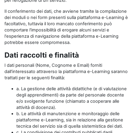
per l’erogazione di un servizio.
Il conferimento dei dati, che avviene tramite la compilazione
dei moduli o nei form presenti sulla piattaforma e-Learning è
facoltativo, tuttavia il loro mancato conferimento può
comportare l'impossibilità di erogare alcuni servizi e
l'esperienza di navigazione della piattaforma e-Learning
potrebbe essere compromessa.
Dati raccolti e finalità
I dati personali (Nome, Cognome e Email) forniti
dall’interessato attraverso la piattaforma e-Learning saranno
trattati per le seguenti finalità:
a. La gestione delle attività didattiche (e di valutazione
degli apprendimenti) da parte del personale docente
e/o svolgente funzione (chiamato a cooperare alle
attività di docenza).
b. Le attività di manutenzione e monitoraggio delle
piattaforme e-Learning, sia in relazione alla gestione
tecnica del servizio sia di quella sistemistica dei dati.
c. La condivisione dei contributi pubblicati dagli