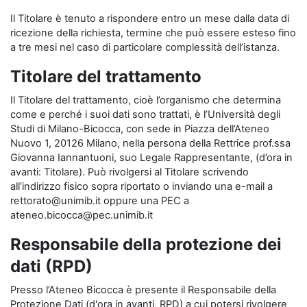
Il Titolare è tenuto a rispondere entro un mese dalla data di
ricezione della richiesta, termine che può essere esteso fino
a tre mesi nel caso di particolare complessità dell’istanza.
Titolare del trattamento
Il Titolare del trattamento, cioè l’organismo che determina
come e perché i suoi dati sono trattati, è l’Università degli
Studi di Milano-Bicocca, con sede in Piazza dell’Ateneo
Nuovo 1, 20126 Milano, nella persona della Rettrice prof.ssa
Giovanna Iannantuoni, suo Legale Rappresentante, (d’ora in
avanti: Titolare). Può rivolgersi al Titolare scrivendo
all’indirizzo fisico sopra riportato o inviando una e-mail a
rettorato@unimib.it oppure una PEC a
ateneo.bicocca@pec.unimib.it
Responsabile della protezione dei
dati (RPD)
Presso l’Ateneo Bicocca è presente il Responsabile della
Protezione Dati (d'ora in avanti, RPD) a cui potersi rivolgere