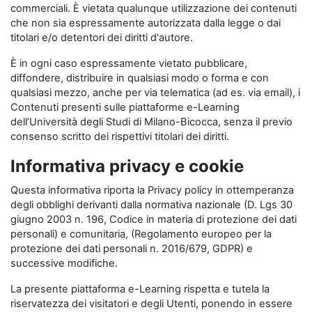
commerciali. È vietata qualunque utilizzazione dei contenuti
che non sia espressamente autorizzata dalla legge o dai
titolari e/o detentori dei diritti d'autore.
È in ogni caso espressamente vietato pubblicare,
diffondere, distribuire in qualsiasi modo o forma e con
qualsiasi mezzo, anche per via telematica (ad es. via email), i
Contenuti presenti sulle piattaforme e-Learning
dell’Università degli Studi di Milano-Bicocca, senza il previo
consenso scritto dei rispettivi titolari dei diritti.
Informativa privacy e cookie
Questa informativa riporta la Privacy policy in ottemperanza
degli obblighi derivanti dalla normativa nazionale (D. Lgs 30
giugno 2003 n. 196, Codice in materia di protezione dei dati
personali) e comunitaria, (Regolamento europeo per la
protezione dei dati personali n. 2016/679, GDPR) e
successive modifiche.
La presente piattaforma e-Learning rispetta e tutela la
riservatezza dei visitatori e degli Utenti, ponendo in essere