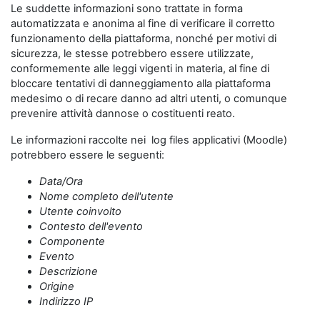
Le suddette informazioni sono trattate in forma
automatizzata e anonima al fine di verificare il corretto
funzionamento della piattaforma, nonché per motivi di
sicurezza, le stesse potrebbero essere utilizzate,
conformemente alle leggi vigenti in materia, al fine di
bloccare tentativi di danneggiamento alla piattaforma
medesimo o di recare danno ad altri utenti, o comunque
prevenire attività dannose o costituenti reato.
Le informazioni raccolte nei log files applicativi (Moodle)
potrebbero essere le seguenti:
Data/Ora
Nome completo dell'utente
Utente coinvolto
Contesto dell'evento
Componente
Evento
Descrizione
Origine
Indirizzo IP