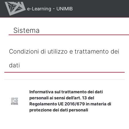
Vai al contenuto principale
e-Learning - UNIMIB
Sistema
Condizioni di utilizzo e trattamento dei
dati
Informativa sul trattamento dei dati
personali ai sensi dell’art. 13 del
Regolamento UE 2016/679 in materia di
protezione dei dati personali