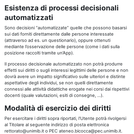
Esistenza di processi decisionali
automatizzati
Sono decisioni “automatizzate” quelle che possono basarsi
sui dati forniti direttamente dalle persone interessate
(attraverso ad es. un questionario), oppure ottenuti
mediante l’osservazione delle persone (come i dati sulla
posizione raccolti tramite un’App).
Il processo decisionale automatizzato non potrà produrre
effetti sui diritti o sugli interessi legittimi delle persone e non
dovrà avere un impatto significativo sulle ulteriori e distinte
aspettative degli individui, se non quelli direttamente
connessi alle attività didattiche erogate nei corsi dai rispettivi
docenti (quale valutazioni, esiti di consegne, …).
Modalità di esercizio dei diritti
Per esercitare i diritti sopra riportati, l'Utente potrà rivolgersi
al Titolare al seguente indirizzo di posta elettronica
rettorato@unimib.it o PEC ateneo.bicocca@pec.unimib.it.