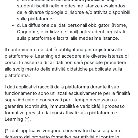
studenti iscritti nelle medesime istanze avvalendosi
delle diverse tipologie di risorse e/o attività disponibili
sulle piattaforme.
d. La diffusione dei dati personali obbligatori (Nome,
Cognome, e indirizzo e-mail) agli studenti registrati
sulla piattaforma e iscritti alle medesime istanze.
Il conferimento dei dati è obbligatorio per registrarsi alle
piattaforme e-Learning ed accedere alle diverse istanze di
corso. In assenza di tali dati non sarà possibile procedere
allo svolgimento delle attività didattiche pubblicate sulla
piattaforma.
I dati applicativi raccolti dalla piattaforma durante il suo
funzionamento sono utilizzati esclusivamente per le finalità
sopra indicate e conservati per il tempo necessario a
garantire (continuità, immutabilità e veridicità) il processo
formativo previsto dai corsi attivati sulla piattaforma e-
Learning (*).
[* i dati applicativi vengono conservati in base a quanto
richiesto dal progetto formativo per attività di controllo,