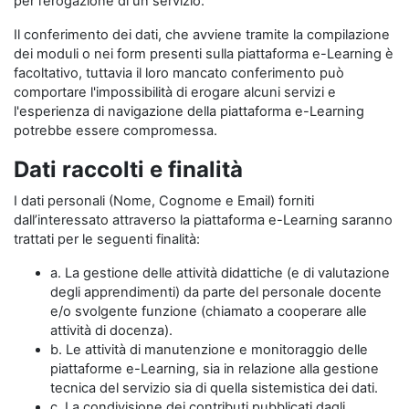
per l’erogazione di un servizio.
Il conferimento dei dati, che avviene tramite la compilazione
dei moduli o nei form presenti sulla piattaforma e-Learning è
facoltativo, tuttavia il loro mancato conferimento può
comportare l'impossibilità di erogare alcuni servizi e
l'esperienza di navigazione della piattaforma e-Learning
potrebbe essere compromessa.
Dati raccolti e finalità
I dati personali (Nome, Cognome e Email) forniti
dall’interessato attraverso la piattaforma e-Learning saranno
trattati per le seguenti finalità:
a. La gestione delle attività didattiche (e di valutazione
degli apprendimenti) da parte del personale docente
e/o svolgente funzione (chiamato a cooperare alle
attività di docenza).
b. Le attività di manutenzione e monitoraggio delle
piattaforme e-Learning, sia in relazione alla gestione
tecnica del servizio sia di quella sistemistica dei dati.
c. La condivisione dei contributi pubblicati dagli