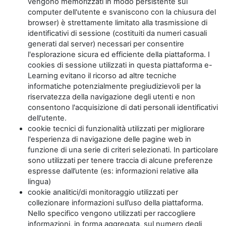
vengono memorizzati in modo persistente sul
computer dell'utente e svaniscono con la chiusura del
browser) è strettamente limitato alla trasmissione di
identificativi di sessione (costituiti da numeri casuali
generati dal server) necessari per consentire
l'esplorazione sicura ed efficiente della piattaforma. I
cookies di sessione utilizzati in questa piattaforma e-
Learning evitano il ricorso ad altre tecniche
informatiche potenzialmente pregiudizievoli per la
riservatezza della navigazione degli utenti e non
consentono l'acquisizione di dati personali identificativi
dell'utente.
cookie tecnici di funzionalità utilizzati per migliorare
l'esperienza di navigazione delle pagine web in
funzione di una serie di criteri selezionati. In particolare
sono utilizzati per tenere traccia di alcune preferenze
espresse dall’utente (es: informazioni relative alla
lingua)
cookie analitici/di monitoraggio utilizzati per
collezionare informazioni sull’uso della piattaforma.
Nello specifico vengono utilizzati per raccogliere
informazioni, in forma aggregata, sul numero degli