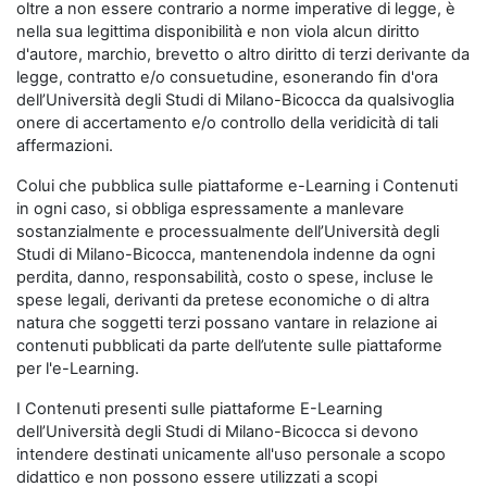
oltre a non essere contrario a norme imperative di legge, è
nella sua legittima disponibilità e non viola alcun diritto
d'autore, marchio, brevetto o altro diritto di terzi derivante da
legge, contratto e/o consuetudine, esonerando fin d'ora
dell’Università degli Studi di Milano-Bicocca da qualsivoglia
onere di accertamento e/o controllo della veridicità di tali
affermazioni.
Colui che pubblica sulle piattaforme e-Learning i Contenuti
in ogni caso, si obbliga espressamente a manlevare
sostanzialmente e processualmente dell’Università degli
Studi di Milano-Bicocca, mantenendola indenne da ogni
perdita, danno, responsabilità, costo o spese, incluse le
spese legali, derivanti da pretese economiche o di altra
natura che soggetti terzi possano vantare in relazione ai
contenuti pubblicati da parte dell’utente sulle piattaforme
per l'e-Learning.
I Contenuti presenti sulle piattaforme E-Learning
dell’Università degli Studi di Milano-Bicocca si devono
intendere destinati unicamente all'uso personale a scopo
didattico e non possono essere utilizzati a scopi