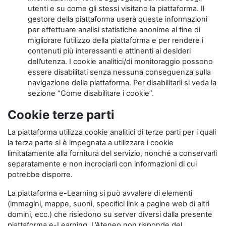
utenti e su come gli stessi visitano la piattaforma. Il
gestore della piattaforma userà queste informazioni
per effettuare analisi statistiche anonime al fine di
migliorare l’utilizzo della piattaforma e per rendere i
contenuti più interessanti e attinenti ai desideri
dell’utenza. I cookie analitici/di monitoraggio possono
essere disabilitati senza nessuna conseguenza sulla
navigazione della piattaforma. Per disabilitarli si veda la
sezione “Come disabilitare i cookie”.
Cookie terze parti
La piattaforma utilizza cookie analitici di terze parti per i quali
la terza parte si è impegnata a utilizzare i cookie
limitatamente alla fornitura del servizio, nonché a conservarli
separatamente e non incrociarli con informazioni di cui
potrebbe disporre.
La piattaforma e-Learning si può avvalere di elementi
(immagini, mappe, suoni, specifici link a pagine web di altri
domini, ecc.) che risiedono su server diversi dalla presente
piattaforma e-Learning. L’Ateneo non risponde del