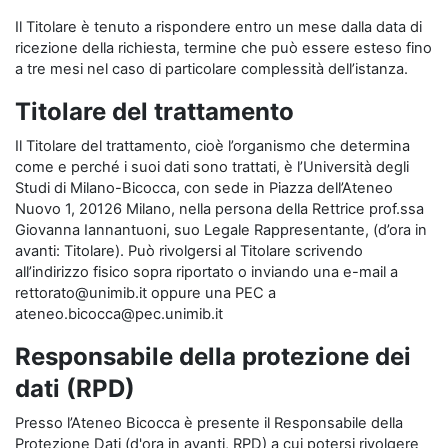
Il Titolare è tenuto a rispondere entro un mese dalla data di
ricezione della richiesta, termine che può essere esteso fino
a tre mesi nel caso di particolare complessità dell’istanza.
Titolare del trattamento
Il Titolare del trattamento, cioè l’organismo che determina
come e perché i suoi dati sono trattati, è l’Università degli
Studi di Milano-Bicocca, con sede in Piazza dell’Ateneo
Nuovo 1, 20126 Milano, nella persona della Rettrice prof.ssa
Giovanna Iannantuoni, suo Legale Rappresentante, (d’ora in
avanti: Titolare). Può rivolgersi al Titolare scrivendo
all’indirizzo fisico sopra riportato o inviando una e-mail a
rettorato@unimib.it oppure una PEC a
ateneo.bicocca@pec.unimib.it
Responsabile della protezione dei
dati (RPD)
Presso l’Ateneo Bicocca è presente il Responsabile della
Protezione Dati (d'ora in avanti, RPD) a cui potersi rivolgere