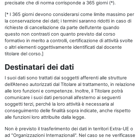
precisate che di norma corrisponde a 365 giorni (*).
[* I 365 giorni devono considerarsi come limite massimo per
la conservazione dei dati; i termini saranno ridotti in caso di
richieste di cancellazione da parte dell’utente quando
questo non contrasti con quanto previsto dal corso
formativo in merito a controlli, certificazione di attività svolte
o altri elementi oggettivamente identificati dal docente
titolare del corso.]
Destinatari dei dati
I suoi dati sono trattati dai soggetti afferenti alle strutture
dell’Ateneo autorizzati dal Titolare al trattamento, in relazione
alle loro funzioni e competenze. Inoltre, il Titolare potrà
comunicare i suoi dati personali all’esterno ai seguenti
soggetti terzi, perché la loro attività è necessaria al
conseguimento delle finalità sopra indicate, anche rispetto
alle funzioni loro attribuite dalla legge.
Non è previsto il trasferimento dei dati in territori Extra-UE o
ad "Organizzazioni Internazionali". Nel caso se ne verificasse