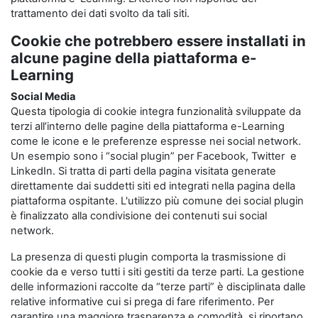
trattamento dei dati svolto da tali siti.
Cookie che potrebbero essere installati in
alcune pagine della piattaforma e-
Learning
Social Media
Questa tipologia di cookie integra funzionalità sviluppate da
terzi all’interno delle pagine della piattaforma e-Learning
come le icone e le preferenze espresse nei social network.
Un esempio sono i “social plugin” per Facebook, Twitter e
LinkedIn. Si tratta di parti della pagina visitata generate
direttamente dai suddetti siti ed integrati nella pagina della
piattaforma ospitante. L'utilizzo più comune dei social plugin
è finalizzato alla condivisione dei contenuti sui social
network.
La presenza di questi plugin comporta la trasmissione di
cookie da e verso tutti i siti gestiti da terze parti. La gestione
delle informazioni raccolte da “terze parti” è disciplinata dalle
relative informative cui si prega di fare riferimento. Per
garantire una maggiore trasparenza e comodità, si riportano