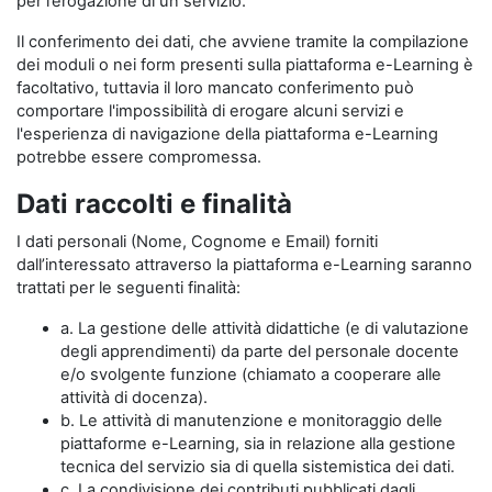
per l’erogazione di un servizio.
Il conferimento dei dati, che avviene tramite la compilazione
dei moduli o nei form presenti sulla piattaforma e-Learning è
facoltativo, tuttavia il loro mancato conferimento può
comportare l'impossibilità di erogare alcuni servizi e
l'esperienza di navigazione della piattaforma e-Learning
potrebbe essere compromessa.
Dati raccolti e finalità
I dati personali (Nome, Cognome e Email) forniti
dall’interessato attraverso la piattaforma e-Learning saranno
trattati per le seguenti finalità:
a. La gestione delle attività didattiche (e di valutazione
degli apprendimenti) da parte del personale docente
e/o svolgente funzione (chiamato a cooperare alle
attività di docenza).
b. Le attività di manutenzione e monitoraggio delle
piattaforme e-Learning, sia in relazione alla gestione
tecnica del servizio sia di quella sistemistica dei dati.
c. La condivisione dei contributi pubblicati dagli