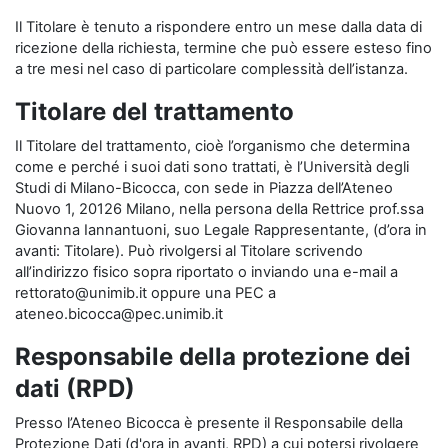
Il Titolare è tenuto a rispondere entro un mese dalla data di
ricezione della richiesta, termine che può essere esteso fino
a tre mesi nel caso di particolare complessità dell’istanza.
Titolare del trattamento
Il Titolare del trattamento, cioè l’organismo che determina
come e perché i suoi dati sono trattati, è l’Università degli
Studi di Milano-Bicocca, con sede in Piazza dell’Ateneo
Nuovo 1, 20126 Milano, nella persona della Rettrice prof.ssa
Giovanna Iannantuoni, suo Legale Rappresentante, (d’ora in
avanti: Titolare). Può rivolgersi al Titolare scrivendo
all’indirizzo fisico sopra riportato o inviando una e-mail a
rettorato@unimib.it oppure una PEC a
ateneo.bicocca@pec.unimib.it
Responsabile della protezione dei
dati (RPD)
Presso l’Ateneo Bicocca è presente il Responsabile della
Protezione Dati (d'ora in avanti, RPD) a cui potersi rivolgere