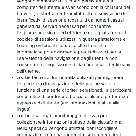
vengono memorizzati in modo persistente sul
computer dell'utente e svaniscono con la chiusura del
browser) è strettamente limitato alla trasmissione di
identificativi di sessione (costituiti da numeri casuali
generati dal server) necessari per consentire
l'esplorazione sicura ed efficiente della piattaforma. I
cookies di sessione utilizzati in questa piattaforma e-
Learning evitano il ricorso ad altre tecniche
informatiche potenzialmente pregiudizievoli per la
riservatezza della navigazione degli utenti e non
consentono l'acquisizione di dati personali identificativi
dell'utente.
cookie tecnici di funzionalità utilizzati per migliorare
l'esperienza di navigazione delle pagine web in
funzione di una serie di criteri selezionati. In particolare
sono utilizzati per tenere traccia di alcune preferenze
espresse dall’utente (es: informazioni relative alla
lingua)
cookie analitici/di monitoraggio utilizzati per
collezionare informazioni sull’uso della piattaforma.
Nello specifico vengono utilizzati per raccogliere
informazioni, in forma aggregata, sul numero degli