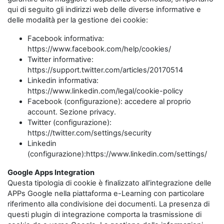
qui di seguito gli indirizzi web delle diverse informative e
delle modalità per la gestione dei cookie:
Facebook informativa:
https://www.facebook.com/help/cookies/
Twitter informative:
https://support.twitter.com/articles/20170514
Linkedin informativa:
https://www.linkedin.com/legal/cookie-policy
Facebook (configurazione): accedere al proprio
account. Sezione privacy.
Twitter (configurazione):
https://twitter.com/settings/security
Linkedin
(configurazione):https://www.linkedin.com/settings/
Google Apps Integration
Questa tipologia di cookie è finalizzato all’integrazione delle
APPs Google nella piattaforma e-Learning con particolare
riferimento alla condivisione dei documenti. La presenza di
questi plugin di integrazione comporta la trasmissione di