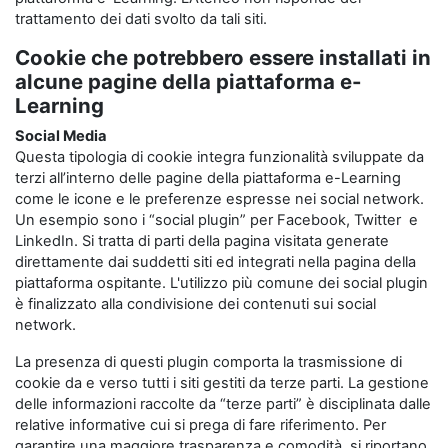
trattamento dei dati svolto da tali siti.
Cookie che potrebbero essere installati in
alcune pagine della piattaforma e-
Learning
Social Media
Questa tipologia di cookie integra funzionalità sviluppate da
terzi all’interno delle pagine della piattaforma e-Learning
come le icone e le preferenze espresse nei social network.
Un esempio sono i “social plugin” per Facebook, Twitter e
LinkedIn. Si tratta di parti della pagina visitata generate
direttamente dai suddetti siti ed integrati nella pagina della
piattaforma ospitante. L'utilizzo più comune dei social plugin
è finalizzato alla condivisione dei contenuti sui social
network.
La presenza di questi plugin comporta la trasmissione di
cookie da e verso tutti i siti gestiti da terze parti. La gestione
delle informazioni raccolte da “terze parti” è disciplinata dalle
relative informative cui si prega di fare riferimento. Per
garantire una maggiore trasparenza e comodità, si riportano