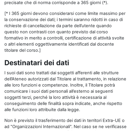
precisate che di norma corrisponde a 365 giorni (*).
[* I 365 giorni devono considerarsi come limite massimo per
la conservazione dei dati; i termini saranno ridotti in caso di
richieste di cancellazione da parte dell’utente quando
questo non contrasti con quanto previsto dal corso
formativo in merito a controlli, certificazione di attività svolte
o altri elementi oggettivamente identificati dal docente
titolare del corso.]
Destinatari dei dati
I suoi dati sono trattati dai soggetti afferenti alle strutture
dell’Ateneo autorizzati dal Titolare al trattamento, in relazione
alle loro funzioni e competenze. Inoltre, il Titolare potrà
comunicare i suoi dati personali all’esterno ai seguenti
soggetti terzi, perché la loro attività è necessaria al
conseguimento delle finalità sopra indicate, anche rispetto
alle funzioni loro attribuite dalla legge.
Non è previsto il trasferimento dei dati in territori Extra-UE o
ad "Organizzazioni Internazionali". Nel caso se ne verificasse