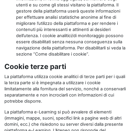
utenti e su come gli stessi visitano la piattaforma. Il
gestore della piattaforma userà queste informazioni
per effettuare analisi statistiche anonime al fine di
migliorare l’utilizzo della piattaforma e per rendere i
contenuti più interessanti e attinenti ai desideri
dell’utenza. I cookie analitici/di monitoraggio possono
essere disabilitati senza nessuna conseguenza sulla
navigazione della piattaforma. Per disabilitarli si veda la
sezione “Come disabilitare i cookie”.
Cookie terze parti
La piattaforma utilizza cookie analitici di terze parti per i quali
la terza parte si è impegnata a utilizzare i cookie
limitatamente alla fornitura del servizio, nonché a conservarli
separatamente e non incrociarli con informazioni di cui
potrebbe disporre.
La piattaforma e-Learning si può avvalere di elementi
(immagini, mappe, suoni, specifici link a pagine web di altri
domini, ecc.) che risiedono su server diversi dalla presente
piattaforma e-Learning. L’Ateneo non risponde del