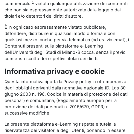
commerciali. È vietata qualunque utilizzazione dei contenuti
che non sia espressamente autorizzata dalla legge o dai
titolari e/o detentori dei diritti d'autore.
È in ogni caso espressamente vietato pubblicare,
diffondere, distribuire in qualsiasi modo o forma e con
qualsiasi mezzo, anche per via telematica (ad es. via email), i
Contenuti presenti sulle piattaforme e-Learning
dell’Università degli Studi di Milano-Bicocca, senza il previo
consenso scritto dei rispettivi titolari dei diritti.
Informativa privacy e cookie
Questa informativa riporta la Privacy policy in ottemperanza
degli obblighi derivanti dalla normativa nazionale (D. Lgs 30
giugno 2003 n. 196, Codice in materia di protezione dei dati
personali) e comunitaria, (Regolamento europeo per la
protezione dei dati personali n. 2016/679, GDPR) e
successive modifiche.
La presente piattaforma e-Learning rispetta e tutela la
riservatezza dei visitatori e degli Utenti, ponendo in essere