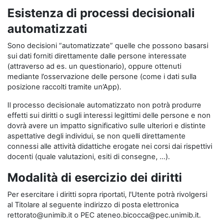
Esistenza di processi decisionali
automatizzati
Sono decisioni “automatizzate” quelle che possono basarsi
sui dati forniti direttamente dalle persone interessate
(attraverso ad es. un questionario), oppure ottenuti
mediante l’osservazione delle persone (come i dati sulla
posizione raccolti tramite un’App).
Il processo decisionale automatizzato non potrà produrre
effetti sui diritti o sugli interessi legittimi delle persone e non
dovrà avere un impatto significativo sulle ulteriori e distinte
aspettative degli individui, se non quelli direttamente
connessi alle attività didattiche erogate nei corsi dai rispettivi
docenti (quale valutazioni, esiti di consegne, …).
Modalità di esercizio dei diritti
Per esercitare i diritti sopra riportati, l'Utente potrà rivolgersi
al Titolare al seguente indirizzo di posta elettronica
rettorato@unimib.it o PEC ateneo.bicocca@pec.unimib.it.