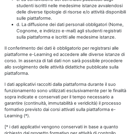
studenti iscritti nelle medesime istanze avvalendosi
delle diverse tipologie di risorse e/o attività disponibili
sulle piattaforme.
d. La diffusione dei dati personali obbligatori (Nome,
Cognome, e indirizzo e-mail) agli studenti registrati
sulla piattaforma e iscritti alle medesime istanze.
Il conferimento dei dati è obbligatorio per registrarsi alle
piattaforme e-Learning ed accedere alle diverse istanze di
corso. In assenza di tali dati non sarà possibile procedere
allo svolgimento delle attività didattiche pubblicate sulla
piattaforma.
I dati applicativi raccolti dalla piattaforma durante il suo
funzionamento sono utilizzati esclusivamente per le finalità
sopra indicate e conservati per il tempo necessario a
garantire (continuità, immutabilità e veridicità) il processo
formativo previsto dai corsi attivati sulla piattaforma e-
Learning (*).
[* i dati applicativi vengono conservati in base a quanto
richiesto dal progetto formativo per attività di controllo,