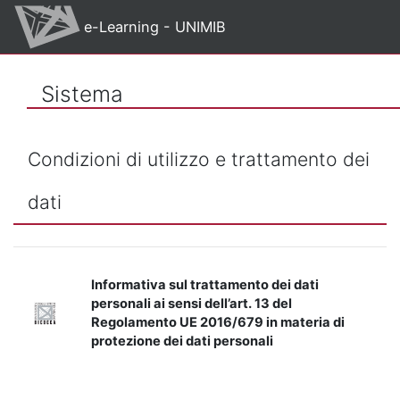
Vai al contenuto principale
e-Learning - UNIMIB
Sistema
Condizioni di utilizzo e trattamento dei
dati
Informativa sul trattamento dei dati
personali ai sensi dell’art. 13 del
Regolamento UE 2016/679 in materia di
protezione dei dati personali