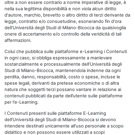
oltre a non essere contrario a norme imperative di legge, è
nella sua legittima disponibilità e non viola alcun diritto
d'autore, marchio, brevetto o altro diritto di terzi derivante da
legge, contratto e/o consuetudine, esonerando fin d'ora
dell’Università degli Studi di Milano-Bicocca da qualsivoglia
onere di accertamento e/o controllo della veridicità di tali
affermazioni.
Colui che pubblica sulle piattaforme e-Learning i Contenuti
in ogni caso, si obbliga espressamente a manlevare
sostanzialmente e processualmente dell’Università degli
Studi di Milano-Bicocca, mantenendola indenne da ogni
perdita, danno, responsabilità, costo o spese, incluse le
spese legali, derivanti da pretese economiche o di altra
natura che soggetti terzi possano vantare in relazione ai
contenuti pubblicati da parte dell’utente sulle piattaforme
per l'e-Learning.
I Contenuti presenti sulle piattaforme E-Learning
dell’Università degli Studi di Milano-Bicocca si devono
intendere destinati unicamente all'uso personale a scopo
didattico e non possono essere utilizzati a scopi