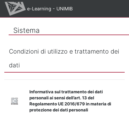
Vai al contenuto principale
e-Learning - UNIMIB
Sistema
Condizioni di utilizzo e trattamento dei
dati
Informativa sul trattamento dei dati
personali ai sensi dell’art. 13 del
Regolamento UE 2016/679 in materia di
protezione dei dati personali