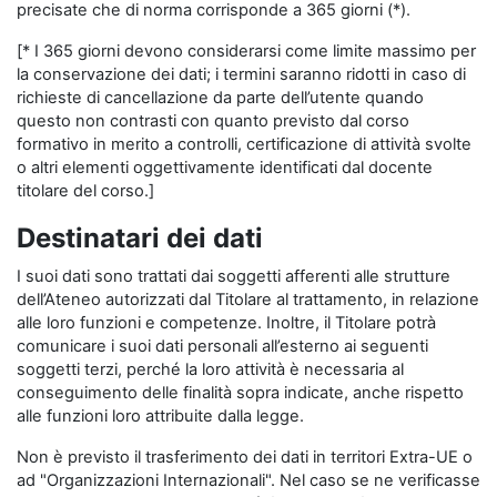
precisate che di norma corrisponde a 365 giorni (*).
[* I 365 giorni devono considerarsi come limite massimo per
la conservazione dei dati; i termini saranno ridotti in caso di
richieste di cancellazione da parte dell’utente quando
questo non contrasti con quanto previsto dal corso
formativo in merito a controlli, certificazione di attività svolte
o altri elementi oggettivamente identificati dal docente
titolare del corso.]
Destinatari dei dati
I suoi dati sono trattati dai soggetti afferenti alle strutture
dell’Ateneo autorizzati dal Titolare al trattamento, in relazione
alle loro funzioni e competenze. Inoltre, il Titolare potrà
comunicare i suoi dati personali all’esterno ai seguenti
soggetti terzi, perché la loro attività è necessaria al
conseguimento delle finalità sopra indicate, anche rispetto
alle funzioni loro attribuite dalla legge.
Non è previsto il trasferimento dei dati in territori Extra-UE o
ad "Organizzazioni Internazionali". Nel caso se ne verificasse