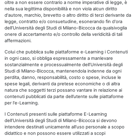
oltre a non essere contrario a norme imperative di legge, è
nella sua legittima disponibilità e non viola alcun diritto
d'autore, marchio, brevetto o altro diritto di terzi derivante da
legge, contratto e/o consuetudine, esonerando fin d'ora
dell’Università degli Studi di Milano-Bicocca da qualsivoglia
onere di accertamento e/o controllo della veridicità di tali
affermazioni.
Colui che pubblica sulle piattaforme e-Learning i Contenuti
in ogni caso, si obbliga espressamente a manlevare
sostanzialmente e processualmente dell’Università degli
Studi di Milano-Bicocca, mantenendola indenne da ogni
perdita, danno, responsabilità, costo o spese, incluse le
spese legali, derivanti da pretese economiche o di altra
natura che soggetti terzi possano vantare in relazione ai
contenuti pubblicati da parte dell’utente sulle piattaforme
per l'e-Learning.
I Contenuti presenti sulle piattaforme E-Learning
dell’Università degli Studi di Milano-Bicocca si devono
intendere destinati unicamente all'uso personale a scopo
didattico e non possono essere utilizzati a scopi