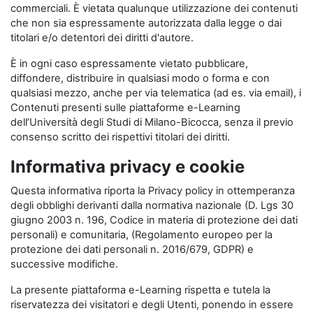
commerciali. È vietata qualunque utilizzazione dei contenuti
che non sia espressamente autorizzata dalla legge o dai
titolari e/o detentori dei diritti d'autore.
È in ogni caso espressamente vietato pubblicare,
diffondere, distribuire in qualsiasi modo o forma e con
qualsiasi mezzo, anche per via telematica (ad es. via email), i
Contenuti presenti sulle piattaforme e-Learning
dell’Università degli Studi di Milano-Bicocca, senza il previo
consenso scritto dei rispettivi titolari dei diritti.
Informativa privacy e cookie
Questa informativa riporta la Privacy policy in ottemperanza
degli obblighi derivanti dalla normativa nazionale (D. Lgs 30
giugno 2003 n. 196, Codice in materia di protezione dei dati
personali) e comunitaria, (Regolamento europeo per la
protezione dei dati personali n. 2016/679, GDPR) e
successive modifiche.
La presente piattaforma e-Learning rispetta e tutela la
riservatezza dei visitatori e degli Utenti, ponendo in essere