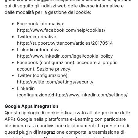
qui di seguito gli indirizzi web delle diverse informative e
delle modalità per la gestione dei cookie:
Facebook informativa:
https://www.facebook.com/help/cookies/
Twitter informative:
https://support.twitter.com/articles/20170514
Linkedin informativa:
https://www.linkedin.com/legal/cookie-policy
Facebook (configurazione): accedere al proprio
account. Sezione privacy.
Twitter (configurazione):
https://twitter.com/settings/security
Linkedin
(configurazione):https://www.linkedin.com/settings/
Google Apps Integration
Questa tipologia di cookie è finalizzato all’integrazione delle
APPs Google nella piattaforma e-Learning con particolare
riferimento alla condivisione dei documenti. La presenza di
questi plugin di integrazione comporta la trasmissione di