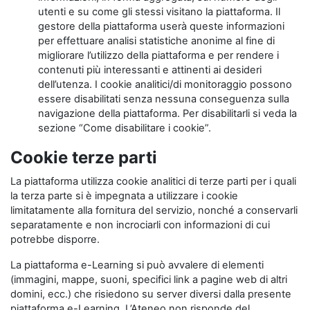
utenti e su come gli stessi visitano la piattaforma. Il
gestore della piattaforma userà queste informazioni
per effettuare analisi statistiche anonime al fine di
migliorare l’utilizzo della piattaforma e per rendere i
contenuti più interessanti e attinenti ai desideri
dell’utenza. I cookie analitici/di monitoraggio possono
essere disabilitati senza nessuna conseguenza sulla
navigazione della piattaforma. Per disabilitarli si veda la
sezione “Come disabilitare i cookie”.
Cookie terze parti
La piattaforma utilizza cookie analitici di terze parti per i quali
la terza parte si è impegnata a utilizzare i cookie
limitatamente alla fornitura del servizio, nonché a conservarli
separatamente e non incrociarli con informazioni di cui
potrebbe disporre.
La piattaforma e-Learning si può avvalere di elementi
(immagini, mappe, suoni, specifici link a pagine web di altri
domini, ecc.) che risiedono su server diversi dalla presente
piattaforma e-Learning. L’Ateneo non risponde del