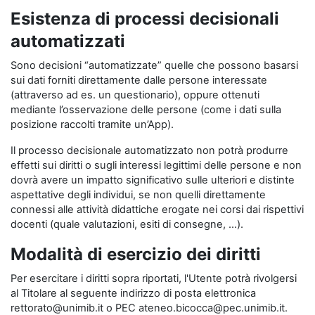
Esistenza di processi decisionali
automatizzati
Sono decisioni “automatizzate” quelle che possono basarsi
sui dati forniti direttamente dalle persone interessate
(attraverso ad es. un questionario), oppure ottenuti
mediante l’osservazione delle persone (come i dati sulla
posizione raccolti tramite un’App).
Il processo decisionale automatizzato non potrà produrre
effetti sui diritti o sugli interessi legittimi delle persone e non
dovrà avere un impatto significativo sulle ulteriori e distinte
aspettative degli individui, se non quelli direttamente
connessi alle attività didattiche erogate nei corsi dai rispettivi
docenti (quale valutazioni, esiti di consegne, …).
Modalità di esercizio dei diritti
Per esercitare i diritti sopra riportati, l'Utente potrà rivolgersi
al Titolare al seguente indirizzo di posta elettronica
rettorato@unimib.it o PEC ateneo.bicocca@pec.unimib.it.