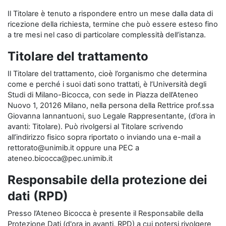
Il Titolare è tenuto a rispondere entro un mese dalla data di
ricezione della richiesta, termine che può essere esteso fino
a tre mesi nel caso di particolare complessità dell’istanza.
Titolare del trattamento
Il Titolare del trattamento, cioè l’organismo che determina
come e perché i suoi dati sono trattati, è l’Università degli
Studi di Milano-Bicocca, con sede in Piazza dell’Ateneo
Nuovo 1, 20126 Milano, nella persona della Rettrice prof.ssa
Giovanna Iannantuoni, suo Legale Rappresentante, (d’ora in
avanti: Titolare). Può rivolgersi al Titolare scrivendo
all’indirizzo fisico sopra riportato o inviando una e-mail a
rettorato@unimib.it oppure una PEC a
ateneo.bicocca@pec.unimib.it
Responsabile della protezione dei
dati (RPD)
Presso l’Ateneo Bicocca è presente il Responsabile della
Protezione Dati (d'ora in avanti, RPD) a cui potersi rivolgere