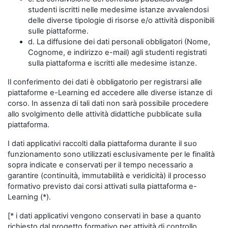
studenti iscritti nelle medesime istanze avvalendosi
delle diverse tipologie di risorse e/o attività disponibili
sulle piattaforme.
d. La diffusione dei dati personali obbligatori (Nome,
Cognome, e indirizzo e-mail) agli studenti registrati
sulla piattaforma e iscritti alle medesime istanze.
Il conferimento dei dati è obbligatorio per registrarsi alle
piattaforme e-Learning ed accedere alle diverse istanze di
corso. In assenza di tali dati non sarà possibile procedere
allo svolgimento delle attività didattiche pubblicate sulla
piattaforma.
I dati applicativi raccolti dalla piattaforma durante il suo
funzionamento sono utilizzati esclusivamente per le finalità
sopra indicate e conservati per il tempo necessario a
garantire (continuità, immutabilità e veridicità) il processo
formativo previsto dai corsi attivati sulla piattaforma e-
Learning (*).
[* i dati applicativi vengono conservati in base a quanto
richiesto dal progetto formativo per attività di controllo,