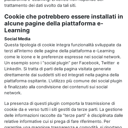
trattamento dei dati svolto da tali siti.
Cookie che potrebbero essere installati in
alcune pagine della piattaforma e-
Learning
Social Media
Questa tipologia di cookie integra funzionalità sviluppate da
terzi all’interno delle pagine della piattaforma e-Learning
come le icone e le preferenze espresse nei social network.
Un esempio sono i “social plugin” per Facebook, Twitter e
LinkedIn. Si tratta di parti della pagina visitata generate
direttamente dai suddetti siti ed integrati nella pagina della
piattaforma ospitante. L'utilizzo più comune dei social plugin
è finalizzato alla condivisione dei contenuti sui social
network.
La presenza di questi plugin comporta la trasmissione di
cookie da e verso tutti i siti gestiti da terze parti. La gestione
delle informazioni raccolte da “terze parti” è disciplinata dalle
relative informative cui si prega di fare riferimento. Per
garantire una maggiore trasparenza e comodità, si riportano