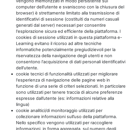
vengono memorizzati in modo persistente sul
computer dell'utente e svaniscono con la chiusura del
browser) è strettamente limitato alla trasmissione di
identificativi di sessione (costituiti da numeri casuali
generati dal server) necessari per consentire
l'esplorazione sicura ed efficiente della piattaforma. I
cookies di sessione utilizzati in questa piattaforma e-
Learning evitano il ricorso ad altre tecniche
informatiche potenzialmente pregiudizievoli per la
riservatezza della navigazione degli utenti e non
consentono l'acquisizione di dati personali identificativi
dell'utente.
cookie tecnici di funzionalità utilizzati per migliorare
l'esperienza di navigazione delle pagine web in
funzione di una serie di criteri selezionati. In particolare
sono utilizzati per tenere traccia di alcune preferenze
espresse dall’utente (es: informazioni relative alla
lingua)
cookie analitici/di monitoraggio utilizzati per
collezionare informazioni sull’uso della piattaforma.
Nello specifico vengono utilizzati per raccogliere
informazioni, in forma aggregata, sul numero degli