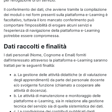
per l’erogazione di un servizio.
Il conferimento dei dati, che avviene tramite la compilazione
dei moduli o nei form presenti sulla piattaforma e-Learning è
facoltativo, tuttavia il loro mancato conferimento può
comportare l'impossibilità di erogare alcuni servizi e
l'esperienza di navigazione della piattaforma e-Learning
potrebbe essere compromessa.
Dati raccolti e finalità
I dati personali (Nome, Cognome e Email) forniti
dall’interessato attraverso la piattaforma e-Learning saranno
trattati per le seguenti finalità:
a. La gestione delle attività didattiche (e di valutazione
degli apprendimenti) da parte del personale docente
e/o svolgente funzione (chiamato a cooperare alle
attività di docenza).
b. Le attività di manutenzione e monitoraggio delle
piattaforme e-Learning, sia in relazione alla gestione
tecnica del servizio sia di quella sistemistica dei dati.
c. La condivisione dei contributi pubblicati dagli