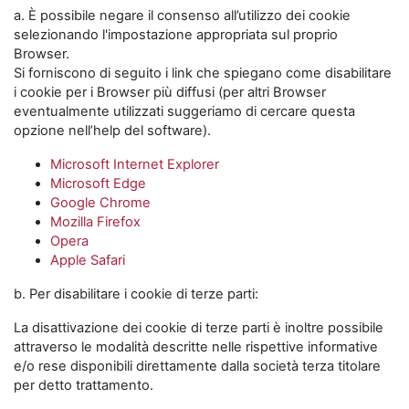
a. È possibile negare il consenso all’utilizzo dei cookie
selezionando l'impostazione appropriata sul proprio
Browser.
Si forniscono di seguito i link che spiegano come disabilitare
i cookie per i Browser più diffusi (per altri Browser
eventualmente utilizzati suggeriamo di cercare questa
opzione nell’help del software).
Microsoft Internet Explorer
Microsoft Edge
Google Chrome
Mozilla Firefox
Opera
Apple Safari
b. Per disabilitare i cookie di terze parti:
La disattivazione dei cookie di terze parti è inoltre possibile
attraverso le modalità descritte nelle rispettive informative
e/o rese disponibili direttamente dalla società terza titolare
per detto trattamento.