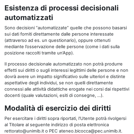
Esistenza di processi decisionali
automatizzati
Sono decisioni “automatizzate” quelle che possono basarsi
sui dati forniti direttamente dalle persone interessate
(attraverso ad es. un questionario), oppure ottenuti
mediante l’osservazione delle persone (come i dati sulla
posizione raccolti tramite un’App).
Il processo decisionale automatizzato non potrà produrre
effetti sui diritti o sugli interessi legittimi delle persone e non
dovrà avere un impatto significativo sulle ulteriori e distinte
aspettative degli individui, se non quelli direttamente
connessi alle attività didattiche erogate nei corsi dai rispettivi
docenti (quale valutazioni, esiti di consegne, …).
Modalità di esercizio dei diritti
Per esercitare i diritti sopra riportati, l'Utente potrà rivolgersi
al Titolare al seguente indirizzo di posta elettronica
rettorato@unimib.it o PEC ateneo.bicocca@pec.unimib.it.