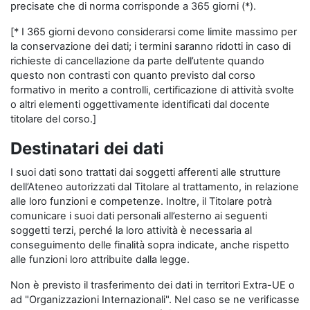
precisate che di norma corrisponde a 365 giorni (*).
[* I 365 giorni devono considerarsi come limite massimo per
la conservazione dei dati; i termini saranno ridotti in caso di
richieste di cancellazione da parte dell’utente quando
questo non contrasti con quanto previsto dal corso
formativo in merito a controlli, certificazione di attività svolte
o altri elementi oggettivamente identificati dal docente
titolare del corso.]
Destinatari dei dati
I suoi dati sono trattati dai soggetti afferenti alle strutture
dell’Ateneo autorizzati dal Titolare al trattamento, in relazione
alle loro funzioni e competenze. Inoltre, il Titolare potrà
comunicare i suoi dati personali all’esterno ai seguenti
soggetti terzi, perché la loro attività è necessaria al
conseguimento delle finalità sopra indicate, anche rispetto
alle funzioni loro attribuite dalla legge.
Non è previsto il trasferimento dei dati in territori Extra-UE o
ad "Organizzazioni Internazionali". Nel caso se ne verificasse