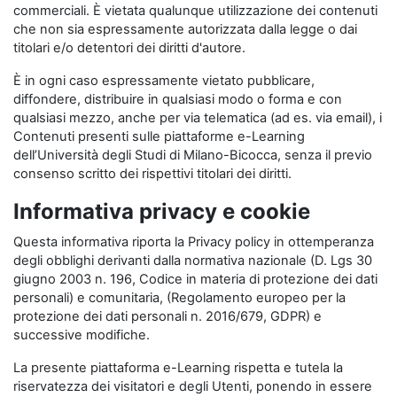
commerciali. È vietata qualunque utilizzazione dei contenuti
che non sia espressamente autorizzata dalla legge o dai
titolari e/o detentori dei diritti d'autore.
È in ogni caso espressamente vietato pubblicare,
diffondere, distribuire in qualsiasi modo o forma e con
qualsiasi mezzo, anche per via telematica (ad es. via email), i
Contenuti presenti sulle piattaforme e-Learning
dell’Università degli Studi di Milano-Bicocca, senza il previo
consenso scritto dei rispettivi titolari dei diritti.
Informativa privacy e cookie
Questa informativa riporta la Privacy policy in ottemperanza
degli obblighi derivanti dalla normativa nazionale (D. Lgs 30
giugno 2003 n. 196, Codice in materia di protezione dei dati
personali) e comunitaria, (Regolamento europeo per la
protezione dei dati personali n. 2016/679, GDPR) e
successive modifiche.
La presente piattaforma e-Learning rispetta e tutela la
riservatezza dei visitatori e degli Utenti, ponendo in essere