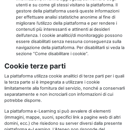
utenti e su come gli stessi visitano la piattaforma. Il
gestore della piattaforma userà queste informazioni
per effettuare analisi statistiche anonime al fine di
migliorare l’utilizzo della piattaforma e per rendere i
contenuti più interessanti e attinenti ai desideri
dell’utenza. I cookie analitici/di monitoraggio possono
essere disabilitati senza nessuna conseguenza sulla
navigazione della piattaforma. Per disabilitarli si veda la
sezione “Come disabilitare i cookie”.
Cookie terze parti
La piattaforma utilizza cookie analitici di terze parti per i quali
la terza parte si è impegnata a utilizzare i cookie
limitatamente alla fornitura del servizio, nonché a conservarli
separatamente e non incrociarli con informazioni di cui
potrebbe disporre.
La piattaforma e-Learning si può avvalere di elementi
(immagini, mappe, suoni, specifici link a pagine web di altri
domini, ecc.) che risiedono su server diversi dalla presente
piattaforma e-Learning. L’Ateneo non risponde del