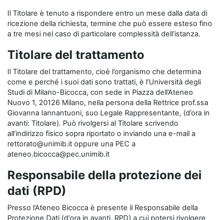
Il Titolare è tenuto a rispondere entro un mese dalla data di
ricezione della richiesta, termine che può essere esteso fino
a tre mesi nel caso di particolare complessità dell’istanza.
Titolare del trattamento
Il Titolare del trattamento, cioè l’organismo che determina
come e perché i suoi dati sono trattati, è l’Università degli
Studi di Milano-Bicocca, con sede in Piazza dell’Ateneo
Nuovo 1, 20126 Milano, nella persona della Rettrice prof.ssa
Giovanna Iannantuoni, suo Legale Rappresentante, (d’ora in
avanti: Titolare). Può rivolgersi al Titolare scrivendo
all’indirizzo fisico sopra riportato o inviando una e-mail a
rettorato@unimib.it oppure una PEC a
ateneo.bicocca@pec.unimib.it
Responsabile della protezione dei
dati (RPD)
Presso l’Ateneo Bicocca è presente il Responsabile della
Protezione Dati (d'ora in avanti, RPD) a cui potersi rivolgere