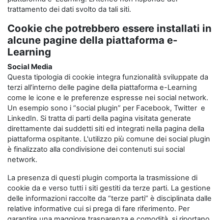
trattamento dei dati svolto da tali siti.
Cookie che potrebbero essere installati in
alcune pagine della piattaforma e-
Learning
Social Media
Questa tipologia di cookie integra funzionalità sviluppate da
terzi all’interno delle pagine della piattaforma e-Learning
come le icone e le preferenze espresse nei social network.
Un esempio sono i “social plugin” per Facebook, Twitter e
LinkedIn. Si tratta di parti della pagina visitata generate
direttamente dai suddetti siti ed integrati nella pagina della
piattaforma ospitante. L'utilizzo più comune dei social plugin
è finalizzato alla condivisione dei contenuti sui social
network.
La presenza di questi plugin comporta la trasmissione di
cookie da e verso tutti i siti gestiti da terze parti. La gestione
delle informazioni raccolte da “terze parti” è disciplinata dalle
relative informative cui si prega di fare riferimento. Per
garantire una maggiore trasparenza e comodità, si riportano