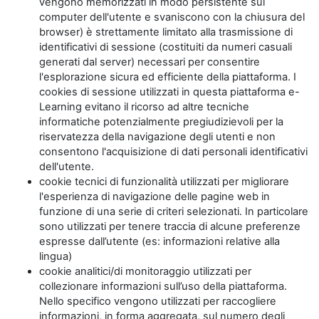
vengono memorizzati in modo persistente sul
computer dell'utente e svaniscono con la chiusura del
browser) è strettamente limitato alla trasmissione di
identificativi di sessione (costituiti da numeri casuali
generati dal server) necessari per consentire
l'esplorazione sicura ed efficiente della piattaforma. I
cookies di sessione utilizzati in questa piattaforma e-
Learning evitano il ricorso ad altre tecniche
informatiche potenzialmente pregiudizievoli per la
riservatezza della navigazione degli utenti e non
consentono l'acquisizione di dati personali identificativi
dell'utente.
cookie tecnici di funzionalità utilizzati per migliorare
l'esperienza di navigazione delle pagine web in
funzione di una serie di criteri selezionati. In particolare
sono utilizzati per tenere traccia di alcune preferenze
espresse dall’utente (es: informazioni relative alla
lingua)
cookie analitici/di monitoraggio utilizzati per
collezionare informazioni sull’uso della piattaforma.
Nello specifico vengono utilizzati per raccogliere
informazioni, in forma aggregata, sul numero degli