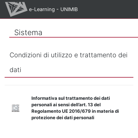
Vai al contenuto principale
e-Learning - UNIMIB
Sistema
Condizioni di utilizzo e trattamento dei
dati
Informativa sul trattamento dei dati
personali ai sensi dell’art. 13 del
Regolamento UE 2016/679 in materia di
protezione dei dati personali