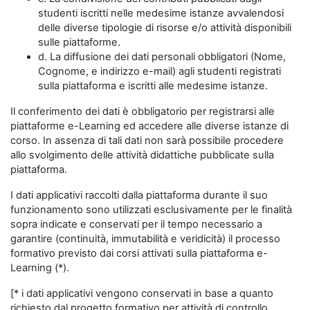
studenti iscritti nelle medesime istanze avvalendosi
delle diverse tipologie di risorse e/o attività disponibili
sulle piattaforme.
d. La diffusione dei dati personali obbligatori (Nome,
Cognome, e indirizzo e-mail) agli studenti registrati
sulla piattaforma e iscritti alle medesime istanze.
Il conferimento dei dati è obbligatorio per registrarsi alle
piattaforme e-Learning ed accedere alle diverse istanze di
corso. In assenza di tali dati non sarà possibile procedere
allo svolgimento delle attività didattiche pubblicate sulla
piattaforma.
I dati applicativi raccolti dalla piattaforma durante il suo
funzionamento sono utilizzati esclusivamente per le finalità
sopra indicate e conservati per il tempo necessario a
garantire (continuità, immutabilità e veridicità) il processo
formativo previsto dai corsi attivati sulla piattaforma e-
Learning (*).
[* i dati applicativi vengono conservati in base a quanto
richiesto dal progetto formativo per attività di controllo,