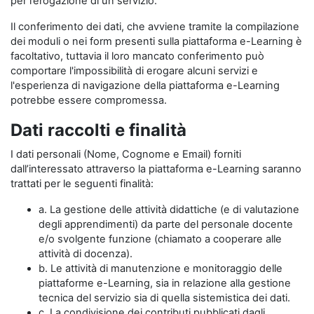
per l’erogazione di un servizio.
Il conferimento dei dati, che avviene tramite la compilazione
dei moduli o nei form presenti sulla piattaforma e-Learning è
facoltativo, tuttavia il loro mancato conferimento può
comportare l'impossibilità di erogare alcuni servizi e
l'esperienza di navigazione della piattaforma e-Learning
potrebbe essere compromessa.
Dati raccolti e finalità
I dati personali (Nome, Cognome e Email) forniti
dall’interessato attraverso la piattaforma e-Learning saranno
trattati per le seguenti finalità:
a. La gestione delle attività didattiche (e di valutazione
degli apprendimenti) da parte del personale docente
e/o svolgente funzione (chiamato a cooperare alle
attività di docenza).
b. Le attività di manutenzione e monitoraggio delle
piattaforme e-Learning, sia in relazione alla gestione
tecnica del servizio sia di quella sistemistica dei dati.
c. La condivisione dei contributi pubblicati dagli