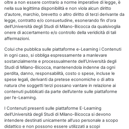
oltre a non essere contrario a norme imperative di legge, è
nella sua legittima disponibilità e non viola alcun diritto
d'autore, marchio, brevetto o altro diritto di terzi derivante da
legge, contratto e/o consuetudine, esonerando fin d'ora
dell’Università degli Studi di Milano-Bicocca da qualsivoglia
onere di accertamento e/o controllo della veridicità di tali
affermazioni.
Colui che pubblica sulle piattaforme e-Learning i Contenuti
in ogni caso, si obbliga espressamente a manlevare
sostanzialmente e processualmente dell’Università degli
Studi di Milano-Bicocca, mantenendola indenne da ogni
perdita, danno, responsabilità, costo o spese, incluse le
spese legali, derivanti da pretese economiche o di altra
natura che soggetti terzi possano vantare in relazione ai
contenuti pubblicati da parte dell’utente sulle piattaforme
per l'e-Learning.
I Contenuti presenti sulle piattaforme E-Learning
dell’Università degli Studi di Milano-Bicocca si devono
intendere destinati unicamente all'uso personale a scopo
didattico e non possono essere utilizzati a scopi