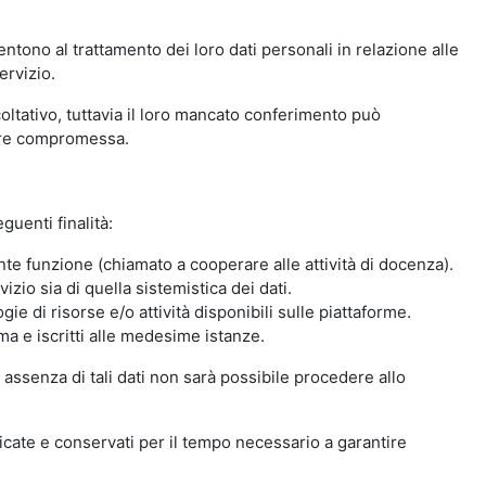
ntono al trattamento dei loro dati personali in relazione alle
ervizio.
oltativo, tuttavia il loro mancato conferimento può
sere compromessa.
guenti finalità:
nte funzione (chiamato a cooperare alle attività di docenza).
zio sia di quella sistemistica dei dati.
ie di risorse e/o attività disponibili sulle piattaforme.
ma e iscritti alle medesime istanze.
 assenza di tali dati non sarà possibile procedere allo
ndicate e conservati per il tempo necessario a garantire