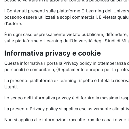
I Contenuti presenti sulle piattaforme E-Learning dell’Univer
possono essere utilizzati a scopi commerciali. È vietata qualun
d'autore.
È in ogni caso espressamente vietato pubblicare, diffondere, d
sulle piattaforme e-Learning dell’Università degli Studi di Milan
Informativa privacy e cookie
Questa informativa riporta la Privacy policy in ottemperanza d
personali) e comunitaria, (Regolamento europeo per la prote
La presente piattaforma e-Learning rispetta e tutela la riserva
Utenti.
Lo scopo dell'informativa privacy è di fornire la massima tra
La presente Privacy policy si applica esclusivamente alle attiv
Non si applica alle informazioni raccolte tramite canali divers