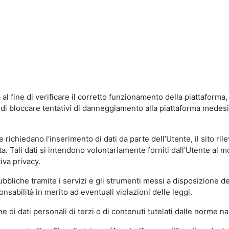
al fine di verificare il corretto funzionamento della piattaform
ne di bloccare tentativi di danneggiamento alla piattaforma mede
 richiedano l'inserimento di dati da parte dell’Utente, il sito ril
volta. Tali dati si intendono volontariamente forniti dall'Utente al 
iva privacy.
pubbliche tramite i servizi e gli strumenti messi a disposizione 
sabilità in merito ad eventuali violazioni delle leggi.
e di dati personali di terzi o di contenuti tutelati dalle norme na