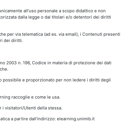
 unicamente all'uso personale a scopo didattico e non
zata dalla legge o dai titolari e/o detentori dei diritti
e per via telematica (ad es. via email), i Contenuti presenti
 dei diritti.
gno 2003 n. 196, Codice in materia di protezione dei dati
iche.
 possibile e proporzionato per non ledere i diritti degli
arning raccoglie e come le usa.
i visitatori/Utenti della stessa.
ica a partire dall’indirizzo: elearning.unimib.it