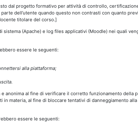
o dal progetto formativo per attività di controllo, certificazione d
a parte dell’utente quando questo non contrasti con quanto previs
docente titolare del corso.]
 di sistema (Apache) e log files applicativi (Moodle) nei quali v
trebbero essere le seguenti:
nnettersi alla piattaforma;
uscita.
e anonima al fine di verificare il corretto funzionamento della p
 in materia, al fine di bloccare tentativi di danneggiamento alla
trebbero essere le seguenti: