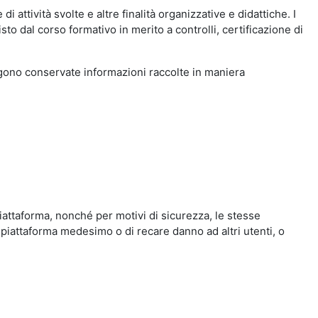
i attività svolte e altre finalità organizzative e didattiche. I
to dal corso formativo in merito a controlli, certificazione di
engono conservate informazioni raccolte in maniera
iattaforma, nonché per motivi di sicurezza, le stesse
 piattaforma medesimo o di recare danno ad altri utenti, o