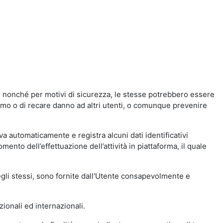
a, nonché per motivi di sicurezza, le stesse potrebbero essere
simo o di recare danno ad altri utenti, o comunque prevenire
eva automaticamente e registra alcuni dati identificativi
momento dell’effettuazione dell’attività in piattaforma, il quale
degli stessi, sono fornite dall'Utente consapevolmente e
zionali ed internazionali.