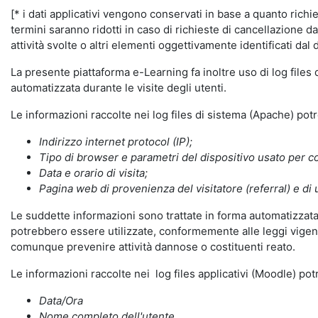
[* i dati applicativi vengono conservati in base a quanto richiest
termini saranno ridotti in caso di richieste di cancellazione d
attività svolte o altri elementi oggettivamente identificati dal 
La presente piattaforma e-Learning fa inoltre uso di log files
automatizzata durante le visite degli utenti.
Le informazioni raccolte nei log files di sistema (Apache) po
Indirizzo internet protocol (IP);
Tipo di browser e parametri del dispositivo usato per co
Data e orario di visita;
Pagina web di provenienza del visitatore (referral) e di 
Le suddette informazioni sono trattate in forma automatizzata 
potrebbero essere utilizzate, conformemente alle leggi vigenti
comunque prevenire attività dannose o costituenti reato.
Le informazioni raccolte nei log files applicativi (Moodle) po
Data/Ora
Nome completo dell'utente