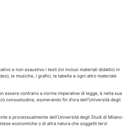
vo e non esaustivo i testi (ivi inclusi materiali didattici in
eo), le musiche, i grafici, le tabelle e ogni altro materiale
n essere contrario a norme imperative di legge, è nella sua
o e/o consuetudine, esonerando fin d'ora dell’Università degli
nte e processualmente dell’Università degli Studi di Milano-
etese economiche o di altra natura che soggetti terzi