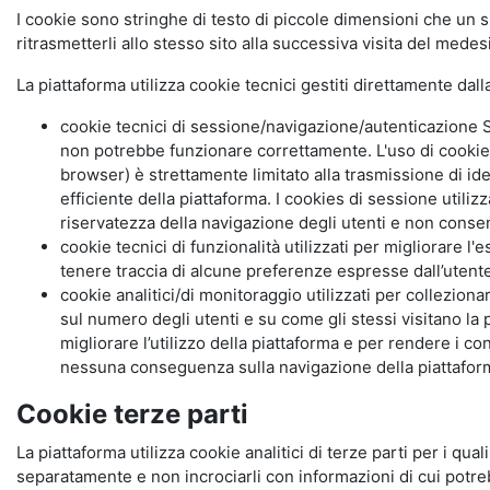
I cookie sono stringhe di testo di piccole dimensioni che un s
ritrasmetterli allo stesso sito alla successiva visita del mede
La piattaforma utilizza cookie tecnici gestiti direttamente dal
cookie tecnici di sessione/navigazione/autenticazione S
non potrebbe funzionare correttamente. L'uso di cookie
browser) è strettamente limitato alla trasmissione di ide
efficiente della piattaforma. I cookies di sessione utili
riservatezza della navigazione degli utenti e non consent
cookie tecnici di funzionalità utilizzati per migliorare l
tenere traccia di alcune preferenze espresse dall’utente 
cookie analitici/di monitoraggio utilizzati per collezion
sul numero degli utenti e su come gli stessi visitano la 
migliorare l’utilizzo della piattaforma e per rendere i co
nessuna conseguenza sulla navigazione della piattaforma.
Cookie terze parti
La piattaforma utilizza cookie analitici di terze parti per i qua
separatamente e non incrociarli con informazioni di cui potre