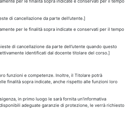
amente per le finalità sopra indicate e conservati per il tempo
este di cancellazione da parte dell’utente.]
vamente per le finalità sopra indicate e conservati per il tempo
chieste di cancellazione da parte dell’utente quando questo
ettivamente identificati dal docente titolare del corso.]
 loro funzioni e competenze. Inoltre, il Titolare potrà
le finalità sopra indicate, anche rispetto alle funzioni loro
esigenza, in primo luogo le sarà fornita un'informativa
isponibili adeguate garanzie di protezione, le verrà richiesto