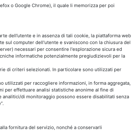
Firefox o Google Chrome), il quale li memorizza per poi
e dell’utente e in assenza di tali cookie, la piattaforma web
e sul computer dell'utente e svaniscono con la chiusura del
 server) necessari per consentire l'esplorazione sicura ed
 tecniche informatiche potenzialmente pregiudizievoli per la
e di criteri selezionati. In particolare sono utilizzati per
no utilizzati per raccogliere informazioni, in forma aggregata,
i per effettuare analisi statistiche anonime al fine di
kie analitici/di monitoraggio possono essere disabilitati senza
”.
 alla fornitura del servizio, nonché a conservarli