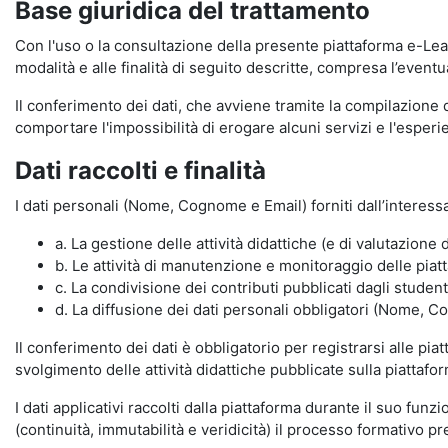
Base giuridica del trattamento
Con l'uso o la consultazione della presente piattaforma e-Lear
modalità e alle finalità di seguito descritte, compresa l’eventu
Il conferimento dei dati, che avviene tramite la compilazione 
comportare l'impossibilità di erogare alcuni servizi e l'esp
Dati raccolti e finalità
I dati personali (Nome, Cognome e Email) forniti dall’interessa
a. La gestione delle attività didattiche (e di valutazio
b. Le attività di manutenzione e monitoraggio delle piatta
c. La condivisione dei contributi pubblicati dagli student
d. La diffusione dei dati personali obbligatori (Nome, Co
Il conferimento dei dati è obbligatorio per registrarsi alle pi
svolgimento delle attività didattiche pubblicate sulla piattafo
I dati applicativi raccolti dalla piattaforma durante il suo fu
(continuità, immutabilità e veridicità) il processo formativo pre