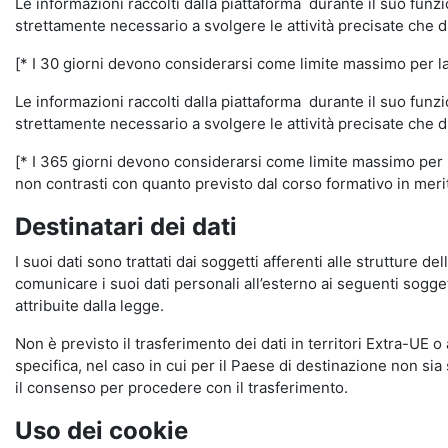
Le informazioni raccolti dalla piattaforma durante il suo funz
strettamente necessario a svolgere le attività precisate che d
[* I 30 giorni devono considerarsi come limite massimo per la c
Le informazioni raccolti dalla piattaforma durante il suo funzi
strettamente necessario a svolgere le attività precisate che d
[* I 365 giorni devono considerarsi come limite massimo per la
non contrasti con quanto previsto dal corso formativo in merito 
Destinatari dei dati
I suoi dati sono trattati dai soggetti afferenti alle strutture de
comunicare i suoi dati personali all’esterno ai seguenti soggett
attribuite dalla legge.
Non è previsto il trasferimento dei dati in territori Extra-UE o
specifica, nel caso in cui per il Paese di destinazione non s
il consenso per procedere con il trasferimento.
Uso dei cookie