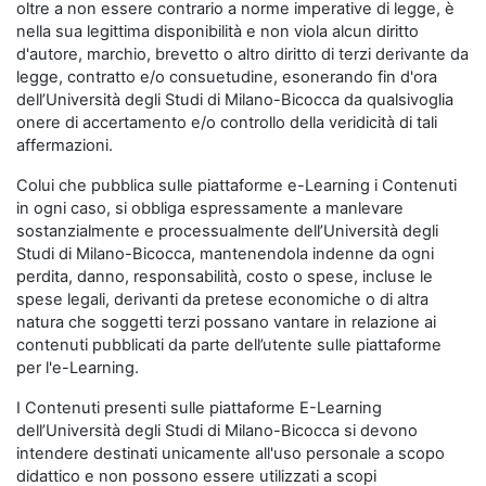
oltre a non essere contrario a norme imperative di legge, è
nella sua legittima disponibilità e non viola alcun diritto
d'autore, marchio, brevetto o altro diritto di terzi derivante da
legge, contratto e/o consuetudine, esonerando fin d'ora
dell’Università degli Studi di Milano-Bicocca da qualsivoglia
onere di accertamento e/o controllo della veridicità di tali
affermazioni.
Colui che pubblica sulle piattaforme e-Learning i Contenuti
in ogni caso, si obbliga espressamente a manlevare
sostanzialmente e processualmente dell’Università degli
Studi di Milano-Bicocca, mantenendola indenne da ogni
perdita, danno, responsabilità, costo o spese, incluse le
spese legali, derivanti da pretese economiche o di altra
natura che soggetti terzi possano vantare in relazione ai
contenuti pubblicati da parte dell’utente sulle piattaforme
per l'e-Learning.
I Contenuti presenti sulle piattaforme E-Learning
dell’Università degli Studi di Milano-Bicocca si devono
intendere destinati unicamente all'uso personale a scopo
didattico e non possono essere utilizzati a scopi