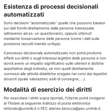
Esistenza di processi decisionali
automatizzati
Sono decisioni “automatizzate” quelle che possono basarsi
sui dati forniti direttamente dalle persone interessate
(attraverso ad es. un questionario), oppure ottenuti
mediante l’osservazione delle persone (come i dati sulla
posizione raccolti tramite un’App).
Il processo decisionale automatizzato non potrà produrre
effetti sui diritti o sugli interessi legittimi delle persone e non
dovrà avere un impatto significativo sulle ulteriori e distinte
aspettative degli individui, se non quelli direttamente
connessi alle attività didattiche erogate nei corsi dai rispettivi
docenti (quale valutazioni, esiti di consegne, …).
Modalità di esercizio dei diritti
Per esercitare i diritti sopra riportati, l'Utente potrà rivolgersi
al Titolare al seguente indirizzo di posta elettronica
rettorato@unimib.it o PEC ateneo.bicocca@pec.unimib.it.