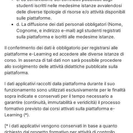
studenti iscritti nelle medesime istanze avvalendosi
delle diverse tipologie di risorse e/o attività disponibili
sulle piattaforme.
d. La diffusione dei dati personali obbligatori (Nome,
Cognome, e indirizzo e-mail) agli studenti registrati
sulla piattaforma e iscritti alle medesime istanze.
Il conferimento dei dati è obbligatorio per registrarsi alle
piattaforme e-Learning ed accedere alle diverse istanze di
corso. In assenza di tali dati non sarà possibile procedere
allo svolgimento delle attività didattiche pubblicate sulla
piattaforma.
I dati applicativi raccolti dalla piattaforma durante il suo
funzionamento sono utilizzati esclusivamente per le finalità
sopra indicate e conservati per il tempo necessario a
garantire (continuità, immutabilità e veridicità) il processo
formativo previsto dai corsi attivati sulla piattaforma e-
Learning (*).
[* i dati applicativi vengono conservati in base a quanto
richiesto dal progetto formativo per attività di controllo,