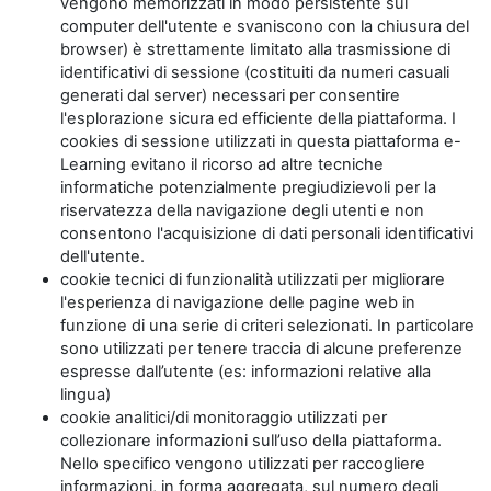
vengono memorizzati in modo persistente sul
computer dell'utente e svaniscono con la chiusura del
browser) è strettamente limitato alla trasmissione di
identificativi di sessione (costituiti da numeri casuali
generati dal server) necessari per consentire
l'esplorazione sicura ed efficiente della piattaforma. I
cookies di sessione utilizzati in questa piattaforma e-
Learning evitano il ricorso ad altre tecniche
informatiche potenzialmente pregiudizievoli per la
riservatezza della navigazione degli utenti e non
consentono l'acquisizione di dati personali identificativi
dell'utente.
cookie tecnici di funzionalità utilizzati per migliorare
l'esperienza di navigazione delle pagine web in
funzione di una serie di criteri selezionati. In particolare
sono utilizzati per tenere traccia di alcune preferenze
espresse dall’utente (es: informazioni relative alla
lingua)
cookie analitici/di monitoraggio utilizzati per
collezionare informazioni sull’uso della piattaforma.
Nello specifico vengono utilizzati per raccogliere
informazioni, in forma aggregata, sul numero degli