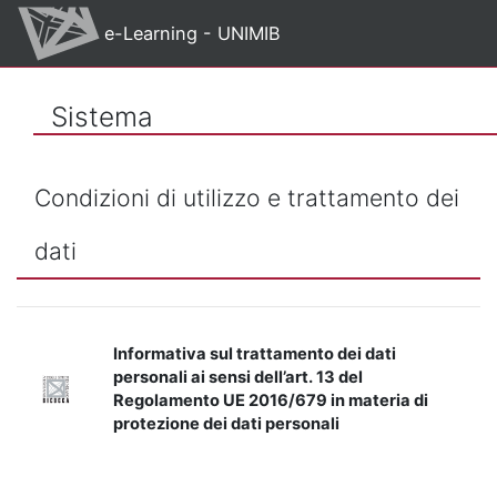
Vai al contenuto principale
e-Learning - UNIMIB
Sistema
Condizioni di utilizzo e trattamento dei
dati
Informativa sul trattamento dei dati
personali ai sensi dell’art. 13 del
Regolamento UE 2016/679 in materia di
protezione dei dati personali