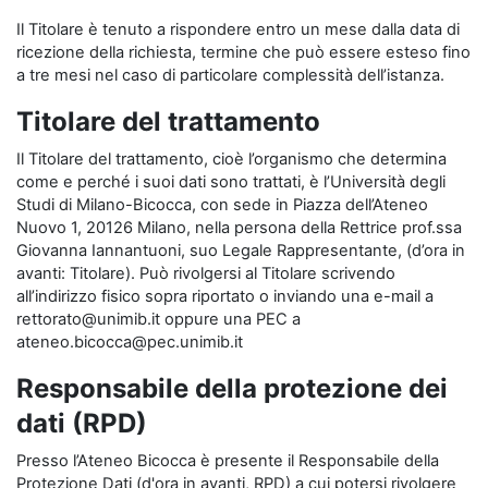
Il Titolare è tenuto a rispondere entro un mese dalla data di
ricezione della richiesta, termine che può essere esteso fino
a tre mesi nel caso di particolare complessità dell’istanza.
Titolare del trattamento
Il Titolare del trattamento, cioè l’organismo che determina
come e perché i suoi dati sono trattati, è l’Università degli
Studi di Milano-Bicocca, con sede in Piazza dell’Ateneo
Nuovo 1, 20126 Milano, nella persona della Rettrice prof.ssa
Giovanna Iannantuoni, suo Legale Rappresentante, (d’ora in
avanti: Titolare). Può rivolgersi al Titolare scrivendo
all’indirizzo fisico sopra riportato o inviando una e-mail a
rettorato@unimib.it oppure una PEC a
ateneo.bicocca@pec.unimib.it
Responsabile della protezione dei
dati (RPD)
Presso l’Ateneo Bicocca è presente il Responsabile della
Protezione Dati (d'ora in avanti, RPD) a cui potersi rivolgere