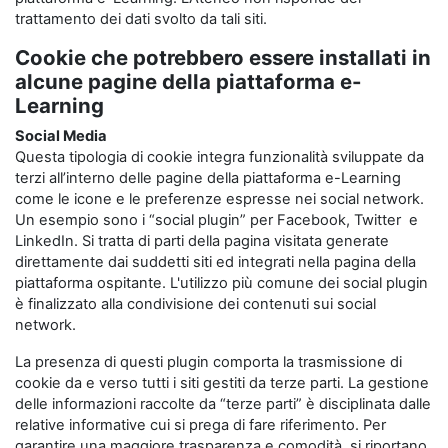
trattamento dei dati svolto da tali siti.
Cookie che potrebbero essere installati in
alcune pagine della piattaforma e-
Learning
Social Media
Questa tipologia di cookie integra funzionalità sviluppate da
terzi all’interno delle pagine della piattaforma e-Learning
come le icone e le preferenze espresse nei social network.
Un esempio sono i “social plugin” per Facebook, Twitter e
LinkedIn. Si tratta di parti della pagina visitata generate
direttamente dai suddetti siti ed integrati nella pagina della
piattaforma ospitante. L'utilizzo più comune dei social plugin
è finalizzato alla condivisione dei contenuti sui social
network.
La presenza di questi plugin comporta la trasmissione di
cookie da e verso tutti i siti gestiti da terze parti. La gestione
delle informazioni raccolte da “terze parti” è disciplinata dalle
relative informative cui si prega di fare riferimento. Per
garantire una maggiore trasparenza e comodità, si riportano