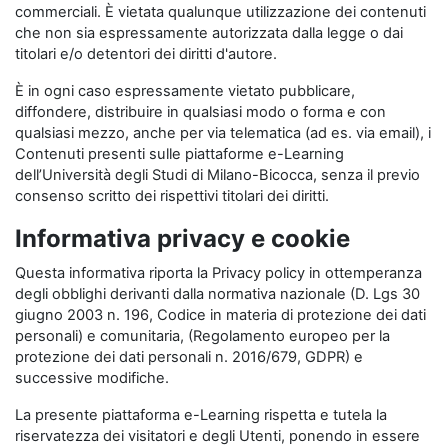
commerciali. È vietata qualunque utilizzazione dei contenuti
che non sia espressamente autorizzata dalla legge o dai
titolari e/o detentori dei diritti d'autore.
È in ogni caso espressamente vietato pubblicare,
diffondere, distribuire in qualsiasi modo o forma e con
qualsiasi mezzo, anche per via telematica (ad es. via email), i
Contenuti presenti sulle piattaforme e-Learning
dell’Università degli Studi di Milano-Bicocca, senza il previo
consenso scritto dei rispettivi titolari dei diritti.
Informativa privacy e cookie
Questa informativa riporta la Privacy policy in ottemperanza
degli obblighi derivanti dalla normativa nazionale (D. Lgs 30
giugno 2003 n. 196, Codice in materia di protezione dei dati
personali) e comunitaria, (Regolamento europeo per la
protezione dei dati personali n. 2016/679, GDPR) e
successive modifiche.
La presente piattaforma e-Learning rispetta e tutela la
riservatezza dei visitatori e degli Utenti, ponendo in essere