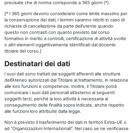
precisate che di norma corrisponde a 365 giorni (*).
[* I 365 giorni devono considerarsi come limite massimo per
la conservazione dei dati; i termini saranno ridotti in caso di
richieste di cancellazione da parte dell’utente quando
questo non contrasti con quanto previsto dal corso
formativo in merito a controlli, certificazione di attività svolte
o altri elementi oggettivamente identificati dal docente
titolare del corso.]
Destinatari dei dati
I suoi dati sono trattati dai soggetti afferenti alle strutture
dell’Ateneo autorizzati dal Titolare al trattamento, in relazione
alle loro funzioni e competenze. Inoltre, il Titolare potrà
comunicare i suoi dati personali all’esterno ai seguenti
soggetti terzi, perché la loro attività è necessaria al
conseguimento delle finalità sopra indicate, anche rispetto
alle funzioni loro attribuite dalla legge.
Non è previsto il trasferimento dei dati in territori Extra-UE o
ad "Organizzazioni Internazionali". Nel caso se ne verificasse