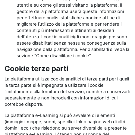
utenti e su come gli stessi visitano la piattaforma. Il
gestore della piattaforma userà queste informazioni
per effettuare analisi statistiche anonime al fine di
migliorare l’utilizzo della piattaforma e per rendere i
contenuti più interessanti e attinenti ai desideri
dell’utenza. I cookie analitici/di monitoraggio possono
essere disabilitati senza nessuna conseguenza sulla
navigazione della piattaforma. Per disabilitarli si veda la
sezione “Come disabilitare i cookie”.
Cookie terze parti
La piattaforma utilizza cookie analitici di terze parti per i quali
la terza parte si è impegnata a utilizzare i cookie
limitatamente alla fornitura del servizio, nonché a conservarli
separatamente e non incrociarli con informazioni di cui
potrebbe disporre.
La piattaforma e-Learning si può avvalere di elementi
(immagini, mappe, suoni, specifici link a pagine web di altri
domini, ecc.) che risiedono su server diversi dalla presente
piattaforma e-Learning. L’Ateneo non risponde del