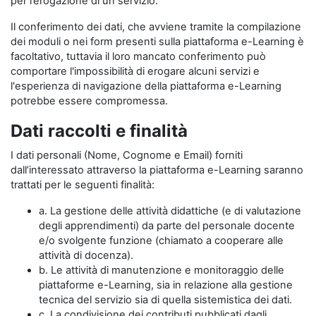
per l’erogazione di un servizio.
Il conferimento dei dati, che avviene tramite la compilazione
dei moduli o nei form presenti sulla piattaforma e-Learning è
facoltativo, tuttavia il loro mancato conferimento può
comportare l'impossibilità di erogare alcuni servizi e
l'esperienza di navigazione della piattaforma e-Learning
potrebbe essere compromessa.
Dati raccolti e finalità
I dati personali (Nome, Cognome e Email) forniti
dall’interessato attraverso la piattaforma e-Learning saranno
trattati per le seguenti finalità:
a. La gestione delle attività didattiche (e di valutazione
degli apprendimenti) da parte del personale docente
e/o svolgente funzione (chiamato a cooperare alle
attività di docenza).
b. Le attività di manutenzione e monitoraggio delle
piattaforme e-Learning, sia in relazione alla gestione
tecnica del servizio sia di quella sistemistica dei dati.
c. La condivisione dei contributi pubblicati dagli