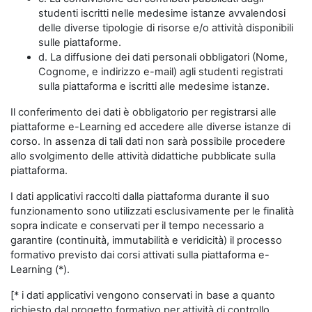
studenti iscritti nelle medesime istanze avvalendosi
delle diverse tipologie di risorse e/o attività disponibili
sulle piattaforme.
d. La diffusione dei dati personali obbligatori (Nome,
Cognome, e indirizzo e-mail) agli studenti registrati
sulla piattaforma e iscritti alle medesime istanze.
Il conferimento dei dati è obbligatorio per registrarsi alle
piattaforme e-Learning ed accedere alle diverse istanze di
corso. In assenza di tali dati non sarà possibile procedere
allo svolgimento delle attività didattiche pubblicate sulla
piattaforma.
I dati applicativi raccolti dalla piattaforma durante il suo
funzionamento sono utilizzati esclusivamente per le finalità
sopra indicate e conservati per il tempo necessario a
garantire (continuità, immutabilità e veridicità) il processo
formativo previsto dai corsi attivati sulla piattaforma e-
Learning (*).
[* i dati applicativi vengono conservati in base a quanto
richiesto dal progetto formativo per attività di controllo,