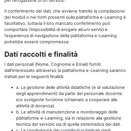
per l’erogazione di un servizio.
Il conferimento dei dati, che avviene tramite la compilazione
dei moduli o nei form presenti sulla piattaforma e-Learning è
facoltativo, tuttavia il loro mancato conferimento può
comportare l'impossibilità di erogare alcuni servizi e
l'esperienza di navigazione della piattaforma e-Learning
potrebbe essere compromessa.
Dati raccolti e finalità
I dati personali (Nome, Cognome e Email) forniti
dall’interessato attraverso la piattaforma e-Learning saranno
trattati per le seguenti finalità:
a. La gestione delle attività didattiche (e di valutazione
degli apprendimenti) da parte del personale docente
e/o svolgente funzione (chiamato a cooperare alle
attività di docenza).
b. Le attività di manutenzione e monitoraggio delle
piattaforme e-Learning, sia in relazione alla gestione
tecnica del servizio sia di quella sistemistica dei dati.
c. La condivisione dei contributi pubblicati dagli