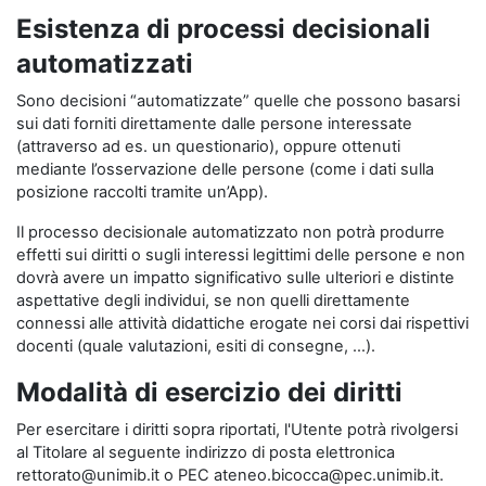
Esistenza di processi decisionali
automatizzati
Sono decisioni “automatizzate” quelle che possono basarsi
sui dati forniti direttamente dalle persone interessate
(attraverso ad es. un questionario), oppure ottenuti
mediante l’osservazione delle persone (come i dati sulla
posizione raccolti tramite un’App).
Il processo decisionale automatizzato non potrà produrre
effetti sui diritti o sugli interessi legittimi delle persone e non
dovrà avere un impatto significativo sulle ulteriori e distinte
aspettative degli individui, se non quelli direttamente
connessi alle attività didattiche erogate nei corsi dai rispettivi
docenti (quale valutazioni, esiti di consegne, …).
Modalità di esercizio dei diritti
Per esercitare i diritti sopra riportati, l'Utente potrà rivolgersi
al Titolare al seguente indirizzo di posta elettronica
rettorato@unimib.it o PEC ateneo.bicocca@pec.unimib.it.