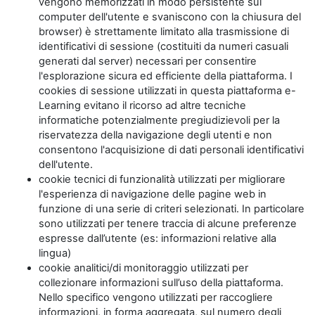
vengono memorizzati in modo persistente sul
computer dell'utente e svaniscono con la chiusura del
browser) è strettamente limitato alla trasmissione di
identificativi di sessione (costituiti da numeri casuali
generati dal server) necessari per consentire
l'esplorazione sicura ed efficiente della piattaforma. I
cookies di sessione utilizzati in questa piattaforma e-
Learning evitano il ricorso ad altre tecniche
informatiche potenzialmente pregiudizievoli per la
riservatezza della navigazione degli utenti e non
consentono l'acquisizione di dati personali identificativi
dell'utente.
cookie tecnici di funzionalità utilizzati per migliorare
l'esperienza di navigazione delle pagine web in
funzione di una serie di criteri selezionati. In particolare
sono utilizzati per tenere traccia di alcune preferenze
espresse dall’utente (es: informazioni relative alla
lingua)
cookie analitici/di monitoraggio utilizzati per
collezionare informazioni sull’uso della piattaforma.
Nello specifico vengono utilizzati per raccogliere
informazioni, in forma aggregata, sul numero degli