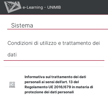
Vai al contenuto principale
e-Learning - UNIMIB
Sistema
Condizioni di utilizzo e trattamento dei
dati
Informativa sul trattamento dei dati
personali ai sensi dell’art. 13 del
Regolamento UE 2016/679 in materia di
protezione dei dati personali