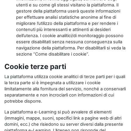
utenti e su come gli stessi visitano la piattaforma. Il
gestore della piattaforma userà queste informazioni
per effettuare analisi statistiche anonime al fine di
migliorare l’utilizzo della piattaforma e per rendere i
contenuti più interessanti e attinenti ai desideri
dell’utenza. I cookie analitici/di monitoraggio possono
essere disabilitati senza nessuna conseguenza sulla
navigazione della piattaforma. Per disabilitarli si veda la
sezione “Come disabilitare i cookie”.
Cookie terze parti
La piattaforma utilizza cookie analitici di terze parti per i quali
la terza parte si è impegnata a utilizzare i cookie
limitatamente alla fornitura del servizio, nonché a conservarli
separatamente e non incrociarli con informazioni di cui
potrebbe disporre.
La piattaforma e-Learning si può avvalere di elementi
(immagini, mappe, suoni, specifici link a pagine web di altri
domini, ecc.) che risiedono su server diversi dalla presente
piattaforma e-Learning. L’Ateneo non risponde del