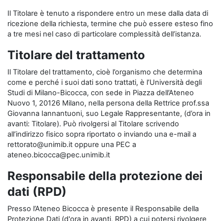
Il Titolare è tenuto a rispondere entro un mese dalla data di
ricezione della richiesta, termine che può essere esteso fino
a tre mesi nel caso di particolare complessità dell’istanza.
Titolare del trattamento
Il Titolare del trattamento, cioè l’organismo che determina
come e perché i suoi dati sono trattati, è l’Università degli
Studi di Milano-Bicocca, con sede in Piazza dell’Ateneo
Nuovo 1, 20126 Milano, nella persona della Rettrice prof.ssa
Giovanna Iannantuoni, suo Legale Rappresentante, (d’ora in
avanti: Titolare). Può rivolgersi al Titolare scrivendo
all’indirizzo fisico sopra riportato o inviando una e-mail a
rettorato@unimib.it oppure una PEC a
ateneo.bicocca@pec.unimib.it
Responsabile della protezione dei
dati (RPD)
Presso l’Ateneo Bicocca è presente il Responsabile della
Protezione Dati (d'ora in avanti, RPD) a cui potersi rivolgere