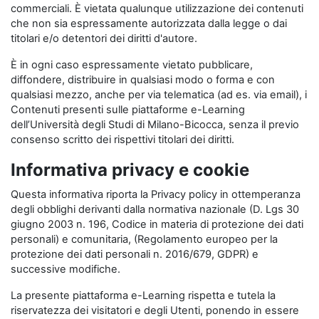
commerciali. È vietata qualunque utilizzazione dei contenuti
che non sia espressamente autorizzata dalla legge o dai
titolari e/o detentori dei diritti d'autore.
È in ogni caso espressamente vietato pubblicare,
diffondere, distribuire in qualsiasi modo o forma e con
qualsiasi mezzo, anche per via telematica (ad es. via email), i
Contenuti presenti sulle piattaforme e-Learning
dell’Università degli Studi di Milano-Bicocca, senza il previo
consenso scritto dei rispettivi titolari dei diritti.
Informativa privacy e cookie
Questa informativa riporta la Privacy policy in ottemperanza
degli obblighi derivanti dalla normativa nazionale (D. Lgs 30
giugno 2003 n. 196, Codice in materia di protezione dei dati
personali) e comunitaria, (Regolamento europeo per la
protezione dei dati personali n. 2016/679, GDPR) e
successive modifiche.
La presente piattaforma e-Learning rispetta e tutela la
riservatezza dei visitatori e degli Utenti, ponendo in essere