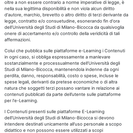
oltre a non essere contrario a norme imperative di legge, è
nella sua legittima disponibilità e non viola alcun diritto
d'autore, marchio, brevetto o altro diritto di terzi derivante da
legge, contratto e/o consuetudine, esonerando fin d'ora
dell’Università degli Studi di Milano-Bicocca da qualsivoglia
onere di accertamento e/o controllo della veridicità di tali
affermazioni.
Colui che pubblica sulle piattaforme e-Learning i Contenuti
in ogni caso, si obbliga espressamente a manlevare
sostanzialmente e processualmente dell’Università degli
Studi di Milano-Bicocca, mantenendola indenne da ogni
perdita, danno, responsabilità, costo o spese, incluse le
spese legali, derivanti da pretese economiche o di altra
natura che soggetti terzi possano vantare in relazione ai
contenuti pubblicati da parte dell’utente sulle piattaforme
per l'e-Learning.
I Contenuti presenti sulle piattaforme E-Learning
dell’Università degli Studi di Milano-Bicocca si devono
intendere destinati unicamente all'uso personale a scopo
didattico e non possono essere utilizzati a scopi