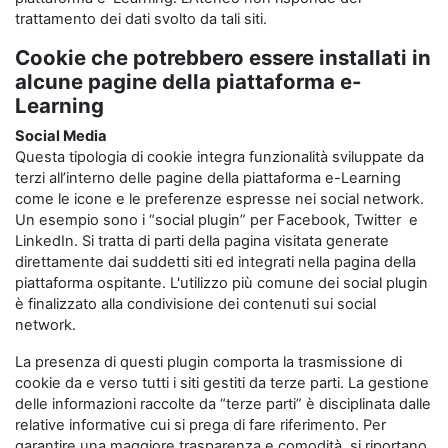
trattamento dei dati svolto da tali siti.
Cookie che potrebbero essere installati in
alcune pagine della piattaforma e-
Learning
Social Media
Questa tipologia di cookie integra funzionalità sviluppate da
terzi all’interno delle pagine della piattaforma e-Learning
come le icone e le preferenze espresse nei social network.
Un esempio sono i “social plugin” per Facebook, Twitter e
LinkedIn. Si tratta di parti della pagina visitata generate
direttamente dai suddetti siti ed integrati nella pagina della
piattaforma ospitante. L'utilizzo più comune dei social plugin
è finalizzato alla condivisione dei contenuti sui social
network.
La presenza di questi plugin comporta la trasmissione di
cookie da e verso tutti i siti gestiti da terze parti. La gestione
delle informazioni raccolte da “terze parti” è disciplinata dalle
relative informative cui si prega di fare riferimento. Per
garantire una maggiore trasparenza e comodità, si riportano