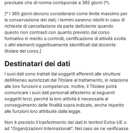
precisate che di norma corrisponde a 365 giorni (*).
[* I 365 giorni devono considerarsi come limite massimo per
la conservazione dei dati; i termini saranno ridotti in caso di
richieste di cancellazione da parte dell’utente quando
questo non contrasti con quanto previsto dal corso
formativo in merito a controlli, certificazione di attività svolte
o altri elementi oggettivamente identificati dal docente
titolare del corso.]
Destinatari dei dati
I suoi dati sono trattati dai soggetti afferenti alle strutture
dell’Ateneo autorizzati dal Titolare al trattamento, in relazione
alle loro funzioni e competenze. Inoltre, il Titolare potrà
comunicare i suoi dati personali all’esterno ai seguenti
soggetti terzi, perché la loro attività è necessaria al
conseguimento delle finalità sopra indicate, anche rispetto
alle funzioni loro attribuite dalla legge.
Non è previsto il trasferimento dei dati in territori Extra-UE o
ad "Organizzazioni Internazionali". Nel caso se ne verificasse