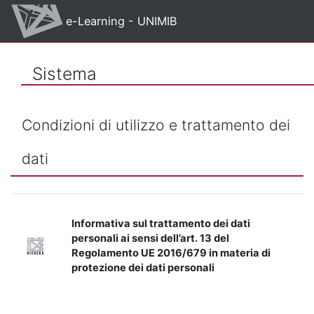
Vai al contenuto principale
e-Learning - UNIMIB
Sistema
Condizioni di utilizzo e trattamento dei
dati
Informativa sul trattamento dei dati
personali ai sensi dell’art. 13 del
Regolamento UE 2016/679 in materia di
protezione dei dati personali