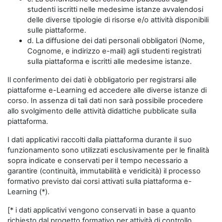
studenti iscritti nelle medesime istanze avvalendosi
delle diverse tipologie di risorse e/o attività disponibili
sulle piattaforme.
d. La diffusione dei dati personali obbligatori (Nome,
Cognome, e indirizzo e-mail) agli studenti registrati
sulla piattaforma e iscritti alle medesime istanze.
Il conferimento dei dati è obbligatorio per registrarsi alle
piattaforme e-Learning ed accedere alle diverse istanze di
corso. In assenza di tali dati non sarà possibile procedere
allo svolgimento delle attività didattiche pubblicate sulla
piattaforma.
I dati applicativi raccolti dalla piattaforma durante il suo
funzionamento sono utilizzati esclusivamente per le finalità
sopra indicate e conservati per il tempo necessario a
garantire (continuità, immutabilità e veridicità) il processo
formativo previsto dai corsi attivati sulla piattaforma e-
Learning (*).
[* i dati applicativi vengono conservati in base a quanto
richiesto dal progetto formativo per attività di controllo,