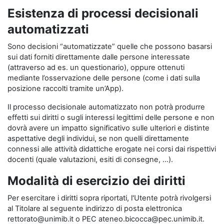
Esistenza di processi decisionali
automatizzati
Sono decisioni “automatizzate” quelle che possono basarsi
sui dati forniti direttamente dalle persone interessate
(attraverso ad es. un questionario), oppure ottenuti
mediante l’osservazione delle persone (come i dati sulla
posizione raccolti tramite un’App).
Il processo decisionale automatizzato non potrà produrre
effetti sui diritti o sugli interessi legittimi delle persone e non
dovrà avere un impatto significativo sulle ulteriori e distinte
aspettative degli individui, se non quelli direttamente
connessi alle attività didattiche erogate nei corsi dai rispettivi
docenti (quale valutazioni, esiti di consegne, …).
Modalità di esercizio dei diritti
Per esercitare i diritti sopra riportati, l'Utente potrà rivolgersi
al Titolare al seguente indirizzo di posta elettronica
rettorato@unimib.it o PEC ateneo.bicocca@pec.unimib.it.