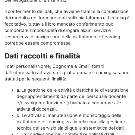
per l’erogazione di un servizio.
Il conferimento dei dati, che avviene tramite la compilazione
dei moduli o nei form presenti sulla piattaforma e-Learning è
facoltativo, tuttavia il loro mancato conferimento può
comportare l'impossibilità di erogare alcuni servizi e
l'esperienza di navigazione della piattaforma e-Learning
potrebbe essere compromessa.
Dati raccolti e finalità
I dati personali (Nome, Cognome e Email) forniti
dall’interessato attraverso la piattaforma e-Learning saranno
trattati per le seguenti finalità:
a. La gestione delle attività didattiche (e di valutazione
degli apprendimenti) da parte del personale docente
e/o svolgente funzione (chiamato a cooperare alle
attività di docenza).
b. Le attività di manutenzione e monitoraggio delle
piattaforme e-Learning, sia in relazione alla gestione
tecnica del servizio sia di quella sistemistica dei dati.
c. La condivisione dei contributi pubblicati dagli