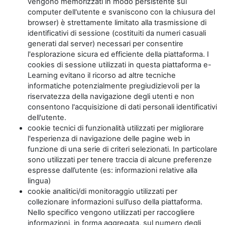
vengono memorizzati in modo persistente sul
computer dell'utente e svaniscono con la chiusura del
browser) è strettamente limitato alla trasmissione di
identificativi di sessione (costituiti da numeri casuali
generati dal server) necessari per consentire
l'esplorazione sicura ed efficiente della piattaforma. I
cookies di sessione utilizzati in questa piattaforma e-
Learning evitano il ricorso ad altre tecniche
informatiche potenzialmente pregiudizievoli per la
riservatezza della navigazione degli utenti e non
consentono l'acquisizione di dati personali identificativi
dell'utente.
cookie tecnici di funzionalità utilizzati per migliorare
l'esperienza di navigazione delle pagine web in
funzione di una serie di criteri selezionati. In particolare
sono utilizzati per tenere traccia di alcune preferenze
espresse dall’utente (es: informazioni relative alla
lingua)
cookie analitici/di monitoraggio utilizzati per
collezionare informazioni sull’uso della piattaforma.
Nello specifico vengono utilizzati per raccogliere
informazioni, in forma aggregata, sul numero degli