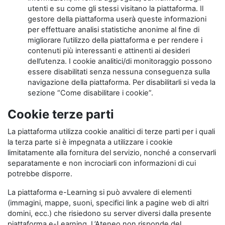
utenti e su come gli stessi visitano la piattaforma. Il
gestore della piattaforma userà queste informazioni
per effettuare analisi statistiche anonime al fine di
migliorare l’utilizzo della piattaforma e per rendere i
contenuti più interessanti e attinenti ai desideri
dell’utenza. I cookie analitici/di monitoraggio possono
essere disabilitati senza nessuna conseguenza sulla
navigazione della piattaforma. Per disabilitarli si veda la
sezione “Come disabilitare i cookie”.
Cookie terze parti
La piattaforma utilizza cookie analitici di terze parti per i quali
la terza parte si è impegnata a utilizzare i cookie
limitatamente alla fornitura del servizio, nonché a conservarli
separatamente e non incrociarli con informazioni di cui
potrebbe disporre.
La piattaforma e-Learning si può avvalere di elementi
(immagini, mappe, suoni, specifici link a pagine web di altri
domini, ecc.) che risiedono su server diversi dalla presente
piattaforma e-Learning. L’Ateneo non risponde del