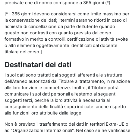
precisate che di norma corrisponde a 365 giorni (*).
[* I 365 giorni devono considerarsi come limite massimo per
la conservazione dei dati; i termini saranno ridotti in caso di
richieste di cancellazione da parte dell’utente quando
questo non contrasti con quanto previsto dal corso
formativo in merito a controlli, certificazione di attività svolte
o altri elementi oggettivamente identificati dal docente
titolare del corso.]
Destinatari dei dati
I suoi dati sono trattati dai soggetti afferenti alle strutture
dell’Ateneo autorizzati dal Titolare al trattamento, in relazione
alle loro funzioni e competenze. Inoltre, il Titolare potrà
comunicare i suoi dati personali all’esterno ai seguenti
soggetti terzi, perché la loro attività è necessaria al
conseguimento delle finalità sopra indicate, anche rispetto
alle funzioni loro attribuite dalla legge.
Non è previsto il trasferimento dei dati in territori Extra-UE o
ad "Organizzazioni Internazionali". Nel caso se ne verificasse