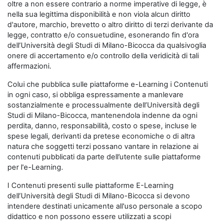
oltre a non essere contrario a norme imperative di legge, è
nella sua legittima disponibilità e non viola alcun diritto
d'autore, marchio, brevetto o altro diritto di terzi derivante da
legge, contratto e/o consuetudine, esonerando fin d'ora
dell’Università degli Studi di Milano-Bicocca da qualsivoglia
onere di accertamento e/o controllo della veridicità di tali
affermazioni.
Colui che pubblica sulle piattaforme e-Learning i Contenuti
in ogni caso, si obbliga espressamente a manlevare
sostanzialmente e processualmente dell’Università degli
Studi di Milano-Bicocca, mantenendola indenne da ogni
perdita, danno, responsabilità, costo o spese, incluse le
spese legali, derivanti da pretese economiche o di altra
natura che soggetti terzi possano vantare in relazione ai
contenuti pubblicati da parte dell’utente sulle piattaforme
per l'e-Learning.
I Contenuti presenti sulle piattaforme E-Learning
dell’Università degli Studi di Milano-Bicocca si devono
intendere destinati unicamente all'uso personale a scopo
didattico e non possono essere utilizzati a scopi