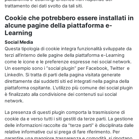
trattamento dei dati svolto da tali siti.
Cookie che potrebbero essere installati in
alcune pagine della piattaforma e-
Learning
Social Media
Questa tipologia di cookie integra funzionalità sviluppate da
terzi all’interno delle pagine della piattaforma e-Learning
come le icone e le preferenze espresse nei social network.
Un esempio sono i “social plugin” per Facebook, Twitter e
LinkedIn. Si tratta di parti della pagina visitata generate
direttamente dai suddetti siti ed integrati nella pagina della
piattaforma ospitante. L'utilizzo più comune dei social plugin
è finalizzato alla condivisione dei contenuti sui social
network.
La presenza di questi plugin comporta la trasmissione di
cookie da e verso tutti i siti gestiti da terze parti. La gestione
delle informazioni raccolte da “terze parti” è disciplinata dalle
relative informative cui si prega di fare riferimento. Per
garantire una maggiore trasparenza e comodità, si riportano