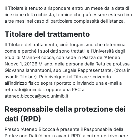
Il Titolare è tenuto a rispondere entro un mese dalla data di
ricezione della richiesta, termine che può essere esteso fino
a tre mesi nel caso di particolare complessità dell’istanza.
Titolare del trattamento
Il Titolare del trattamento, cioè l’organismo che determina
come e perché i suoi dati sono trattati, è l’Università degli
Studi di Milano-Bicocca, con sede in Piazza dell’Ateneo
Nuovo 1, 20126 Milano, nella persona della Rettrice prof.ssa
Giovanna Iannantuoni, suo Legale Rappresentante, (d’ora in
avanti: Titolare). Può rivolgersi al Titolare scrivendo
all’indirizzo fisico sopra riportato o inviando una e-mail a
rettorato@unimib.it oppure una PEC a
ateneo.bicocca@pec.unimib.it
Responsabile della protezione dei
dati (RPD)
Presso l’Ateneo Bicocca è presente il Responsabile della
Protezione Dati (d'ora in avanti, RPD) a cui potersi rivolgere