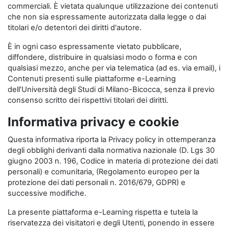
commerciali. È vietata qualunque utilizzazione dei contenuti
che non sia espressamente autorizzata dalla legge o dai
titolari e/o detentori dei diritti d'autore.
È in ogni caso espressamente vietato pubblicare,
diffondere, distribuire in qualsiasi modo o forma e con
qualsiasi mezzo, anche per via telematica (ad es. via email), i
Contenuti presenti sulle piattaforme e-Learning
dell’Università degli Studi di Milano-Bicocca, senza il previo
consenso scritto dei rispettivi titolari dei diritti.
Informativa privacy e cookie
Questa informativa riporta la Privacy policy in ottemperanza
degli obblighi derivanti dalla normativa nazionale (D. Lgs 30
giugno 2003 n. 196, Codice in materia di protezione dei dati
personali) e comunitaria, (Regolamento europeo per la
protezione dei dati personali n. 2016/679, GDPR) e
successive modifiche.
La presente piattaforma e-Learning rispetta e tutela la
riservatezza dei visitatori e degli Utenti, ponendo in essere