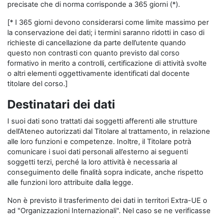
precisate che di norma corrisponde a 365 giorni (*).
[* I 365 giorni devono considerarsi come limite massimo per
la conservazione dei dati; i termini saranno ridotti in caso di
richieste di cancellazione da parte dell’utente quando
questo non contrasti con quanto previsto dal corso
formativo in merito a controlli, certificazione di attività svolte
o altri elementi oggettivamente identificati dal docente
titolare del corso.]
Destinatari dei dati
I suoi dati sono trattati dai soggetti afferenti alle strutture
dell’Ateneo autorizzati dal Titolare al trattamento, in relazione
alle loro funzioni e competenze. Inoltre, il Titolare potrà
comunicare i suoi dati personali all’esterno ai seguenti
soggetti terzi, perché la loro attività è necessaria al
conseguimento delle finalità sopra indicate, anche rispetto
alle funzioni loro attribuite dalla legge.
Non è previsto il trasferimento dei dati in territori Extra-UE o
ad "Organizzazioni Internazionali". Nel caso se ne verificasse