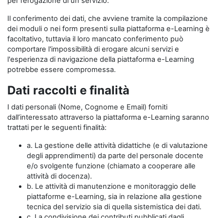
per l’erogazione di un servizio.
Il conferimento dei dati, che avviene tramite la compilazione
dei moduli o nei form presenti sulla piattaforma e-Learning è
facoltativo, tuttavia il loro mancato conferimento può
comportare l'impossibilità di erogare alcuni servizi e
l'esperienza di navigazione della piattaforma e-Learning
potrebbe essere compromessa.
Dati raccolti e finalità
I dati personali (Nome, Cognome e Email) forniti
dall’interessato attraverso la piattaforma e-Learning saranno
trattati per le seguenti finalità:
a. La gestione delle attività didattiche (e di valutazione
degli apprendimenti) da parte del personale docente
e/o svolgente funzione (chiamato a cooperare alle
attività di docenza).
b. Le attività di manutenzione e monitoraggio delle
piattaforme e-Learning, sia in relazione alla gestione
tecnica del servizio sia di quella sistemistica dei dati.
c. La condivisione dei contributi pubblicati dagli