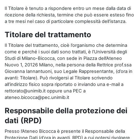
Il Titolare è tenuto a rispondere entro un mese dalla data di
ricezione della richiesta, termine che può essere esteso fino
a tre mesi nel caso di particolare complessità dell’istanza.
Titolare del trattamento
Il Titolare del trattamento, cioè l’organismo che determina
come e perché i suoi dati sono trattati, è l’Università degli
Studi di Milano-Bicocca, con sede in Piazza dell’Ateneo
Nuovo 1, 20126 Milano, nella persona della Rettrice prof.ssa
Giovanna Iannantuoni, suo Legale Rappresentante, (d’ora in
avanti: Titolare). Può rivolgersi al Titolare scrivendo
all’indirizzo fisico sopra riportato o inviando una e-mail a
rettorato@unimib.it oppure una PEC a
ateneo.bicocca@pec.unimib.it
Responsabile della protezione dei
dati (RPD)
Presso l’Ateneo Bicocca è presente il Responsabile della
Protezione Dati (d'ora in avanti, RPD) a cui potersi rivolgere