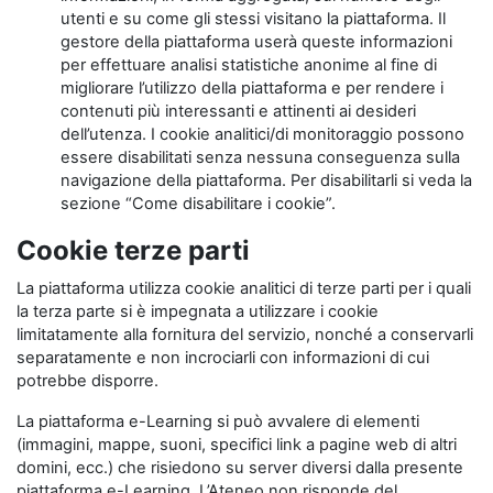
utenti e su come gli stessi visitano la piattaforma. Il
gestore della piattaforma userà queste informazioni
per effettuare analisi statistiche anonime al fine di
migliorare l’utilizzo della piattaforma e per rendere i
contenuti più interessanti e attinenti ai desideri
dell’utenza. I cookie analitici/di monitoraggio possono
essere disabilitati senza nessuna conseguenza sulla
navigazione della piattaforma. Per disabilitarli si veda la
sezione “Come disabilitare i cookie”.
Cookie terze parti
La piattaforma utilizza cookie analitici di terze parti per i quali
la terza parte si è impegnata a utilizzare i cookie
limitatamente alla fornitura del servizio, nonché a conservarli
separatamente e non incrociarli con informazioni di cui
potrebbe disporre.
La piattaforma e-Learning si può avvalere di elementi
(immagini, mappe, suoni, specifici link a pagine web di altri
domini, ecc.) che risiedono su server diversi dalla presente
piattaforma e-Learning. L’Ateneo non risponde del