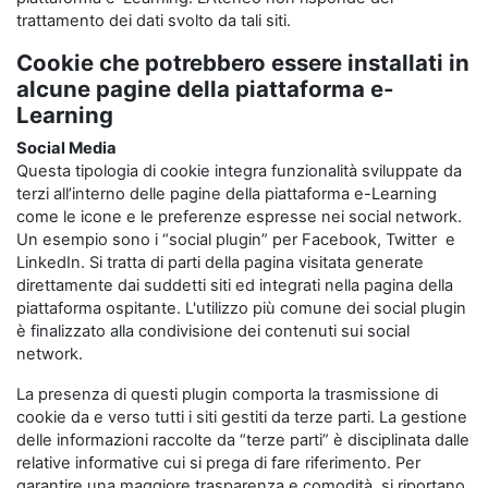
trattamento dei dati svolto da tali siti.
Cookie che potrebbero essere installati in
alcune pagine della piattaforma e-
Learning
Social Media
Questa tipologia di cookie integra funzionalità sviluppate da
terzi all’interno delle pagine della piattaforma e-Learning
come le icone e le preferenze espresse nei social network.
Un esempio sono i “social plugin” per Facebook, Twitter e
LinkedIn. Si tratta di parti della pagina visitata generate
direttamente dai suddetti siti ed integrati nella pagina della
piattaforma ospitante. L'utilizzo più comune dei social plugin
è finalizzato alla condivisione dei contenuti sui social
network.
La presenza di questi plugin comporta la trasmissione di
cookie da e verso tutti i siti gestiti da terze parti. La gestione
delle informazioni raccolte da “terze parti” è disciplinata dalle
relative informative cui si prega di fare riferimento. Per
garantire una maggiore trasparenza e comodità, si riportano