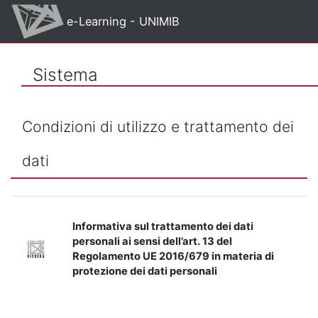
Vai al contenuto principale
e-Learning - UNIMIB
Sistema
Condizioni di utilizzo e trattamento dei
dati
Informativa sul trattamento dei dati
personali ai sensi dell’art. 13 del
Regolamento UE 2016/679 in materia di
protezione dei dati personali