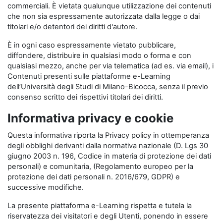
commerciali. È vietata qualunque utilizzazione dei contenuti
che non sia espressamente autorizzata dalla legge o dai
titolari e/o detentori dei diritti d'autore.
È in ogni caso espressamente vietato pubblicare,
diffondere, distribuire in qualsiasi modo o forma e con
qualsiasi mezzo, anche per via telematica (ad es. via email), i
Contenuti presenti sulle piattaforme e-Learning
dell’Università degli Studi di Milano-Bicocca, senza il previo
consenso scritto dei rispettivi titolari dei diritti.
Informativa privacy e cookie
Questa informativa riporta la Privacy policy in ottemperanza
degli obblighi derivanti dalla normativa nazionale (D. Lgs 30
giugno 2003 n. 196, Codice in materia di protezione dei dati
personali) e comunitaria, (Regolamento europeo per la
protezione dei dati personali n. 2016/679, GDPR) e
successive modifiche.
La presente piattaforma e-Learning rispetta e tutela la
riservatezza dei visitatori e degli Utenti, ponendo in essere