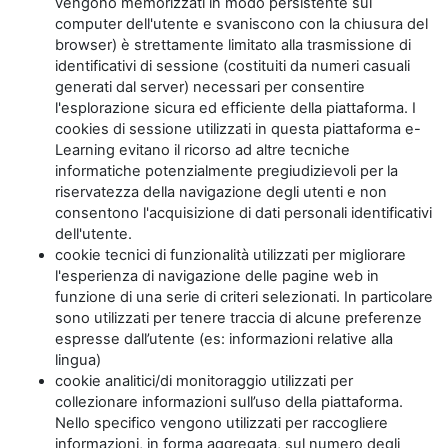
vengono memorizzati in modo persistente sul
computer dell'utente e svaniscono con la chiusura del
browser) è strettamente limitato alla trasmissione di
identificativi di sessione (costituiti da numeri casuali
generati dal server) necessari per consentire
l'esplorazione sicura ed efficiente della piattaforma. I
cookies di sessione utilizzati in questa piattaforma e-
Learning evitano il ricorso ad altre tecniche
informatiche potenzialmente pregiudizievoli per la
riservatezza della navigazione degli utenti e non
consentono l'acquisizione di dati personali identificativi
dell'utente.
cookie tecnici di funzionalità utilizzati per migliorare
l'esperienza di navigazione delle pagine web in
funzione di una serie di criteri selezionati. In particolare
sono utilizzati per tenere traccia di alcune preferenze
espresse dall’utente (es: informazioni relative alla
lingua)
cookie analitici/di monitoraggio utilizzati per
collezionare informazioni sull’uso della piattaforma.
Nello specifico vengono utilizzati per raccogliere
informazioni, in forma aggregata, sul numero degli