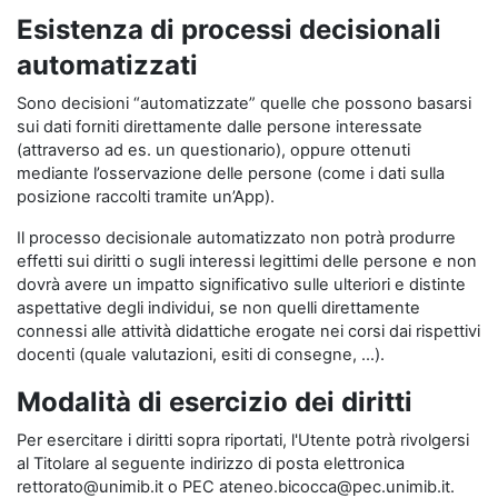
Esistenza di processi decisionali
automatizzati
Sono decisioni “automatizzate” quelle che possono basarsi
sui dati forniti direttamente dalle persone interessate
(attraverso ad es. un questionario), oppure ottenuti
mediante l’osservazione delle persone (come i dati sulla
posizione raccolti tramite un’App).
Il processo decisionale automatizzato non potrà produrre
effetti sui diritti o sugli interessi legittimi delle persone e non
dovrà avere un impatto significativo sulle ulteriori e distinte
aspettative degli individui, se non quelli direttamente
connessi alle attività didattiche erogate nei corsi dai rispettivi
docenti (quale valutazioni, esiti di consegne, …).
Modalità di esercizio dei diritti
Per esercitare i diritti sopra riportati, l'Utente potrà rivolgersi
al Titolare al seguente indirizzo di posta elettronica
rettorato@unimib.it o PEC ateneo.bicocca@pec.unimib.it.