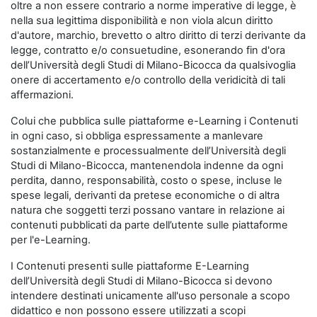
oltre a non essere contrario a norme imperative di legge, è
nella sua legittima disponibilità e non viola alcun diritto
d'autore, marchio, brevetto o altro diritto di terzi derivante da
legge, contratto e/o consuetudine, esonerando fin d'ora
dell’Università degli Studi di Milano-Bicocca da qualsivoglia
onere di accertamento e/o controllo della veridicità di tali
affermazioni.
Colui che pubblica sulle piattaforme e-Learning i Contenuti
in ogni caso, si obbliga espressamente a manlevare
sostanzialmente e processualmente dell’Università degli
Studi di Milano-Bicocca, mantenendola indenne da ogni
perdita, danno, responsabilità, costo o spese, incluse le
spese legali, derivanti da pretese economiche o di altra
natura che soggetti terzi possano vantare in relazione ai
contenuti pubblicati da parte dell’utente sulle piattaforme
per l'e-Learning.
I Contenuti presenti sulle piattaforme E-Learning
dell’Università degli Studi di Milano-Bicocca si devono
intendere destinati unicamente all'uso personale a scopo
didattico e non possono essere utilizzati a scopi