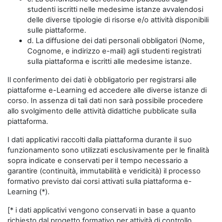
studenti iscritti nelle medesime istanze avvalendosi
delle diverse tipologie di risorse e/o attività disponibili
sulle piattaforme.
d. La diffusione dei dati personali obbligatori (Nome,
Cognome, e indirizzo e-mail) agli studenti registrati
sulla piattaforma e iscritti alle medesime istanze.
Il conferimento dei dati è obbligatorio per registrarsi alle
piattaforme e-Learning ed accedere alle diverse istanze di
corso. In assenza di tali dati non sarà possibile procedere
allo svolgimento delle attività didattiche pubblicate sulla
piattaforma.
I dati applicativi raccolti dalla piattaforma durante il suo
funzionamento sono utilizzati esclusivamente per le finalità
sopra indicate e conservati per il tempo necessario a
garantire (continuità, immutabilità e veridicità) il processo
formativo previsto dai corsi attivati sulla piattaforma e-
Learning (*).
[* i dati applicativi vengono conservati in base a quanto
richiesto dal progetto formativo per attività di controllo,