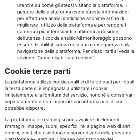
utenti e su come gli stessi visitano la piattaforma. Il
gestore della piattaforma userà queste informazioni
per effettuare analisi statistiche anonime al fine di
migliorare l’utilizzo della piattaforma e per rendere i
contenuti più interessanti e attinenti ai desideri
dell’utenza. I cookie analitici/di monitoraggio possono
essere disabilitati senza nessuna conseguenza sulla
navigazione della piattaforma. Per disabilitarli si veda la
sezione “Come disabilitare i cookie”.
Cookie terze parti
La piattaforma utilizza cookie analitici di terze parti per i quali
la terza parte si è impegnata a utilizzare i cookie
limitatamente alla fornitura del servizio, nonché a conservarli
separatamente e non incrociarli con informazioni di cui
potrebbe disporre.
La piattaforma e-Learning si può avvalere di elementi
(immagini, mappe, suoni, specifici link a pagine web di altri
domini, ecc.) che risiedono su server diversi dalla presente
piattaforma e-Learning. L’Ateneo non risponde del