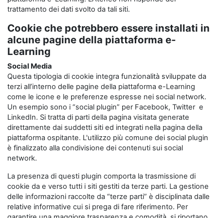
trattamento dei dati svolto da tali siti.
Cookie che potrebbero essere installati in
alcune pagine della piattaforma e-
Learning
Social Media
Questa tipologia di cookie integra funzionalità sviluppate da
terzi all’interno delle pagine della piattaforma e-Learning
come le icone e le preferenze espresse nei social network.
Un esempio sono i “social plugin” per Facebook, Twitter e
LinkedIn. Si tratta di parti della pagina visitata generate
direttamente dai suddetti siti ed integrati nella pagina della
piattaforma ospitante. L'utilizzo più comune dei social plugin
è finalizzato alla condivisione dei contenuti sui social
network.
La presenza di questi plugin comporta la trasmissione di
cookie da e verso tutti i siti gestiti da terze parti. La gestione
delle informazioni raccolte da “terze parti” è disciplinata dalle
relative informative cui si prega di fare riferimento. Per
garantire una maggiore trasparenza e comodità, si riportano