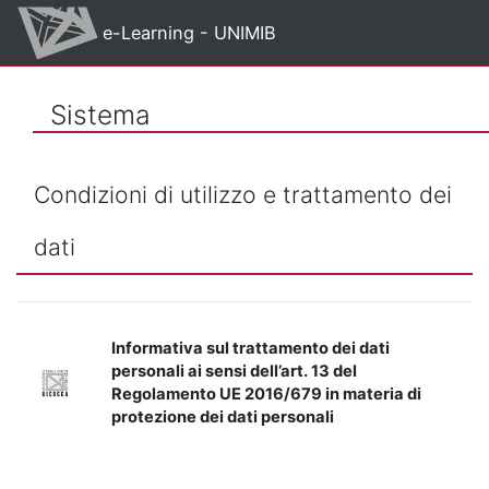
Vai al contenuto principale
e-Learning - UNIMIB
Sistema
Condizioni di utilizzo e trattamento dei
dati
Informativa sul trattamento dei dati
personali ai sensi dell’art. 13 del
Regolamento UE 2016/679 in materia di
protezione dei dati personali