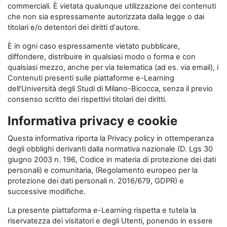
commerciali. È vietata qualunque utilizzazione dei contenuti
che non sia espressamente autorizzata dalla legge o dai
titolari e/o detentori dei diritti d'autore.
È in ogni caso espressamente vietato pubblicare,
diffondere, distribuire in qualsiasi modo o forma e con
qualsiasi mezzo, anche per via telematica (ad es. via email), i
Contenuti presenti sulle piattaforme e-Learning
dell’Università degli Studi di Milano-Bicocca, senza il previo
consenso scritto dei rispettivi titolari dei diritti.
Informativa privacy e cookie
Questa informativa riporta la Privacy policy in ottemperanza
degli obblighi derivanti dalla normativa nazionale (D. Lgs 30
giugno 2003 n. 196, Codice in materia di protezione dei dati
personali) e comunitaria, (Regolamento europeo per la
protezione dei dati personali n. 2016/679, GDPR) e
successive modifiche.
La presente piattaforma e-Learning rispetta e tutela la
riservatezza dei visitatori e degli Utenti, ponendo in essere