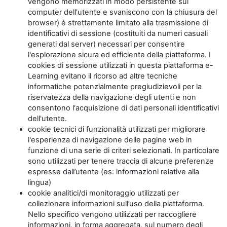
vengono memorizzati in modo persistente sul
computer dell'utente e svaniscono con la chiusura del
browser) è strettamente limitato alla trasmissione di
identificativi di sessione (costituiti da numeri casuali
generati dal server) necessari per consentire
l'esplorazione sicura ed efficiente della piattaforma. I
cookies di sessione utilizzati in questa piattaforma e-
Learning evitano il ricorso ad altre tecniche
informatiche potenzialmente pregiudizievoli per la
riservatezza della navigazione degli utenti e non
consentono l'acquisizione di dati personali identificativi
dell'utente.
cookie tecnici di funzionalità utilizzati per migliorare
l'esperienza di navigazione delle pagine web in
funzione di una serie di criteri selezionati. In particolare
sono utilizzati per tenere traccia di alcune preferenze
espresse dall’utente (es: informazioni relative alla
lingua)
cookie analitici/di monitoraggio utilizzati per
collezionare informazioni sull’uso della piattaforma.
Nello specifico vengono utilizzati per raccogliere
informazioni, in forma aggregata, sul numero degli