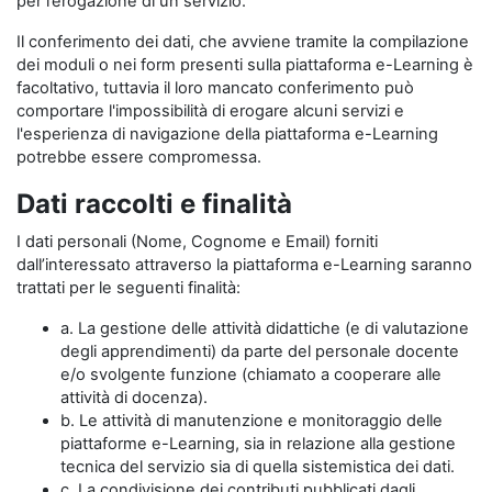
per l’erogazione di un servizio.
Il conferimento dei dati, che avviene tramite la compilazione
dei moduli o nei form presenti sulla piattaforma e-Learning è
facoltativo, tuttavia il loro mancato conferimento può
comportare l'impossibilità di erogare alcuni servizi e
l'esperienza di navigazione della piattaforma e-Learning
potrebbe essere compromessa.
Dati raccolti e finalità
I dati personali (Nome, Cognome e Email) forniti
dall’interessato attraverso la piattaforma e-Learning saranno
trattati per le seguenti finalità:
a. La gestione delle attività didattiche (e di valutazione
degli apprendimenti) da parte del personale docente
e/o svolgente funzione (chiamato a cooperare alle
attività di docenza).
b. Le attività di manutenzione e monitoraggio delle
piattaforme e-Learning, sia in relazione alla gestione
tecnica del servizio sia di quella sistemistica dei dati.
c. La condivisione dei contributi pubblicati dagli