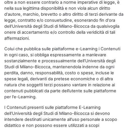
oltre a non essere contrario a norme imperative di legge, è
nella sua legittima disponibilità e non viola alcun diritto
d'autore, marchio, brevetto o altro diritto di terzi derivante da
legge, contratto e/o consuetudine, esonerando fin d'ora
dell’Università degli Studi di Milano-Bicocca da qualsivoglia
onere di accertamento e/o controllo della veridicità di tali
affermazioni.
Colui che pubblica sulle piattaforme e-Learning i Contenuti
in ogni caso, si obbliga espressamente a manlevare
sostanzialmente e processualmente dell’Università degli
Studi di Milano-Bicocca, mantenendola indenne da ogni
perdita, danno, responsabilità, costo o spese, incluse le
spese legali, derivanti da pretese economiche o di altra
natura che soggetti terzi possano vantare in relazione ai
contenuti pubblicati da parte dell’utente sulle piattaforme
per l'e-Learning.
I Contenuti presenti sulle piattaforme E-Learning
dell’Università degli Studi di Milano-Bicocca si devono
intendere destinati unicamente all'uso personale a scopo
didattico e non possono essere utilizzati a scopi