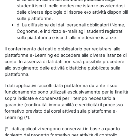
studenti iscritti nelle medesime istanze avvalendosi
delle diverse tipologie di risorse e/o attività disponibili
sulle piattaforme.
d. La diffusione dei dati personali obbligatori (Nome,
Cognome, e indirizzo e-mail) agli studenti registrati
sulla piattaforma e iscritti alle medesime istanze.
Il conferimento dei dati è obbligatorio per registrarsi alle
piattaforme e-Learning ed accedere alle diverse istanze di
corso. In assenza di tali dati non sarà possibile procedere
allo svolgimento delle attività didattiche pubblicate sulla
piattaforma.
I dati applicativi raccolti dalla piattaforma durante il suo
funzionamento sono utilizzati esclusivamente per le finalità
sopra indicate e conservati per il tempo necessario a
garantire (continuità, immutabilità e veridicità) il processo
formativo previsto dai corsi attivati sulla piattaforma e-
Learning (*).
[* i dati applicativi vengono conservati in base a quanto
richiesto dal progetto formativo per attività di controllo,