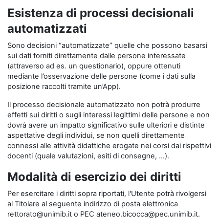
Esistenza di processi decisionali
automatizzati
Sono decisioni “automatizzate” quelle che possono basarsi
sui dati forniti direttamente dalle persone interessate
(attraverso ad es. un questionario), oppure ottenuti
mediante l’osservazione delle persone (come i dati sulla
posizione raccolti tramite un’App).
Il processo decisionale automatizzato non potrà produrre
effetti sui diritti o sugli interessi legittimi delle persone e non
dovrà avere un impatto significativo sulle ulteriori e distinte
aspettative degli individui, se non quelli direttamente
connessi alle attività didattiche erogate nei corsi dai rispettivi
docenti (quale valutazioni, esiti di consegne, …).
Modalità di esercizio dei diritti
Per esercitare i diritti sopra riportati, l'Utente potrà rivolgersi
al Titolare al seguente indirizzo di posta elettronica
rettorato@unimib.it o PEC ateneo.bicocca@pec.unimib.it.