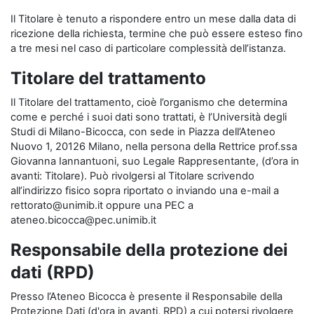
Il Titolare è tenuto a rispondere entro un mese dalla data di
ricezione della richiesta, termine che può essere esteso fino
a tre mesi nel caso di particolare complessità dell’istanza.
Titolare del trattamento
Il Titolare del trattamento, cioè l’organismo che determina
come e perché i suoi dati sono trattati, è l’Università degli
Studi di Milano-Bicocca, con sede in Piazza dell’Ateneo
Nuovo 1, 20126 Milano, nella persona della Rettrice prof.ssa
Giovanna Iannantuoni, suo Legale Rappresentante, (d’ora in
avanti: Titolare). Può rivolgersi al Titolare scrivendo
all’indirizzo fisico sopra riportato o inviando una e-mail a
rettorato@unimib.it oppure una PEC a
ateneo.bicocca@pec.unimib.it
Responsabile della protezione dei
dati (RPD)
Presso l’Ateneo Bicocca è presente il Responsabile della
Protezione Dati (d'ora in avanti, RPD) a cui potersi rivolgere