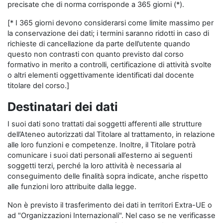
precisate che di norma corrisponde a 365 giorni (*).
[* I 365 giorni devono considerarsi come limite massimo per
la conservazione dei dati; i termini saranno ridotti in caso di
richieste di cancellazione da parte dell’utente quando
questo non contrasti con quanto previsto dal corso
formativo in merito a controlli, certificazione di attività svolte
o altri elementi oggettivamente identificati dal docente
titolare del corso.]
Destinatari dei dati
I suoi dati sono trattati dai soggetti afferenti alle strutture
dell’Ateneo autorizzati dal Titolare al trattamento, in relazione
alle loro funzioni e competenze. Inoltre, il Titolare potrà
comunicare i suoi dati personali all’esterno ai seguenti
soggetti terzi, perché la loro attività è necessaria al
conseguimento delle finalità sopra indicate, anche rispetto
alle funzioni loro attribuite dalla legge.
Non è previsto il trasferimento dei dati in territori Extra-UE o
ad "Organizzazioni Internazionali". Nel caso se ne verificasse