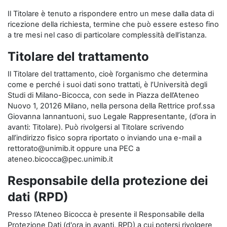
Il Titolare è tenuto a rispondere entro un mese dalla data di
ricezione della richiesta, termine che può essere esteso fino
a tre mesi nel caso di particolare complessità dell’istanza.
Titolare del trattamento
Il Titolare del trattamento, cioè l’organismo che determina
come e perché i suoi dati sono trattati, è l’Università degli
Studi di Milano-Bicocca, con sede in Piazza dell’Ateneo
Nuovo 1, 20126 Milano, nella persona della Rettrice prof.ssa
Giovanna Iannantuoni, suo Legale Rappresentante, (d’ora in
avanti: Titolare). Può rivolgersi al Titolare scrivendo
all’indirizzo fisico sopra riportato o inviando una e-mail a
rettorato@unimib.it oppure una PEC a
ateneo.bicocca@pec.unimib.it
Responsabile della protezione dei
dati (RPD)
Presso l’Ateneo Bicocca è presente il Responsabile della
Protezione Dati (d'ora in avanti, RPD) a cui potersi rivolgere