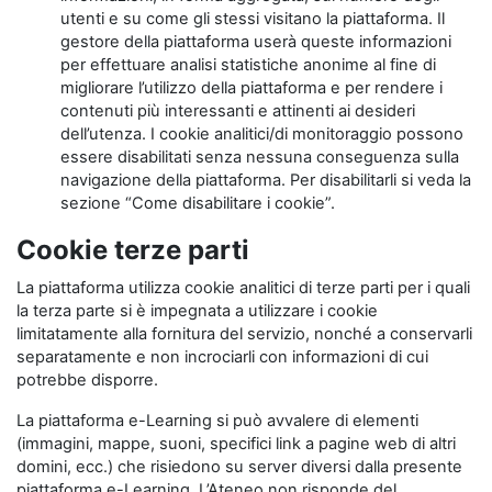
utenti e su come gli stessi visitano la piattaforma. Il
gestore della piattaforma userà queste informazioni
per effettuare analisi statistiche anonime al fine di
migliorare l’utilizzo della piattaforma e per rendere i
contenuti più interessanti e attinenti ai desideri
dell’utenza. I cookie analitici/di monitoraggio possono
essere disabilitati senza nessuna conseguenza sulla
navigazione della piattaforma. Per disabilitarli si veda la
sezione “Come disabilitare i cookie”.
Cookie terze parti
La piattaforma utilizza cookie analitici di terze parti per i quali
la terza parte si è impegnata a utilizzare i cookie
limitatamente alla fornitura del servizio, nonché a conservarli
separatamente e non incrociarli con informazioni di cui
potrebbe disporre.
La piattaforma e-Learning si può avvalere di elementi
(immagini, mappe, suoni, specifici link a pagine web di altri
domini, ecc.) che risiedono su server diversi dalla presente
piattaforma e-Learning. L’Ateneo non risponde del