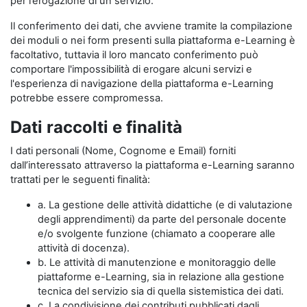
per l’erogazione di un servizio.
Il conferimento dei dati, che avviene tramite la compilazione
dei moduli o nei form presenti sulla piattaforma e-Learning è
facoltativo, tuttavia il loro mancato conferimento può
comportare l'impossibilità di erogare alcuni servizi e
l'esperienza di navigazione della piattaforma e-Learning
potrebbe essere compromessa.
Dati raccolti e finalità
I dati personali (Nome, Cognome e Email) forniti
dall’interessato attraverso la piattaforma e-Learning saranno
trattati per le seguenti finalità:
a. La gestione delle attività didattiche (e di valutazione
degli apprendimenti) da parte del personale docente
e/o svolgente funzione (chiamato a cooperare alle
attività di docenza).
b. Le attività di manutenzione e monitoraggio delle
piattaforme e-Learning, sia in relazione alla gestione
tecnica del servizio sia di quella sistemistica dei dati.
c. La condivisione dei contributi pubblicati dagli