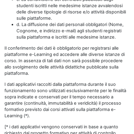
studenti iscritti nelle medesime istanze avvalendosi
delle diverse tipologie di risorse e/o attività disponibili
sulle piattaforme.
d. La diffusione dei dati personali obbligatori (Nome,
Cognome, e indirizzo e-mail) agli studenti registrati
sulla piattaforma e iscritti alle medesime istanze.
Il conferimento dei dati è obbligatorio per registrarsi alle
piattaforme e-Learning ed accedere alle diverse istanze di
corso. In assenza di tali dati non sarà possibile procedere
allo svolgimento delle attività didattiche pubblicate sulla
piattaforma.
I dati applicativi raccolti dalla piattaforma durante il suo
funzionamento sono utilizzati esclusivamente per le finalità
sopra indicate e conservati per il tempo necessario a
garantire (continuità, immutabilità e veridicità) il processo
formativo previsto dai corsi attivati sulla piattaforma e-
Learning (*).
[* i dati applicativi vengono conservati in base a quanto
richiesto dal progetto formativo per attività di controllo,