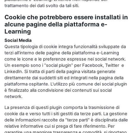
trattamento dei dati svolto da tali siti.
Cookie che potrebbero essere installati in
alcune pagine della piattaforma e-
Learning
Social Media
Questa tipologia di cookie integra funzionalità sviluppate da
terzi all’interno delle pagine della piattaforma e-Learning
come le icone e le preferenze espresse nei social network.
Un esempio sono i “social plugin” per Facebook, Twitter e
LinkedIn. Si tratta di parti della pagina visitata generate
direttamente dai suddetti siti ed integrati nella pagina della
piattaforma ospitante. L'utilizzo più comune dei social plugin
è finalizzato alla condivisione dei contenuti sui social
network.
La presenza di questi plugin comporta la trasmissione di
cookie da e verso tutti i siti gestiti da terze parti. La gestione
delle informazioni raccolte da “terze parti” è disciplinata dalle
relative informative cui si prega di fare riferimento. Per
garantire una maggiore trasparenza e comodità, si riportano