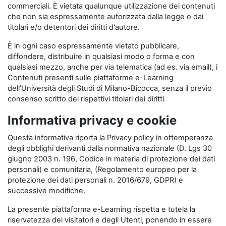
commerciali. È vietata qualunque utilizzazione dei contenuti
che non sia espressamente autorizzata dalla legge o dai
titolari e/o detentori dei diritti d'autore.
È in ogni caso espressamente vietato pubblicare,
diffondere, distribuire in qualsiasi modo o forma e con
qualsiasi mezzo, anche per via telematica (ad es. via email), i
Contenuti presenti sulle piattaforme e-Learning
dell’Università degli Studi di Milano-Bicocca, senza il previo
consenso scritto dei rispettivi titolari dei diritti.
Informativa privacy e cookie
Questa informativa riporta la Privacy policy in ottemperanza
degli obblighi derivanti dalla normativa nazionale (D. Lgs 30
giugno 2003 n. 196, Codice in materia di protezione dei dati
personali) e comunitaria, (Regolamento europeo per la
protezione dei dati personali n. 2016/679, GDPR) e
successive modifiche.
La presente piattaforma e-Learning rispetta e tutela la
riservatezza dei visitatori e degli Utenti, ponendo in essere