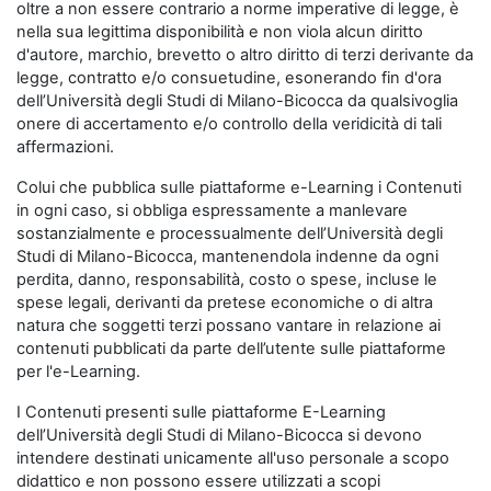
oltre a non essere contrario a norme imperative di legge, è
nella sua legittima disponibilità e non viola alcun diritto
d'autore, marchio, brevetto o altro diritto di terzi derivante da
legge, contratto e/o consuetudine, esonerando fin d'ora
dell’Università degli Studi di Milano-Bicocca da qualsivoglia
onere di accertamento e/o controllo della veridicità di tali
affermazioni.
Colui che pubblica sulle piattaforme e-Learning i Contenuti
in ogni caso, si obbliga espressamente a manlevare
sostanzialmente e processualmente dell’Università degli
Studi di Milano-Bicocca, mantenendola indenne da ogni
perdita, danno, responsabilità, costo o spese, incluse le
spese legali, derivanti da pretese economiche o di altra
natura che soggetti terzi possano vantare in relazione ai
contenuti pubblicati da parte dell’utente sulle piattaforme
per l'e-Learning.
I Contenuti presenti sulle piattaforme E-Learning
dell’Università degli Studi di Milano-Bicocca si devono
intendere destinati unicamente all'uso personale a scopo
didattico e non possono essere utilizzati a scopi