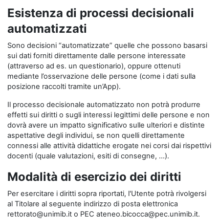
Esistenza di processi decisionali
automatizzati
Sono decisioni “automatizzate” quelle che possono basarsi
sui dati forniti direttamente dalle persone interessate
(attraverso ad es. un questionario), oppure ottenuti
mediante l’osservazione delle persone (come i dati sulla
posizione raccolti tramite un’App).
Il processo decisionale automatizzato non potrà produrre
effetti sui diritti o sugli interessi legittimi delle persone e non
dovrà avere un impatto significativo sulle ulteriori e distinte
aspettative degli individui, se non quelli direttamente
connessi alle attività didattiche erogate nei corsi dai rispettivi
docenti (quale valutazioni, esiti di consegne, …).
Modalità di esercizio dei diritti
Per esercitare i diritti sopra riportati, l'Utente potrà rivolgersi
al Titolare al seguente indirizzo di posta elettronica
rettorato@unimib.it o PEC ateneo.bicocca@pec.unimib.it.