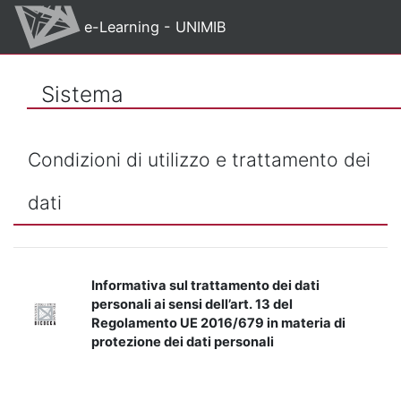
Vai al contenuto principale
e-Learning - UNIMIB
Sistema
Condizioni di utilizzo e trattamento dei
dati
Informativa sul trattamento dei dati
personali ai sensi dell’art. 13 del
Regolamento UE 2016/679 in materia di
protezione dei dati personali