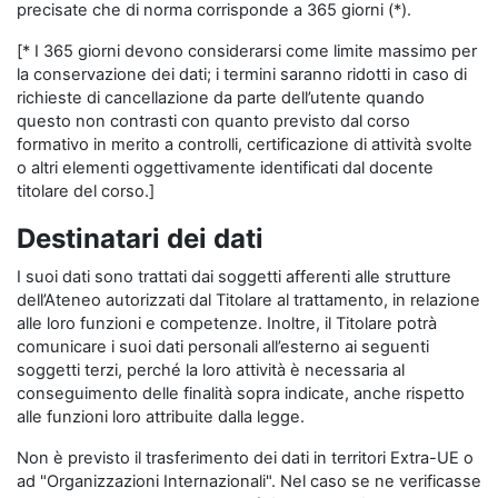
precisate che di norma corrisponde a 365 giorni (*).
[* I 365 giorni devono considerarsi come limite massimo per
la conservazione dei dati; i termini saranno ridotti in caso di
richieste di cancellazione da parte dell’utente quando
questo non contrasti con quanto previsto dal corso
formativo in merito a controlli, certificazione di attività svolte
o altri elementi oggettivamente identificati dal docente
titolare del corso.]
Destinatari dei dati
I suoi dati sono trattati dai soggetti afferenti alle strutture
dell’Ateneo autorizzati dal Titolare al trattamento, in relazione
alle loro funzioni e competenze. Inoltre, il Titolare potrà
comunicare i suoi dati personali all’esterno ai seguenti
soggetti terzi, perché la loro attività è necessaria al
conseguimento delle finalità sopra indicate, anche rispetto
alle funzioni loro attribuite dalla legge.
Non è previsto il trasferimento dei dati in territori Extra-UE o
ad "Organizzazioni Internazionali". Nel caso se ne verificasse