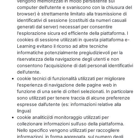
vengono memorizzati in modo persistente sul
computer dell'utente e svaniscono con la chiusura del
browser) è strettamente limitato alla trasmissione di
identificativi di sessione (costituiti da numeri casuali
generati dal server) necessari per consentire
l'esplorazione sicura ed efficiente della piattaforma. I
cookies di sessione utilizzati in questa piattaforma e-
Learning evitano il ricorso ad altre tecniche
informatiche potenzialmente pregiudizievoli per la
riservatezza della navigazione degli utenti e non
consentono l'acquisizione di dati personali identificativi
dell'utente.
cookie tecnici di funzionalità utilizzati per migliorare
l'esperienza di navigazione delle pagine web in
funzione di una serie di criteri selezionati. In particolare
sono utilizzati per tenere traccia di alcune preferenze
espresse dall’utente (es: informazioni relative alla
lingua)
cookie analitici/di monitoraggio utilizzati per
collezionare informazioni sull’uso della piattaforma.
Nello specifico vengono utilizzati per raccogliere
informazioni, in forma aggregata, sul numero degli