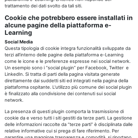
trattamento dei dati svolto da tali siti.
Cookie che potrebbero essere installati in
alcune pagine della piattaforma e-
Learning
Social Media
Questa tipologia di cookie integra funzionalità sviluppate da
terzi all’interno delle pagine della piattaforma e-Learning
come le icone e le preferenze espresse nei social network.
Un esempio sono i “social plugin” per Facebook, Twitter e
LinkedIn. Si tratta di parti della pagina visitata generate
direttamente dai suddetti siti ed integrati nella pagina della
piattaforma ospitante. L'utilizzo più comune dei social plugin
è finalizzato alla condivisione dei contenuti sui social
network.
La presenza di questi plugin comporta la trasmissione di
cookie da e verso tutti i siti gestiti da terze parti. La gestione
delle informazioni raccolte da “terze parti” è disciplinata dalle
relative informative cui si prega di fare riferimento. Per
garantire una maggiore trasparenza e comodità, si riportano