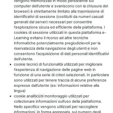
vengono memorizzati in modo persistente sul
computer dell'utente e svaniscono con la chiusura del
browser) è strettamente limitato alla trasmissione di
identificativi di sessione (costituiti da numeri casuali
generati dal server) necessari per consentire
l'esplorazione sicura ed efficiente della piattaforma. I
cookies di sessione utilizzati in questa piattaforma e-
Learning evitano il ricorso ad altre tecniche
informatiche potenzialmente pregiudizievoli per la
riservatezza della navigazione degli utenti e non
consentono l'acquisizione di dati personali identificativi
dell'utente.
cookie tecnici di funzionalità utilizzati per migliorare
l'esperienza di navigazione delle pagine web in
funzione di una serie di criteri selezionati. In particolare
sono utilizzati per tenere traccia di alcune preferenze
espresse dall’utente (es: informazioni relative alla
lingua)
cookie analitici/di monitoraggio utilizzati per
collezionare informazioni sull’uso della piattaforma.
Nello specifico vengono utilizzati per raccogliere
informazioni, in forma aggregata, sul numero degli