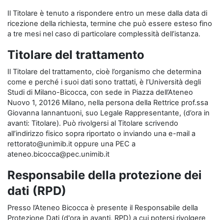
Il Titolare è tenuto a rispondere entro un mese dalla data di
ricezione della richiesta, termine che può essere esteso fino
a tre mesi nel caso di particolare complessità dell’istanza.
Titolare del trattamento
Il Titolare del trattamento, cioè l’organismo che determina
come e perché i suoi dati sono trattati, è l’Università degli
Studi di Milano-Bicocca, con sede in Piazza dell’Ateneo
Nuovo 1, 20126 Milano, nella persona della Rettrice prof.ssa
Giovanna Iannantuoni, suo Legale Rappresentante, (d’ora in
avanti: Titolare). Può rivolgersi al Titolare scrivendo
all’indirizzo fisico sopra riportato o inviando una e-mail a
rettorato@unimib.it oppure una PEC a
ateneo.bicocca@pec.unimib.it
Responsabile della protezione dei
dati (RPD)
Presso l’Ateneo Bicocca è presente il Responsabile della
Protezione Dati (d'ora in avanti, RPD) a cui potersi rivolgere