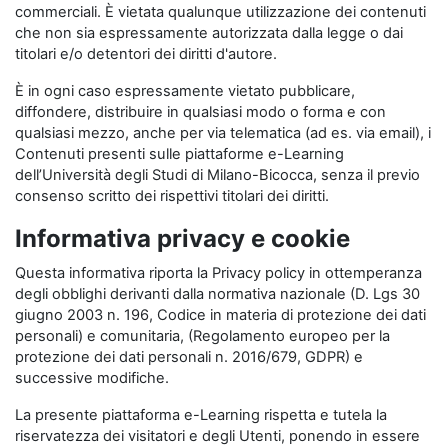
commerciali. È vietata qualunque utilizzazione dei contenuti
che non sia espressamente autorizzata dalla legge o dai
titolari e/o detentori dei diritti d'autore.
È in ogni caso espressamente vietato pubblicare,
diffondere, distribuire in qualsiasi modo o forma e con
qualsiasi mezzo, anche per via telematica (ad es. via email), i
Contenuti presenti sulle piattaforme e-Learning
dell’Università degli Studi di Milano-Bicocca, senza il previo
consenso scritto dei rispettivi titolari dei diritti.
Informativa privacy e cookie
Questa informativa riporta la Privacy policy in ottemperanza
degli obblighi derivanti dalla normativa nazionale (D. Lgs 30
giugno 2003 n. 196, Codice in materia di protezione dei dati
personali) e comunitaria, (Regolamento europeo per la
protezione dei dati personali n. 2016/679, GDPR) e
successive modifiche.
La presente piattaforma e-Learning rispetta e tutela la
riservatezza dei visitatori e degli Utenti, ponendo in essere