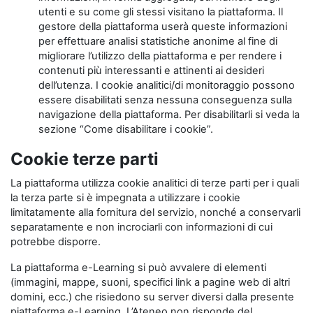
utenti e su come gli stessi visitano la piattaforma. Il
gestore della piattaforma userà queste informazioni
per effettuare analisi statistiche anonime al fine di
migliorare l’utilizzo della piattaforma e per rendere i
contenuti più interessanti e attinenti ai desideri
dell’utenza. I cookie analitici/di monitoraggio possono
essere disabilitati senza nessuna conseguenza sulla
navigazione della piattaforma. Per disabilitarli si veda la
sezione “Come disabilitare i cookie”.
Cookie terze parti
La piattaforma utilizza cookie analitici di terze parti per i quali
la terza parte si è impegnata a utilizzare i cookie
limitatamente alla fornitura del servizio, nonché a conservarli
separatamente e non incrociarli con informazioni di cui
potrebbe disporre.
La piattaforma e-Learning si può avvalere di elementi
(immagini, mappe, suoni, specifici link a pagine web di altri
domini, ecc.) che risiedono su server diversi dalla presente
piattaforma e-Learning. L’Ateneo non risponde del