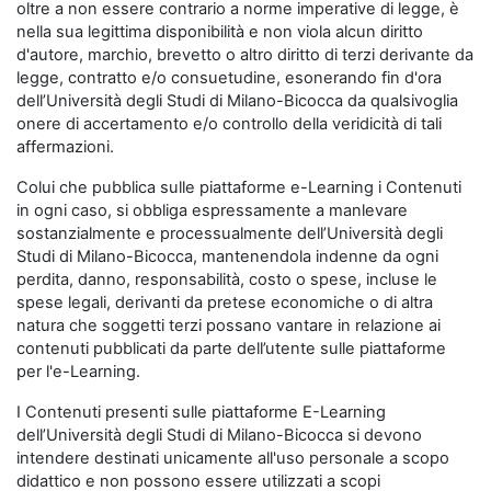
oltre a non essere contrario a norme imperative di legge, è
nella sua legittima disponibilità e non viola alcun diritto
d'autore, marchio, brevetto o altro diritto di terzi derivante da
legge, contratto e/o consuetudine, esonerando fin d'ora
dell’Università degli Studi di Milano-Bicocca da qualsivoglia
onere di accertamento e/o controllo della veridicità di tali
affermazioni.
Colui che pubblica sulle piattaforme e-Learning i Contenuti
in ogni caso, si obbliga espressamente a manlevare
sostanzialmente e processualmente dell’Università degli
Studi di Milano-Bicocca, mantenendola indenne da ogni
perdita, danno, responsabilità, costo o spese, incluse le
spese legali, derivanti da pretese economiche o di altra
natura che soggetti terzi possano vantare in relazione ai
contenuti pubblicati da parte dell’utente sulle piattaforme
per l'e-Learning.
I Contenuti presenti sulle piattaforme E-Learning
dell’Università degli Studi di Milano-Bicocca si devono
intendere destinati unicamente all'uso personale a scopo
didattico e non possono essere utilizzati a scopi