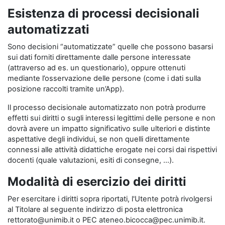
Esistenza di processi decisionali
automatizzati
Sono decisioni “automatizzate” quelle che possono basarsi
sui dati forniti direttamente dalle persone interessate
(attraverso ad es. un questionario), oppure ottenuti
mediante l’osservazione delle persone (come i dati sulla
posizione raccolti tramite un’App).
Il processo decisionale automatizzato non potrà produrre
effetti sui diritti o sugli interessi legittimi delle persone e non
dovrà avere un impatto significativo sulle ulteriori e distinte
aspettative degli individui, se non quelli direttamente
connessi alle attività didattiche erogate nei corsi dai rispettivi
docenti (quale valutazioni, esiti di consegne, …).
Modalità di esercizio dei diritti
Per esercitare i diritti sopra riportati, l'Utente potrà rivolgersi
al Titolare al seguente indirizzo di posta elettronica
rettorato@unimib.it o PEC ateneo.bicocca@pec.unimib.it.