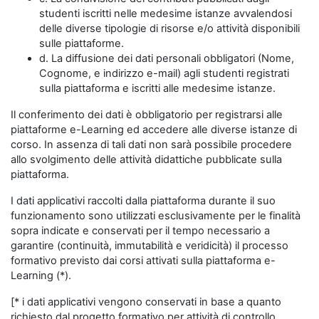
studenti iscritti nelle medesime istanze avvalendosi
delle diverse tipologie di risorse e/o attività disponibili
sulle piattaforme.
d. La diffusione dei dati personali obbligatori (Nome,
Cognome, e indirizzo e-mail) agli studenti registrati
sulla piattaforma e iscritti alle medesime istanze.
Il conferimento dei dati è obbligatorio per registrarsi alle
piattaforme e-Learning ed accedere alle diverse istanze di
corso. In assenza di tali dati non sarà possibile procedere
allo svolgimento delle attività didattiche pubblicate sulla
piattaforma.
I dati applicativi raccolti dalla piattaforma durante il suo
funzionamento sono utilizzati esclusivamente per le finalità
sopra indicate e conservati per il tempo necessario a
garantire (continuità, immutabilità e veridicità) il processo
formativo previsto dai corsi attivati sulla piattaforma e-
Learning (*).
[* i dati applicativi vengono conservati in base a quanto
richiesto dal progetto formativo per attività di controllo,