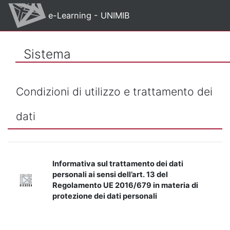
Vai al contenuto principale
e-Learning - UNIMIB
Sistema
Condizioni di utilizzo e trattamento dei
dati
Informativa sul trattamento dei dati
personali ai sensi dell’art. 13 del
Regolamento UE 2016/679 in materia di
protezione dei dati personali