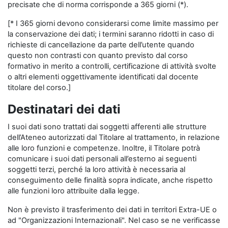
precisate che di norma corrisponde a 365 giorni (*).
[* I 365 giorni devono considerarsi come limite massimo per
la conservazione dei dati; i termini saranno ridotti in caso di
richieste di cancellazione da parte dell’utente quando
questo non contrasti con quanto previsto dal corso
formativo in merito a controlli, certificazione di attività svolte
o altri elementi oggettivamente identificati dal docente
titolare del corso.]
Destinatari dei dati
I suoi dati sono trattati dai soggetti afferenti alle strutture
dell’Ateneo autorizzati dal Titolare al trattamento, in relazione
alle loro funzioni e competenze. Inoltre, il Titolare potrà
comunicare i suoi dati personali all’esterno ai seguenti
soggetti terzi, perché la loro attività è necessaria al
conseguimento delle finalità sopra indicate, anche rispetto
alle funzioni loro attribuite dalla legge.
Non è previsto il trasferimento dei dati in territori Extra-UE o
ad "Organizzazioni Internazionali". Nel caso se ne verificasse