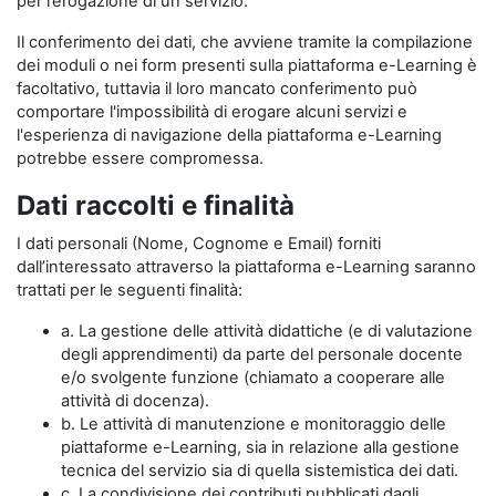
per l’erogazione di un servizio.
Il conferimento dei dati, che avviene tramite la compilazione
dei moduli o nei form presenti sulla piattaforma e-Learning è
facoltativo, tuttavia il loro mancato conferimento può
comportare l'impossibilità di erogare alcuni servizi e
l'esperienza di navigazione della piattaforma e-Learning
potrebbe essere compromessa.
Dati raccolti e finalità
I dati personali (Nome, Cognome e Email) forniti
dall’interessato attraverso la piattaforma e-Learning saranno
trattati per le seguenti finalità:
a. La gestione delle attività didattiche (e di valutazione
degli apprendimenti) da parte del personale docente
e/o svolgente funzione (chiamato a cooperare alle
attività di docenza).
b. Le attività di manutenzione e monitoraggio delle
piattaforme e-Learning, sia in relazione alla gestione
tecnica del servizio sia di quella sistemistica dei dati.
c. La condivisione dei contributi pubblicati dagli