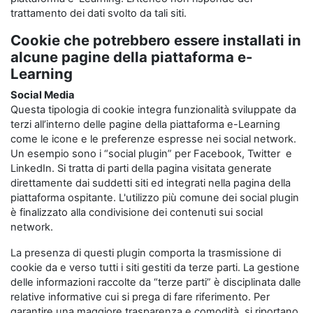
trattamento dei dati svolto da tali siti.
Cookie che potrebbero essere installati in
alcune pagine della piattaforma e-
Learning
Social Media
Questa tipologia di cookie integra funzionalità sviluppate da
terzi all’interno delle pagine della piattaforma e-Learning
come le icone e le preferenze espresse nei social network.
Un esempio sono i “social plugin” per Facebook, Twitter e
LinkedIn. Si tratta di parti della pagina visitata generate
direttamente dai suddetti siti ed integrati nella pagina della
piattaforma ospitante. L'utilizzo più comune dei social plugin
è finalizzato alla condivisione dei contenuti sui social
network.
La presenza di questi plugin comporta la trasmissione di
cookie da e verso tutti i siti gestiti da terze parti. La gestione
delle informazioni raccolte da “terze parti” è disciplinata dalle
relative informative cui si prega di fare riferimento. Per
garantire una maggiore trasparenza e comodità, si riportano