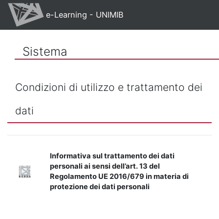
Vai al contenuto principale
e-Learning - UNIMIB
Sistema
Condizioni di utilizzo e trattamento dei
dati
Informativa sul trattamento dei dati
personali ai sensi dell’art. 13 del
Regolamento UE 2016/679 in materia di
protezione dei dati personali