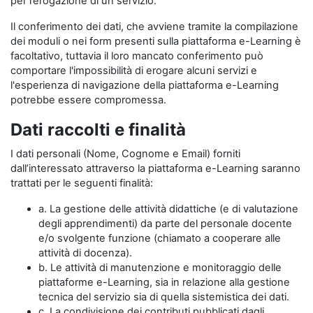
per l’erogazione di un servizio.
Il conferimento dei dati, che avviene tramite la compilazione
dei moduli o nei form presenti sulla piattaforma e-Learning è
facoltativo, tuttavia il loro mancato conferimento può
comportare l'impossibilità di erogare alcuni servizi e
l'esperienza di navigazione della piattaforma e-Learning
potrebbe essere compromessa.
Dati raccolti e finalità
I dati personali (Nome, Cognome e Email) forniti
dall’interessato attraverso la piattaforma e-Learning saranno
trattati per le seguenti finalità:
a. La gestione delle attività didattiche (e di valutazione
degli apprendimenti) da parte del personale docente
e/o svolgente funzione (chiamato a cooperare alle
attività di docenza).
b. Le attività di manutenzione e monitoraggio delle
piattaforme e-Learning, sia in relazione alla gestione
tecnica del servizio sia di quella sistemistica dei dati.
c. La condivisione dei contributi pubblicati dagli