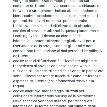
vengono memorizzati in modo persistente sul
computer dell'utente e svaniscono con la chiusura del
browser) è strettamente limitato alla trasmissione di
identificativi di sessione (costituiti da numeri casuali
generati dal server) necessari per consentire
l'esplorazione sicura ed efficiente della piattaforma. I
cookies di sessione utilizzati in questa piattaforma e-
Learning evitano il ricorso ad altre tecniche
informatiche potenzialmente pregiudizievoli per la
riservatezza della navigazione degli utenti e non
consentono l'acquisizione di dati personali identificativi
dell'utente.
cookie tecnici di funzionalità utilizzati per migliorare
l'esperienza di navigazione delle pagine web in
funzione di una serie di criteri selezionati. In particolare
sono utilizzati per tenere traccia di alcune preferenze
espresse dall’utente (es: informazioni relative alla
lingua)
cookie analitici/di monitoraggio utilizzati per
collezionare informazioni sull’uso della piattaforma.
Nello specifico vengono utilizzati per raccogliere
informazioni, in forma aggregata, sul numero degli