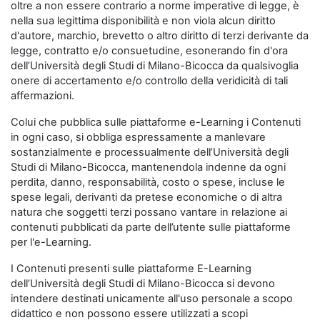
oltre a non essere contrario a norme imperative di legge, è
nella sua legittima disponibilità e non viola alcun diritto
d'autore, marchio, brevetto o altro diritto di terzi derivante da
legge, contratto e/o consuetudine, esonerando fin d'ora
dell’Università degli Studi di Milano-Bicocca da qualsivoglia
onere di accertamento e/o controllo della veridicità di tali
affermazioni.
Colui che pubblica sulle piattaforme e-Learning i Contenuti
in ogni caso, si obbliga espressamente a manlevare
sostanzialmente e processualmente dell’Università degli
Studi di Milano-Bicocca, mantenendola indenne da ogni
perdita, danno, responsabilità, costo o spese, incluse le
spese legali, derivanti da pretese economiche o di altra
natura che soggetti terzi possano vantare in relazione ai
contenuti pubblicati da parte dell’utente sulle piattaforme
per l'e-Learning.
I Contenuti presenti sulle piattaforme E-Learning
dell’Università degli Studi di Milano-Bicocca si devono
intendere destinati unicamente all'uso personale a scopo
didattico e non possono essere utilizzati a scopi