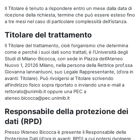
Il Titolare è tenuto a rispondere entro un mese dalla data di
ricezione della richiesta, termine che può essere esteso fino
a tre mesi nel caso di particolare complessità dell’istanza.
Titolare del trattamento
Il Titolare del trattamento, cioè l’organismo che determina
come e perché i suoi dati sono trattati, è l’Università degli
Studi di Milano-Bicocca, con sede in Piazza dell’Ateneo
Nuovo 1, 20126 Milano, nella persona della Rettrice prof.ssa
Giovanna Iannantuoni, suo Legale Rappresentante, (d’ora in
avanti: Titolare). Può rivolgersi al Titolare scrivendo
all’indirizzo fisico sopra riportato o inviando una e-mail a
rettorato@unimib.it oppure una PEC a
ateneo.bicocca@pec.unimib.it
Responsabile della protezione dei
dati (RPD)
Presso l’Ateneo Bicocca è presente il Responsabile della
Protezione Dati (d'ora in avanti, RPD) a cui potersi rivolgere