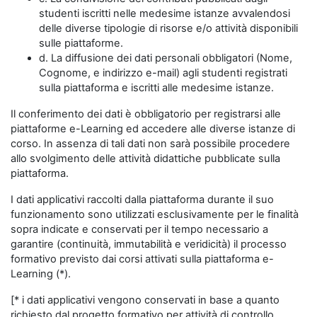
studenti iscritti nelle medesime istanze avvalendosi
delle diverse tipologie di risorse e/o attività disponibili
sulle piattaforme.
d. La diffusione dei dati personali obbligatori (Nome,
Cognome, e indirizzo e-mail) agli studenti registrati
sulla piattaforma e iscritti alle medesime istanze.
Il conferimento dei dati è obbligatorio per registrarsi alle
piattaforme e-Learning ed accedere alle diverse istanze di
corso. In assenza di tali dati non sarà possibile procedere
allo svolgimento delle attività didattiche pubblicate sulla
piattaforma.
I dati applicativi raccolti dalla piattaforma durante il suo
funzionamento sono utilizzati esclusivamente per le finalità
sopra indicate e conservati per il tempo necessario a
garantire (continuità, immutabilità e veridicità) il processo
formativo previsto dai corsi attivati sulla piattaforma e-
Learning (*).
[* i dati applicativi vengono conservati in base a quanto
richiesto dal progetto formativo per attività di controllo,