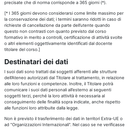
precisate che di norma corrisponde a 365 giorni (*).
[* I 365 giorni devono considerarsi come limite massimo per
la conservazione dei dati; i termini saranno ridotti in caso di
richieste di cancellazione da parte dell’utente quando
questo non contrasti con quanto previsto dal corso
formativo in merito a controlli, certificazione di attività svolte
o altri elementi oggettivamente identificati dal docente
titolare del corso.]
Destinatari dei dati
I suoi dati sono trattati dai soggetti afferenti alle strutture
dell’Ateneo autorizzati dal Titolare al trattamento, in relazione
alle loro funzioni e competenze. Inoltre, il Titolare potrà
comunicare i suoi dati personali all’esterno ai seguenti
soggetti terzi, perché la loro attività è necessaria al
conseguimento delle finalità sopra indicate, anche rispetto
alle funzioni loro attribuite dalla legge.
Non è previsto il trasferimento dei dati in territori Extra-UE o
ad "Organizzazioni Internazionali". Nel caso se ne verificasse