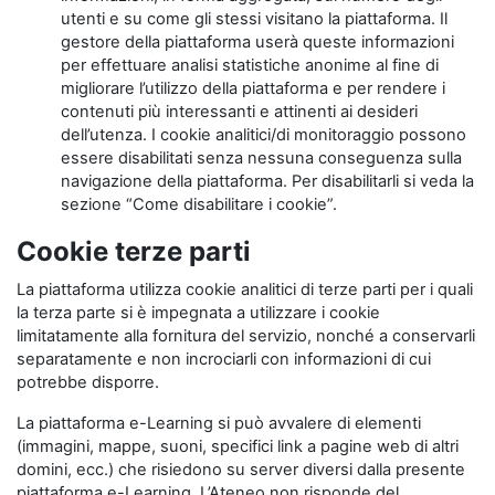
utenti e su come gli stessi visitano la piattaforma. Il
gestore della piattaforma userà queste informazioni
per effettuare analisi statistiche anonime al fine di
migliorare l’utilizzo della piattaforma e per rendere i
contenuti più interessanti e attinenti ai desideri
dell’utenza. I cookie analitici/di monitoraggio possono
essere disabilitati senza nessuna conseguenza sulla
navigazione della piattaforma. Per disabilitarli si veda la
sezione “Come disabilitare i cookie”.
Cookie terze parti
La piattaforma utilizza cookie analitici di terze parti per i quali
la terza parte si è impegnata a utilizzare i cookie
limitatamente alla fornitura del servizio, nonché a conservarli
separatamente e non incrociarli con informazioni di cui
potrebbe disporre.
La piattaforma e-Learning si può avvalere di elementi
(immagini, mappe, suoni, specifici link a pagine web di altri
domini, ecc.) che risiedono su server diversi dalla presente
piattaforma e-Learning. L’Ateneo non risponde del