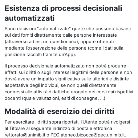
Esistenza di processi decisionali
automatizzati
Sono decisioni “automatizzate” quelle che possono basarsi
sui dati forniti direttamente dalle persone interessate
(attraverso ad es. un questionario), oppure ottenuti
mediante l’osservazione delle persone (come i dati sulla
posizione raccolti tramite un’App).
Il processo decisionale automatizzato non potrà produrre
effetti sui diritti o sugli interessi legittimi delle persone e non
dovrà avere un impatto significativo sulle ulteriori e distinte
aspettative degli individui, se non quelli direttamente
connessi alle attività didattiche erogate nei corsi dai rispettivi
docenti (quale valutazioni, esiti di consegne, …).
Modalità di esercizio dei diritti
Per esercitare i diritti sopra riportati, l'Utente potrà rivolgersi
al Titolare al seguente indirizzo di posta elettronica
rettorato@unimib.it o PEC ateneo.bicocca@pec.unimib.it.