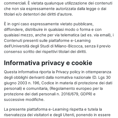
commerciali. È vietata qualunque utilizzazione dei contenuti
che non sia espressamente autorizzata dalla legge o dai
titolari e/o detentori dei diritti d'autore.
È in ogni caso espressamente vietato pubblicare,
diffondere, distribuire in qualsiasi modo o forma e con
qualsiasi mezzo, anche per via telematica (ad es. via email), i
Contenuti presenti sulle piattaforme e-Learning
dell’Università degli Studi di Milano-Bicocca, senza il previo
consenso scritto dei rispettivi titolari dei diritti.
Informativa privacy e cookie
Questa informativa riporta la Privacy policy in ottemperanza
degli obblighi derivanti dalla normativa nazionale (D. Lgs 30
giugno 2003 n. 196, Codice in materia di protezione dei dati
personali) e comunitaria, (Regolamento europeo per la
protezione dei dati personali n. 2016/679, GDPR) e
successive modifiche.
La presente piattaforma e-Learning rispetta e tutela la
riservatezza dei visitatori e degli Utenti, ponendo in essere