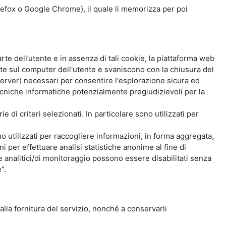
Firefox o Google Chrome), il quale li memorizza per poi
e dell’utente e in assenza di tali cookie, la piattaforma web
e sul computer dell'utente e svaniscono con la chiusura del
 server) necessari per consentire l'esplorazione sicura ed
 tecniche informatiche potenzialmente pregiudizievoli per la
e di criteri selezionati. In particolare sono utilizzati per
no utilizzati per raccogliere informazioni, in forma aggregata,
i per effettuare analisi statistiche anonime al fine di
kie analitici/di monitoraggio possono essere disabilitati senza
”.
 alla fornitura del servizio, nonché a conservarli