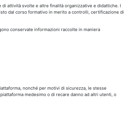
i attività svolte e altre finalità organizzative e didattiche. I
to dal corso formativo in merito a controlli, certificazione di
engono conservate informazioni raccolte in maniera
iattaforma, nonché per motivi di sicurezza, le stesse
 piattaforma medesimo o di recare danno ad altri utenti, o