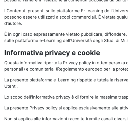
I Contenuti presenti sulle piattaforme E-Learning dell’Univer
possono essere utilizzati a scopi commerciali. È vietata qualun
d'autore.
È in ogni caso espressamente vietato pubblicare, diffondere, d
sulle piattaforme e-Learning dell’Università degli Studi di Milan
Informativa privacy e cookie
Questa informativa riporta la Privacy policy in ottemperanza d
personali) e comunitaria, (Regolamento europeo per la prote
La presente piattaforma e-Learning rispetta e tutela la riserva
Utenti.
Lo scopo dell'informativa privacy è di fornire la massima tra
La presente Privacy policy si applica esclusivamente alle attiv
Non si applica alle informazioni raccolte tramite canali divers