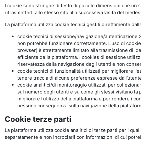
I cookie sono stringhe di testo di piccole dimensioni che un s
ritrasmetterli allo stesso sito alla successiva visita del mede
La piattaforma utilizza cookie tecnici gestiti direttamente dal
cookie tecnici di sessione/navigazione/autenticazione S
non potrebbe funzionare correttamente. L'uso di cookie
browser) è strettamente limitato alla trasmissione di ide
efficiente della piattaforma. I cookies di sessione utili
riservatezza della navigazione degli utenti e non consent
cookie tecnici di funzionalità utilizzati per migliorare l
tenere traccia di alcune preferenze espresse dall’utente 
cookie analitici/di monitoraggio utilizzati per collezion
sul numero degli utenti e su come gli stessi visitano la 
migliorare l’utilizzo della piattaforma e per rendere i co
nessuna conseguenza sulla navigazione della piattaforma.
Cookie terze parti
La piattaforma utilizza cookie analitici di terze parti per i qua
separatamente e non incrociarli con informazioni di cui potre