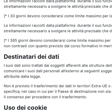
Le informazioni raccolti dalla piattaforma durante il suo funz
strettamente necessario a svolgere le attività precisate che d
[* I 30 giorni devono considerarsi come limite massimo per la c
Le informazioni raccolti dalla piattaforma durante il suo funzi
strettamente necessario a svolgere le attività precisate che d
[* I 365 giorni devono considerarsi come limite massimo per la
non contrasti con quanto previsto dal corso formativo in merito 
Destinatari dei dati
I suoi dati sono trattati dai soggetti afferenti alle strutture de
comunicare i suoi dati personali all’esterno ai seguenti soggett
attribuite dalla legge.
Non è previsto il trasferimento dei dati in territori Extra-UE o
specifica, nel caso in cui per il Paese di destinazione non s
il consenso per procedere con il trasferimento.
Uso dei cookie