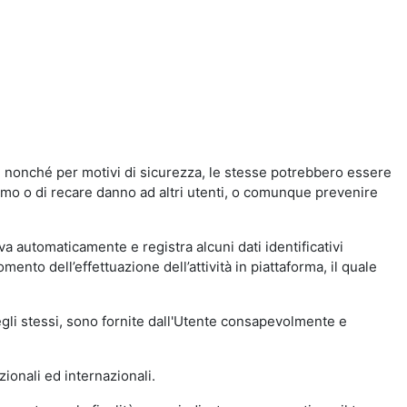
a, nonché per motivi di sicurezza, le stesse potrebbero essere
simo o di recare danno ad altri utenti, o comunque prevenire
eva automaticamente e registra alcuni dati identificativi
momento dell’effettuazione dell’attività in piattaforma, il quale
degli stessi, sono fornite dall'Utente consapevolmente e
zionali ed internazionali.