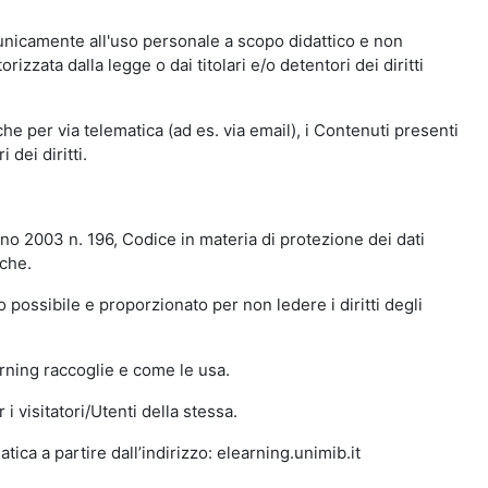
 unicamente all'uso personale a scopo didattico e non
zata dalla legge o dai titolari e/o detentori dei diritti
e per via telematica (ad es. via email), i Contenuti presenti
 dei diritti.
gno 2003 n. 196, Codice in materia di protezione dei dati
iche.
 possibile e proporzionato per non ledere i diritti degli
arning raccoglie e come le usa.
i visitatori/Utenti della stessa.
ica a partire dall’indirizzo: elearning.unimib.it