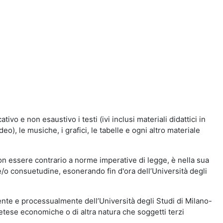
vo e non esaustivo i testi (ivi inclusi materiali didattici in
eo), le musiche, i grafici, le tabelle e ogni altro materiale
n essere contrario a norme imperative di legge, è nella sua
o e/o consuetudine, esonerando fin d'ora dell’Università degli
nte e processualmente dell’Università degli Studi di Milano-
etese economiche o di altra natura che soggetti terzi