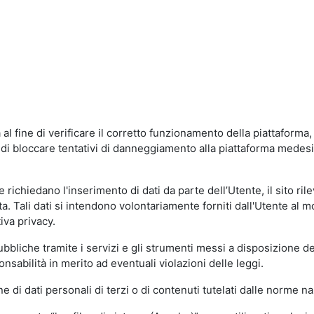
al fine di verificare il corretto funzionamento della piattaform
ne di bloccare tentativi di danneggiamento alla piattaforma mede
 richiedano l'inserimento di dati da parte dell’Utente, il sito ril
volta. Tali dati si intendono volontariamente forniti dall'Utente al 
iva privacy.
pubbliche tramite i servizi e gli strumenti messi a disposizione 
sabilità in merito ad eventuali violazioni delle leggi.
e di dati personali di terzi o di contenuti tutelati dalle norme na