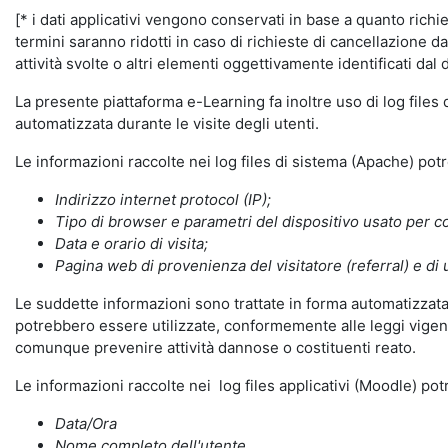
[* i dati applicativi vengono conservati in base a quanto richiest
termini saranno ridotti in caso di richieste di cancellazione d
attività svolte o altri elementi oggettivamente identificati dal 
La presente piattaforma e-Learning fa inoltre uso di log files
automatizzata durante le visite degli utenti.
Le informazioni raccolte nei log files di sistema (Apache) po
Indirizzo internet protocol (IP);
Tipo di browser e parametri del dispositivo usato per co
Data e orario di visita;
Pagina web di provenienza del visitatore (referral) e di 
Le suddette informazioni sono trattate in forma automatizzata 
potrebbero essere utilizzate, conformemente alle leggi vigenti
comunque prevenire attività dannose o costituenti reato.
Le informazioni raccolte nei log files applicativi (Moodle) po
Data/Ora
Nome completo dell'utente