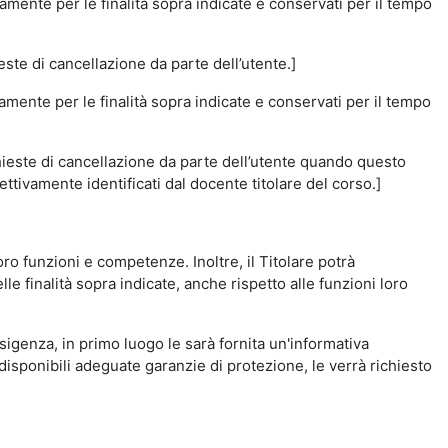
amente per le finalità sopra indicate e conservati per il tempo
este di cancellazione da parte dell’utente.]
vamente per le finalità sopra indicate e conservati per il tempo
chieste di cancellazione da parte dell’utente quando questo
ettivamente identificati dal docente titolare del corso.]
 loro funzioni e competenze. Inoltre, il Titolare potrà
le finalità sopra indicate, anche rispetto alle funzioni loro
esigenza, in primo luogo le sarà fornita un'informativa
isponibili adeguate garanzie di protezione, le verrà richiesto