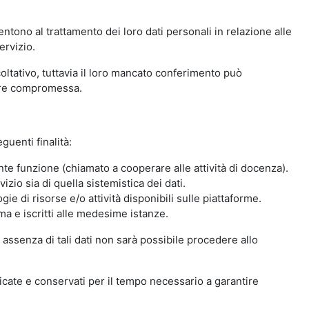
ntono al trattamento dei loro dati personali in relazione alle
ervizio.
oltativo, tuttavia il loro mancato conferimento può
sere compromessa.
guenti finalità:
nte funzione (chiamato a cooperare alle attività di docenza).
zio sia di quella sistemistica dei dati.
ie di risorse e/o attività disponibili sulle piattaforme.
ma e iscritti alle medesime istanze.
 assenza di tali dati non sarà possibile procedere allo
ndicate e conservati per il tempo necessario a garantire