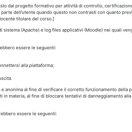
o dal progetto formativo per attività di controllo, certificazione d
a parte dell’utente quando questo non contrasti con quanto previs
docente titolare del corso.]
 di sistema (Apache) e log files applicativi (Moodle) nei quali v
trebbero essere le seguenti:
nnettersi alla piattaforma;
uscita.
e anonima al fine di verificare il corretto funzionamento della p
 in materia, al fine di bloccare tentativi di danneggiamento alla
trebbero essere le seguenti: