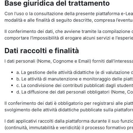
Base giuridica del trattamento
Con l'uso o la consultazione della presente piattaforma e-Lear
modalità e alle finalità di seguito descritte, compresa l’eventu
Il conferimento dei dati, che avviene tramite la compilazione 
comportare l'impossibilità di erogare alcuni servizi e l'esp
Dati raccolti e finalità
I dati personali (Nome, Cognome e Email) forniti dall’interessa
a. La gestione delle attività didattiche (e di valutazio
b. Le attività di manutenzione e monitoraggio delle piatta
c. La condivisione dei contributi pubblicati dagli student
d. La diffusione dei dati personali obbligatori (Nome, Co
Il conferimento dei dati è obbligatorio per registrarsi alle pi
svolgimento delle attività didattiche pubblicate sulla piattafo
I dati applicativi raccolti dalla piattaforma durante il suo fu
(continuità, immutabilità e veridicità) il processo formativo pre