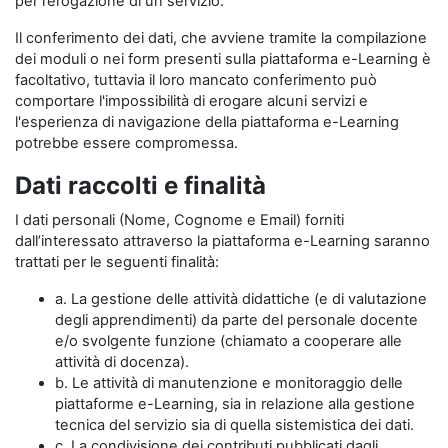
per l’erogazione di un servizio.
Il conferimento dei dati, che avviene tramite la compilazione
dei moduli o nei form presenti sulla piattaforma e-Learning è
facoltativo, tuttavia il loro mancato conferimento può
comportare l'impossibilità di erogare alcuni servizi e
l'esperienza di navigazione della piattaforma e-Learning
potrebbe essere compromessa.
Dati raccolti e finalità
I dati personali (Nome, Cognome e Email) forniti
dall’interessato attraverso la piattaforma e-Learning saranno
trattati per le seguenti finalità:
a. La gestione delle attività didattiche (e di valutazione
degli apprendimenti) da parte del personale docente
e/o svolgente funzione (chiamato a cooperare alle
attività di docenza).
b. Le attività di manutenzione e monitoraggio delle
piattaforme e-Learning, sia in relazione alla gestione
tecnica del servizio sia di quella sistemistica dei dati.
c. La condivisione dei contributi pubblicati dagli