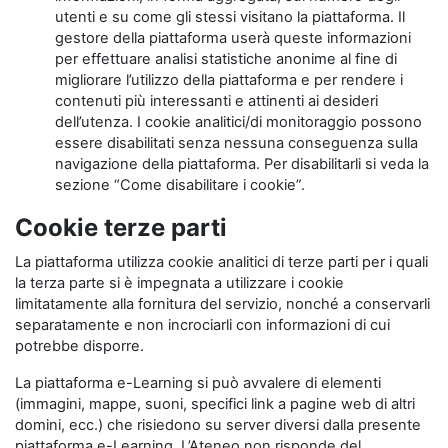
utenti e su come gli stessi visitano la piattaforma. Il
gestore della piattaforma userà queste informazioni
per effettuare analisi statistiche anonime al fine di
migliorare l’utilizzo della piattaforma e per rendere i
contenuti più interessanti e attinenti ai desideri
dell’utenza. I cookie analitici/di monitoraggio possono
essere disabilitati senza nessuna conseguenza sulla
navigazione della piattaforma. Per disabilitarli si veda la
sezione “Come disabilitare i cookie”.
Cookie terze parti
La piattaforma utilizza cookie analitici di terze parti per i quali
la terza parte si è impegnata a utilizzare i cookie
limitatamente alla fornitura del servizio, nonché a conservarli
separatamente e non incrociarli con informazioni di cui
potrebbe disporre.
La piattaforma e-Learning si può avvalere di elementi
(immagini, mappe, suoni, specifici link a pagine web di altri
domini, ecc.) che risiedono su server diversi dalla presente
piattaforma e-Learning. L’Ateneo non risponde del