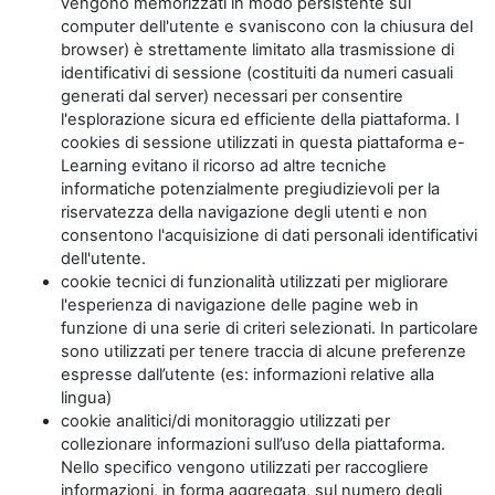
vengono memorizzati in modo persistente sul
computer dell'utente e svaniscono con la chiusura del
browser) è strettamente limitato alla trasmissione di
identificativi di sessione (costituiti da numeri casuali
generati dal server) necessari per consentire
l'esplorazione sicura ed efficiente della piattaforma. I
cookies di sessione utilizzati in questa piattaforma e-
Learning evitano il ricorso ad altre tecniche
informatiche potenzialmente pregiudizievoli per la
riservatezza della navigazione degli utenti e non
consentono l'acquisizione di dati personali identificativi
dell'utente.
cookie tecnici di funzionalità utilizzati per migliorare
l'esperienza di navigazione delle pagine web in
funzione di una serie di criteri selezionati. In particolare
sono utilizzati per tenere traccia di alcune preferenze
espresse dall’utente (es: informazioni relative alla
lingua)
cookie analitici/di monitoraggio utilizzati per
collezionare informazioni sull’uso della piattaforma.
Nello specifico vengono utilizzati per raccogliere
informazioni, in forma aggregata, sul numero degli