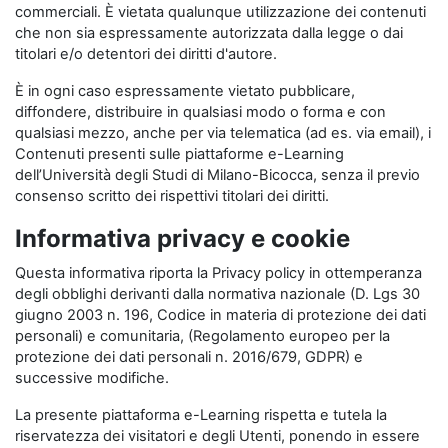
commerciali. È vietata qualunque utilizzazione dei contenuti
che non sia espressamente autorizzata dalla legge o dai
titolari e/o detentori dei diritti d'autore.
È in ogni caso espressamente vietato pubblicare,
diffondere, distribuire in qualsiasi modo o forma e con
qualsiasi mezzo, anche per via telematica (ad es. via email), i
Contenuti presenti sulle piattaforme e-Learning
dell’Università degli Studi di Milano-Bicocca, senza il previo
consenso scritto dei rispettivi titolari dei diritti.
Informativa privacy e cookie
Questa informativa riporta la Privacy policy in ottemperanza
degli obblighi derivanti dalla normativa nazionale (D. Lgs 30
giugno 2003 n. 196, Codice in materia di protezione dei dati
personali) e comunitaria, (Regolamento europeo per la
protezione dei dati personali n. 2016/679, GDPR) e
successive modifiche.
La presente piattaforma e-Learning rispetta e tutela la
riservatezza dei visitatori e degli Utenti, ponendo in essere