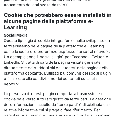
trattamento dei dati svolto da tali siti.
Cookie che potrebbero essere installati in
alcune pagine della piattaforma e-
Learning
Social Media
Questa tipologia di cookie integra funzionalità sviluppate da
terzi all’interno delle pagine della piattaforma e-Learning
come le icone e le preferenze espresse nei social network.
Un esempio sono i “social plugin” per Facebook, Twitter e
LinkedIn. Si tratta di parti della pagina visitata generate
direttamente dai suddetti siti ed integrati nella pagina della
piattaforma ospitante. L'utilizzo più comune dei social plugin
è finalizzato alla condivisione dei contenuti sui social
network.
La presenza di questi plugin comporta la trasmissione di
cookie da e verso tutti i siti gestiti da terze parti. La gestione
delle informazioni raccolte da “terze parti” è disciplinata dalle
relative informative cui si prega di fare riferimento. Per
garantire una maggiore trasparenza e comodità, si riportano