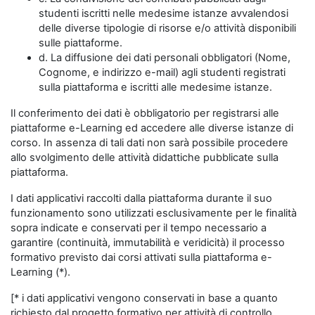
studenti iscritti nelle medesime istanze avvalendosi
delle diverse tipologie di risorse e/o attività disponibili
sulle piattaforme.
d. La diffusione dei dati personali obbligatori (Nome,
Cognome, e indirizzo e-mail) agli studenti registrati
sulla piattaforma e iscritti alle medesime istanze.
Il conferimento dei dati è obbligatorio per registrarsi alle
piattaforme e-Learning ed accedere alle diverse istanze di
corso. In assenza di tali dati non sarà possibile procedere
allo svolgimento delle attività didattiche pubblicate sulla
piattaforma.
I dati applicativi raccolti dalla piattaforma durante il suo
funzionamento sono utilizzati esclusivamente per le finalità
sopra indicate e conservati per il tempo necessario a
garantire (continuità, immutabilità e veridicità) il processo
formativo previsto dai corsi attivati sulla piattaforma e-
Learning (*).
[* i dati applicativi vengono conservati in base a quanto
richiesto dal progetto formativo per attività di controllo,