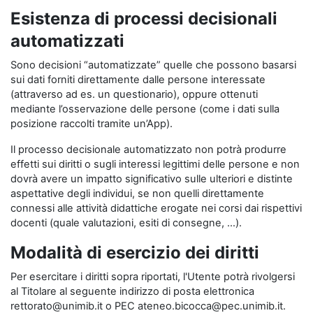
Esistenza di processi decisionali
automatizzati
Sono decisioni “automatizzate” quelle che possono basarsi
sui dati forniti direttamente dalle persone interessate
(attraverso ad es. un questionario), oppure ottenuti
mediante l’osservazione delle persone (come i dati sulla
posizione raccolti tramite un’App).
Il processo decisionale automatizzato non potrà produrre
effetti sui diritti o sugli interessi legittimi delle persone e non
dovrà avere un impatto significativo sulle ulteriori e distinte
aspettative degli individui, se non quelli direttamente
connessi alle attività didattiche erogate nei corsi dai rispettivi
docenti (quale valutazioni, esiti di consegne, …).
Modalità di esercizio dei diritti
Per esercitare i diritti sopra riportati, l'Utente potrà rivolgersi
al Titolare al seguente indirizzo di posta elettronica
rettorato@unimib.it o PEC ateneo.bicocca@pec.unimib.it.