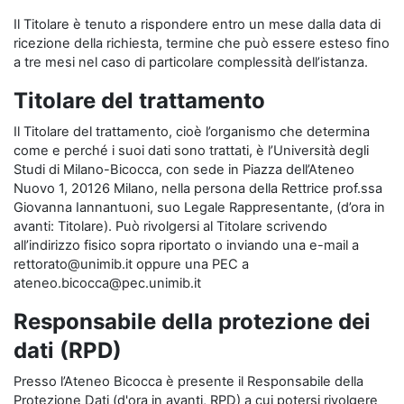
Il Titolare è tenuto a rispondere entro un mese dalla data di
ricezione della richiesta, termine che può essere esteso fino
a tre mesi nel caso di particolare complessità dell’istanza.
Titolare del trattamento
Il Titolare del trattamento, cioè l’organismo che determina
come e perché i suoi dati sono trattati, è l’Università degli
Studi di Milano-Bicocca, con sede in Piazza dell’Ateneo
Nuovo 1, 20126 Milano, nella persona della Rettrice prof.ssa
Giovanna Iannantuoni, suo Legale Rappresentante, (d’ora in
avanti: Titolare). Può rivolgersi al Titolare scrivendo
all’indirizzo fisico sopra riportato o inviando una e-mail a
rettorato@unimib.it oppure una PEC a
ateneo.bicocca@pec.unimib.it
Responsabile della protezione dei
dati (RPD)
Presso l’Ateneo Bicocca è presente il Responsabile della
Protezione Dati (d'ora in avanti, RPD) a cui potersi rivolgere