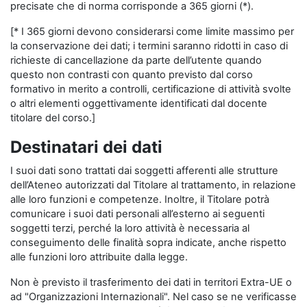
precisate che di norma corrisponde a 365 giorni (*).
[* I 365 giorni devono considerarsi come limite massimo per
la conservazione dei dati; i termini saranno ridotti in caso di
richieste di cancellazione da parte dell’utente quando
questo non contrasti con quanto previsto dal corso
formativo in merito a controlli, certificazione di attività svolte
o altri elementi oggettivamente identificati dal docente
titolare del corso.]
Destinatari dei dati
I suoi dati sono trattati dai soggetti afferenti alle strutture
dell’Ateneo autorizzati dal Titolare al trattamento, in relazione
alle loro funzioni e competenze. Inoltre, il Titolare potrà
comunicare i suoi dati personali all’esterno ai seguenti
soggetti terzi, perché la loro attività è necessaria al
conseguimento delle finalità sopra indicate, anche rispetto
alle funzioni loro attribuite dalla legge.
Non è previsto il trasferimento dei dati in territori Extra-UE o
ad "Organizzazioni Internazionali". Nel caso se ne verificasse