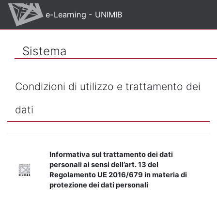
Vai al contenuto principale
e-Learning - UNIMIB
Sistema
Condizioni di utilizzo e trattamento dei
dati
Informativa sul trattamento dei dati
personali ai sensi dell’art. 13 del
Regolamento UE 2016/679 in materia di
protezione dei dati personali