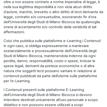
oltre a non essere contrario a norme imperative di legge, è
nella sua legittima disponibilità e non viola alcun diritto
d'autore, marchio, brevetto o altro diritto di terzi derivante da
legge, contratto e/o consuetudine, esonerando fin d'ora
dell’Università degli Studi di Milano-Bicocca da qualsivoglia
onere di accertamento e/o controllo della veridicità di tali
affermazioni.
Colui che pubblica sulle piattaforme e-Learning i Contenuti
in ogni caso, si obbliga espressamente a manlevare
sostanzialmente e processualmente dell’Università degli
Studi di Milano-Bicocca, mantenendola indenne da ogni
perdita, danno, responsabilità, costo o spese, incluse le
spese legali, derivanti da pretese economiche o di altra
natura che soggetti terzi possano vantare in relazione ai
contenuti pubblicati da parte dell’utente sulle piattaforme
per l'e-Learning.
I Contenuti presenti sulle piattaforme E-Learning
dell’Università degli Studi di Milano-Bicocca si devono
intendere destinati unicamente all'uso personale a scopo
didattico e non possono essere utilizzati a scopi