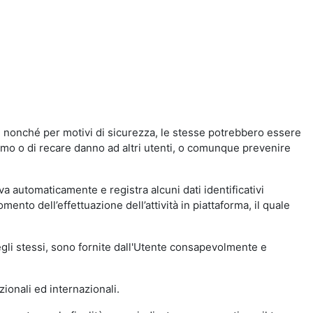
a, nonché per motivi di sicurezza, le stesse potrebbero essere
simo o di recare danno ad altri utenti, o comunque prevenire
eva automaticamente e registra alcuni dati identificativi
momento dell’effettuazione dell’attività in piattaforma, il quale
degli stessi, sono fornite dall'Utente consapevolmente e
zionali ed internazionali.