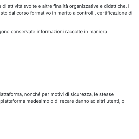
i attività svolte e altre finalità organizzative e didattiche. I
to dal corso formativo in merito a controlli, certificazione di
engono conservate informazioni raccolte in maniera
iattaforma, nonché per motivi di sicurezza, le stesse
 piattaforma medesimo o di recare danno ad altri utenti, o