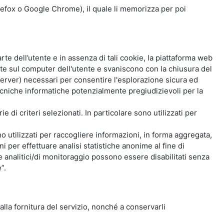
Firefox o Google Chrome), il quale li memorizza per poi
e dell’utente e in assenza di tali cookie, la piattaforma web
e sul computer dell'utente e svaniscono con la chiusura del
 server) necessari per consentire l'esplorazione sicura ed
 tecniche informatiche potenzialmente pregiudizievoli per la
e di criteri selezionati. In particolare sono utilizzati per
no utilizzati per raccogliere informazioni, in forma aggregata,
i per effettuare analisi statistiche anonime al fine di
kie analitici/di monitoraggio possono essere disabilitati senza
”.
 alla fornitura del servizio, nonché a conservarli