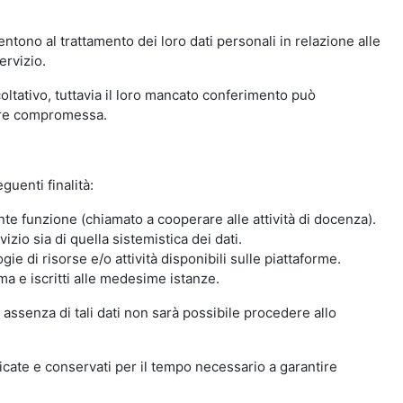
ntono al trattamento dei loro dati personali in relazione alle
ervizio.
oltativo, tuttavia il loro mancato conferimento può
sere compromessa.
guenti finalità:
nte funzione (chiamato a cooperare alle attività di docenza).
zio sia di quella sistemistica dei dati.
ie di risorse e/o attività disponibili sulle piattaforme.
ma e iscritti alle medesime istanze.
 assenza di tali dati non sarà possibile procedere allo
ndicate e conservati per il tempo necessario a garantire