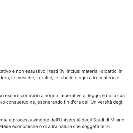
vo e non esaustivo i testi (ivi inclusi materiali didattici in
eo), le musiche, i grafici, le tabelle e ogni altro materiale
n essere contrario a norme imperative di legge, è nella sua
o e/o consuetudine, esonerando fin d'ora dell’Università degli
nte e processualmente dell’Università degli Studi di Milano-
etese economiche o di altra natura che soggetti terzi