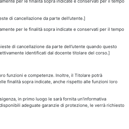
amente per le finalità sopra indicate e conservati per il tempo
este di cancellazione da parte dell’utente.]
vamente per le finalità sopra indicate e conservati per il tempo
chieste di cancellazione da parte dell’utente quando questo
ettivamente identificati dal docente titolare del corso.]
 loro funzioni e competenze. Inoltre, il Titolare potrà
le finalità sopra indicate, anche rispetto alle funzioni loro
esigenza, in primo luogo le sarà fornita un'informativa
isponibili adeguate garanzie di protezione, le verrà richiesto