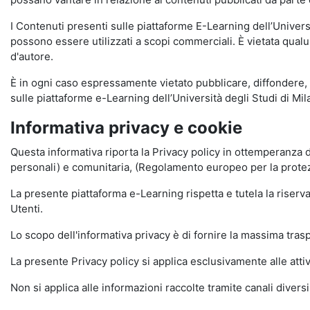
I Contenuti presenti sulle piattaforme E-Learning dell’Univer
possono essere utilizzati a scopi commerciali. È vietata qualun
d'autore.
È in ogni caso espressamente vietato pubblicare, diffondere, d
sulle piattaforme e-Learning dell’Università degli Studi di Milan
Informativa privacy e cookie
Questa informativa riporta la Privacy policy in ottemperanza d
personali) e comunitaria, (Regolamento europeo per la prote
La presente piattaforma e-Learning rispetta e tutela la riserva
Utenti.
Lo scopo dell'informativa privacy è di fornire la massima tra
La presente Privacy policy si applica esclusivamente alle attiv
Non si applica alle informazioni raccolte tramite canali divers