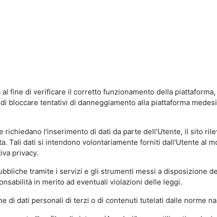
al fine di verificare il corretto funzionamento della piattaform
ne di bloccare tentativi di danneggiamento alla piattaforma mede
 richiedano l'inserimento di dati da parte dell’Utente, il sito ril
volta. Tali dati si intendono volontariamente forniti dall'Utente al 
iva privacy.
pubbliche tramite i servizi e gli strumenti messi a disposizione 
sabilità in merito ad eventuali violazioni delle leggi.
e di dati personali di terzi o di contenuti tutelati dalle norme na