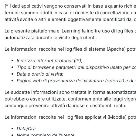
[* i dati applicativi vengono conservati in base a quanto richiest
termini saranno ridotti in caso di richieste di cancellazione d
attività svolte o altri elementi oggettivamente identificati dal 
La presente piattaforma e-Learning fa inoltre uso di log files
automatizzata durante le visite degli utenti.
Le informazioni raccolte nei log files di sistema (Apache) po
Indirizzo internet protocol (IP);
Tipo di browser e parametri del dispositivo usato per co
Data e orario di visita;
Pagina web di provenienza del visitatore (referral) e di 
Le suddette informazioni sono trattate in forma automatizzata 
potrebbero essere utilizzate, conformemente alle leggi vigenti
comunque prevenire attività dannose o costituenti reato.
Le informazioni raccolte nei log files applicativi (Moodle) po
Data/Ora
Nome completo dell'utente