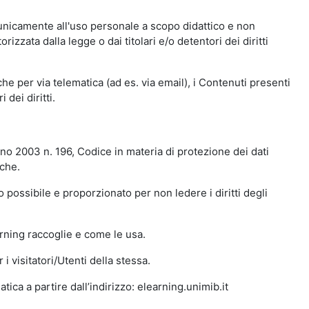
 unicamente all'uso personale a scopo didattico e non
zata dalla legge o dai titolari e/o detentori dei diritti
e per via telematica (ad es. via email), i Contenuti presenti
 dei diritti.
gno 2003 n. 196, Codice in materia di protezione dei dati
iche.
 possibile e proporzionato per non ledere i diritti degli
arning raccoglie e come le usa.
i visitatori/Utenti della stessa.
ica a partire dall’indirizzo: elearning.unimib.it