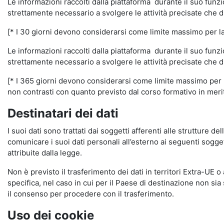
Le informazioni raccolti dalla piattaforma durante il suo funz
strettamente necessario a svolgere le attività precisate che d
[* I 30 giorni devono considerarsi come limite massimo per la c
Le informazioni raccolti dalla piattaforma durante il suo funzi
strettamente necessario a svolgere le attività precisate che d
[* I 365 giorni devono considerarsi come limite massimo per la
non contrasti con quanto previsto dal corso formativo in merito 
Destinatari dei dati
I suoi dati sono trattati dai soggetti afferenti alle strutture de
comunicare i suoi dati personali all’esterno ai seguenti soggett
attribuite dalla legge.
Non è previsto il trasferimento dei dati in territori Extra-UE o
specifica, nel caso in cui per il Paese di destinazione non s
il consenso per procedere con il trasferimento.
Uso dei cookie