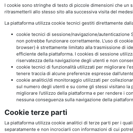
I cookie sono stringhe di testo di piccole dimensioni che un s
ritrasmetterli allo stesso sito alla successiva visita del mede
La piattaforma utilizza cookie tecnici gestiti direttamente dal
cookie tecnici di sessione/navigazione/autenticazione S
non potrebbe funzionare correttamente. L'uso di cookie
browser) è strettamente limitato alla trasmissione di ide
efficiente della piattaforma. I cookies di sessione utili
riservatezza della navigazione degli utenti e non consent
cookie tecnici di funzionalità utilizzati per migliorare l
tenere traccia di alcune preferenze espresse dall’utente 
cookie analitici/di monitoraggio utilizzati per collezion
sul numero degli utenti e su come gli stessi visitano la 
migliorare l’utilizzo della piattaforma e per rendere i co
nessuna conseguenza sulla navigazione della piattaforma.
Cookie terze parti
La piattaforma utilizza cookie analitici di terze parti per i qua
separatamente e non incrociarli con informazioni di cui potre