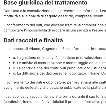
Base giuridica del trattamento
Con l'uso o la consultazione della presente piattaforma e-Lear
modalità e alle finalità di seguito descritte, compresa l’eventu
Il conferimento dei dati, che avviene tramite la compilazione 
comportare l'impossibilità di erogare alcuni servizi e l'esp
Dati raccolti e finalità
I dati personali (Nome, Cognome e Email) forniti dall’interessa
a. La gestione delle attività didattiche (e di valutazio
b. Le attività di manutenzione e monitoraggio delle piatta
c. La condivisione dei contributi pubblicati dagli student
d. La diffusione dei dati personali obbligatori (Nome, Co
Il conferimento dei dati è obbligatorio per registrarsi alle pi
svolgimento delle attività didattiche pubblicate sulla piattafo
I dati applicativi raccolti dalla piattaforma durante il suo fu
(continuità, immutabilità e veridicità) il processo formativo pre