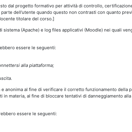
o dal progetto formativo per attività di controllo, certificazione d
a parte dell’utente quando questo non contrasti con quanto previs
docente titolare del corso.]
 di sistema (Apache) e log files applicativi (Moodle) nei quali v
trebbero essere le seguenti:
nnettersi alla piattaforma;
uscita.
e anonima al fine di verificare il corretto funzionamento della p
 in materia, al fine di bloccare tentativi di danneggiamento alla
trebbero essere le seguenti: