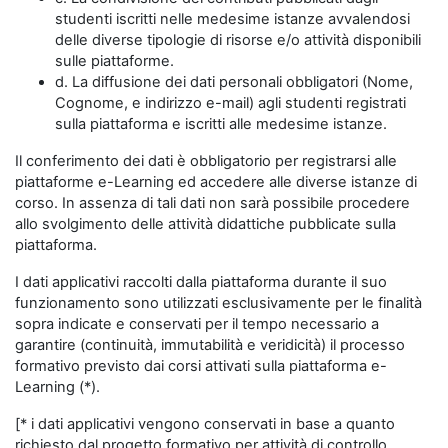
studenti iscritti nelle medesime istanze avvalendosi
delle diverse tipologie di risorse e/o attività disponibili
sulle piattaforme.
d. La diffusione dei dati personali obbligatori (Nome,
Cognome, e indirizzo e-mail) agli studenti registrati
sulla piattaforma e iscritti alle medesime istanze.
Il conferimento dei dati è obbligatorio per registrarsi alle
piattaforme e-Learning ed accedere alle diverse istanze di
corso. In assenza di tali dati non sarà possibile procedere
allo svolgimento delle attività didattiche pubblicate sulla
piattaforma.
I dati applicativi raccolti dalla piattaforma durante il suo
funzionamento sono utilizzati esclusivamente per le finalità
sopra indicate e conservati per il tempo necessario a
garantire (continuità, immutabilità e veridicità) il processo
formativo previsto dai corsi attivati sulla piattaforma e-
Learning (*).
[* i dati applicativi vengono conservati in base a quanto
richiesto dal progetto formativo per attività di controllo,