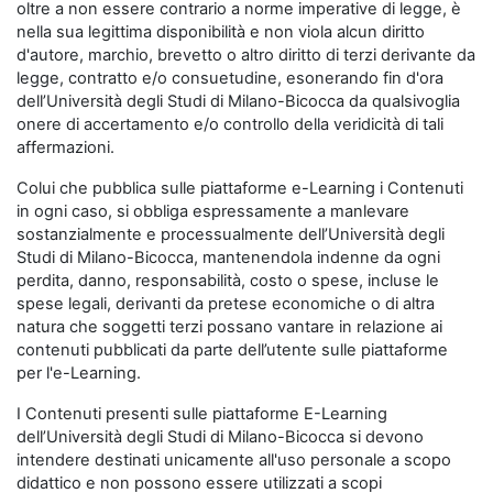
oltre a non essere contrario a norme imperative di legge, è
nella sua legittima disponibilità e non viola alcun diritto
d'autore, marchio, brevetto o altro diritto di terzi derivante da
legge, contratto e/o consuetudine, esonerando fin d'ora
dell’Università degli Studi di Milano-Bicocca da qualsivoglia
onere di accertamento e/o controllo della veridicità di tali
affermazioni.
Colui che pubblica sulle piattaforme e-Learning i Contenuti
in ogni caso, si obbliga espressamente a manlevare
sostanzialmente e processualmente dell’Università degli
Studi di Milano-Bicocca, mantenendola indenne da ogni
perdita, danno, responsabilità, costo o spese, incluse le
spese legali, derivanti da pretese economiche o di altra
natura che soggetti terzi possano vantare in relazione ai
contenuti pubblicati da parte dell’utente sulle piattaforme
per l'e-Learning.
I Contenuti presenti sulle piattaforme E-Learning
dell’Università degli Studi di Milano-Bicocca si devono
intendere destinati unicamente all'uso personale a scopo
didattico e non possono essere utilizzati a scopi