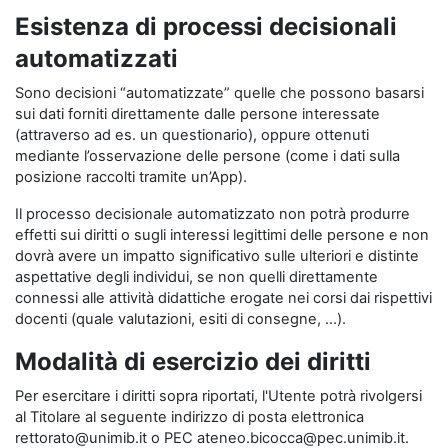
Esistenza di processi decisionali
automatizzati
Sono decisioni “automatizzate” quelle che possono basarsi
sui dati forniti direttamente dalle persone interessate
(attraverso ad es. un questionario), oppure ottenuti
mediante l’osservazione delle persone (come i dati sulla
posizione raccolti tramite un’App).
Il processo decisionale automatizzato non potrà produrre
effetti sui diritti o sugli interessi legittimi delle persone e non
dovrà avere un impatto significativo sulle ulteriori e distinte
aspettative degli individui, se non quelli direttamente
connessi alle attività didattiche erogate nei corsi dai rispettivi
docenti (quale valutazioni, esiti di consegne, …).
Modalità di esercizio dei diritti
Per esercitare i diritti sopra riportati, l'Utente potrà rivolgersi
al Titolare al seguente indirizzo di posta elettronica
rettorato@unimib.it o PEC ateneo.bicocca@pec.unimib.it.