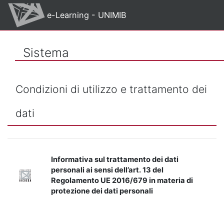
Vai al contenuto principale
e-Learning - UNIMIB
Sistema
Condizioni di utilizzo e trattamento dei
dati
Informativa sul trattamento dei dati
personali ai sensi dell’art. 13 del
Regolamento UE 2016/679 in materia di
protezione dei dati personali