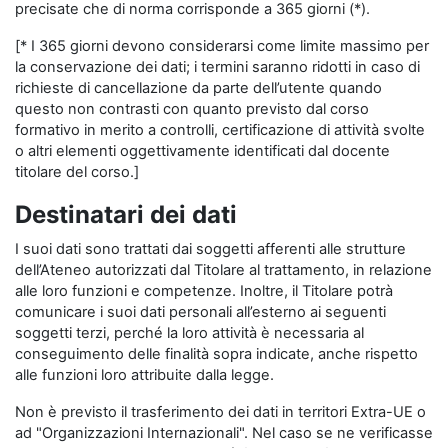
precisate che di norma corrisponde a 365 giorni (*).
[* I 365 giorni devono considerarsi come limite massimo per
la conservazione dei dati; i termini saranno ridotti in caso di
richieste di cancellazione da parte dell’utente quando
questo non contrasti con quanto previsto dal corso
formativo in merito a controlli, certificazione di attività svolte
o altri elementi oggettivamente identificati dal docente
titolare del corso.]
Destinatari dei dati
I suoi dati sono trattati dai soggetti afferenti alle strutture
dell’Ateneo autorizzati dal Titolare al trattamento, in relazione
alle loro funzioni e competenze. Inoltre, il Titolare potrà
comunicare i suoi dati personali all’esterno ai seguenti
soggetti terzi, perché la loro attività è necessaria al
conseguimento delle finalità sopra indicate, anche rispetto
alle funzioni loro attribuite dalla legge.
Non è previsto il trasferimento dei dati in territori Extra-UE o
ad "Organizzazioni Internazionali". Nel caso se ne verificasse