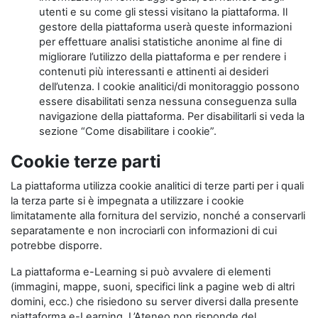
utenti e su come gli stessi visitano la piattaforma. Il
gestore della piattaforma userà queste informazioni
per effettuare analisi statistiche anonime al fine di
migliorare l’utilizzo della piattaforma e per rendere i
contenuti più interessanti e attinenti ai desideri
dell’utenza. I cookie analitici/di monitoraggio possono
essere disabilitati senza nessuna conseguenza sulla
navigazione della piattaforma. Per disabilitarli si veda la
sezione “Come disabilitare i cookie”.
Cookie terze parti
La piattaforma utilizza cookie analitici di terze parti per i quali
la terza parte si è impegnata a utilizzare i cookie
limitatamente alla fornitura del servizio, nonché a conservarli
separatamente e non incrociarli con informazioni di cui
potrebbe disporre.
La piattaforma e-Learning si può avvalere di elementi
(immagini, mappe, suoni, specifici link a pagine web di altri
domini, ecc.) che risiedono su server diversi dalla presente
piattaforma e-Learning. L’Ateneo non risponde del