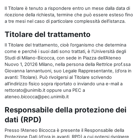
Il Titolare è tenuto a rispondere entro un mese dalla data di
ricezione della richiesta, termine che può essere esteso fino
a tre mesi nel caso di particolare complessità dell’istanza.
Titolare del trattamento
Il Titolare del trattamento, cioè l’organismo che determina
come e perché i suoi dati sono trattati, è l’Università degli
Studi di Milano-Bicocca, con sede in Piazza dell’Ateneo
Nuovo 1, 20126 Milano, nella persona della Rettrice prof.ssa
Giovanna Iannantuoni, suo Legale Rappresentante, (d’ora in
avanti: Titolare). Può rivolgersi al Titolare scrivendo
all’indirizzo fisico sopra riportato o inviando una e-mail a
rettorato@unimib.it oppure una PEC a
ateneo.bicocca@pec.unimib.it
Responsabile della protezione dei
dati (RPD)
Presso l’Ateneo Bicocca è presente il Responsabile della
Protezione Dati (d'ora in avanti, RPD) a cui potersi rivolgere