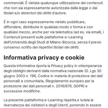
commerciali. È vietata qualunque utilizzazione dei contenuti
che non sia espressamente autorizzata dalla legge o dai
titolari e/o detentori dei diritti d'autore.
È in ogni caso espressamente vietato pubblicare,
diffondere, distribuire in qualsiasi modo o forma e con
qualsiasi mezzo, anche per via telematica (ad es. via email), i
Contenuti presenti sulle piattaforme e-Learning
dell’Università degli Studi di Milano-Bicocca, senza il previo
consenso scritto dei rispettivi titolari dei diritti.
Informativa privacy e cookie
Questa informativa riporta la Privacy policy in ottemperanza
degli obblighi derivanti dalla normativa nazionale (D. Lgs 30
giugno 2003 n. 196, Codice in materia di protezione dei dati
personali) e comunitaria, (Regolamento europeo per la
protezione dei dati personali n. 2016/679, GDPR) e
successive modifiche.
La presente piattaforma e-Learning rispetta e tutela la
riservatezza dei visitatori e degli Utenti, ponendo in essere