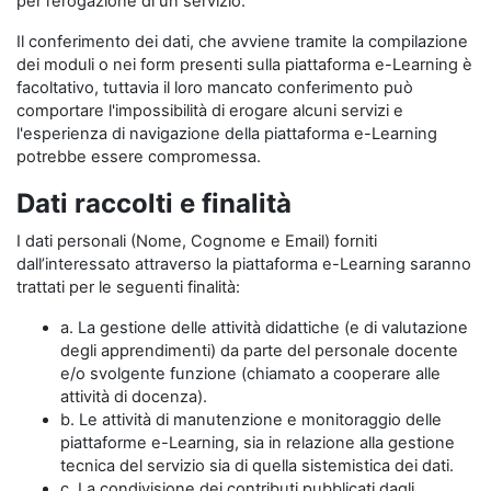
per l’erogazione di un servizio.
Il conferimento dei dati, che avviene tramite la compilazione
dei moduli o nei form presenti sulla piattaforma e-Learning è
facoltativo, tuttavia il loro mancato conferimento può
comportare l'impossibilità di erogare alcuni servizi e
l'esperienza di navigazione della piattaforma e-Learning
potrebbe essere compromessa.
Dati raccolti e finalità
I dati personali (Nome, Cognome e Email) forniti
dall’interessato attraverso la piattaforma e-Learning saranno
trattati per le seguenti finalità:
a. La gestione delle attività didattiche (e di valutazione
degli apprendimenti) da parte del personale docente
e/o svolgente funzione (chiamato a cooperare alle
attività di docenza).
b. Le attività di manutenzione e monitoraggio delle
piattaforme e-Learning, sia in relazione alla gestione
tecnica del servizio sia di quella sistemistica dei dati.
c. La condivisione dei contributi pubblicati dagli