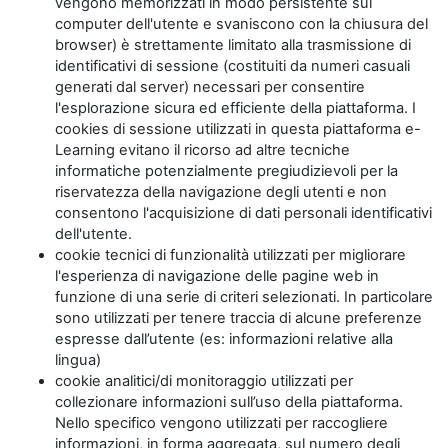
vengono memorizzati in modo persistente sul
computer dell'utente e svaniscono con la chiusura del
browser) è strettamente limitato alla trasmissione di
identificativi di sessione (costituiti da numeri casuali
generati dal server) necessari per consentire
l'esplorazione sicura ed efficiente della piattaforma. I
cookies di sessione utilizzati in questa piattaforma e-
Learning evitano il ricorso ad altre tecniche
informatiche potenzialmente pregiudizievoli per la
riservatezza della navigazione degli utenti e non
consentono l'acquisizione di dati personali identificativi
dell'utente.
cookie tecnici di funzionalità utilizzati per migliorare
l'esperienza di navigazione delle pagine web in
funzione di una serie di criteri selezionati. In particolare
sono utilizzati per tenere traccia di alcune preferenze
espresse dall’utente (es: informazioni relative alla
lingua)
cookie analitici/di monitoraggio utilizzati per
collezionare informazioni sull’uso della piattaforma.
Nello specifico vengono utilizzati per raccogliere
informazioni, in forma aggregata, sul numero degli