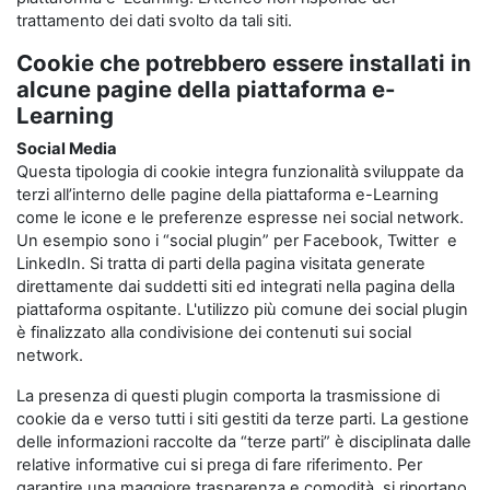
trattamento dei dati svolto da tali siti.
Cookie che potrebbero essere installati in
alcune pagine della piattaforma e-
Learning
Social Media
Questa tipologia di cookie integra funzionalità sviluppate da
terzi all’interno delle pagine della piattaforma e-Learning
come le icone e le preferenze espresse nei social network.
Un esempio sono i “social plugin” per Facebook, Twitter e
LinkedIn. Si tratta di parti della pagina visitata generate
direttamente dai suddetti siti ed integrati nella pagina della
piattaforma ospitante. L'utilizzo più comune dei social plugin
è finalizzato alla condivisione dei contenuti sui social
network.
La presenza di questi plugin comporta la trasmissione di
cookie da e verso tutti i siti gestiti da terze parti. La gestione
delle informazioni raccolte da “terze parti” è disciplinata dalle
relative informative cui si prega di fare riferimento. Per
garantire una maggiore trasparenza e comodità, si riportano