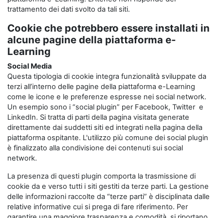
trattamento dei dati svolto da tali siti.
Cookie che potrebbero essere installati in
alcune pagine della piattaforma e-
Learning
Social Media
Questa tipologia di cookie integra funzionalità sviluppate da
terzi all’interno delle pagine della piattaforma e-Learning
come le icone e le preferenze espresse nei social network.
Un esempio sono i “social plugin” per Facebook, Twitter e
LinkedIn. Si tratta di parti della pagina visitata generate
direttamente dai suddetti siti ed integrati nella pagina della
piattaforma ospitante. L'utilizzo più comune dei social plugin
è finalizzato alla condivisione dei contenuti sui social
network.
La presenza di questi plugin comporta la trasmissione di
cookie da e verso tutti i siti gestiti da terze parti. La gestione
delle informazioni raccolte da “terze parti” è disciplinata dalle
relative informative cui si prega di fare riferimento. Per
garantire una maggiore trasparenza e comodità, si riportano