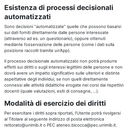
Esistenza di processi decisionali
automatizzati
Sono decisioni “automatizzate” quelle che possono basarsi
sui dati forniti direttamente dalle persone interessate
(attraverso ad es. un questionario), oppure ottenuti
mediante l’osservazione delle persone (come i dati sulla
posizione raccolti tramite un’App).
Il processo decisionale automatizzato non potrà produrre
effetti sui diritti o sugli interessi legittimi delle persone e non
dovrà avere un impatto significativo sulle ulteriori e distinte
aspettative degli individui, se non quelli direttamente
connessi alle attività didattiche erogate nei corsi dai rispettivi
docenti (quale valutazioni, esiti di consegne, …).
Modalità di esercizio dei diritti
Per esercitare i diritti sopra riportati, l'Utente potrà rivolgersi
al Titolare al seguente indirizzo di posta elettronica
rettorato@unimib.it o PEC ateneo.bicocca@pec.unimib.it.