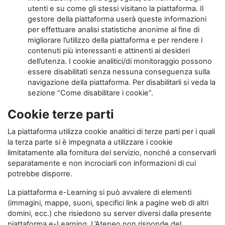
utenti e su come gli stessi visitano la piattaforma. Il
gestore della piattaforma userà queste informazioni
per effettuare analisi statistiche anonime al fine di
migliorare l’utilizzo della piattaforma e per rendere i
contenuti più interessanti e attinenti ai desideri
dell’utenza. I cookie analitici/di monitoraggio possono
essere disabilitati senza nessuna conseguenza sulla
navigazione della piattaforma. Per disabilitarli si veda la
sezione “Come disabilitare i cookie”.
Cookie terze parti
La piattaforma utilizza cookie analitici di terze parti per i quali
la terza parte si è impegnata a utilizzare i cookie
limitatamente alla fornitura del servizio, nonché a conservarli
separatamente e non incrociarli con informazioni di cui
potrebbe disporre.
La piattaforma e-Learning si può avvalere di elementi
(immagini, mappe, suoni, specifici link a pagine web di altri
domini, ecc.) che risiedono su server diversi dalla presente
piattaforma e-Learning. L’Ateneo non risponde del