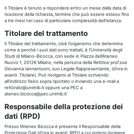
Il Titolare è tenuto a rispondere entro un mese dalla data di
ricezione della richiesta, termine che può essere esteso fino
a tre mesi nel caso di particolare complessità dell’istanza.
Titolare del trattamento
Il Titolare del trattamento, cioè l’organismo che determina
come e perché i suoi dati sono trattati, è l’Università degli
Studi di Milano-Bicocca, con sede in Piazza dell’Ateneo
Nuovo 1, 20126 Milano, nella persona della Rettrice prof.ssa
Giovanna Iannantuoni, suo Legale Rappresentante, (d’ora in
avanti: Titolare). Può rivolgersi al Titolare scrivendo
all’indirizzo fisico sopra riportato o inviando una e-mail a
rettorato@unimib.it oppure una PEC a
ateneo.bicocca@pec.unimib.it
Responsabile della protezione dei
dati (RPD)
Presso l’Ateneo Bicocca è presente il Responsabile della
Protezione Dati (d'ora in avanti, RPD) a cui potersi rivolgere