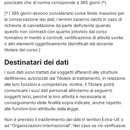
precisate che di norma corrisponde a 365 giorni (*).
[* I 365 giorni devono considerarsi come limite massimo per
la conservazione dei dati; i termini saranno ridotti in caso di
richieste di cancellazione da parte dell’utente quando
questo non contrasti con quanto previsto dal corso
formativo in merito a controlli, certificazione di attività svolte
o altri elementi oggettivamente identificati dal docente
titolare del corso.]
Destinatari dei dati
I suoi dati sono trattati dai soggetti afferenti alle strutture
dell’Ateneo autorizzati dal Titolare al trattamento, in relazione
alle loro funzioni e competenze. Inoltre, il Titolare potrà
comunicare i suoi dati personali all’esterno ai seguenti
soggetti terzi, perché la loro attività è necessaria al
conseguimento delle finalità sopra indicate, anche rispetto
alle funzioni loro attribuite dalla legge.
Non è previsto il trasferimento dei dati in territori Extra-UE o
ad "Organizzazioni Internazionali". Nel caso se ne verificasse