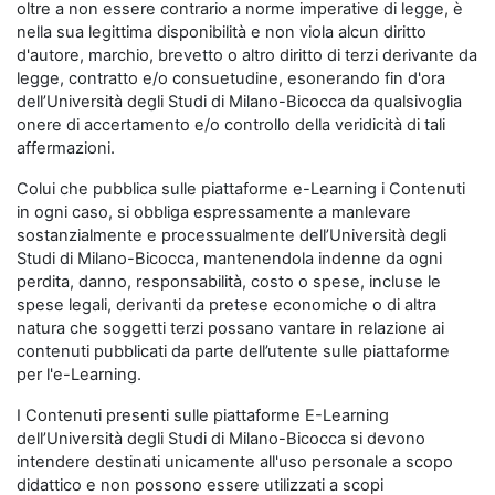
oltre a non essere contrario a norme imperative di legge, è
nella sua legittima disponibilità e non viola alcun diritto
d'autore, marchio, brevetto o altro diritto di terzi derivante da
legge, contratto e/o consuetudine, esonerando fin d'ora
dell’Università degli Studi di Milano-Bicocca da qualsivoglia
onere di accertamento e/o controllo della veridicità di tali
affermazioni.
Colui che pubblica sulle piattaforme e-Learning i Contenuti
in ogni caso, si obbliga espressamente a manlevare
sostanzialmente e processualmente dell’Università degli
Studi di Milano-Bicocca, mantenendola indenne da ogni
perdita, danno, responsabilità, costo o spese, incluse le
spese legali, derivanti da pretese economiche o di altra
natura che soggetti terzi possano vantare in relazione ai
contenuti pubblicati da parte dell’utente sulle piattaforme
per l'e-Learning.
I Contenuti presenti sulle piattaforme E-Learning
dell’Università degli Studi di Milano-Bicocca si devono
intendere destinati unicamente all'uso personale a scopo
didattico e non possono essere utilizzati a scopi