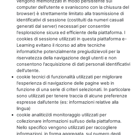
vengono memorizzati in modo persistente sul
computer dell'utente e svaniscono con la chiusura del
browser) è strettamente limitato alla trasmissione di
identificativi di sessione (costituiti da numeri casuali
generati dal server) necessari per consentire
l'esplorazione sicura ed efficiente della piattaforma. I
cookies di sessione utilizzati in questa piattaforma e-
Learning evitano il ricorso ad altre tecniche
informatiche potenzialmente pregiudizievoli per la
riservatezza della navigazione degli utenti e non
consentono l'acquisizione di dati personali identificativi
dell'utente.
cookie tecnici di funzionalità utilizzati per migliorare
l'esperienza di navigazione delle pagine web in
funzione di una serie di criteri selezionati. In particolare
sono utilizzati per tenere traccia di alcune preferenze
espresse dall’utente (es: informazioni relative alla
lingua)
cookie analitici/di monitoraggio utilizzati per
collezionare informazioni sull’uso della piattaforma.
Nello specifico vengono utilizzati per raccogliere
informazioni, in forma aggregata, sul numero degli