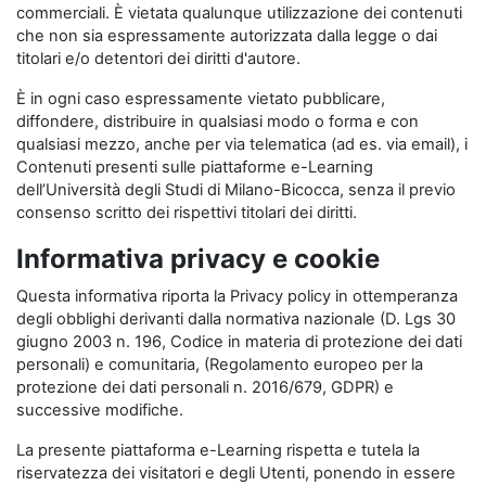
commerciali. È vietata qualunque utilizzazione dei contenuti
che non sia espressamente autorizzata dalla legge o dai
titolari e/o detentori dei diritti d'autore.
È in ogni caso espressamente vietato pubblicare,
diffondere, distribuire in qualsiasi modo o forma e con
qualsiasi mezzo, anche per via telematica (ad es. via email), i
Contenuti presenti sulle piattaforme e-Learning
dell’Università degli Studi di Milano-Bicocca, senza il previo
consenso scritto dei rispettivi titolari dei diritti.
Informativa privacy e cookie
Questa informativa riporta la Privacy policy in ottemperanza
degli obblighi derivanti dalla normativa nazionale (D. Lgs 30
giugno 2003 n. 196, Codice in materia di protezione dei dati
personali) e comunitaria, (Regolamento europeo per la
protezione dei dati personali n. 2016/679, GDPR) e
successive modifiche.
La presente piattaforma e-Learning rispetta e tutela la
riservatezza dei visitatori e degli Utenti, ponendo in essere