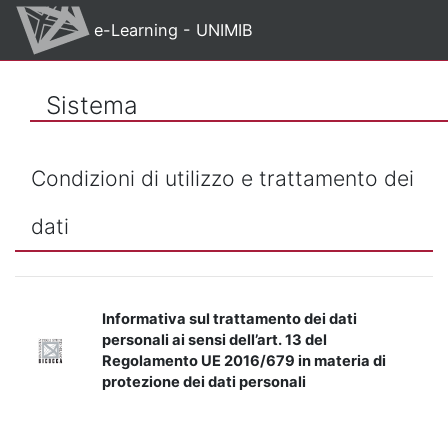
Vai al contenuto principale
e-Learning - UNIMIB
Sistema
Condizioni di utilizzo e trattamento dei
dati
Informativa sul trattamento dei dati
personali ai sensi dell’art. 13 del
Regolamento UE 2016/679 in materia di
protezione dei dati personali