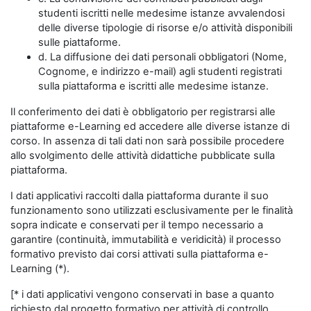
studenti iscritti nelle medesime istanze avvalendosi
delle diverse tipologie di risorse e/o attività disponibili
sulle piattaforme.
d. La diffusione dei dati personali obbligatori (Nome,
Cognome, e indirizzo e-mail) agli studenti registrati
sulla piattaforma e iscritti alle medesime istanze.
Il conferimento dei dati è obbligatorio per registrarsi alle
piattaforme e-Learning ed accedere alle diverse istanze di
corso. In assenza di tali dati non sarà possibile procedere
allo svolgimento delle attività didattiche pubblicate sulla
piattaforma.
I dati applicativi raccolti dalla piattaforma durante il suo
funzionamento sono utilizzati esclusivamente per le finalità
sopra indicate e conservati per il tempo necessario a
garantire (continuità, immutabilità e veridicità) il processo
formativo previsto dai corsi attivati sulla piattaforma e-
Learning (*).
[* i dati applicativi vengono conservati in base a quanto
richiesto dal progetto formativo per attività di controllo,