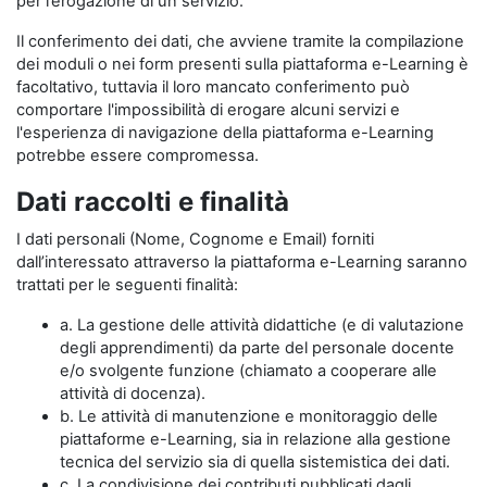
per l’erogazione di un servizio.
Il conferimento dei dati, che avviene tramite la compilazione
dei moduli o nei form presenti sulla piattaforma e-Learning è
facoltativo, tuttavia il loro mancato conferimento può
comportare l'impossibilità di erogare alcuni servizi e
l'esperienza di navigazione della piattaforma e-Learning
potrebbe essere compromessa.
Dati raccolti e finalità
I dati personali (Nome, Cognome e Email) forniti
dall’interessato attraverso la piattaforma e-Learning saranno
trattati per le seguenti finalità:
a. La gestione delle attività didattiche (e di valutazione
degli apprendimenti) da parte del personale docente
e/o svolgente funzione (chiamato a cooperare alle
attività di docenza).
b. Le attività di manutenzione e monitoraggio delle
piattaforme e-Learning, sia in relazione alla gestione
tecnica del servizio sia di quella sistemistica dei dati.
c. La condivisione dei contributi pubblicati dagli