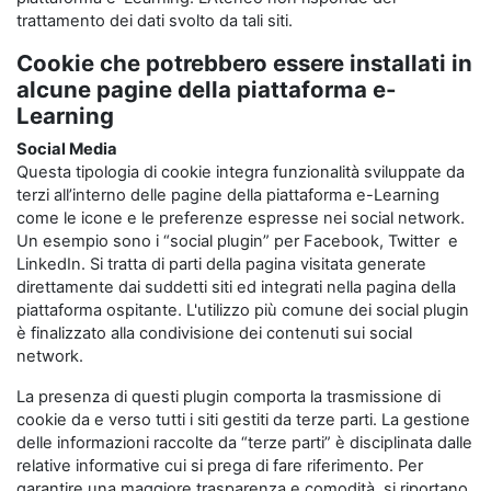
trattamento dei dati svolto da tali siti.
Cookie che potrebbero essere installati in
alcune pagine della piattaforma e-
Learning
Social Media
Questa tipologia di cookie integra funzionalità sviluppate da
terzi all’interno delle pagine della piattaforma e-Learning
come le icone e le preferenze espresse nei social network.
Un esempio sono i “social plugin” per Facebook, Twitter e
LinkedIn. Si tratta di parti della pagina visitata generate
direttamente dai suddetti siti ed integrati nella pagina della
piattaforma ospitante. L'utilizzo più comune dei social plugin
è finalizzato alla condivisione dei contenuti sui social
network.
La presenza di questi plugin comporta la trasmissione di
cookie da e verso tutti i siti gestiti da terze parti. La gestione
delle informazioni raccolte da “terze parti” è disciplinata dalle
relative informative cui si prega di fare riferimento. Per
garantire una maggiore trasparenza e comodità, si riportano