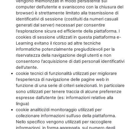
vengono memorizzati in modo persistente sul
computer dell'utente e svaniscono con la chiusura del
browser) è strettamente limitato alla trasmissione di
identificativi di sessione (costituiti da numeri casuali
generati dal server) necessari per consentire
l'esplorazione sicura ed efficiente della piattaforma. I
cookies di sessione utilizzati in questa piattaforma e-
Learning evitano il ricorso ad altre tecniche
informatiche potenzialmente pregiudizievoli per la
riservatezza della navigazione degli utenti e non
consentono l'acquisizione di dati personali identificativi
dell'utente.
cookie tecnici di funzionalità utilizzati per migliorare
l'esperienza di navigazione delle pagine web in
funzione di una serie di criteri selezionati. In particolare
sono utilizzati per tenere traccia di alcune preferenze
espresse dall’utente (es: informazioni relative alla
lingua)
cookie analitici/di monitoraggio utilizzati per
collezionare informazioni sull’uso della piattaforma.
Nello specifico vengono utilizzati per raccogliere
informazioni, in forma aggregata, sul numero degli