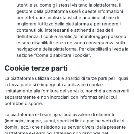
utenti e su come gli stessi visitano la piattaforma. Il
gestore della piattaforma userà queste informazioni
per effettuare analisi statistiche anonime al fine di
migliorare l’utilizzo della piattaforma e per rendere i
contenuti più interessanti e attinenti ai desideri
dell’utenza. I cookie analitici/di monitoraggio possono
essere disabilitati senza nessuna conseguenza sulla
navigazione della piattaforma. Per disabilitarli si veda la
sezione “Come disabilitare i cookie”.
Cookie terze parti
La piattaforma utilizza cookie analitici di terze parti per i quali
la terza parte si è impegnata a utilizzare i cookie
limitatamente alla fornitura del servizio, nonché a conservarli
separatamente e non incrociarli con informazioni di cui
potrebbe disporre.
La piattaforma e-Learning si può avvalere di elementi
(immagini, mappe, suoni, specifici link a pagine web di altri
domini, ecc.) che risiedono su server diversi dalla presente
piattaforma e-Learning. L’Ateneo non risponde del