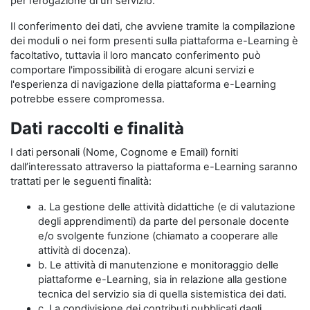
per l’erogazione di un servizio.
Il conferimento dei dati, che avviene tramite la compilazione
dei moduli o nei form presenti sulla piattaforma e-Learning è
facoltativo, tuttavia il loro mancato conferimento può
comportare l'impossibilità di erogare alcuni servizi e
l'esperienza di navigazione della piattaforma e-Learning
potrebbe essere compromessa.
Dati raccolti e finalità
I dati personali (Nome, Cognome e Email) forniti
dall’interessato attraverso la piattaforma e-Learning saranno
trattati per le seguenti finalità:
a. La gestione delle attività didattiche (e di valutazione
degli apprendimenti) da parte del personale docente
e/o svolgente funzione (chiamato a cooperare alle
attività di docenza).
b. Le attività di manutenzione e monitoraggio delle
piattaforme e-Learning, sia in relazione alla gestione
tecnica del servizio sia di quella sistemistica dei dati.
c. La condivisione dei contributi pubblicati dagli