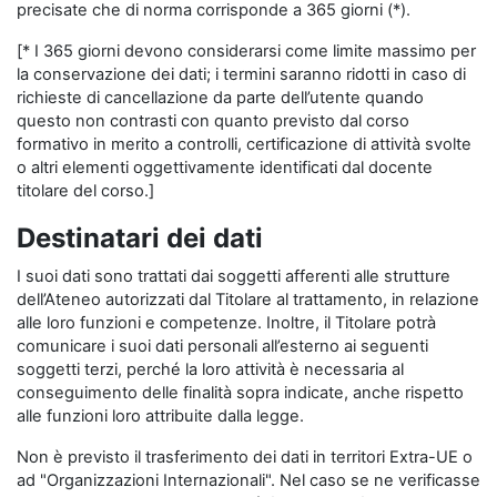
precisate che di norma corrisponde a 365 giorni (*).
[* I 365 giorni devono considerarsi come limite massimo per
la conservazione dei dati; i termini saranno ridotti in caso di
richieste di cancellazione da parte dell’utente quando
questo non contrasti con quanto previsto dal corso
formativo in merito a controlli, certificazione di attività svolte
o altri elementi oggettivamente identificati dal docente
titolare del corso.]
Destinatari dei dati
I suoi dati sono trattati dai soggetti afferenti alle strutture
dell’Ateneo autorizzati dal Titolare al trattamento, in relazione
alle loro funzioni e competenze. Inoltre, il Titolare potrà
comunicare i suoi dati personali all’esterno ai seguenti
soggetti terzi, perché la loro attività è necessaria al
conseguimento delle finalità sopra indicate, anche rispetto
alle funzioni loro attribuite dalla legge.
Non è previsto il trasferimento dei dati in territori Extra-UE o
ad "Organizzazioni Internazionali". Nel caso se ne verificasse