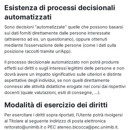
Esistenza di processi decisionali
automatizzati
Sono decisioni “automatizzate” quelle che possono basarsi
sui dati forniti direttamente dalle persone interessate
(attraverso ad es. un questionario), oppure ottenuti
mediante l’osservazione delle persone (come i dati sulla
posizione raccolti tramite un’App).
Il processo decisionale automatizzato non potrà produrre
effetti sui diritti o sugli interessi legittimi delle persone e non
dovrà avere un impatto significativo sulle ulteriori e distinte
aspettative degli individui, se non quelli direttamente
connessi alle attività didattiche erogate nei corsi dai rispettivi
docenti (quale valutazioni, esiti di consegne, …).
Modalità di esercizio dei diritti
Per esercitare i diritti sopra riportati, l'Utente potrà rivolgersi
al Titolare al seguente indirizzo di posta elettronica
rettorato@unimib.it o PEC ateneo.bicocca@pec.unimib.it.