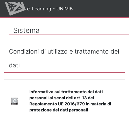
Vai al contenuto principale
e-Learning - UNIMIB
Sistema
Condizioni di utilizzo e trattamento dei
dati
Informativa sul trattamento dei dati
personali ai sensi dell’art. 13 del
Regolamento UE 2016/679 in materia di
protezione dei dati personali