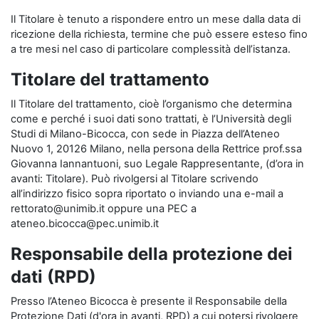
Il Titolare è tenuto a rispondere entro un mese dalla data di
ricezione della richiesta, termine che può essere esteso fino
a tre mesi nel caso di particolare complessità dell’istanza.
Titolare del trattamento
Il Titolare del trattamento, cioè l’organismo che determina
come e perché i suoi dati sono trattati, è l’Università degli
Studi di Milano-Bicocca, con sede in Piazza dell’Ateneo
Nuovo 1, 20126 Milano, nella persona della Rettrice prof.ssa
Giovanna Iannantuoni, suo Legale Rappresentante, (d’ora in
avanti: Titolare). Può rivolgersi al Titolare scrivendo
all’indirizzo fisico sopra riportato o inviando una e-mail a
rettorato@unimib.it oppure una PEC a
ateneo.bicocca@pec.unimib.it
Responsabile della protezione dei
dati (RPD)
Presso l’Ateneo Bicocca è presente il Responsabile della
Protezione Dati (d'ora in avanti, RPD) a cui potersi rivolgere