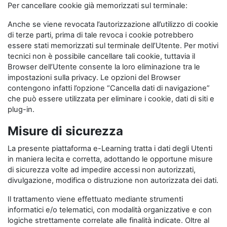
Per cancellare cookie già memorizzati sul terminale:
Anche se viene revocata l’autorizzazione all’utilizzo di cookie
di terze parti, prima di tale revoca i cookie potrebbero
essere stati memorizzati sul terminale dell’Utente. Per motivi
tecnici non è possibile cancellare tali cookie, tuttavia il
Browser dell’Utente consente la loro eliminazione tra le
impostazioni sulla privacy. Le opzioni del Browser
contengono infatti l’opzione “Cancella dati di navigazione”
che può essere utilizzata per eliminare i cookie, dati di siti e
plug-in.
Misure di sicurezza
La presente piattaforma e-Learning tratta i dati degli Utenti
in maniera lecita e corretta, adottando le opportune misure
di sicurezza volte ad impedire accessi non autorizzati,
divulgazione, modifica o distruzione non autorizzata dei dati.
Il trattamento viene effettuato mediante strumenti
informatici e/o telematici, con modalità organizzative e con
logiche strettamente correlate alle finalità indicate. Oltre al