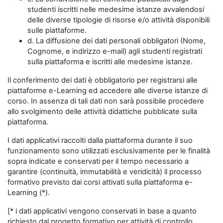
studenti iscritti nelle medesime istanze avvalendosi
delle diverse tipologie di risorse e/o attività disponibili
sulle piattaforme.
d. La diffusione dei dati personali obbligatori (Nome,
Cognome, e indirizzo e-mail) agli studenti registrati
sulla piattaforma e iscritti alle medesime istanze.
Il conferimento dei dati è obbligatorio per registrarsi alle
piattaforme e-Learning ed accedere alle diverse istanze di
corso. In assenza di tali dati non sarà possibile procedere
allo svolgimento delle attività didattiche pubblicate sulla
piattaforma.
I dati applicativi raccolti dalla piattaforma durante il suo
funzionamento sono utilizzati esclusivamente per le finalità
sopra indicate e conservati per il tempo necessario a
garantire (continuità, immutabilità e veridicità) il processo
formativo previsto dai corsi attivati sulla piattaforma e-
Learning (*).
[* i dati applicativi vengono conservati in base a quanto
richiesto dal progetto formativo per attività di controllo,