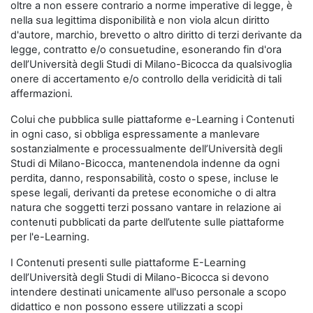
oltre a non essere contrario a norme imperative di legge, è
nella sua legittima disponibilità e non viola alcun diritto
d'autore, marchio, brevetto o altro diritto di terzi derivante da
legge, contratto e/o consuetudine, esonerando fin d'ora
dell’Università degli Studi di Milano-Bicocca da qualsivoglia
onere di accertamento e/o controllo della veridicità di tali
affermazioni.
Colui che pubblica sulle piattaforme e-Learning i Contenuti
in ogni caso, si obbliga espressamente a manlevare
sostanzialmente e processualmente dell’Università degli
Studi di Milano-Bicocca, mantenendola indenne da ogni
perdita, danno, responsabilità, costo o spese, incluse le
spese legali, derivanti da pretese economiche o di altra
natura che soggetti terzi possano vantare in relazione ai
contenuti pubblicati da parte dell’utente sulle piattaforme
per l'e-Learning.
I Contenuti presenti sulle piattaforme E-Learning
dell’Università degli Studi di Milano-Bicocca si devono
intendere destinati unicamente all'uso personale a scopo
didattico e non possono essere utilizzati a scopi