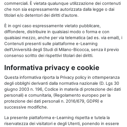
commerciali. È vietata qualunque utilizzazione dei contenuti
che non sia espressamente autorizzata dalla legge o dai
titolari e/o detentori dei diritti d'autore.
È in ogni caso espressamente vietato pubblicare,
diffondere, distribuire in qualsiasi modo o forma e con
qualsiasi mezzo, anche per via telematica (ad es. via email), i
Contenuti presenti sulle piattaforme e-Learning
dell’Università degli Studi di Milano-Bicocca, senza il previo
consenso scritto dei rispettivi titolari dei diritti.
Informativa privacy e cookie
Questa informativa riporta la Privacy policy in ottemperanza
degli obblighi derivanti dalla normativa nazionale (D. Lgs 30
giugno 2003 n. 196, Codice in materia di protezione dei dati
personali) e comunitaria, (Regolamento europeo per la
protezione dei dati personali n. 2016/679, GDPR) e
successive modifiche.
La presente piattaforma e-Learning rispetta e tutela la
riservatezza dei visitatori e degli Utenti, ponendo in essere