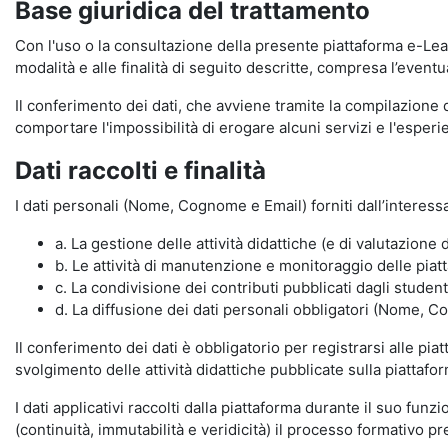
Base giuridica del trattamento
Con l'uso o la consultazione della presente piattaforma e-Lear
modalità e alle finalità di seguito descritte, compresa l’eventu
Il conferimento dei dati, che avviene tramite la compilazione 
comportare l'impossibilità di erogare alcuni servizi e l'esp
Dati raccolti e finalità
I dati personali (Nome, Cognome e Email) forniti dall’interessa
a. La gestione delle attività didattiche (e di valutazio
b. Le attività di manutenzione e monitoraggio delle piatta
c. La condivisione dei contributi pubblicati dagli student
d. La diffusione dei dati personali obbligatori (Nome, Co
Il conferimento dei dati è obbligatorio per registrarsi alle pi
svolgimento delle attività didattiche pubblicate sulla piattafo
I dati applicativi raccolti dalla piattaforma durante il suo fu
(continuità, immutabilità e veridicità) il processo formativo pre