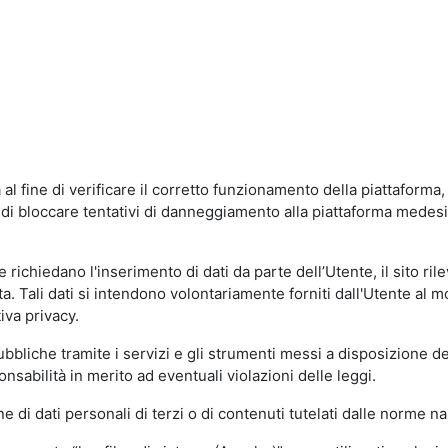
al fine di verificare il corretto funzionamento della piattaform
ne di bloccare tentativi di danneggiamento alla piattaforma mede
 richiedano l'inserimento di dati da parte dell’Utente, il sito ril
volta. Tali dati si intendono volontariamente forniti dall'Utente al 
iva privacy.
pubbliche tramite i servizi e gli strumenti messi a disposizione 
sabilità in merito ad eventuali violazioni delle leggi.
e di dati personali di terzi o di contenuti tutelati dalle norme na