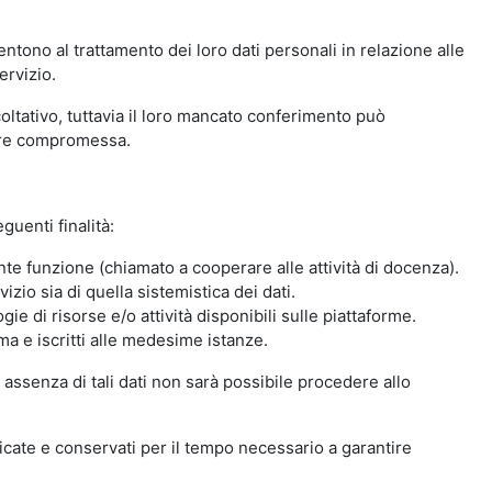
ntono al trattamento dei loro dati personali in relazione alle
ervizio.
oltativo, tuttavia il loro mancato conferimento può
sere compromessa.
guenti finalità:
nte funzione (chiamato a cooperare alle attività di docenza).
zio sia di quella sistemistica dei dati.
ie di risorse e/o attività disponibili sulle piattaforme.
ma e iscritti alle medesime istanze.
 assenza di tali dati non sarà possibile procedere allo
ndicate e conservati per il tempo necessario a garantire