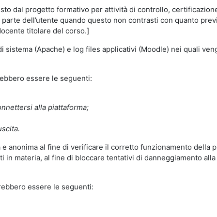
o dal progetto formativo per attività di controllo, certificazione d
a parte dell’utente quando questo non contrasti con quanto previs
docente titolare del corso.]
 di sistema (Apache) e log files applicativi (Moodle) nei quali v
trebbero essere le seguenti:
nnettersi alla piattaforma;
uscita.
e anonima al fine di verificare il corretto funzionamento della p
 in materia, al fine di bloccare tentativi di danneggiamento alla
trebbero essere le seguenti: