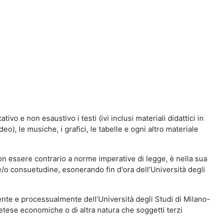
vo e non esaustivo i testi (ivi inclusi materiali didattici in
eo), le musiche, i grafici, le tabelle e ogni altro materiale
n essere contrario a norme imperative di legge, è nella sua
o e/o consuetudine, esonerando fin d'ora dell’Università degli
nte e processualmente dell’Università degli Studi di Milano-
etese economiche o di altra natura che soggetti terzi