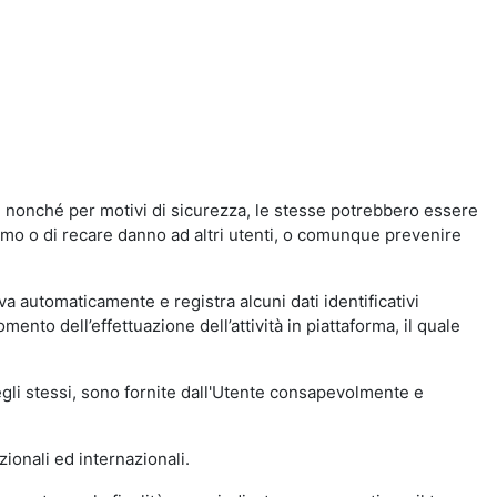
a, nonché per motivi di sicurezza, le stesse potrebbero essere
simo o di recare danno ad altri utenti, o comunque prevenire
eva automaticamente e registra alcuni dati identificativi
momento dell’effettuazione dell’attività in piattaforma, il quale
degli stessi, sono fornite dall'Utente consapevolmente e
zionali ed internazionali.