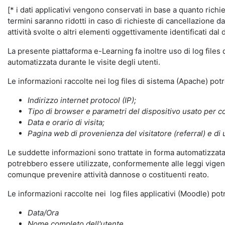
[* i dati applicativi vengono conservati in base a quanto richiest
termini saranno ridotti in caso di richieste di cancellazione d
attività svolte o altri elementi oggettivamente identificati dal 
La presente piattaforma e-Learning fa inoltre uso di log files
automatizzata durante le visite degli utenti.
Le informazioni raccolte nei log files di sistema (Apache) po
Indirizzo internet protocol (IP);
Tipo di browser e parametri del dispositivo usato per co
Data e orario di visita;
Pagina web di provenienza del visitatore (referral) e di 
Le suddette informazioni sono trattate in forma automatizzata 
potrebbero essere utilizzate, conformemente alle leggi vigenti
comunque prevenire attività dannose o costituenti reato.
Le informazioni raccolte nei log files applicativi (Moodle) po
Data/Ora
Nome completo dell'utente