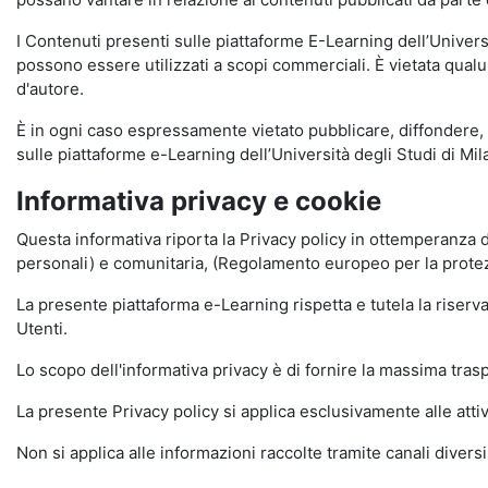
I Contenuti presenti sulle piattaforme E-Learning dell’Univer
possono essere utilizzati a scopi commerciali. È vietata qualun
d'autore.
È in ogni caso espressamente vietato pubblicare, diffondere, d
sulle piattaforme e-Learning dell’Università degli Studi di Milan
Informativa privacy e cookie
Questa informativa riporta la Privacy policy in ottemperanza d
personali) e comunitaria, (Regolamento europeo per la prote
La presente piattaforma e-Learning rispetta e tutela la riserva
Utenti.
Lo scopo dell'informativa privacy è di fornire la massima tra
La presente Privacy policy si applica esclusivamente alle attiv
Non si applica alle informazioni raccolte tramite canali divers