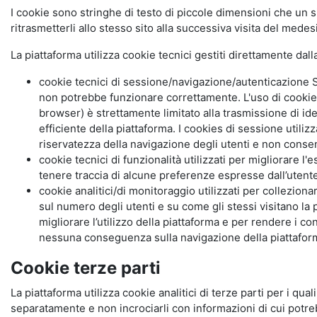
I cookie sono stringhe di testo di piccole dimensioni che un s
ritrasmetterli allo stesso sito alla successiva visita del mede
La piattaforma utilizza cookie tecnici gestiti direttamente dal
cookie tecnici di sessione/navigazione/autenticazione S
non potrebbe funzionare correttamente. L'uso di cookie
browser) è strettamente limitato alla trasmissione di ide
efficiente della piattaforma. I cookies di sessione utili
riservatezza della navigazione degli utenti e non consent
cookie tecnici di funzionalità utilizzati per migliorare l
tenere traccia di alcune preferenze espresse dall’utente 
cookie analitici/di monitoraggio utilizzati per collezion
sul numero degli utenti e su come gli stessi visitano la 
migliorare l’utilizzo della piattaforma e per rendere i co
nessuna conseguenza sulla navigazione della piattaforma.
Cookie terze parti
La piattaforma utilizza cookie analitici di terze parti per i qua
separatamente e non incrociarli con informazioni di cui potre