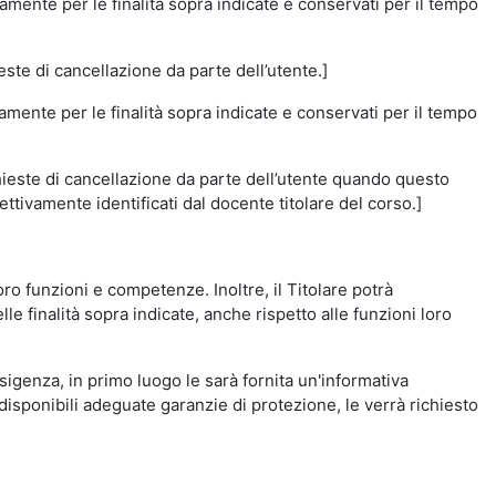
amente per le finalità sopra indicate e conservati per il tempo
este di cancellazione da parte dell’utente.]
vamente per le finalità sopra indicate e conservati per il tempo
chieste di cancellazione da parte dell’utente quando questo
ettivamente identificati dal docente titolare del corso.]
 loro funzioni e competenze. Inoltre, il Titolare potrà
le finalità sopra indicate, anche rispetto alle funzioni loro
esigenza, in primo luogo le sarà fornita un'informativa
isponibili adeguate garanzie di protezione, le verrà richiesto