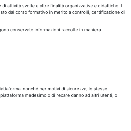
i attività svolte e altre finalità organizzative e didattiche. I
to dal corso formativo in merito a controlli, certificazione di
engono conservate informazioni raccolte in maniera
iattaforma, nonché per motivi di sicurezza, le stesse
 piattaforma medesimo o di recare danno ad altri utenti, o