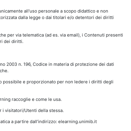
 unicamente all'uso personale a scopo didattico e non
zata dalla legge o dai titolari e/o detentori dei diritti
e per via telematica (ad es. via email), i Contenuti presenti
 dei diritti.
gno 2003 n. 196, Codice in materia di protezione dei dati
iche.
 possibile e proporzionato per non ledere i diritti degli
arning raccoglie e come le usa.
i visitatori/Utenti della stessa.
ica a partire dall’indirizzo: elearning.unimib.it