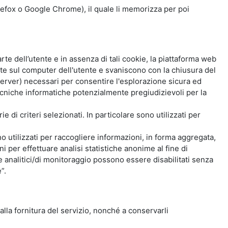
Firefox o Google Chrome), il quale li memorizza per poi
e dell’utente e in assenza di tali cookie, la piattaforma web
e sul computer dell'utente e svaniscono con la chiusura del
 server) necessari per consentire l'esplorazione sicura ed
 tecniche informatiche potenzialmente pregiudizievoli per la
e di criteri selezionati. In particolare sono utilizzati per
no utilizzati per raccogliere informazioni, in forma aggregata,
i per effettuare analisi statistiche anonime al fine di
kie analitici/di monitoraggio possono essere disabilitati senza
”.
 alla fornitura del servizio, nonché a conservarli