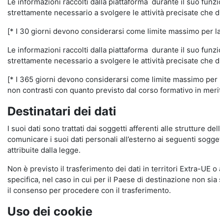
Le informazioni raccolti dalla piattaforma durante il suo funz
strettamente necessario a svolgere le attività precisate che d
[* I 30 giorni devono considerarsi come limite massimo per la c
Le informazioni raccolti dalla piattaforma durante il suo funzi
strettamente necessario a svolgere le attività precisate che d
[* I 365 giorni devono considerarsi come limite massimo per la
non contrasti con quanto previsto dal corso formativo in merito 
Destinatari dei dati
I suoi dati sono trattati dai soggetti afferenti alle strutture de
comunicare i suoi dati personali all’esterno ai seguenti soggett
attribuite dalla legge.
Non è previsto il trasferimento dei dati in territori Extra-UE o
specifica, nel caso in cui per il Paese di destinazione non s
il consenso per procedere con il trasferimento.
Uso dei cookie