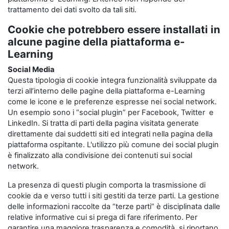
trattamento dei dati svolto da tali siti.
Cookie che potrebbero essere installati in
alcune pagine della piattaforma e-
Learning
Social Media
Questa tipologia di cookie integra funzionalità sviluppate da
terzi all’interno delle pagine della piattaforma e-Learning
come le icone e le preferenze espresse nei social network.
Un esempio sono i “social plugin” per Facebook, Twitter e
LinkedIn. Si tratta di parti della pagina visitata generate
direttamente dai suddetti siti ed integrati nella pagina della
piattaforma ospitante. L'utilizzo più comune dei social plugin
è finalizzato alla condivisione dei contenuti sui social
network.
La presenza di questi plugin comporta la trasmissione di
cookie da e verso tutti i siti gestiti da terze parti. La gestione
delle informazioni raccolte da “terze parti” è disciplinata dalle
relative informative cui si prega di fare riferimento. Per
garantire una maggiore trasparenza e comodità, si riportano