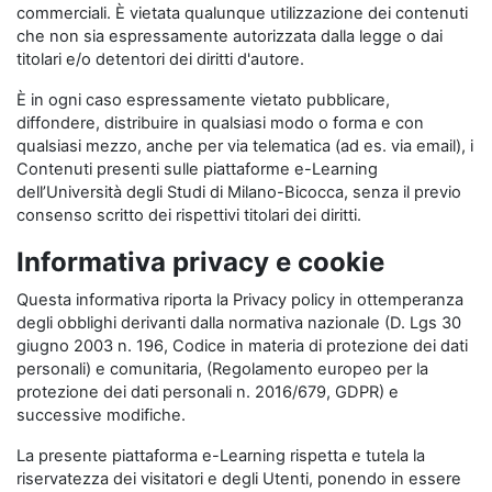
commerciali. È vietata qualunque utilizzazione dei contenuti
che non sia espressamente autorizzata dalla legge o dai
titolari e/o detentori dei diritti d'autore.
È in ogni caso espressamente vietato pubblicare,
diffondere, distribuire in qualsiasi modo o forma e con
qualsiasi mezzo, anche per via telematica (ad es. via email), i
Contenuti presenti sulle piattaforme e-Learning
dell’Università degli Studi di Milano-Bicocca, senza il previo
consenso scritto dei rispettivi titolari dei diritti.
Informativa privacy e cookie
Questa informativa riporta la Privacy policy in ottemperanza
degli obblighi derivanti dalla normativa nazionale (D. Lgs 30
giugno 2003 n. 196, Codice in materia di protezione dei dati
personali) e comunitaria, (Regolamento europeo per la
protezione dei dati personali n. 2016/679, GDPR) e
successive modifiche.
La presente piattaforma e-Learning rispetta e tutela la
riservatezza dei visitatori e degli Utenti, ponendo in essere