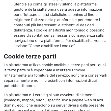
utenti e su come gli stessi visitano la piattaforma. Il
gestore della piattaforma userà queste informazioni
per effettuare analisi statistiche anonime al fine di
migliorare l’utilizzo della piattaforma e per rendere i
contenuti più interessanti e attinenti ai desideri
dell’utenza. I cookie analitici/di monitoraggio possono
essere disabilitati senza nessuna conseguenza sulla
navigazione della piattaforma. Per disabilitarli si veda la
sezione “Come disabilitare i cookie”.
Cookie terze parti
La piattaforma utilizza cookie analitici di terze parti per i quali
la terza parte si è impegnata a utilizzare i cookie
limitatamente alla fornitura del servizio, nonché a conservarli
separatamente e non incrociarli con informazioni di cui
potrebbe disporre.
La piattaforma e-Learning si può avvalere di elementi
(immagini, mappe, suoni, specifici link a pagine web di altri
domini, ecc.) che risiedono su server diversi dalla presente
piattaforma e-Learning. L’Ateneo non risponde del