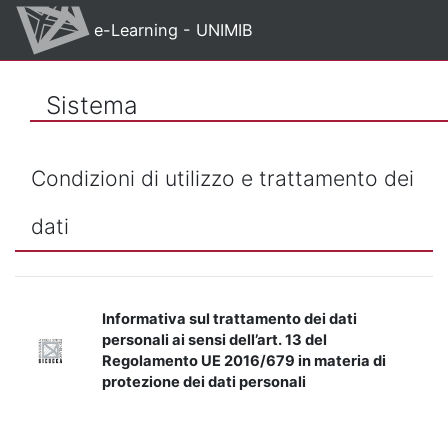
Vai al contenuto principale
e-Learning - UNIMIB
Sistema
Condizioni di utilizzo e trattamento dei
dati
Informativa sul trattamento dei dati
personali ai sensi dell’art. 13 del
Regolamento UE 2016/679 in materia di
protezione dei dati personali