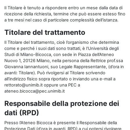
Il Titolare è tenuto a rispondere entro un mese dalla data di
ricezione della richiesta, termine che può essere esteso fino
a tre mesi nel caso di particolare complessità dell’istanza.
Titolare del trattamento
Il Titolare del trattamento, cioè l’organismo che determina
come e perché i suoi dati sono trattati, è l’Università degli
Studi di Milano-Bicocca, con sede in Piazza dell’Ateneo
Nuovo 1, 20126 Milano, nella persona della Rettrice prof.ssa
Giovanna Iannantuoni, suo Legale Rappresentante, (d’ora in
avanti: Titolare). Può rivolgersi al Titolare scrivendo
all’indirizzo fisico sopra riportato o inviando una e-mail a
rettorato@unimib.it oppure una PEC a
ateneo.bicocca@pec.unimib.it
Responsabile della protezione dei
dati (RPD)
Presso l’Ateneo Bicocca è presente il Responsabile della
Protezione Dati (d'ora in avanti, RPD) a cui potersi rivolgere