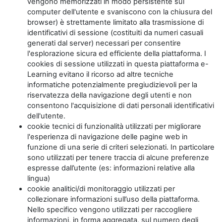
vengono memorizzati in modo persistente sul
computer dell'utente e svaniscono con la chiusura del
browser) è strettamente limitato alla trasmissione di
identificativi di sessione (costituiti da numeri casuali
generati dal server) necessari per consentire
l'esplorazione sicura ed efficiente della piattaforma. I
cookies di sessione utilizzati in questa piattaforma e-
Learning evitano il ricorso ad altre tecniche
informatiche potenzialmente pregiudizievoli per la
riservatezza della navigazione degli utenti e non
consentono l'acquisizione di dati personali identificativi
dell'utente.
cookie tecnici di funzionalità utilizzati per migliorare
l'esperienza di navigazione delle pagine web in
funzione di una serie di criteri selezionati. In particolare
sono utilizzati per tenere traccia di alcune preferenze
espresse dall’utente (es: informazioni relative alla
lingua)
cookie analitici/di monitoraggio utilizzati per
collezionare informazioni sull’uso della piattaforma.
Nello specifico vengono utilizzati per raccogliere
informazioni, in forma aggregata, sul numero degli