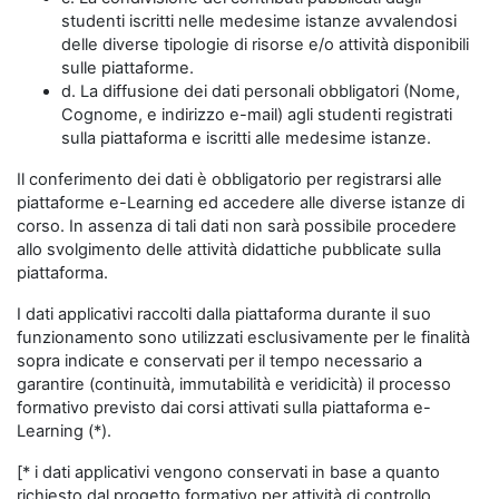
studenti iscritti nelle medesime istanze avvalendosi
delle diverse tipologie di risorse e/o attività disponibili
sulle piattaforme.
d. La diffusione dei dati personali obbligatori (Nome,
Cognome, e indirizzo e-mail) agli studenti registrati
sulla piattaforma e iscritti alle medesime istanze.
Il conferimento dei dati è obbligatorio per registrarsi alle
piattaforme e-Learning ed accedere alle diverse istanze di
corso. In assenza di tali dati non sarà possibile procedere
allo svolgimento delle attività didattiche pubblicate sulla
piattaforma.
I dati applicativi raccolti dalla piattaforma durante il suo
funzionamento sono utilizzati esclusivamente per le finalità
sopra indicate e conservati per il tempo necessario a
garantire (continuità, immutabilità e veridicità) il processo
formativo previsto dai corsi attivati sulla piattaforma e-
Learning (*).
[* i dati applicativi vengono conservati in base a quanto
richiesto dal progetto formativo per attività di controllo,