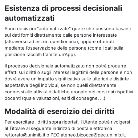
Esistenza di processi decisionali
automatizzati
Sono decisioni “automatizzate” quelle che possono basarsi
sui dati forniti direttamente dalle persone interessate
(attraverso ad es. un questionario), oppure ottenuti
mediante l’osservazione delle persone (come i dati sulla
posizione raccolti tramite un’App).
Il processo decisionale automatizzato non potrà produrre
effetti sui diritti o sugli interessi legittimi delle persone e non
dovrà avere un impatto significativo sulle ulteriori e distinte
aspettative degli individui, se non quelli direttamente
connessi alle attività didattiche erogate nei corsi dai rispettivi
docenti (quale valutazioni, esiti di consegne, …).
Modalità di esercizio dei diritti
Per esercitare i diritti sopra riportati, l'Utente potrà rivolgersi
al Titolare al seguente indirizzo di posta elettronica
rettorato@unimib.it o PEC ateneo.bicocca@pec.unimib.it.