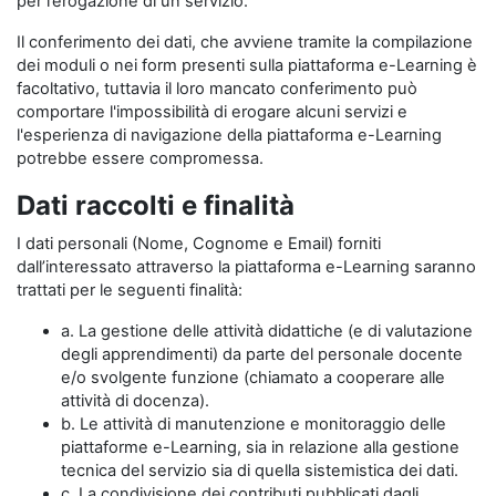
per l’erogazione di un servizio.
Il conferimento dei dati, che avviene tramite la compilazione
dei moduli o nei form presenti sulla piattaforma e-Learning è
facoltativo, tuttavia il loro mancato conferimento può
comportare l'impossibilità di erogare alcuni servizi e
l'esperienza di navigazione della piattaforma e-Learning
potrebbe essere compromessa.
Dati raccolti e finalità
I dati personali (Nome, Cognome e Email) forniti
dall’interessato attraverso la piattaforma e-Learning saranno
trattati per le seguenti finalità:
a. La gestione delle attività didattiche (e di valutazione
degli apprendimenti) da parte del personale docente
e/o svolgente funzione (chiamato a cooperare alle
attività di docenza).
b. Le attività di manutenzione e monitoraggio delle
piattaforme e-Learning, sia in relazione alla gestione
tecnica del servizio sia di quella sistemistica dei dati.
c. La condivisione dei contributi pubblicati dagli