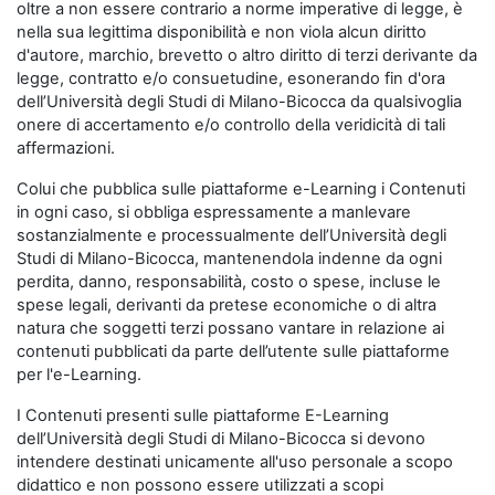
oltre a non essere contrario a norme imperative di legge, è
nella sua legittima disponibilità e non viola alcun diritto
d'autore, marchio, brevetto o altro diritto di terzi derivante da
legge, contratto e/o consuetudine, esonerando fin d'ora
dell’Università degli Studi di Milano-Bicocca da qualsivoglia
onere di accertamento e/o controllo della veridicità di tali
affermazioni.
Colui che pubblica sulle piattaforme e-Learning i Contenuti
in ogni caso, si obbliga espressamente a manlevare
sostanzialmente e processualmente dell’Università degli
Studi di Milano-Bicocca, mantenendola indenne da ogni
perdita, danno, responsabilità, costo o spese, incluse le
spese legali, derivanti da pretese economiche o di altra
natura che soggetti terzi possano vantare in relazione ai
contenuti pubblicati da parte dell’utente sulle piattaforme
per l'e-Learning.
I Contenuti presenti sulle piattaforme E-Learning
dell’Università degli Studi di Milano-Bicocca si devono
intendere destinati unicamente all'uso personale a scopo
didattico e non possono essere utilizzati a scopi