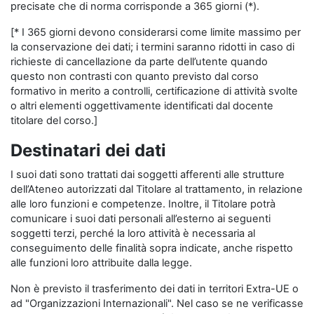
precisate che di norma corrisponde a 365 giorni (*).
[* I 365 giorni devono considerarsi come limite massimo per
la conservazione dei dati; i termini saranno ridotti in caso di
richieste di cancellazione da parte dell’utente quando
questo non contrasti con quanto previsto dal corso
formativo in merito a controlli, certificazione di attività svolte
o altri elementi oggettivamente identificati dal docente
titolare del corso.]
Destinatari dei dati
I suoi dati sono trattati dai soggetti afferenti alle strutture
dell’Ateneo autorizzati dal Titolare al trattamento, in relazione
alle loro funzioni e competenze. Inoltre, il Titolare potrà
comunicare i suoi dati personali all’esterno ai seguenti
soggetti terzi, perché la loro attività è necessaria al
conseguimento delle finalità sopra indicate, anche rispetto
alle funzioni loro attribuite dalla legge.
Non è previsto il trasferimento dei dati in territori Extra-UE o
ad "Organizzazioni Internazionali". Nel caso se ne verificasse