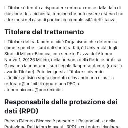
Il Titolare è tenuto a rispondere entro un mese dalla data di
ricezione della richiesta, termine che può essere esteso fino
a tre mesi nel caso di particolare complessità dell’istanza.
Titolare del trattamento
Il Titolare del trattamento, cioè l’organismo che determina
come e perché i suoi dati sono trattati, è l’Università degli
Studi di Milano-Bicocca, con sede in Piazza dell’Ateneo
Nuovo 1, 20126 Milano, nella persona della Rettrice prof.ssa
Giovanna Iannantuoni, suo Legale Rappresentante, (d’ora in
avanti: Titolare). Può rivolgersi al Titolare scrivendo
all’indirizzo fisico sopra riportato o inviando una e-mail a
rettorato@unimib.it oppure una PEC a
ateneo.bicocca@pec.unimib.it
Responsabile della protezione dei
dati (RPD)
Presso l’Ateneo Bicocca è presente il Responsabile della
Protezione Dati (d'ora in avanti, RPD) a cui potersi rivolgere