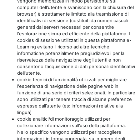
vengono memorizzati in modo persistente sul
computer dell'utente e svaniscono con la chiusura del
browser) è strettamente limitato alla trasmissione di
identificativi di sessione (costituiti da numeri casuali
generati dal server) necessari per consentire
l'esplorazione sicura ed efficiente della piattaforma. I
cookies di sessione utilizzati in questa piattaforma e-
Learning evitano il ricorso ad altre tecniche
informatiche potenzialmente pregiudizievoli per la
riservatezza della navigazione degli utenti e non
consentono l'acquisizione di dati personali identificativi
dell'utente.
cookie tecnici di funzionalità utilizzati per migliorare
l'esperienza di navigazione delle pagine web in
funzione di una serie di criteri selezionati. In particolare
sono utilizzati per tenere traccia di alcune preferenze
espresse dall’utente (es: informazioni relative alla
lingua)
cookie analitici/di monitoraggio utilizzati per
collezionare informazioni sull’uso della piattaforma.
Nello specifico vengono utilizzati per raccogliere
informazioni, in forma aggregata, sul numero degli