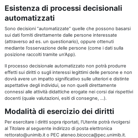
Esistenza di processi decisionali
automatizzati
Sono decisioni “automatizzate” quelle che possono basarsi
sui dati forniti direttamente dalle persone interessate
(attraverso ad es. un questionario), oppure ottenuti
mediante l’osservazione delle persone (come i dati sulla
posizione raccolti tramite un’App).
Il processo decisionale automatizzato non potrà produrre
effetti sui diritti o sugli interessi legittimi delle persone e non
dovrà avere un impatto significativo sulle ulteriori e distinte
aspettative degli individui, se non quelli direttamente
connessi alle attività didattiche erogate nei corsi dai rispettivi
docenti (quale valutazioni, esiti di consegne, …).
Modalità di esercizio dei diritti
Per esercitare i diritti sopra riportati, l'Utente potrà rivolgersi
al Titolare al seguente indirizzo di posta elettronica
rettorato@unimib.it o PEC ateneo.bicocca@pec.unimib.it.