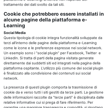
trattamento dei dati svolto da tali siti.
Cookie che potrebbero essere installati in
alcune pagine della piattaforma e-
Learning
Social Media
Questa tipologia di cookie integra funzionalità sviluppate da
terzi all’interno delle pagine della piattaforma e-Learning
come le icone e le preferenze espresse nei social network.
Un esempio sono i “social plugin” per Facebook, Twitter e
LinkedIn. Si tratta di parti della pagina visitata generate
direttamente dai suddetti siti ed integrati nella pagina della
piattaforma ospitante. L'utilizzo più comune dei social plugin
è finalizzato alla condivisione dei contenuti sui social
network.
La presenza di questi plugin comporta la trasmissione di
cookie da e verso tutti i siti gestiti da terze parti. La gestione
delle informazioni raccolte da “terze parti” è disciplinata dalle
relative informative cui si prega di fare riferimento. Per
garantire una maggiore trasparenza e comodità, si riportano