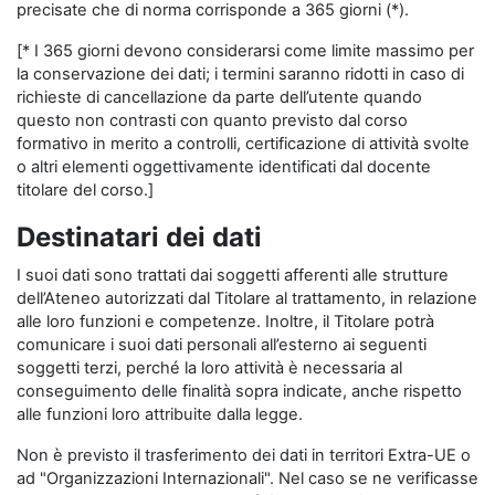
precisate che di norma corrisponde a 365 giorni (*).
[* I 365 giorni devono considerarsi come limite massimo per
la conservazione dei dati; i termini saranno ridotti in caso di
richieste di cancellazione da parte dell’utente quando
questo non contrasti con quanto previsto dal corso
formativo in merito a controlli, certificazione di attività svolte
o altri elementi oggettivamente identificati dal docente
titolare del corso.]
Destinatari dei dati
I suoi dati sono trattati dai soggetti afferenti alle strutture
dell’Ateneo autorizzati dal Titolare al trattamento, in relazione
alle loro funzioni e competenze. Inoltre, il Titolare potrà
comunicare i suoi dati personali all’esterno ai seguenti
soggetti terzi, perché la loro attività è necessaria al
conseguimento delle finalità sopra indicate, anche rispetto
alle funzioni loro attribuite dalla legge.
Non è previsto il trasferimento dei dati in territori Extra-UE o
ad "Organizzazioni Internazionali". Nel caso se ne verificasse