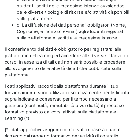
studenti iscritti nelle medesime istanze avvalendosi
delle diverse tipologie di risorse e/o attività disponibili
sulle piattaforme.
d. La diffusione dei dati personali obbligatori (Nome,
Cognome, e indirizzo e-mail) agli studenti registrati
sulla piattaforma e iscritti alle medesime istanze.
Il conferimento dei dati è obbligatorio per registrarsi alle
piattaforme e-Learning ed accedere alle diverse istanze di
corso. In assenza di tali dati non sarà possibile procedere
allo svolgimento delle attività didattiche pubblicate sulla
piattaforma.
I dati applicativi raccolti dalla piattaforma durante il suo
funzionamento sono utilizzati esclusivamente per le finalità
sopra indicate e conservati per il tempo necessario a
garantire (continuità, immutabilità e veridicità) il processo
formativo previsto dai corsi attivati sulla piattaforma e-
Learning (*).
[* i dati applicativi vengono conservati in base a quanto
richiesto dal progetto formativo per attività di controllo,