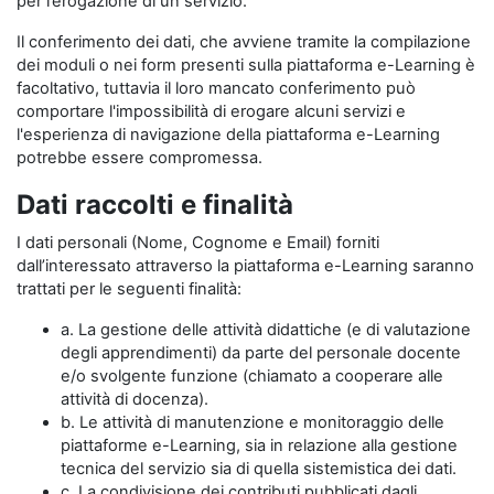
per l’erogazione di un servizio.
Il conferimento dei dati, che avviene tramite la compilazione
dei moduli o nei form presenti sulla piattaforma e-Learning è
facoltativo, tuttavia il loro mancato conferimento può
comportare l'impossibilità di erogare alcuni servizi e
l'esperienza di navigazione della piattaforma e-Learning
potrebbe essere compromessa.
Dati raccolti e finalità
I dati personali (Nome, Cognome e Email) forniti
dall’interessato attraverso la piattaforma e-Learning saranno
trattati per le seguenti finalità:
a. La gestione delle attività didattiche (e di valutazione
degli apprendimenti) da parte del personale docente
e/o svolgente funzione (chiamato a cooperare alle
attività di docenza).
b. Le attività di manutenzione e monitoraggio delle
piattaforme e-Learning, sia in relazione alla gestione
tecnica del servizio sia di quella sistemistica dei dati.
c. La condivisione dei contributi pubblicati dagli