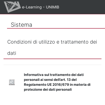
Vai al contenuto principale
e-Learning - UNIMIB
Sistema
Condizioni di utilizzo e trattamento dei
dati
Informativa sul trattamento dei dati
personali ai sensi dell’art. 13 del
Regolamento UE 2016/679 in materia di
protezione dei dati personali