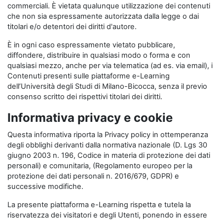
commerciali. È vietata qualunque utilizzazione dei contenuti
che non sia espressamente autorizzata dalla legge o dai
titolari e/o detentori dei diritti d'autore.
È in ogni caso espressamente vietato pubblicare,
diffondere, distribuire in qualsiasi modo o forma e con
qualsiasi mezzo, anche per via telematica (ad es. via email), i
Contenuti presenti sulle piattaforme e-Learning
dell’Università degli Studi di Milano-Bicocca, senza il previo
consenso scritto dei rispettivi titolari dei diritti.
Informativa privacy e cookie
Questa informativa riporta la Privacy policy in ottemperanza
degli obblighi derivanti dalla normativa nazionale (D. Lgs 30
giugno 2003 n. 196, Codice in materia di protezione dei dati
personali) e comunitaria, (Regolamento europeo per la
protezione dei dati personali n. 2016/679, GDPR) e
successive modifiche.
La presente piattaforma e-Learning rispetta e tutela la
riservatezza dei visitatori e degli Utenti, ponendo in essere