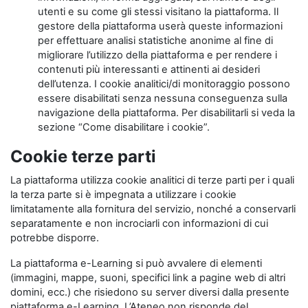
utenti e su come gli stessi visitano la piattaforma. Il
gestore della piattaforma userà queste informazioni
per effettuare analisi statistiche anonime al fine di
migliorare l’utilizzo della piattaforma e per rendere i
contenuti più interessanti e attinenti ai desideri
dell’utenza. I cookie analitici/di monitoraggio possono
essere disabilitati senza nessuna conseguenza sulla
navigazione della piattaforma. Per disabilitarli si veda la
sezione “Come disabilitare i cookie”.
Cookie terze parti
La piattaforma utilizza cookie analitici di terze parti per i quali
la terza parte si è impegnata a utilizzare i cookie
limitatamente alla fornitura del servizio, nonché a conservarli
separatamente e non incrociarli con informazioni di cui
potrebbe disporre.
La piattaforma e-Learning si può avvalere di elementi
(immagini, mappe, suoni, specifici link a pagine web di altri
domini, ecc.) che risiedono su server diversi dalla presente
piattaforma e-Learning. L’Ateneo non risponde del