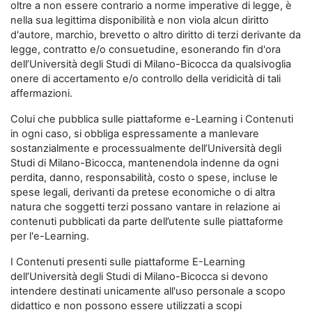
oltre a non essere contrario a norme imperative di legge, è
nella sua legittima disponibilità e non viola alcun diritto
d'autore, marchio, brevetto o altro diritto di terzi derivante da
legge, contratto e/o consuetudine, esonerando fin d'ora
dell’Università degli Studi di Milano-Bicocca da qualsivoglia
onere di accertamento e/o controllo della veridicità di tali
affermazioni.
Colui che pubblica sulle piattaforme e-Learning i Contenuti
in ogni caso, si obbliga espressamente a manlevare
sostanzialmente e processualmente dell’Università degli
Studi di Milano-Bicocca, mantenendola indenne da ogni
perdita, danno, responsabilità, costo o spese, incluse le
spese legali, derivanti da pretese economiche o di altra
natura che soggetti terzi possano vantare in relazione ai
contenuti pubblicati da parte dell’utente sulle piattaforme
per l'e-Learning.
I Contenuti presenti sulle piattaforme E-Learning
dell’Università degli Studi di Milano-Bicocca si devono
intendere destinati unicamente all'uso personale a scopo
didattico e non possono essere utilizzati a scopi