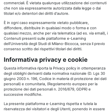
commerciali. È vietata qualunque utilizzazione dei contenuti
che non sia espressamente autorizzata dalla legge o dai
titolari e/o detentori dei diritti d'autore.
È in ogni caso espressamente vietato pubblicare,
diffondere, distribuire in qualsiasi modo o forma e con
qualsiasi mezzo, anche per via telematica (ad es. via email), i
Contenuti presenti sulle piattaforme e-Learning
dell’Università degli Studi di Milano-Bicocca, senza il previo
consenso scritto dei rispettivi titolari dei diritti.
Informativa privacy e cookie
Questa informativa riporta la Privacy policy in ottemperanza
degli obblighi derivanti dalla normativa nazionale (D. Lgs 30
giugno 2003 n. 196, Codice in materia di protezione dei dati
personali) e comunitaria, (Regolamento europeo per la
protezione dei dati personali n. 2016/679, GDPR) e
successive modifiche.
La presente piattaforma e-Learning rispetta e tutela la
riservatezza dei visitatori e degli Utenti, ponendo in essere