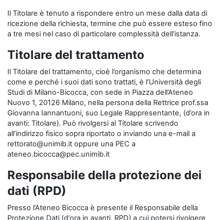
Il Titolare è tenuto a rispondere entro un mese dalla data di
ricezione della richiesta, termine che può essere esteso fino
a tre mesi nel caso di particolare complessità dell’istanza.
Titolare del trattamento
Il Titolare del trattamento, cioè l’organismo che determina
come e perché i suoi dati sono trattati, è l’Università degli
Studi di Milano-Bicocca, con sede in Piazza dell’Ateneo
Nuovo 1, 20126 Milano, nella persona della Rettrice prof.ssa
Giovanna Iannantuoni, suo Legale Rappresentante, (d’ora in
avanti: Titolare). Può rivolgersi al Titolare scrivendo
all’indirizzo fisico sopra riportato o inviando una e-mail a
rettorato@unimib.it oppure una PEC a
ateneo.bicocca@pec.unimib.it
Responsabile della protezione dei
dati (RPD)
Presso l’Ateneo Bicocca è presente il Responsabile della
Protezione Dati (d'ora in avanti, RPD) a cui potersi rivolgere