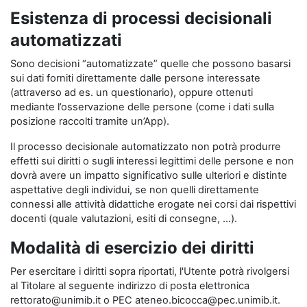
Esistenza di processi decisionali
automatizzati
Sono decisioni “automatizzate” quelle che possono basarsi
sui dati forniti direttamente dalle persone interessate
(attraverso ad es. un questionario), oppure ottenuti
mediante l’osservazione delle persone (come i dati sulla
posizione raccolti tramite un’App).
Il processo decisionale automatizzato non potrà produrre
effetti sui diritti o sugli interessi legittimi delle persone e non
dovrà avere un impatto significativo sulle ulteriori e distinte
aspettative degli individui, se non quelli direttamente
connessi alle attività didattiche erogate nei corsi dai rispettivi
docenti (quale valutazioni, esiti di consegne, …).
Modalità di esercizio dei diritti
Per esercitare i diritti sopra riportati, l'Utente potrà rivolgersi
al Titolare al seguente indirizzo di posta elettronica
rettorato@unimib.it o PEC ateneo.bicocca@pec.unimib.it.