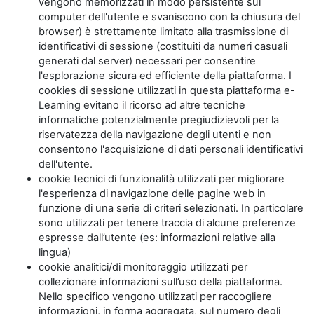
vengono memorizzati in modo persistente sul
computer dell'utente e svaniscono con la chiusura del
browser) è strettamente limitato alla trasmissione di
identificativi di sessione (costituiti da numeri casuali
generati dal server) necessari per consentire
l'esplorazione sicura ed efficiente della piattaforma. I
cookies di sessione utilizzati in questa piattaforma e-
Learning evitano il ricorso ad altre tecniche
informatiche potenzialmente pregiudizievoli per la
riservatezza della navigazione degli utenti e non
consentono l'acquisizione di dati personali identificativi
dell'utente.
cookie tecnici di funzionalità utilizzati per migliorare
l'esperienza di navigazione delle pagine web in
funzione di una serie di criteri selezionati. In particolare
sono utilizzati per tenere traccia di alcune preferenze
espresse dall’utente (es: informazioni relative alla
lingua)
cookie analitici/di monitoraggio utilizzati per
collezionare informazioni sull’uso della piattaforma.
Nello specifico vengono utilizzati per raccogliere
informazioni, in forma aggregata, sul numero degli