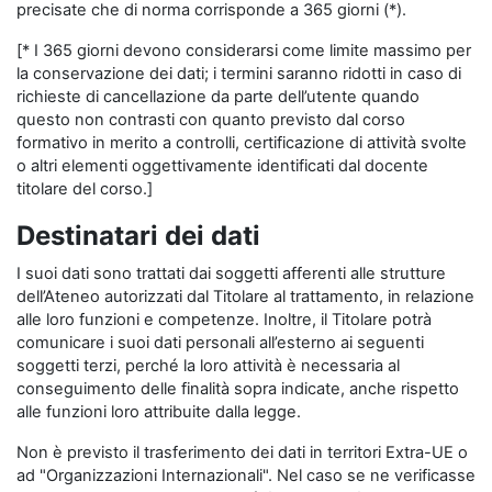
precisate che di norma corrisponde a 365 giorni (*).
[* I 365 giorni devono considerarsi come limite massimo per
la conservazione dei dati; i termini saranno ridotti in caso di
richieste di cancellazione da parte dell’utente quando
questo non contrasti con quanto previsto dal corso
formativo in merito a controlli, certificazione di attività svolte
o altri elementi oggettivamente identificati dal docente
titolare del corso.]
Destinatari dei dati
I suoi dati sono trattati dai soggetti afferenti alle strutture
dell’Ateneo autorizzati dal Titolare al trattamento, in relazione
alle loro funzioni e competenze. Inoltre, il Titolare potrà
comunicare i suoi dati personali all’esterno ai seguenti
soggetti terzi, perché la loro attività è necessaria al
conseguimento delle finalità sopra indicate, anche rispetto
alle funzioni loro attribuite dalla legge.
Non è previsto il trasferimento dei dati in territori Extra-UE o
ad "Organizzazioni Internazionali". Nel caso se ne verificasse