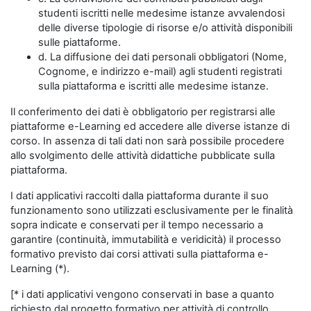
studenti iscritti nelle medesime istanze avvalendosi
delle diverse tipologie di risorse e/o attività disponibili
sulle piattaforme.
d. La diffusione dei dati personali obbligatori (Nome,
Cognome, e indirizzo e-mail) agli studenti registrati
sulla piattaforma e iscritti alle medesime istanze.
Il conferimento dei dati è obbligatorio per registrarsi alle
piattaforme e-Learning ed accedere alle diverse istanze di
corso. In assenza di tali dati non sarà possibile procedere
allo svolgimento delle attività didattiche pubblicate sulla
piattaforma.
I dati applicativi raccolti dalla piattaforma durante il suo
funzionamento sono utilizzati esclusivamente per le finalità
sopra indicate e conservati per il tempo necessario a
garantire (continuità, immutabilità e veridicità) il processo
formativo previsto dai corsi attivati sulla piattaforma e-
Learning (*).
[* i dati applicativi vengono conservati in base a quanto
richiesto dal progetto formativo per attività di controllo,