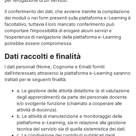
per l’erogazione di un servizio.
Il conferimento dei dati, che avviene tramite la compilazione
dei moduli o nei form presenti sulla piattaforma e-Learning è
facoltativo, tuttavia il loro mancato conferimento può
comportare l'impossibilità di erogare alcuni servizi e
l'esperienza di navigazione della piattaforma e-Learning
potrebbe essere compromessa.
Dati raccolti e finalità
I dati personali (Nome, Cognome e Email) forniti
dall’interessato attraverso la piattaforma e-Learning saranno
trattati per le seguenti finalità:
a. La gestione delle attività didattiche (e di valutazione
degli apprendimenti) da parte del personale docente
e/o svolgente funzione (chiamato a cooperare alle
attività di docenza).
b. Le attività di manutenzione e monitoraggio delle
piattaforme e-Learning, sia in relazione alla gestione
tecnica del servizio sia di quella sistemistica dei dati.
c. La condivisione dei contributi pubblicati dagli