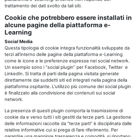
trattamento dei dati svolto da tali siti.
Cookie che potrebbero essere installati in
alcune pagine della piattaforma e-
Learning
Social Media
Questa tipologia di cookie integra funzionalità sviluppate da
terzi all’interno delle pagine della piattaforma e-Learning
come le icone e le preferenze espresse nei social network.
Un esempio sono i “social plugin” per Facebook, Twitter e
LinkedIn. Si tratta di parti della pagina visitata generate
direttamente dai suddetti siti ed integrati nella pagina della
piattaforma ospitante. L'utilizzo più comune dei social plugin
è finalizzato alla condivisione dei contenuti sui social
network.
La presenza di questi plugin comporta la trasmissione di
cookie da e verso tutti i siti gestiti da terze parti. La gestione
delle informazioni raccolte da “terze parti” è disciplinata dalle
relative informative cui si prega di fare riferimento. Per
garantire una maggiore trasparenza e comodità, si riportano