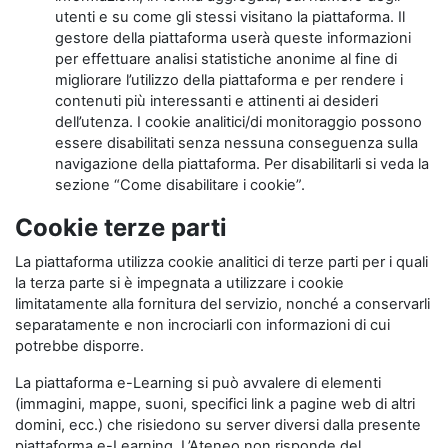
utenti e su come gli stessi visitano la piattaforma. Il
gestore della piattaforma userà queste informazioni
per effettuare analisi statistiche anonime al fine di
migliorare l’utilizzo della piattaforma e per rendere i
contenuti più interessanti e attinenti ai desideri
dell’utenza. I cookie analitici/di monitoraggio possono
essere disabilitati senza nessuna conseguenza sulla
navigazione della piattaforma. Per disabilitarli si veda la
sezione “Come disabilitare i cookie”.
Cookie terze parti
La piattaforma utilizza cookie analitici di terze parti per i quali
la terza parte si è impegnata a utilizzare i cookie
limitatamente alla fornitura del servizio, nonché a conservarli
separatamente e non incrociarli con informazioni di cui
potrebbe disporre.
La piattaforma e-Learning si può avvalere di elementi
(immagini, mappe, suoni, specifici link a pagine web di altri
domini, ecc.) che risiedono su server diversi dalla presente
piattaforma e-Learning. L’Ateneo non risponde del