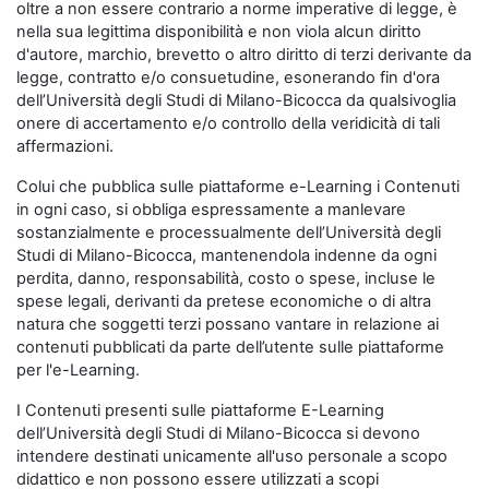
oltre a non essere contrario a norme imperative di legge, è
nella sua legittima disponibilità e non viola alcun diritto
d'autore, marchio, brevetto o altro diritto di terzi derivante da
legge, contratto e/o consuetudine, esonerando fin d'ora
dell’Università degli Studi di Milano-Bicocca da qualsivoglia
onere di accertamento e/o controllo della veridicità di tali
affermazioni.
Colui che pubblica sulle piattaforme e-Learning i Contenuti
in ogni caso, si obbliga espressamente a manlevare
sostanzialmente e processualmente dell’Università degli
Studi di Milano-Bicocca, mantenendola indenne da ogni
perdita, danno, responsabilità, costo o spese, incluse le
spese legali, derivanti da pretese economiche o di altra
natura che soggetti terzi possano vantare in relazione ai
contenuti pubblicati da parte dell’utente sulle piattaforme
per l'e-Learning.
I Contenuti presenti sulle piattaforme E-Learning
dell’Università degli Studi di Milano-Bicocca si devono
intendere destinati unicamente all'uso personale a scopo
didattico e non possono essere utilizzati a scopi