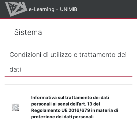
Vai al contenuto principale
e-Learning - UNIMIB
Sistema
Condizioni di utilizzo e trattamento dei
dati
Informativa sul trattamento dei dati
personali ai sensi dell’art. 13 del
Regolamento UE 2016/679 in materia di
protezione dei dati personali